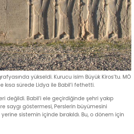
rafyasında yükseldi. Kurucu isim Büyük Kiros’tu. MÖ
kısa sürede Lidya ile Babil’i fethetti.
i değildi. Babil’i ele geçirdiğinde şehri yakıp
ere saygı göstermesi, Perslerin büyümesini
erine sistemin içinde bırakıldı. Bu, o dönem için