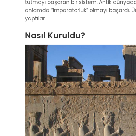
tutmayı başaran bir sistem. Antik dünyada
anlamda “imparatorluk” olmayı başardı. Ü
yaptılar.
Nasıl Kuruldu?