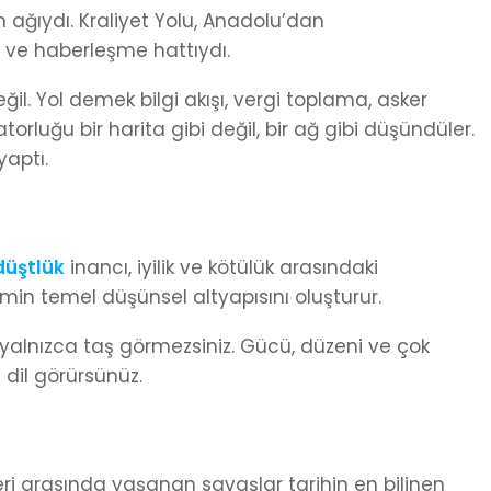
m ağıydı. Kraliyet Yolu, Anadolu’dan
ve haberleşme hattıydı.
 Yol demek bilgi akışı, vergi toplama, asker
torluğu bir harita gibi değil, bir ağ gibi düşündüler.
aptı.
düştlük
inancı, iyilik ve kötülük arasındaki
min temel düşünsel altyapısını oluşturur.
yalnızca taş görmezsiniz. Gücü, düzeni ve çok
 dil görürsünüz.
eri arasında yaşanan savaşlar tarihin en bilinen