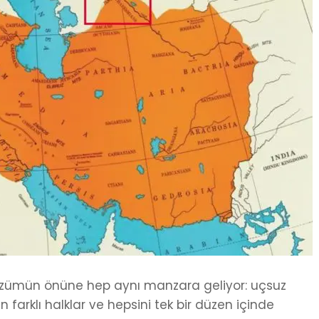
ümün önüne hep aynı manzara geliyor: uçsuz
farklı halklar ve hepsini tek bir düzen içinde