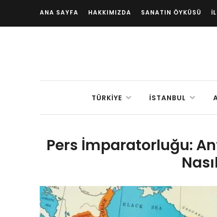
ANA SAYFA
HAKKIMIZDA
SANATIN ÖYKÜSÜ
İ
TÜRKIYE
İSTANBUL
Pers İmparatorluğu: A
Nası