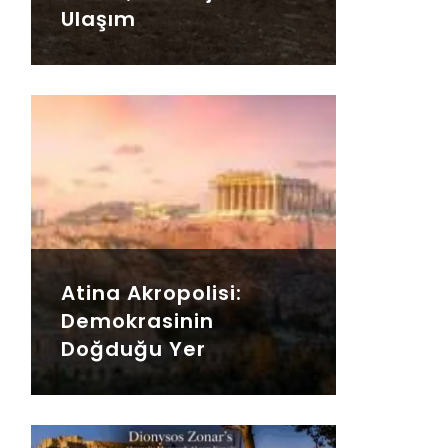
Ulaşım
Atina Akropolisi:
Demokrasinin
Doğduğu Yer