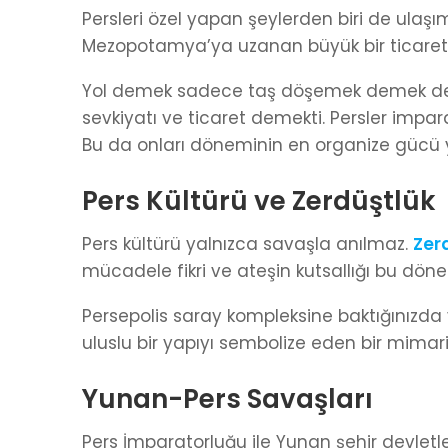
Persleri özel yapan şeylerden biri de ulaşı
Mezopotamya’ya uzanan büyük bir ticaret 
Yol demek sadece taş döşemek demek değil.
sevkiyatı ve ticaret demekti. Persler impara
Bu da onları döneminin en organize gücü y
Pers Kültürü ve Zerdüştlük
Pers kültürü yalnızca savaşla anılmaz.
Zer
mücadele fikri ve ateşin kutsallığı bu döne
Persepolis saray kompleksine baktığınızda 
uluslu bir yapıyı sembolize eden bir mimari
Yunan-Pers Savaşları
Pers İmparatorluğu ile Yunan şehir devletl