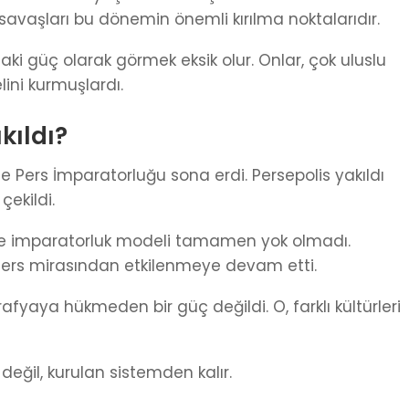
avaşları bu dönemin önemli kırılma noktalarıdır.
ki güç olarak görmek eksik olur. Onlar, çok uluslu
ini kurmuşlardı.
kıldı?
le Pers İmparatorluğu sona erdi. Persepolis yakıldı
ekildi.
ni ve imparatorluk modeli tamamen yok olmadı.
Pers mirasından etkilenmeye devam etti.
fyaya hükmeden bir güç değildi. O, farklı kültürleri
değil, kurulan sistemden kalır.