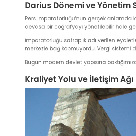
Darius Dönemi ve Yönetim 
Pers İmparatorluğu’nun gerçek anlamda kur
devasa bir coğrafyayı yönetilebilir hale get
İmparatorluğu satraplık adı verilen eyaletl
merkezle bağ kopmuyordu. Vergi sistemi düz
Bugün modern devlet yapısına baktığımızd
Kraliyet Yolu ve İletişim Ağı