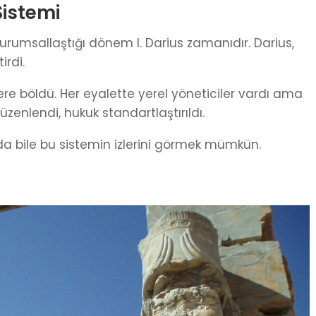
Sistemi
umsallaştığı dönem I. Darius zamanıdır. Darius,
irdi.
ere böldü. Her eyalette yerel yöneticiler vardı ama
enlendi, hukuk standartlaştırıldı.
a bile bu sistemin izlerini görmek mümkün.