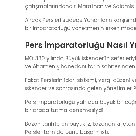
çatışmalarındandır. Marathon ve Salamis s
Ancak Persleri sadece Yunanların karşısında
bir imparatorluğu yönetmenin erken model
Pers İmparatorluğu Nasıl Yı
MÖ 330 yılında Büyük İskender’in seferleriy
ve Ahameniş hanedanı tarih sahnesinden ç
Fakat Perslerin idari sistemi, vergi düze
İskender ve sonrasında gelen yönetimler 
Pers İmparatorluğu yalnızca büyük bir coğra
bir arada tutma denemesiydi.
Bazen tarihte en büyük iz, kazanan kılıçtan 
Persler tam da bunu başarmıştı.