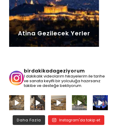
Atina Gezilecek Yerler
birdakikadageziyorum
1 dakikalık videolarım hikayelerim ile tarihe
ve sanata keyifli bir yolculuğa hazırsanız
takibe ve desteğe bekliyorum.
Daha Fazla
Instagram'da takip et