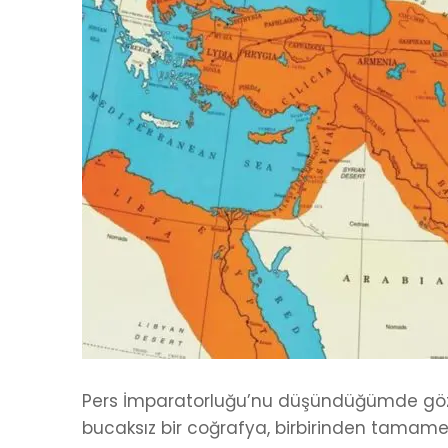
Pers İmparatorluğu’nu düşündüğümde göz
bucaksız bir coğrafya, birbirinden tamamen 