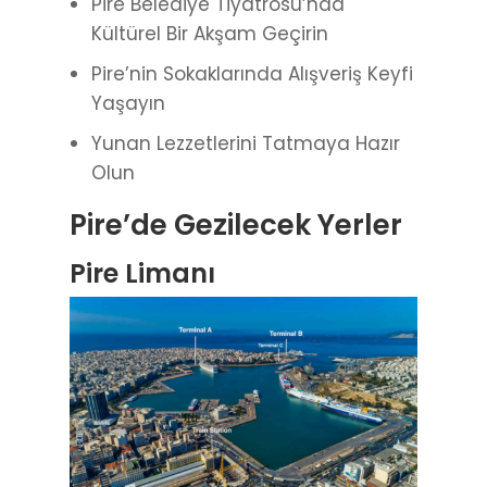
Pire Belediye Tiyatrosu’nda
Kültürel Bir Akşam Geçirin
Pire’nin Sokaklarında Alışveriş Keyfi
Yaşayın
Yunan Lezzetlerini Tatmaya Hazır
Olun
Pire’de Gezilecek Yerler
Pire Limanı