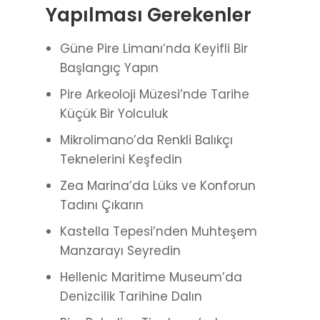
Yapılması Gerekenler
Güne Pire Limanı’nda Keyifli Bir
Başlangıç Yapın
Pire Arkeoloji Müzesi’nde Tarihe
Küçük Bir Yolculuk
Mikrolimano’da Renkli Balıkçı
Teknelerini Keşfedin
Zea Marina’da Lüks ve Konforun
Tadını Çıkarın
Kastella Tepesi’nden Muhteşem
Manzarayı Seyredin
Hellenic Maritime Museum’da
Denizcilik Tarihine Dalın