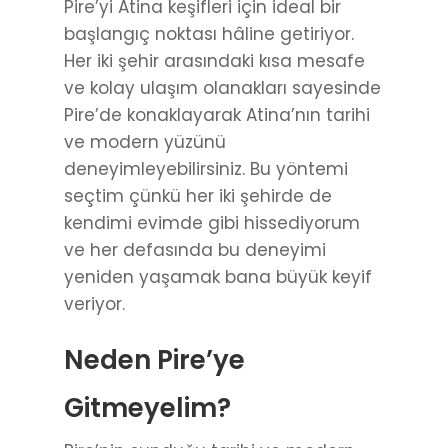
Pire’yi Atina keşifleri için ideal bir
başlangıç noktası hâline getiriyor.
Her iki şehir arasındaki kısa mesafe
ve kolay ulaşım olanakları sayesinde
Pire’de konaklayarak Atina’nın tarihi
ve modern yüzünü
deneyimleyebilirsiniz. Bu yöntemi
seçtim çünkü her iki şehirde de
kendimi evimde gibi hissediyorum
ve her defasında bu deneyimi
yeniden yaşamak bana büyük keyif
veriyor.
Neden Pire’ye
Gitmeyelim?