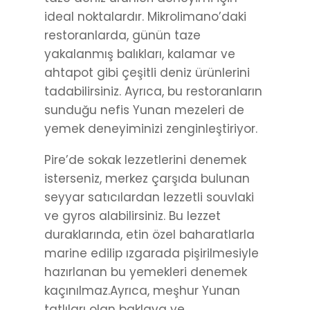
ideal noktalardır. Mikrolimano’daki
restoranlarda, günün taze
yakalanmış balıkları, kalamar ve
ahtapot gibi çeşitli deniz ürünlerini
tadabilirsiniz. Ayrıca, bu restoranların
sunduğu nefis Yunan mezeleri de
yemek deneyiminizi zenginleştiriyor.
Pire’de sokak lezzetlerini denemek
isterseniz, merkez çarşıda bulunan
seyyar satıcılardan lezzetli souvlaki
ve gyros alabilirsiniz. Bu lezzet
duraklarında, etin özel baharatlarla
marine edilip ızgarada pişirilmesiyle
hazırlanan bu yemekleri denemek
kaçınılmaz.Ayrıca, meşhur Yunan
tatlıları olan baklava ve