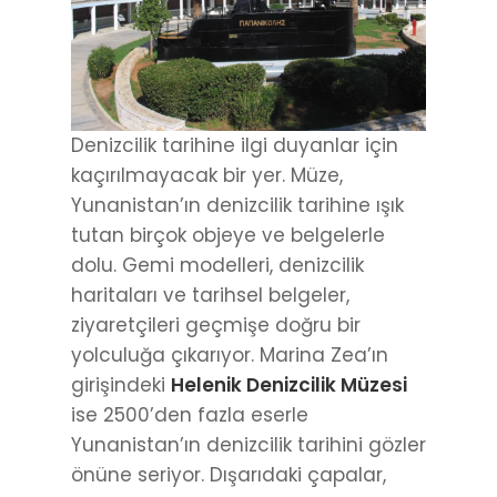
Denizcilik tarihine ilgi duyanlar için
kaçırılmayacak bir yer. Müze,
Yunanistan’ın denizcilik tarihine ışık
tutan birçok objeye ve belgelerle
dolu. Gemi modelleri, denizcilik
haritaları ve tarihsel belgeler,
ziyaretçileri geçmişe doğru bir
yolculuğa çıkarıyor. Marina Zea’ın
girişindeki
Helenik Denizcilik Müzesi
ise 2500’den fazla eserle
Yunanistan’ın denizcilik tarihini gözler
önüne seriyor. Dışarıdaki çapalar,