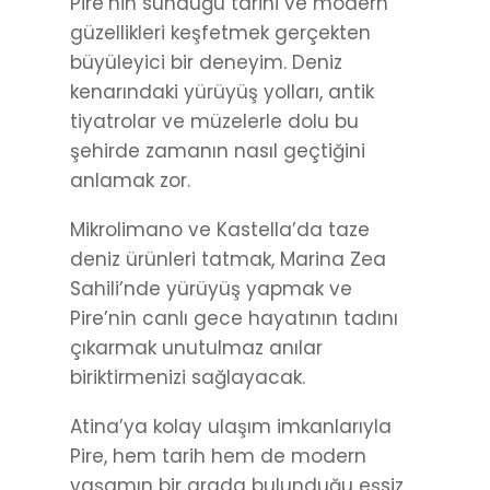
Pire’nin sunduğu tarihi ve modern
güzellikleri keşfetmek gerçekten
büyüleyici bir deneyim. Deniz
kenarındaki yürüyüş yolları, antik
tiyatrolar ve müzelerle dolu bu
şehirde zamanın nasıl geçtiğini
anlamak zor.
Mikrolimano ve Kastella’da taze
deniz ürünleri tatmak, Marina Zea
Sahili’nde yürüyüş yapmak ve
Pire’nin canlı gece hayatının tadını
çıkarmak unutulmaz anılar
biriktirmenizi sağlayacak.
Atina’ya kolay ulaşım imkanlarıyla
Pire, hem tarih hem de modern
yaşamın bir arada bulunduğu eşsiz