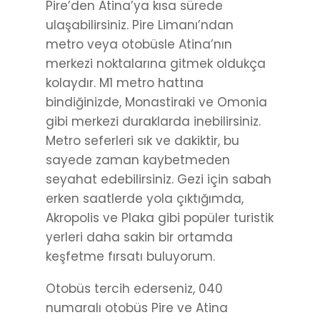
Pire’den Atina’ya kısa sürede
ulaşabilirsiniz. Pire Limanı’ndan
metro veya otobüsle Atina’nın
merkezi noktalarına gitmek oldukça
kolaydır. M1 metro hattına
bindiğinizde, Monastiraki ve Omonia
gibi merkezi duraklarda inebilirsiniz.
Metro seferleri sık ve dakiktir, bu
sayede zaman kaybetmeden
seyahat edebilirsiniz. Gezi için sabah
erken saatlerde yola çıktığımda,
Akropolis ve Plaka gibi popüler turistik
yerleri daha sakin bir ortamda
keşfetme fırsatı buluyorum.
Otobüs tercih ederseniz, 040
numaralı otobüs Pire ve Atina