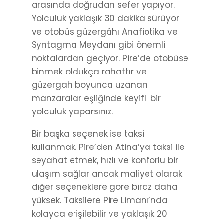
arasında doğrudan sefer yapıyor.
Yolculuk yaklaşık 30 dakika sürüyor
ve otobüs güzergâhı Anafiotika ve
Syntagma Meydanı gibi önemli
noktalardan geçiyor. Pire’de otobüse
binmek oldukça rahattır ve
güzergah boyunca uzanan
manzaralar eşliğinde keyifli bir
yolculuk yaparsınız.
Bir başka seçenek ise taksi
kullanmak. Pire’den Atina’ya taksi ile
seyahat etmek, hızlı ve konforlu bir
ulaşım sağlar ancak maliyet olarak
diğer seçeneklere göre biraz daha
yüksek. Taksilere Pire Limanı’nda
kolayca erişilebilir ve yaklaşık 20