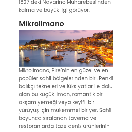
1827’deki Navarino Muharebesi’nden
kalma ve büyük ilgi görüyor.
Mikrolimano
Mikrolimano, Pire’nin en güzel ve en
popüler sahil bölgelerinden biri. Renkli
balıkçı tekneleri ve lüks yatlar ile dolu
olan bu küçük liman, romantik bir
akşam yemeği veya keyifli bir
yürüyüş için mükemmel bir yer. Sahil
boyunca sıralanan taverna ve
restoranlarda taze deniz ürünlerinin