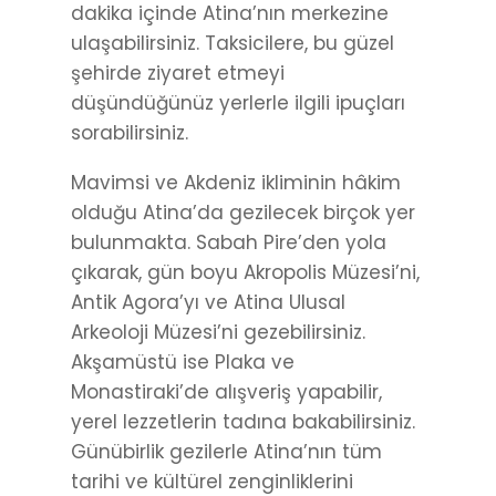
dakika içinde Atina’nın merkezine
ulaşabilirsiniz. Taksicilere, bu güzel
şehirde ziyaret etmeyi
düşündüğünüz yerlerle ilgili ipuçları
sorabilirsiniz.
Mavimsi ve Akdeniz ikliminin hâkim
olduğu Atina’da gezilecek birçok yer
bulunmakta. Sabah Pire’den yola
çıkarak, gün boyu Akropolis Müzesi’ni,
Antik Agora’yı ve Atina Ulusal
Arkeoloji Müzesi’ni gezebilirsiniz.
Akşamüstü ise Plaka ve
Monastiraki’de alışveriş yapabilir,
yerel lezzetlerin tadına bakabilirsiniz.
Günübirlik gezilerle Atina’nın tüm
tarihi ve kültürel zenginliklerini