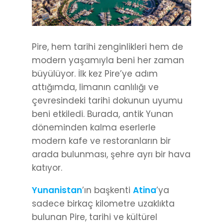
Pire, hem tarihi zenginlikleri hem de
modern yaşamıyla beni her zaman
büyülüyor. İlk kez Pire’ye adım
attığımda, limanın canlılığı ve
çevresindeki tarihi dokunun uyumu
beni etkiledi. Burada, antik Yunan
döneminden kalma eserlerle
modern kafe ve restoranların bir
arada bulunması, şehre ayrı bir hava
katıyor.
Yunanistan
’ın başkenti
Atina
’ya
sadece birkaç kilometre uzaklıkta
bulunan Pire, tarihi ve kültürel