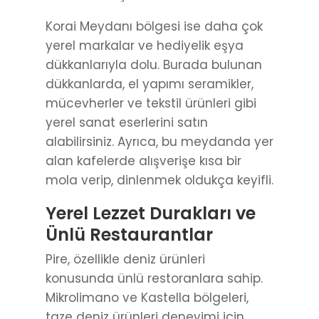
Korai Meydanı bölgesi ise daha çok
yerel markalar ve hediyelik eşya
dükkanlarıyla dolu. Burada bulunan
dükkanlarda, el yapımı seramikler,
mücevherler ve tekstil ürünleri gibi
yerel sanat eserlerini satın
alabilirsiniz. Ayrıca, bu meydanda yer
alan kafelerde alışverişe kısa bir
mola verip, dinlenmek oldukça keyifli.
Yerel Lezzet Durakları ve
Ünlü Restaurantlar
Pire, özellikle deniz ürünleri
konusunda ünlü restoranlara sahip.
Mikrolimano ve Kastella bölgeleri,
taze deniz ürünleri deneyimi için