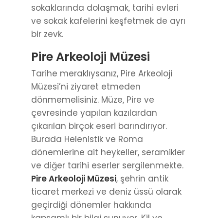
sokaklarında dolaşmak, tarihi evleri
ve sokak kafelerini keşfetmek de ayrı
bir zevk.
Pire Arkeoloji Müzesi
Tarihe meraklıysanız, Pire Arkeoloji
Müzesi’ni ziyaret etmeden
dönmemelisiniz. Müze, Pire ve
çevresinde yapılan kazılardan
çıkarılan birçok eseri barındırıyor.
Burada Helenistik ve Roma
dönemlerine ait heykeller, seramikler
ve diğer tarihi eserler sergilenmekte.
Pire Arkeoloji Müzesi
, şehrin antik
ticaret merkezi ve deniz üssü olarak
geçirdiği dönemler hakkında
kapsamlı bir bilgi sunuyor. Kil ve