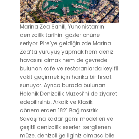
Marina Zea Sahili, Yunanistan’ın
denizcilik tarihini gözler önüne
seriyor. Pire’ye geldiğinizde Marina
Zea’ta yürüyüş yapmak hem deniz
havasını almak hem de çevrede
bulunan kafe ve restoranlarda keyifli
vakit geçirmek için harika bir fırsat
sunuyor. Ayrıca burada bulunan
Helenik Denizcilik Müzesi’ni de ziyaret
edebilirsiniz. Arkaik ve Klasik
dönemlerden 1821 Bağımsızlık
Savaşı’na kadar gemi modelleri ve
çeşitli denizcilik eserleri sergilenen
müze, denizciliğe ilginiz olmasa bile