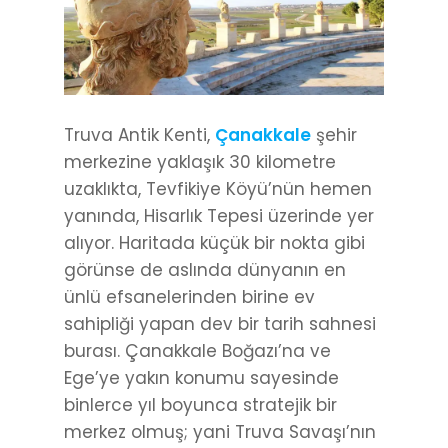
Truva Antik Kenti,
Çanakkale
şehir
merkezine yaklaşık 30 kilometre
uzaklıkta, Tevfikiye Köyü’nün hemen
yanında, Hisarlık Tepesi üzerinde yer
alıyor. Haritada küçük bir nokta gibi
görünse de aslında dünyanın en
ünlü efsanelerinden birine ev
sahipliği yapan dev bir tarih sahnesi
burası. Çanakkale Boğazı’na ve
Ege’ye yakın konumu sayesinde
binlerce yıl boyunca stratejik bir
merkez olmuş; yani Truva Savaşı’nın