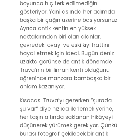
boyunca hiç terk edilmediğini
gösteriyor. Yani aslında her adımda
başka bir çağın üzerine basıyorsunuz.
Ayrıca antik kentin en yüksek
noktalarından biri olan alanlar,
çevredeki ovayı ve eski kıyı hattını
hayal etmek için ideal. Bugün deniz
uzakta görünse de antik dönemde
Truva’nın bir liman kenti olduğunu
öğrenince manzara bambaşka bir
anlam kazanıyor.
Kısacası Truva’yı gezerken “şurada
şu var” diye hızlıca ilerlemek yerine,
her taşın altında saklanan hikâyeyi
düşünerek yürümek gerekiyor. Çünkü
burası fotoğraf çekilecek bir antik