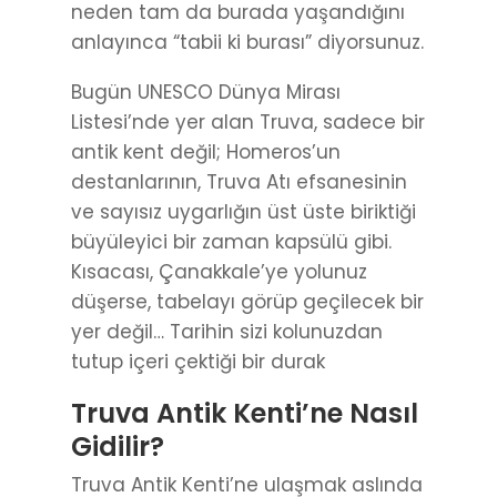
neden tam da burada yaşandığını
anlayınca “tabii ki burası” diyorsunuz.
Bugün UNESCO Dünya Mirası
Listesi’nde yer alan Truva, sadece bir
antik kent değil; Homeros’un
destanlarının, Truva Atı efsanesinin
ve sayısız uygarlığın üst üste biriktiği
büyüleyici bir zaman kapsülü gibi.
Kısacası, Çanakkale’ye yolunuz
düşerse, tabelayı görüp geçilecek bir
yer değil… Tarihin sizi kolunuzdan
tutup içeri çektiği bir durak
Truva Antik Kenti’ne Nasıl
Gidilir?
Truva Antik Kenti’ne ulaşmak aslında