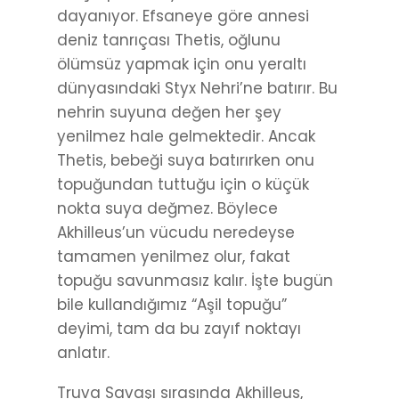
dayanıyor. Efsaneye göre annesi
deniz tanrıçası Thetis, oğlunu
ölümsüz yapmak için onu yeraltı
dünyasındaki Styx Nehri’ne batırır. Bu
nehrin suyuna değen her şey
yenilmez hale gelmektedir. Ancak
Thetis, bebeği suya batırırken onu
topuğundan tuttuğu için o küçük
nokta suya değmez. Böylece
Akhilleus’un vücudu neredeyse
tamamen yenilmez olur, fakat
topuğu savunmasız kalır. İşte bugün
bile kullandığımız “Aşil topuğu”
deyimi, tam da bu zayıf noktayı
anlatır.
Truva Savaşı sırasında Akhilleus,