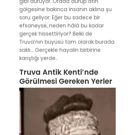
gibi duruyor. Orada durup atın
gölgesine bakınca insanın aklına şu
soru geliyor: Eğer bu sadece bir
efsaneyse, neden hâlâ bu kadar
gerçek hissettiriyor? Belki de
Truva’nın büyüsü tam olarak burada
saklı… Gerçekle hayalin birbirine
karıştığı yerde..
Truva Antik Kenti’nde
Görülmesi Gereken Yerler