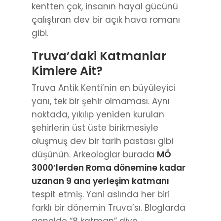
kentten çok, insanın hayal gücünü
çalıştıran dev bir açık hava romanı
gibi.
Truva’daki Katmanlar
Kimlere Ait?
Truva Antik Kenti’nin en büyüleyici
yanı, tek bir şehir olmaması. Aynı
noktada, yıkılıp yeniden kurulan
şehirlerin üst üste birikmesiyle
oluşmuş dev bir tarih pastası gibi
düşünün. Arkeologlar burada
MÖ
3000’lerden Roma dönemine kadar
uzanan 9 ana yerleşim katmanı
tespit etmiş. Yani aslında her biri
farklı bir dönemin Truva’sı. Bloglarda
genelde “8 katman” diye