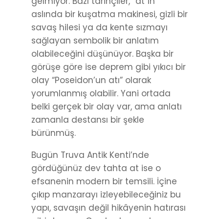
gelmiyor. Bazı tarihçiler, “at”ın
aslında bir kuşatma makinesi, gizli bir
savaş hilesi ya da kente sızmayı
sağlayan sembolik bir anlatım
olabileceğini düşünüyor. Başka bir
görüşe göre ise deprem gibi yıkıcı bir
olay “Poseidon’un atı” olarak
yorumlanmış olabilir. Yani ortada
belki gerçek bir olay var, ama anlatı
zamanla destansı bir şekle
bürünmüş.
Bugün Truva Antik Kenti’nde
gördüğünüz dev tahta at ise o
efsanenin modern bir temsili. İçine
çıkıp manzarayı izleyebileceğiniz bu
yapı, savaşın değil hikâyenin hatırası