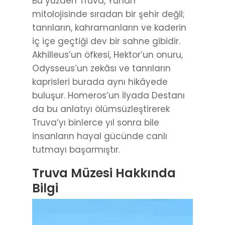
Bu yüzden Truva, Yunan
mitolojisinde sıradan bir şehir değil;
tanrıların, kahramanların ve kaderin
iç içe geçtiği dev bir sahne gibidir.
Akhilleus’un öfkesi, Hektor’un onuru,
Odysseus’un zekâsı ve tanrıların
kaprisleri burada aynı hikâyede
buluşur. Homeros’un İlyada Destanı
da bu anlatıyı ölümsüzleştirerek
Truva’yı binlerce yıl sonra bile
insanların hayal gücünde canlı
tutmayı başarmıştır.
Truva Müzesi Hakkında
Bilgi