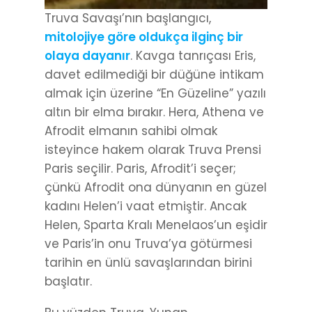
Truva Savaşı’nın başlangıcı,
mitolojiye göre oldukça ilginç bir
olaya dayanır
. Kavga tanrıçası Eris,
davet edilmediği bir düğüne intikam
almak için üzerine “En Güzeline” yazılı
altın bir elma bırakır. Hera, Athena ve
Afrodit elmanın sahibi olmak
isteyince hakem olarak Truva Prensi
Paris seçilir. Paris, Afrodit’i seçer;
çünkü Afrodit ona dünyanın en güzel
kadını Helen’i vaat etmiştir. Ancak
Helen, Sparta Kralı Menelaos’un eşidir
ve Paris’in onu Truva’ya götürmesi
tarihin en ünlü savaşlarından birini
başlatır.