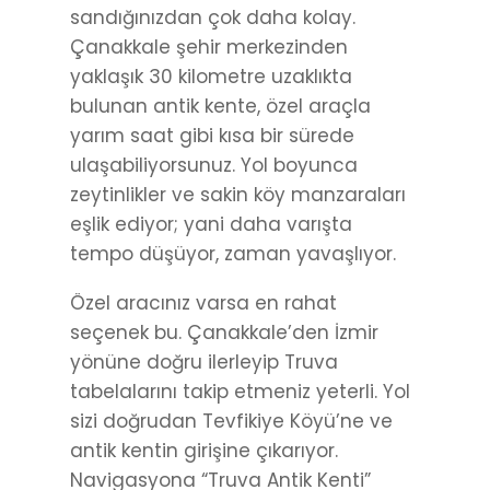
sandığınızdan çok daha kolay.
Çanakkale şehir merkezinden
yaklaşık 30 kilometre uzaklıkta
bulunan antik kente, özel araçla
yarım saat gibi kısa bir sürede
ulaşabiliyorsunuz. Yol boyunca
zeytinlikler ve sakin köy manzaraları
eşlik ediyor; yani daha varışta
tempo düşüyor, zaman yavaşlıyor.
Özel aracınız varsa en rahat
seçenek bu. Çanakkale’den İzmir
yönüne doğru ilerleyip Truva
tabelalarını takip etmeniz yeterli. Yol
sizi doğrudan Tevfikiye Köyü’ne ve
antik kentin girişine çıkarıyor.
Navigasyona “Truva Antik Kenti”