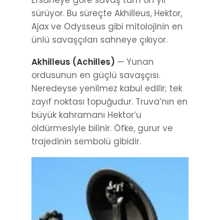
sürüyor. Bu süreçte Akhilleus, Hektor,
Ajax ve Odysseus gibi mitolojinin en
ünlü savaşçıları sahneye çıkıyor.
Akhilleus (Achilles)
— Yunan
ordusunun en güçlü savaşçısı.
Neredeyse yenilmez kabul edilir; tek
zayıf noktası topuğudur. Truva’nın en
büyük kahramanı Hektor’u
öldürmesiyle bilinir. Öfke, gurur ve
trajedinin sembolü gibidir.