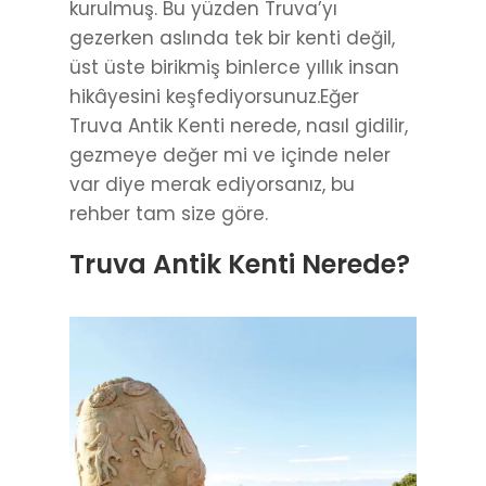
kurulmuş. Bu yüzden Truva’yı
gezerken aslında tek bir kenti değil,
üst üste birikmiş binlerce yıllık insan
hikâyesini keşfediyorsunuz.Eğer
Truva Antik Kenti nerede, nasıl gidilir,
gezmeye değer mi ve içinde neler
var diye merak ediyorsanız, bu
rehber tam size göre.
Truva Antik Kenti Nerede?