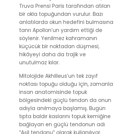
Truva Prensi Paris tarafından atılan
bir okla topuğundan vurulur. Bazı
anlatılarda okun hedefini bulmasına
tanrı Apollon’un yardım ettiği de
söylenir. Yenilmez kahramanın
küçücük bir noktadan düşmesi,
hikâyeyi daha da trajik ve
unutulmaz kılar.
Mitolojide Akhilleus’un tek zayıf
noktası topuğu olduğu için, zamanla
insan anatomisinde topuk
bölgesindeki güçlü tendon da onun
adıyla anılmaya başlamış. Bugün
tıpta baldır kaslarını topuk kemiğine
bağlayan en güçlü tendonun adı
“Aşil tendonu” olarak kullanılıyor.