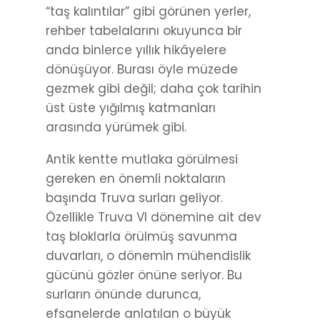
“taş kalıntılar” gibi görünen yerler,
rehber tabelalarını okuyunca bir
anda binlerce yıllık hikâyelere
dönüşüyor. Burası öyle müzede
gezmek gibi değil; daha çok tarihin
üst üste yığılmış katmanları
arasında yürümek gibi.
Antik kentte mutlaka görülmesi
gereken en önemli noktaların
başında Truva surları geliyor.
Özellikle Truva VI dönemine ait dev
taş bloklarla örülmüş savunma
duvarları, o dönemin mühendislik
gücünü gözler önüne seriyor. Bu
surların önünde durunca,
efsanelerde anlatılan o büyük