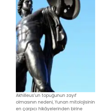
Akhilleus’un topuğunun zayıf
olmasının nedeni, Yunan mitolojisinin
en çarpıcı hikâyelerinden birine