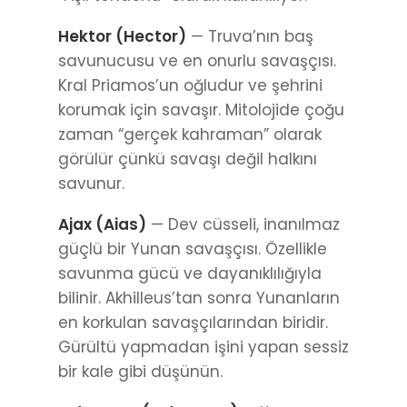
Hektor (Hector)
— Truva’nın baş
savunucusu ve en onurlu savaşçısı.
Kral Priamos’un oğludur ve şehrini
korumak için savaşır. Mitolojide çoğu
zaman “gerçek kahraman” olarak
görülür çünkü savaşı değil halkını
savunur.
Ajax (Aias)
— Dev cüsseli, inanılmaz
güçlü bir Yunan savaşçısı. Özellikle
savunma gücü ve dayanıklılığıyla
bilinir. Akhilleus’tan sonra Yunanların
en korkulan savaşçılarından biridir.
Gürültü yapmadan işini yapan sessiz
bir kale gibi düşünün.