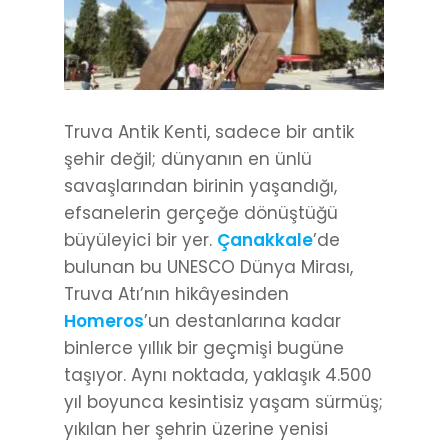
Truva Antik Kenti, sadece bir antik
şehir değil; dünyanın en ünlü
savaşlarından birinin yaşandığı,
efsanelerin gerçeğe dönüştüğü
büyüleyici bir yer.
Çanakkale
’de
bulunan bu UNESCO Dünya Mirası,
Truva Atı’nın hikâyesinden
Homeros
’un destanlarına kadar
binlerce yıllık bir geçmişi bugüne
taşıyor. Aynı noktada, yaklaşık 4.500
yıl boyunca kesintisiz yaşam sürmüş;
yıkılan her şehrin üzerine yenisi