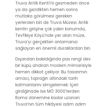
Truva Antik Kenti’ni gezmeden önce
ya da gezdikten hemen sonra
mutlaka görülmesi gereken
yerlerden biri de Truva Müzesi. Antik
kentin girişine çok yakın konumda,
Tevfikiye Köyü’nde yer alan müze,
Truva’yı gerçekten anlamanızı
sağlayan en önemli duraklardan biri.
Dışarıdan bakıldığında pas rengi dev
bir küpü andıran modern mimarisiyle
hemen dikkat çekiyor. Bu tasarımın
amacı, toprağın altındaki tarih
katmanlarını simgelemek. İçeri
girdiğinizde ise MÖ 3000’lerden
Roma dönemine kadar uzanan
Truva’nın tüm hikâyesi adım adım