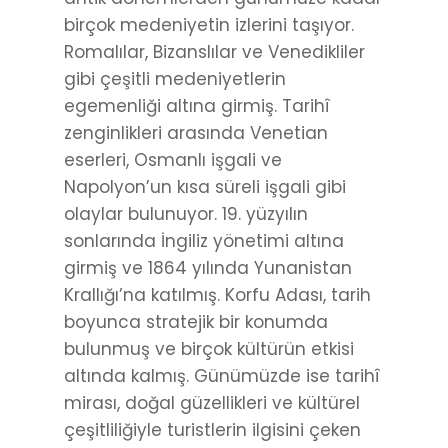
birçok medeniyetin izlerini taşıyor.
Romalılar, Bizanslılar ve Venedikliler
gibi çeşitli medeniyetlerin
egemenliği altına girmiş. Tarihî
zenginlikleri arasında Venetian
eserleri, Osmanlı işgali ve
Napolyon’un kısa süreli işgali gibi
olaylar bulunuyor. 19. yüzyılın
sonlarında İngiliz yönetimi altına
girmiş ve 1864 yılında Yunanistan
Krallığı’na katılmış. Korfu Adası, tarih
boyunca stratejik bir konumda
bulunmuş ve birçok kültürün etkisi
altında kalmış. Günümüzde ise tarihî
mirası, doğal güzellikleri ve kültürel
çeşitliliğiyle turistlerin ilgisini çeken