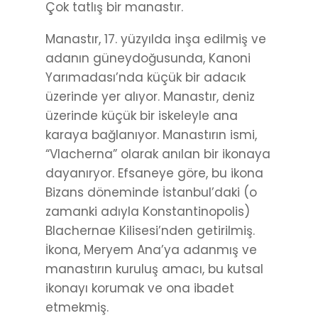
Çok tatlış bir manastır.
Manastır, 17. yüzyılda inşa edilmiş ve
adanın güneydoğusunda, Kanoni
Yarımadası’nda küçük bir adacık
üzerinde yer alıyor. Manastır, deniz
üzerinde küçük bir iskeleyle ana
karaya bağlanıyor. Manastırın ismi,
“Vlacherna” olarak anılan bir ikonaya
dayanıryor. Efsaneye göre, bu ikona
Bizans döneminde İstanbul’daki (o
zamanki adıyla Konstantinopolis)
Blachernae Kilisesi’nden getirilmiş.
İkona, Meryem Ana’ya adanmış ve
manastırın kuruluş amacı, bu kutsal
ikonayı korumak ve ona ibadet
etmekmiş.