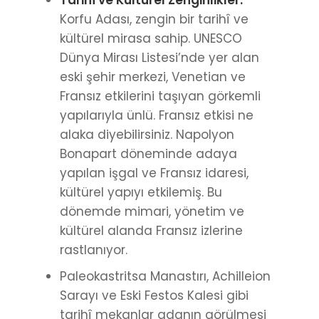
Tarihî ve Kültürel Zenginlikler:
Korfu Adası, zengin bir tarihî ve
kültürel mirasa sahip. UNESCO
Dünya Mirası Listesi’nde yer alan
eski şehir merkezi, Venetian ve
Fransız etkilerini taşıyan görkemli
yapılarıyla ünlü. Fransız etkisi ne
alaka diyebilirsiniz. Napolyon
Bonapart döneminde adaya
yapılan işgal ve Fransız idaresi,
kültürel yapıyı etkilemiş. Bu
dönemde mimari, yönetim ve
kültürel alanda Fransız izlerine
rastlanıyor.
Paleokastritsa Manastırı, Achilleion
Sarayı ve Eski Festos Kalesi gibi
tarihî mekanlar adanın görülmesi