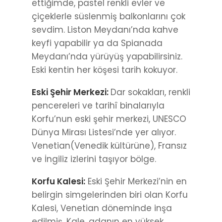
ettiğimde, pastel renkli evler ve
çiçeklerle süslenmiş balkonlarını çok
sevdim. Liston Meydanı’nda kahve
keyfi yapabilir ya da Spianada
Meydanı’nda yürüyüş yapabilirsiniz.
Eski kentin her köşesi tarih kokuyor.
Eski Şehir Merkezi:
Dar sokakları, renkli
pencereleri ve tarihî binalarıyla
Korfu’nun eski şehir merkezi, UNESCO
Dünya Mirası Listesi’nde yer alıyor.
Venetian(Venedik kültürüne), Fransız
ve İngiliz izlerini taşıyor bölge.
Korfu Kalesi:
Eski Şehir Merkezi’nin en
belirgin simgelerinden biri olan Korfu
Kalesi, Venetian döneminde inşa
edilmiş. Kale, adanın en yüksek