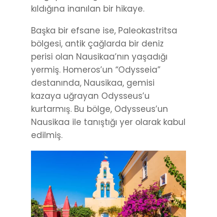
kıldığına inanılan bir hikaye.
Başka bir efsane ise, Paleokastritsa
bölgesi, antik çağlarda bir deniz
perisi olan Nausikaa’nın yaşadığı
yermiş. Homeros’un “Odysseia”
destanında, Nausikaa, gemisi
kazaya uğrayan Odysseus’u
kurtarmış. Bu bölge, Odysseus’un
Nausikaa ile tanıştığı yer olarak kabul
edilmiş.