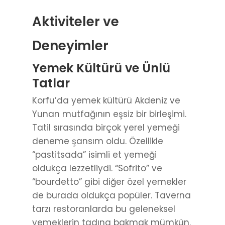
Aktiviteler ve
Deneyimler
Yemek Kültürü ve Ünlü
Tatlar
Korfu’da yemek kültürü Akdeniz ve
Yunan mutfağının eşsiz bir birleşimi.
Tatil sırasında birçok yerel yemeği
deneme şansım oldu. Özellikle
“pastitsada” isimli et yemeği
oldukça lezzetliydi. “Sofrito” ve
“bourdetto” gibi diğer özel yemekler
de burada oldukça popüler. Taverna
tarzı restoranlarda bu geleneksel
yemeklerin tadına bakmak mümkün.