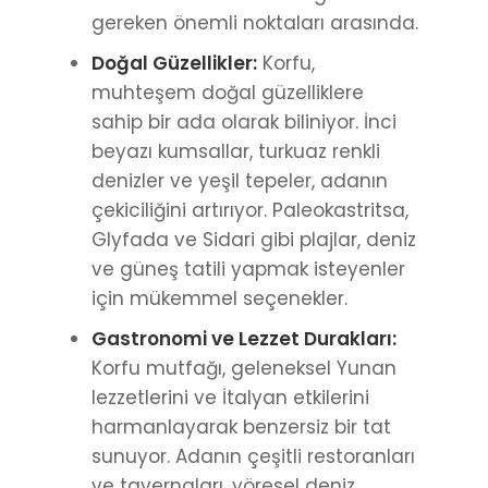
gereken önemli noktaları arasında.
Doğal Güzellikler:
Korfu,
muhteşem doğal güzelliklere
sahip bir ada olarak biliniyor. İnci
beyazı kumsallar, turkuaz renkli
denizler ve yeşil tepeler, adanın
çekiciliğini artırıyor. Paleokastritsa,
Glyfada ve Sidari gibi plajlar, deniz
ve güneş tatili yapmak isteyenler
için mükemmel seçenekler.
Gastronomi ve Lezzet Durakları:
Korfu mutfağı, geleneksel Yunan
lezzetlerini ve İtalyan etkilerini
harmanlayarak benzersiz bir tat
sunuyor. Adanın çeşitli restoranları
ve tavernaları, yöresel deniz