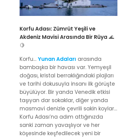
Korfu Adası: Zümrüt Yeşili ve
Akdeniz Mavisi Arasında Bir Rüya
🌊
🍋
Korfu…
Yunan Adaları
arasında
bambaşka bir havası var. Yemyeşil
doğası, kristal berraklığındaki plajları
ve tarihi dokusuyla insanı ilk görüşte
büyülüyor. Bir yanda Venedik etkisi
taşıyan dar sokaklar, diğer yanda
masmavi denizle çevrili sakin koylar…
Korfu Adası’na adım attığınızda
sanki zaman yavaşlıyor ve her
köşesinde keşfedilecek yeni bir