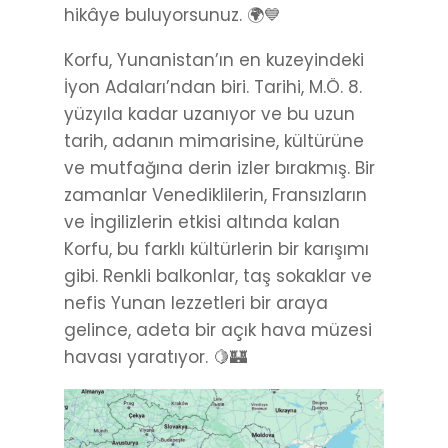
hikâye buluyorsunuz. 🌍💙
Korfu, Yunanistan’ın en kuzeyindeki
İyon Adaları’ndan biri. Tarihi, M.Ö. 8.
yüzyıla kadar uzanıyor ve bu uzun
tarih, adanın mimarisine, kültürüne
ve mutfağına derin izler bırakmış. Bir
zamanlar Venediklilerin, Fransızların
ve İngilizlerin etkisi altında kalan
Korfu, bu farklı kültürlerin bir karışımı
gibi. Renkli balkonlar, taş sokaklar ve
nefis Yunan lezzetleri bir araya
gelince, adeta bir açık hava müzesi
havası yaratıyor. 🍋🏰