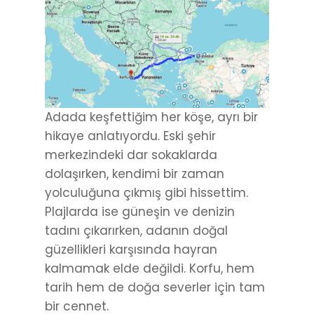
Adada keşfettiğim her köşe, ayrı bir
hikaye anlatıyordu. Eski şehir
merkezindeki dar sokaklarda
dolaşırken, kendimi bir zaman
yolculuğuna çıkmış gibi hissettim.
Plajlarda ise güneşin ve denizin
tadını çıkarırken, adanın doğal
güzellikleri karşısında hayran
kalmamak elde değildi. Korfu, hem
tarih hem de doğa severler için tam
bir cennet.