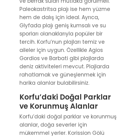
ve berrak suları mutlaka görülmeli.
Paleokastritsa plajı ise hem yüzme
hem de dalış için ideal. Ayrıca,
Glyfada plajı geniş kumsalı ve su
sporları olanaklarıyla popüler bir
tercih. Korfu’nun plajları temiz ve
aileler için uygun. Özellikle Agios
Gordios ve Barbati gibi plajlarda
deniz aktiviteleri mevcut. Plajlarda
rahatlamak ve güneşlenmek için
harika alanlar bulabilirsiniz.
Korfu’daki Doğal Parklar
ve Korunmuş Alanlar
Korfu’daki doğal parklar ve korunmuş
alanlar, doğa severler için
mükemmel yerler. Korission Gölü