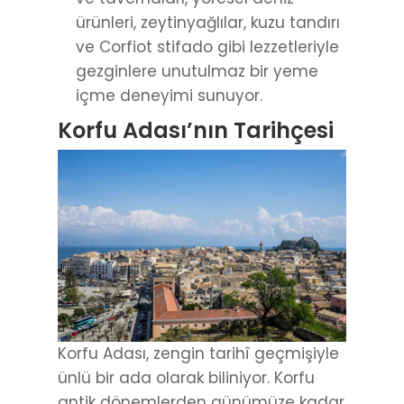
ürünleri, zeytinyağlılar, kuzu tandırı
ve Corfiot stifado gibi lezzetleriyle
gezginlere unutulmaz bir yeme
içme deneyimi sunuyor.
Korfu Adası’nın Tarihçesi
Korfu Adası, zengin tarihî geçmişiyle
ünlü bir ada olarak biliniyor. Korfu
antik dönemlerden günümüze kadar