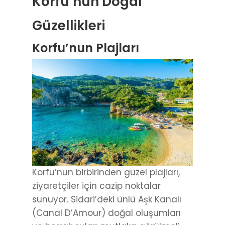
Korfu’nun Doğal
Güzellikleri
Korfu’nun Plajları
Korfu’nun birbirinden güzel plajları,
ziyaretçiler için cazip noktalar
sunuyor. Sidari’deki ünlü Aşk Kanalı
(Canal D’Amour) doğal oluşumları