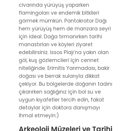
civarında yürüyüş yaparken
flamingoları ve endemik bitkileri
görmek mümkün. Pantokrator Dağı
hem yürüyüş hem de manzara seyri
için ideal. Dağa tırmanırken tarihi
manastırları ve köyleri ziyaret
edebilirsiniz. Issos Plajı’na yakın olan
göl, kuş gözlemcileri için cennet
niteliğinde. Erimitis Yarımadası, bakir
doğası ve berrak sularıyla dikkat
çekiyor. Bu bölgelerde doğanın tadını
çıkarırken sağlığınız için bol su ve
uygun kıyafetler tercih edin, fakat
detaylar için doktora danışmayı
ihmal etmeyin:)
Arkeoloji Müzeleri ve Tarihi