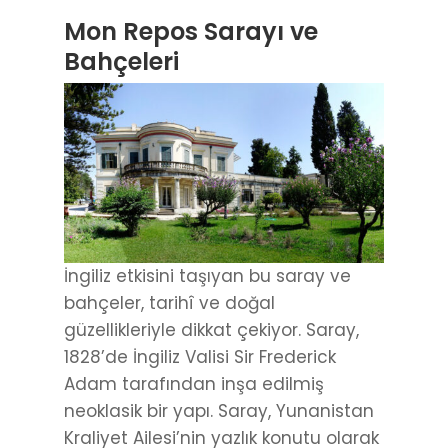
Mon Repos Sarayı ve
Bahçeleri
İngiliz etkisini taşıyan bu saray ve
bahçeler, tarihî ve doğal
güzellikleriyle dikkat çekiyor. Saray,
1828’de İngiliz Valisi Sir Frederick
Adam tarafından inşa edilmiş
neoklasik bir yapı. Saray, Yunanistan
Kraliyet Ailesi’nin yazlık konutu olarak