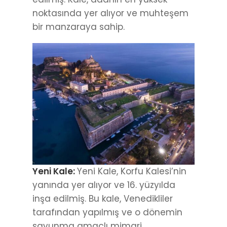
noktasında yer alıyor ve muhteşem
bir manzaraya sahip.
Yeni Kale:
Yeni Kale, Korfu Kalesi’nin
yanında yer alıyor ve 16. yüzyılda
inşa edilmiş. Bu kale, Venedikliler
tarafından yapılmış ve o dönemin
savunma amaçlı mimari