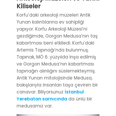
Kiliseler
Korfu’daki arkeoloji müzeleri Antik
Yunan kalıntılarına ev sahipliği
yapıyor. Korfu Arkeoloji Müzesi’ni
gezdiğimde, Gorgon Medusa’nın taş
kabartması beni etkiledi. Korfu’daki
Artemis Tapınağı’nda bulunmuş.
Tapınak, MÖ 6. yüzyılda inşa edilmiş
ve Gorgon Medusa’nın kabartması
tapınağın alınlığını süslemekteymiş.
Antik Yunan mitolojisinde Medusa,
bakışlarıyla insanları taşa çeviren bir
canavar. Biliyorsunuz
İstanbul
Yerebatan sarnıcında
da ünlü bir
medusamız var.