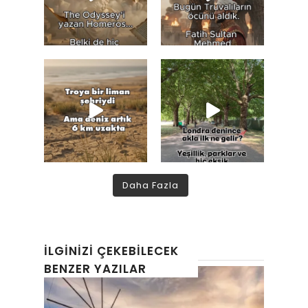
Daha Fazla
İLGINIZI ÇEKEBILECEK
BENZER YAZILAR