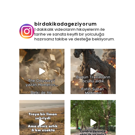
birdakikadageziyorum
1 dakikalık videolarım hikayelerim ile
tarihe ve sanata keyifli bir yolculuğa
hazırsanız takibe ve desteğe bekliyorum.