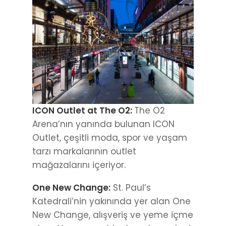
ICON Outlet at The O2:
The O2
Arena’nın yanında bulunan ICON
Outlet, çeşitli moda, spor ve yaşam
tarzı markalarının outlet
mağazalarını içeriyor.
One New Change:
St. Paul’s
Katedrali’nin yakınında yer alan One
New Change, alışveriş ve yeme içme