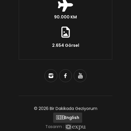
90.000 KM
2.654 Görsel
© 2026 Bir Dakikada Geziyorum
🇬🇧
English
Tasarım :