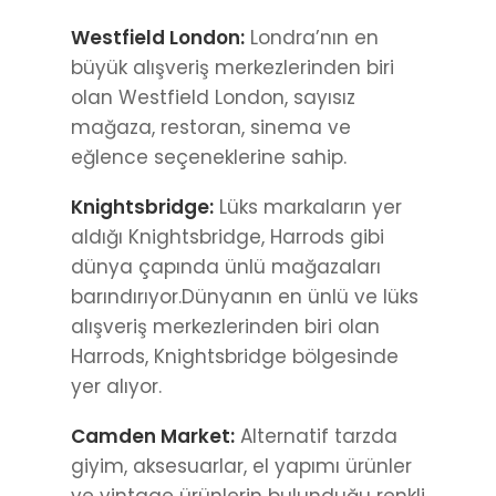
Westfield London:
Londra’nın en
büyük alışveriş merkezlerinden biri
olan Westfield London, sayısız
mağaza, restoran, sinema ve
eğlence seçeneklerine sahip.
Knightsbridge:
Lüks markaların yer
aldığı Knightsbridge, Harrods gibi
dünya çapında ünlü mağazaları
barındırıyor.Dünyanın en ünlü ve lüks
alışveriş merkezlerinden biri olan
Harrods, Knightsbridge bölgesinde
yer alıyor.
Camden Market:
Alternatif tarzda
giyim, aksesuarlar, el yapımı ürünler
ve vintage ürünlerin bulunduğu renkli