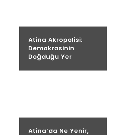
Atina Akropolisi:
Demokrasinin
Doğduğu Yer
Atina’da Ne Yenir,