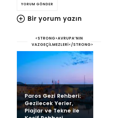
Bir yorum yazın
<STRONG>AVRUPA’NIN
VAZGEÇILMEZLERI</STRONG>
Paros Gezi Rehberi:
Gezilecek Yerler,
Plajlar ve Tekne ile
Keşif Rehberi