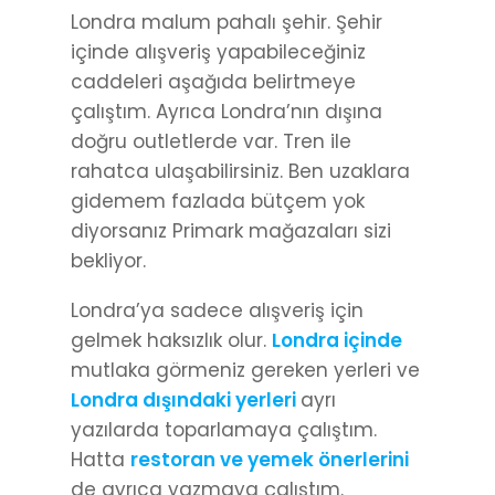
Londra malum pahalı şehir. Şehir
içinde alışveriş yapabileceğiniz
caddeleri aşağıda belirtmeye
çalıştım. Ayrıca Londra’nın dışına
doğru outletlerde var. Tren ile
rahatca ulaşabilirsiniz. Ben uzaklara
gidemem fazlada bütçem yok
diyorsanız Primark mağazaları sizi
bekliyor.
Londra’ya sadece alışveriş için
gelmek haksızlık olur.
Londra içinde
mutlaka görmeniz gereken yerleri ve
Londra dışındaki yerleri
ayrı
yazılarda toparlamaya çalıştım.
Hatta
restoran ve yemek önerlerini
de ayrıca yazmaya çalıştım.