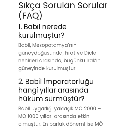
Sıkça Sorulan Sorular
(FAQ)
1. Babil nerede
kurulmuştur?
Babil, Mezopotamya’nın
güneydoğusunda, Fırat ve Dicle
nehirleri arasında, bugünkü Irak’ın
güneyinde kurulmuştur.
2. Babil İmparatorluğu
hangi yıllar arasında
hüküm sürmüştür?
Babil uygarlığı yaklaşık MÖ 2000 –
MÖ 1000 yılları arasında etkin
olmuştur. En parlak dönemi ise MÖ