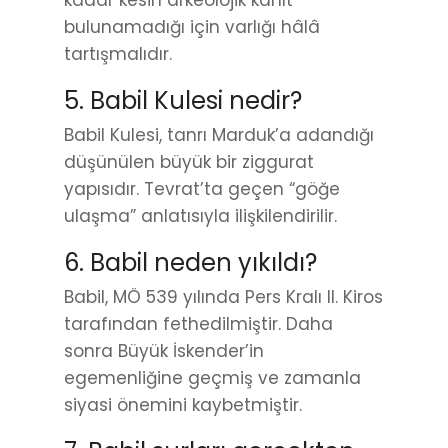
kadar kesin arkeolojik kanıt
bulunamadığı için varlığı hâlâ
tartışmalıdır.
5. Babil Kulesi nedir?
Babil Kulesi, tanrı Marduk’a adandığı
düşünülen büyük bir ziggurat
yapısıdır. Tevrat’ta geçen “göğe
ulaşma” anlatısıyla ilişkilendirilir.
6. Babil neden yıkıldı?
Babil, MÖ 539 yılında Pers Kralı II. Kiros
tarafından fethedilmiştir. Daha
sonra Büyük İskender’in
egemenliğine geçmiş ve zamanla
siyasi önemini kaybetmiştir.