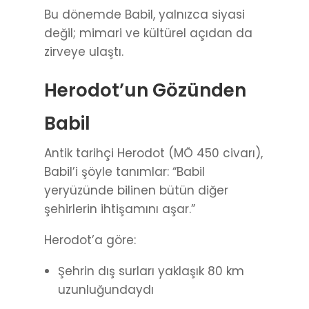
Bu dönemde Babil, yalnızca siyasi
değil; mimari ve kültürel açıdan da
zirveye ulaştı.
Herodot’un Gözünden
Babil
Antik tarihçi Herodot (MÖ 450 civarı),
Babil’i şöyle tanımlar: “Babil
yeryüzünde bilinen bütün diğer
şehirlerin ihtişamını aşar.”
Herodot’a göre:
Şehrin dış surları yaklaşık 80 km
uzunluğundaydı