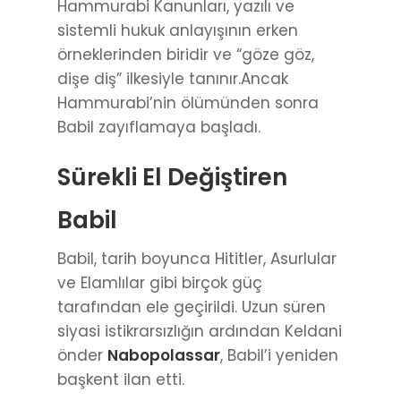
Hammurabi Kanunları, yazılı ve
sistemli hukuk anlayışının erken
örneklerinden biridir ve “göze göz,
dişe diş” ilkesiyle tanınır.Ancak
Hammurabi’nin ölümünden sonra
Babil zayıflamaya başladı.
Sürekli El Değiştiren
Babil
Babil, tarih boyunca Hititler, Asurlular
ve Elamlılar gibi birçok güç
tarafından ele geçirildi. Uzun süren
siyasi istikrarsızlığın ardından Keldani
önder
Nabopolassar
, Babil’i yeniden
başkent ilan etti.