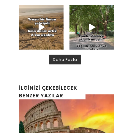
Daha Fazla
İLGINIZI ÇEKEBILECEK
BENZER YAZILAR