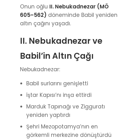
Onun oğlu
II. Nebukadnezar (MÖ
605–562)
döneminde Babil yeniden
altın çağını yaşadı.
II. Nebukadnezar ve
Babil’in Altın Çağı
Nebukadnezar:
Babil surlarını genişletti
İştar Kapısı’nı inşa ettirdi
Marduk Tapınağı ve Zigguratı
yeniden yaptırdı
Şehri Mezopotamya’nın en
görkemli merkezine dönüştürdü