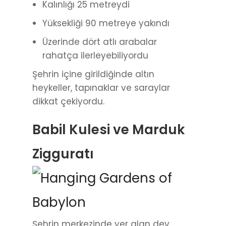
Kalınlığı 25 metreydi
Yüksekliği 90 metreye yakındı
Üzerinde dört atlı arabalar
rahatça ilerleyebiliyordu
Şehrin içine girildiğinde altın
heykeller, tapınaklar ve saraylar
dikkat çekiyordu.
Babil Kulesi ve Marduk
Zigguratı
Şehrin merkezinde yer alan dev