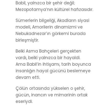
Babil, yalnızca bir şehir değil;
Mezopotamya’nın kültürel hafızasıdır.
Sümerlerin bilgeliği, Akadların siyasi
modeli, Amorilerin dinamizmi ve
Nebukadnezar’ın görkemi burada
birleşmiştir.
Belki Asma Bahçeleri gerçekten
vardı, belki yalnızca bir hayaldi.
Ama Babil’in ihtişamı, tarih boyunca
insanlığın hayal gücünü beslemeye
devam etti.
Çölün ortasında yükselen o şehir,
gücün, inancın ve mimarinin ortak
eseriydi.