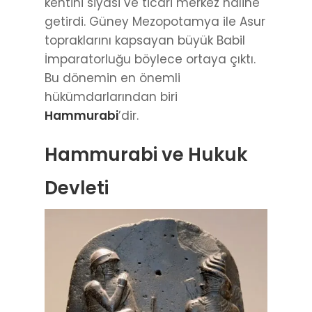
kentini siyasi ve ticari merkez haline
getirdi. Güney Mezopotamya ile Asur
topraklarını kapsayan büyük Babil
İmparatorluğu böylece ortaya çıktı.
Bu dönemin en önemli
hükümdarlarından biri
Hammurabi
’dir.
Hammurabi ve Hukuk
Devleti