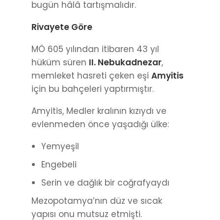
bugün hâlâ tartışmalıdır.
Rivayete Göre
MÖ 605 yılından itibaren 43 yıl
hüküm süren
II. Nebukadnezar
,
memleket hasreti çeken eşi
Amyitis
için bu bahçeleri yaptırmıştır.
Amyitis, Medler kralının kızıydı ve
evlenmeden önce yaşadığı ülke:
Yemyeşil
Engebeli
Serin ve dağlık bir coğrafyaydı
Mezopotamya’nın düz ve sıcak
yapısı onu mutsuz etmişti.