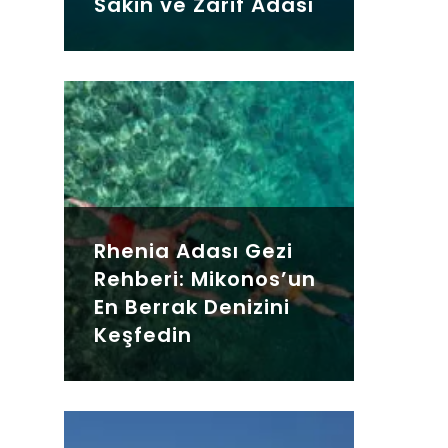
Sakin ve Zarif Adası
Rhenia Adası Gezi
Rehberi: Mikonos’un
En Berrak Denizini
Keşfedin