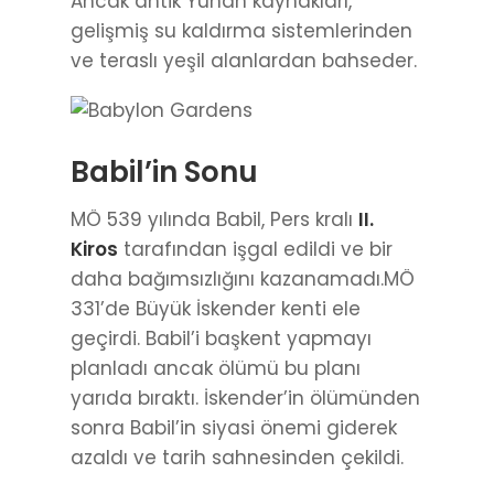
Ancak antik Yunan kaynakları,
gelişmiş su kaldırma sistemlerinden
ve teraslı yeşil alanlardan bahseder.
Babil’in Sonu
MÖ 539 yılında Babil, Pers kralı
II.
Kiros
tarafından işgal edildi ve bir
daha bağımsızlığını kazanamadı.MÖ
331’de Büyük İskender kenti ele
geçirdi. Babil’i başkent yapmayı
planladı ancak ölümü bu planı
yarıda bıraktı. İskender’in ölümünden
sonra Babil’in siyasi önemi giderek
azaldı ve tarih sahnesinden çekildi.