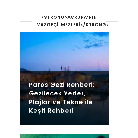
<STRONG>AVRUPA’NIN
VAZGEÇILMEZLERI</STRONG>
Paros Gezi Rehberi:
Gezilecek Yerler,
Plajlar ve Tekne ile
Keşif Rehberi