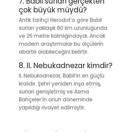
7. Babil surları gerçekten
çok büyük müydü?
Antik tarihçi Herodot’a göre Babil
surları yaklaşık 80 km uzunluğunda
ve 25 metre kalınlığındaydı. Ancak
modern araştırmalar bu ölçülerin
abartılı olabileceğini belirtir.
8. II. Nebukadnezar kimdir?
II. Nebukadnezar, Babil’in en güçlü
kralıdır. Şehri yeniden inşa etmiş,
surları genişletmiş ve Asma
Bahçeler’in onun döneminde
yapıldığı rivayet edilmiştir.