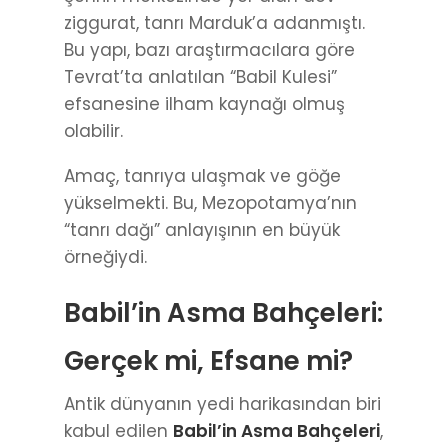
ziggurat, tanrı Marduk’a adanmıştı.
Bu yapı, bazı araştırmacılara göre
Tevrat’ta anlatılan “Babil Kulesi”
efsanesine ilham kaynağı olmuş
olabilir.
Amaç, tanrıya ulaşmak ve göğe
yükselmekti. Bu, Mezopotamya’nın
“tanrı dağı” anlayışının en büyük
örneğiydi.
Babil’in Asma Bahçeleri:
Gerçek mi, Efsane mi?
Antik dünyanın yedi harikasından biri
kabul edilen
Babil’in Asma Bahçeleri
,