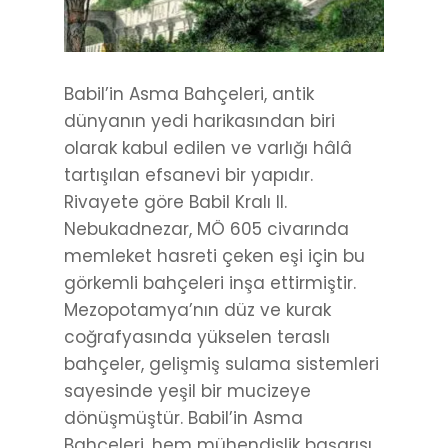
Babil’in Asma Bahçeleri, antik
dünyanın yedi harikasından biri
olarak kabul edilen ve varlığı hâlâ
tartışılan efsanevi bir yapıdır.
Rivayete göre Babil Kralı II.
Nebukadnezar, MÖ 605 civarında
memleket hasreti çeken eşi için bu
görkemli bahçeleri inşa ettirmiştir.
Mezopotamya’nın düz ve kurak
coğrafyasında yükselen teraslı
bahçeler, gelişmiş sulama sistemleri
sayesinde yeşil bir mucizeye
dönüşmüştür. Babil’in Asma
Bahçeleri, hem mühendislik başarısı