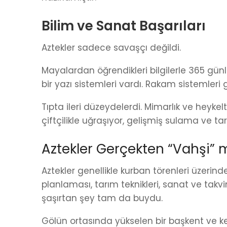
Bilim ve Sanat Başarıları
Aztekler sadece savaşçı değildi.
Mayalardan öğrendikleri bilgilerle 365 günlü
bir yazı sistemleri vardı. Rakam sistemleri g
Tıpta ileri düzeydelerdi. Mimarlık ve heykelt
çiftçilikle uğraşıyor, gelişmiş sulama ve ta
Aztekler Gerçekten “Vahşi” 
Aztekler genellikle kurban törenleri üzerind
planlaması, tarım teknikleri, sanat ve takvi
şaşırtan şey tam da buydu.
Gölün ortasında yükselen bir başkent ve ke