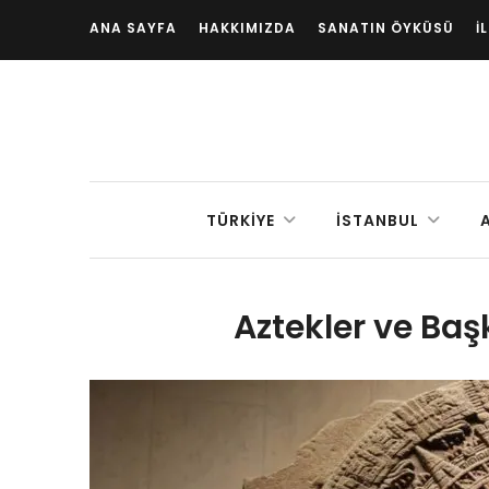
ANA SAYFA
HAKKIMIZDA
SANATIN ÖYKÜSÜ
İ
TÜRKIYE
İSTANBUL
Aztekler ve Baş