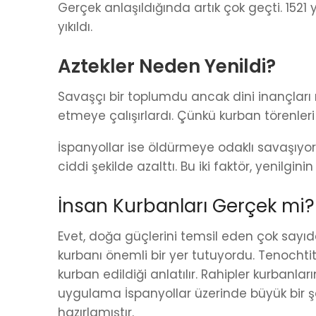
Gerçek anlaşıldığında artık çok geçti. 1521
yıkıldı.
Aztekler Neden Yenildi?
Savaşçı bir toplumdu ancak dini inançları
etmeye çalışırlardı. Çünkü kurban törenler
İspanyollar ise öldürmeye odaklı savaşıyord
ciddi şekilde azalttı. Bu iki faktör, yenilgin
İnsan Kurbanları Gerçek mi?
Evet, doğa güçlerini temsil eden çok sayıd
kurbanı önemli bir yer tutuyordu. Tenochtit
kurban edildiği anlatılır. Rahipler kurbanları
uygulama İspanyollar üzerinde büyük bir şo
hazırlamıştır.