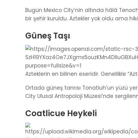
Bugün Mexico City’nin altında hâlâ Tenochtit
bir şehir kuruldu. Aztekler yok oldu ama hik
Güneş Taşı
Azteklerin en bilinen eseridir. Genellikle “Azt
Ortada güneş tanrısı Tonatiuh’un yüzü yer 
City Ulusal Antropoloji Müzesi’nde sergilen
Coatlicue Heykeli