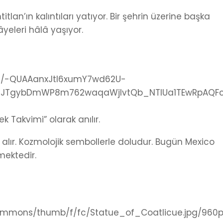
lan’ın kalıntıları yatıyor. Bir şehrin üzerine başka
âyeleri hâlâ yaşıyor.
ek Takvimi” olarak anılır.
alır. Kozmolojik sembollerle doludur. Bugün Mexico
mektedir.