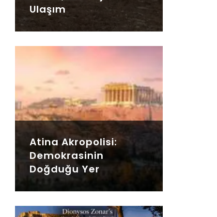
Ulaşım
Atina Akropolisi:
Demokrasinin
Doğduğu Yer