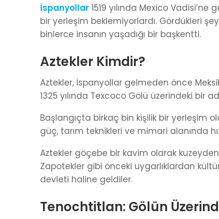
İspanyollar
1519 yılında Mexico Vadisi’ne g
bir yerleşim beklemiyorlardı. Gördükleri şe
binlerce insanın yaşadığı bir başkentti.
Aztekler Kimdir?
Aztekler, İspanyollar gelmeden önce Meksi
1325 yılında Texcoco Gölü üzerindeki bir ad
Başlangıçta birkaç bin kişilik bir yerleşim ol
güç, tarım teknikleri ve mimari alanında hızl
Aztekler göçebe bir kavim olarak kuzeyden 
Zapotekler gibi önceki uygarlıklardan kültü
devleti haline geldiler.
Tenochtitlan: Gölün Üzerin