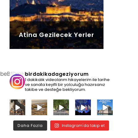
Atina Gezilecek Yerler
birdakikadageziyorum
1 dakikalık videolarım hikayelerim ile tarihe
ve sanata keyifli bir yolculuğa hazırsanız
takibe ve desteğe bekliyorum.
Daha Fazla
Instagram'da takip et