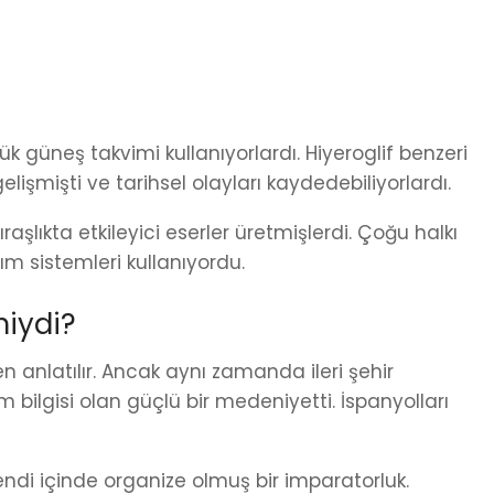
k güneş takvimi kullanıyorlardı. Hiyeroglif benzeri
elişmişti ve tarihsel olayları kaydedebiliyorlardı.
ıraşlıkta etkileyici eserler üretmişlerdi. Çoğu halkı
rım sistemleri kullanıyordu.
miydi?
en anlatılır. Ancak aynı zamanda ileri şehir
m bilgisi olan güçlü bir medeniyetti. İspanyolları
ndi içinde organize olmuş bir imparatorluk.