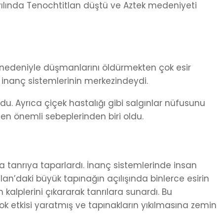
 yılında Tenochtitlan düştü ve Aztek medeniyeti
 nedeniyle düşmanlarını öldürmekten çok esir
i inanç sistemlerinin merkezindeydi.
u. Ayrıca çiçek hastalığı gibi salgınlar nüfusunu
in en önemli sebeplerinden biri oldu.
a tanrıya taparlardı. İnanç sistemlerinde insan
lan’daki büyük tapınağın açılışında binlerce esirin
n kalplerini çıkararak tanrılara sunardı. Bu
k etkisi yaratmış ve tapınakların yıkılmasına zemin