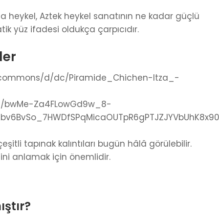
a heykel, Aztek heykel sanatının ne kadar güçlü
tik yüz ifadesi oldukça çarpıcıdır.
ler
eşitli tapınak kalıntıları bugün hâlâ görülebilir.
ni anlamak için önemlidir.
ştır?