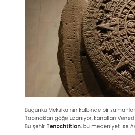
Bugünkü Meksika’nın kalbinde bir zamanlar 
Tapınakları göğe uzanıyor, kanalları Venedik
Bu şehir
Tenochtitlan
, bu medeniyet ise Az