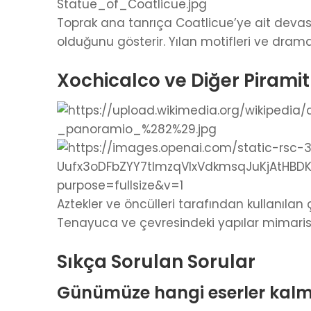
Toprak ana tanrıça Coatlicue’ye ait devas
olduğunu gösterir. Yılan motifleri ve drama
Xochicalco ve Diğer Piramit
Aztekler ve öncülleri tarafından kullanılan ç
Tenayuca ve çevresindeki yapılar mimarisi
Sıkça Sorulan Sorular
Günümüze hangi eserler kalmı