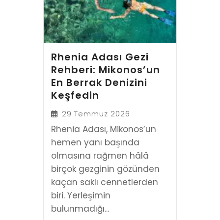
Rhenia Adası Gezi
Rehberi: Mikonos’un
En Berrak Denizini
Keşfedin
29 Temmuz 2026
Rhenia Adası, Mikonos’un
hemen yanı başında
olmasına rağmen hâlâ
birçok gezginin gözünden
kaçan saklı cennetlerden
biri. Yerleşimin
bulunmadığı...