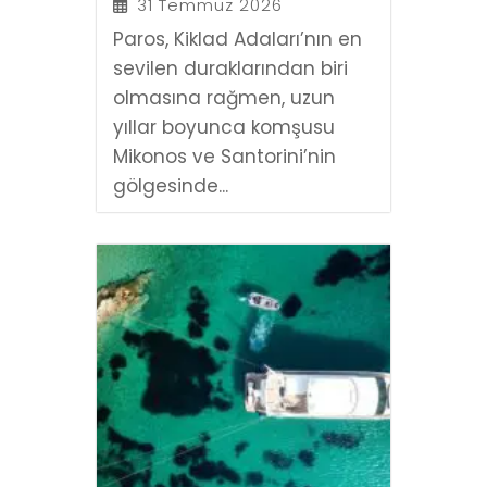
31 Temmuz 2026
Paros, Kiklad Adaları’nın en
sevilen duraklarından biri
olmasına rağmen, uzun
yıllar boyunca komşusu
Mikonos ve Santorini’nin
gölgesinde...