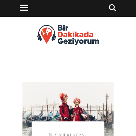
9 ŞUBAT 2026