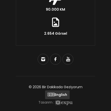
90.000 KM
2.654 Görsel
© 2026 Bir Dakikada Geziyorum
🇬🇧
English
Tasarım :