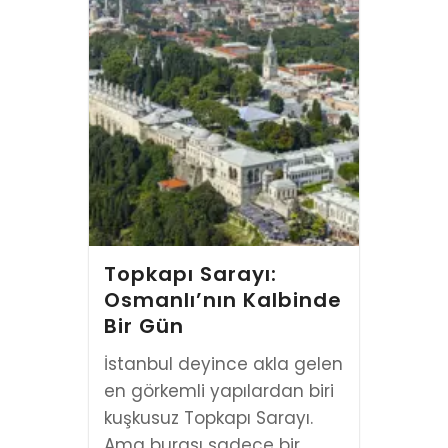
Topkapı Sarayı:
Osmanlı’nın Kalbinde
Bir Gün
İstanbul deyince akla gelen
en görkemli yapılardan biri
kuşkusuz Topkapı Sarayı.
Ama burası sadece bir