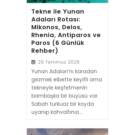
Tekne ile Yunan
Adaları Rotası:
Mikonos, Delos,
Rhenia, Antiparos ve
Paros (6 Günlük
Rehber)
29 Temmuz 2026
Yunan Adaları’nı karadan
gezmek elbette keyifli ama
tekneyle keşfetmenin
bambaşka bir büyüsü var.
Sabah turkuaz bir koyda
uyanıp kahvaltınızı...