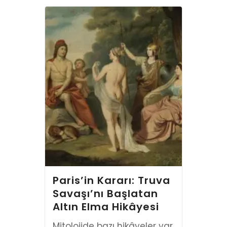
Paris’in Kararı: Truva
Savaşı’nı Başlatan
Altın Elma Hikâyesi
Mitolojide bazı hikâyeler var