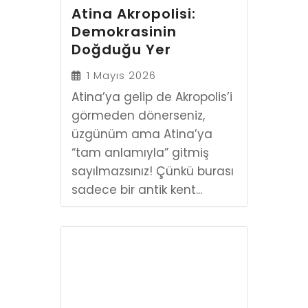
Atina Akropolisi:
Demokrasinin
Doğduğu Yer
1 Mayıs 2026
Atina’ya gelip de Akropolis’i
görmeden dönerseniz,
üzgünüm ama Atina’ya
“tam anlamıyla” gitmiş
sayılmazsınız! Çünkü burası
sadece bir antik kent...