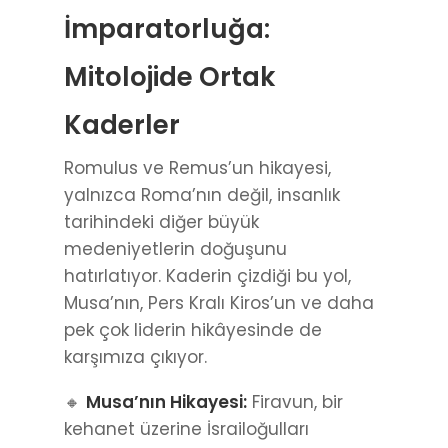
İmparatorluğa:
Mitolojide Ortak
Kaderler
Romulus ve Remus’un hikayesi,
yalnızca Roma’nın değil, insanlık
tarihindeki diğer büyük
medeniyetlerin doğuşunu
hatırlatıyor. Kaderin çizdiği bu yol,
Musa’nın, Pers Kralı Kiros’un ve daha
pek çok liderin hikâyesinde de
karşımıza çıkıyor.
🔸
Musa’nın Hikayesi:
Firavun, bir
kehanet üzerine İsrailoğulları