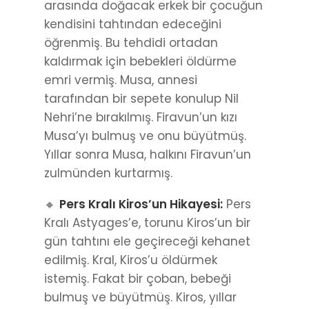
arasında doğacak erkek bir çocuğun
kendisini tahtından edeceğini
öğrenmiş. Bu tehdidi ortadan
kaldırmak için bebekleri öldürme
emri vermiş. Musa, annesi
tarafından bir sepete konulup Nil
Nehri’ne bırakılmış. Firavun’un kızı
Musa’yı bulmuş ve onu büyütmüş.
Yıllar sonra Musa, halkını Firavun’un
zulmünden kurtarmış.
🔸
Pers Kralı Kiros’un Hikayesi:
Pers
Kralı Astyages’e, torunu Kiros’un bir
gün tahtını ele geçireceği kehanet
edilmiş. Kral, Kiros’u öldürmek
istemiş. Fakat bir çoban, bebeği
bulmuş ve büyütmüş. Kiros, yıllar