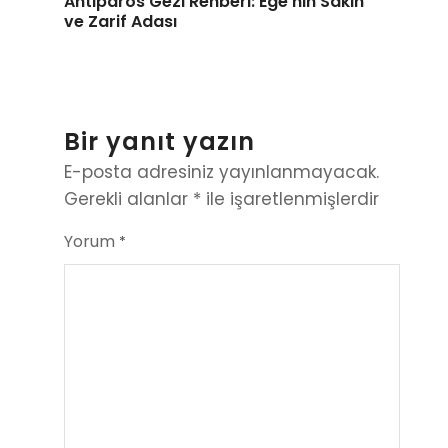
Antiparos Gezi Rehberi: Ege’nin Sakin
ve Zarif Adası
Bir yanıt yazın
E-posta adresiniz yayınlanmayacak.
Gerekli alanlar
*
ile işaretlenmişlerdir
Yorum
*