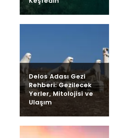
Keşfedin
Delos Adası Gezi
Rehberi: Gezilecek
Yerler, Mitolojisi ve
Ulaşım