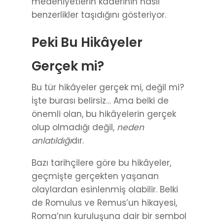
medeniyetlerin kaderinin nasıl
benzerlikler taşıdığını gösteriyor.
Peki Bu Hikâyeler
Gerçek mi?
Bu tür hikâyeler gerçek mi, değil mi?
İşte burası belirsiz… Ama belki de
önemli olan, bu hikâyelerin gerçek
olup olmadığı değil,
neden
anlatıldığı
dır.
Bazı tarihçilere göre bu hikâyeler,
geçmişte gerçekten yaşanan
olaylardan esinlenmiş olabilir. Belki
de Romulus ve Remus’un hikayesi,
Roma’nın kuruluşuna dair bir sembol