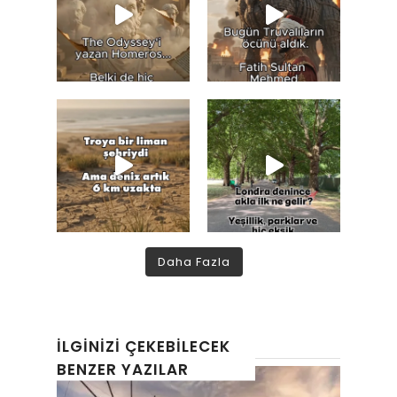
Daha Fazla
İLGINIZI ÇEKEBILECEK
BENZER YAZILAR