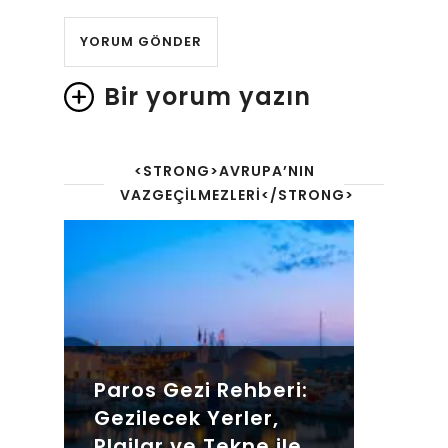
Bir yorum yazın
<STRONG>AVRUPA’NIN
VAZGEÇILMEZLERI</STRONG>
Paros Gezi Rehberi:
Gezilecek Yerler,
Plajlar ve Tekne ile