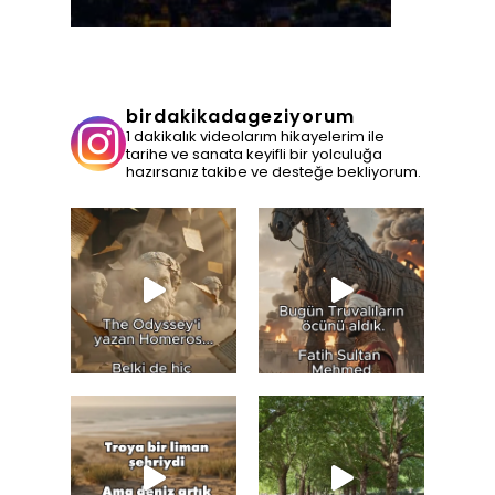
birdakikadageziyorum
1 dakikalık videolarım hikayelerim ile
tarihe ve sanata keyifli bir yolculuğa
hazırsanız takibe ve desteğe bekliyorum.