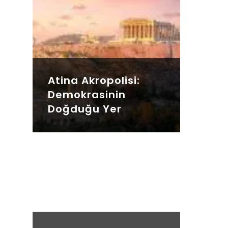
Atina Akropolisi:
Demokrasinin
Doğduğu Yer