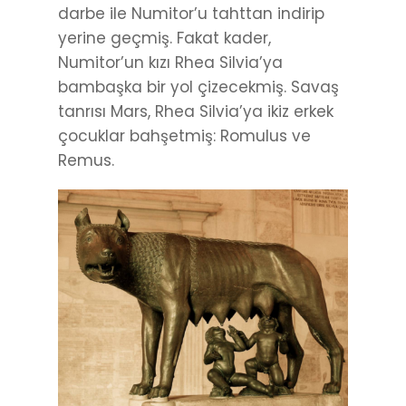
darbe ile Numitor’u tahttan indirip
yerine geçmiş. Fakat kader,
Numitor’un kızı Rhea Silvia’ya
bambaşka bir yol çizecekmiş. Savaş
tanrısı Mars, Rhea Silvia’ya ikiz erkek
çocuklar bahşetmiş: Romulus ve
Remus.