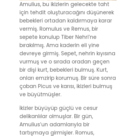
Amulius, bu ikizlerin gelecekte taht
için tehdit oluşturacağını düşünerek
bebekleri ortadan kaldırmaya karar
vermiş. Romulus ve Remus, bir
sepete konulup Tiber Nehri’ne
bırakılmış. Ama kaderin eli yine
devreye girmiş. Sepet, nehrin kıyısına
vurmuş ve o sırada oradan geçen
bir dişi kurt, bebekleri bulmuş. Kurt,
onları emzirip korumuş. Bir süre sonra
çoban Picus ve karısı, ikizleri bulmuş
ve büyütmüşler.
İkizler büyüyüp güçlü ve cesur
delikanlılar olmuşlar. Bir gün,
Amulius’un adamlarıyla bir
tartışmaya girmişler. Romus,