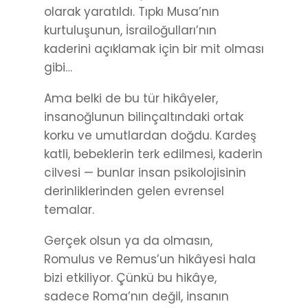
olarak yaratıldı. Tıpkı Musa’nın
kurtuluşunun, İsrailoğulları’nın
kaderini açıklamak için bir mit olması
gibi…
Ama belki de bu tür hikâyeler,
insanoğlunun bilinçaltındaki ortak
korku ve umutlardan doğdu. Kardeş
katli, bebeklerin terk edilmesi, kaderin
cilvesi — bunlar insan psikolojisinin
derinliklerinden gelen evrensel
temalar.
Gerçek olsun ya da olmasın,
Romulus ve Remus’un hikâyesi hala
bizi etkiliyor. Çünkü bu hikâye,
sadece Roma’nın değil, insanın