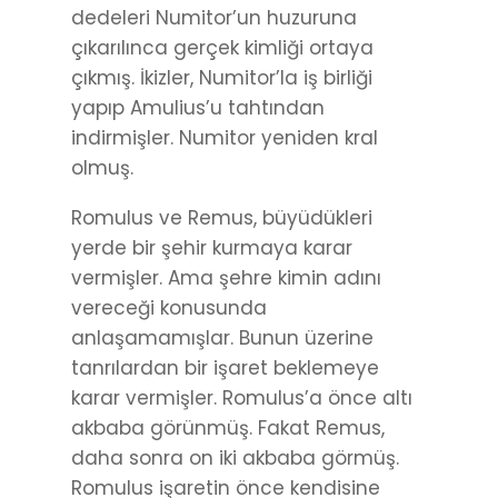
dedeleri Numitor’un huzuruna
çıkarılınca gerçek kimliği ortaya
çıkmış. İkizler, Numitor’la iş birliği
yapıp Amulius’u tahtından
indirmişler. Numitor yeniden kral
olmuş.
Romulus ve Remus, büyüdükleri
yerde bir şehir kurmaya karar
vermişler. Ama şehre kimin adını
vereceği konusunda
anlaşamamışlar. Bunun üzerine
tanrılardan bir işaret beklemeye
karar vermişler. Romulus’a önce altı
akbaba görünmüş. Fakat Remus,
daha sonra on iki akbaba görmüş.
Romulus işaretin önce kendisine