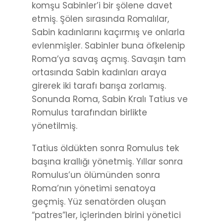
komşu Sabinler’i bir şölene davet
etmiş. Şölen sırasında Romalılar,
Sabin kadınlarını kaçırmış ve onlarla
evlenmişler. Sabinler buna öfkelenip
Roma’ya savaş açmış. Savaşın tam
ortasında Sabin kadınları araya
girerek iki tarafı barışa zorlamış.
Sonunda Roma, Sabin Kralı Tatius ve
Romulus tarafından birlikte
yönetilmiş.
Tatius öldükten sonra Romulus tek
başına krallığı yönetmiş. Yıllar sonra
Romulus’un ölümünden sonra
Roma’nın yönetimi senatoya
geçmiş. Yüz senatörden oluşan
“patres”ler, içlerinden birini yönetici