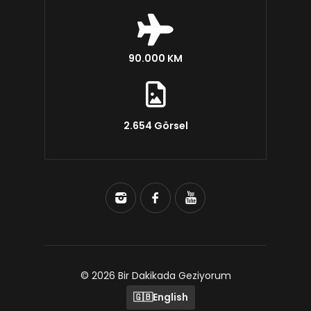
90.000 KM
2.654 Görsel
© 2026 Bir Dakikada Geziyorum
🇬🇧
English