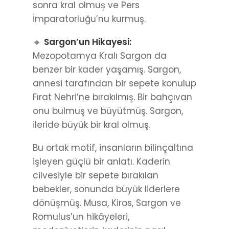
sonra kral olmuş ve Pers
İmparatorluğu’nu kurmuş.
🔸
Sargon’un Hikayesi:
Mezopotamya Kralı Sargon da
benzer bir kader yaşamış. Sargon,
annesi tarafından bir sepete konulup
Fırat Nehri’ne bırakılmış. Bir bahçıvan
onu bulmuş ve büyütmüş. Sargon,
ileride büyük bir kral olmuş.
Bu ortak motif, insanların bilinçaltına
işleyen güçlü bir anlatı. Kaderin
cilvesiyle bir sepete bırakılan
bebekler, sonunda büyük liderlere
dönüşmüş. Musa, Kiros, Sargon ve
Romulus’un hikâyeleri,