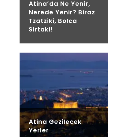
Atina’da Ne Yenir,
Nerede Yenir? Biraz
Tzatziki, Bolca
Sirtaki!
Atina Gezilecek
Yerler