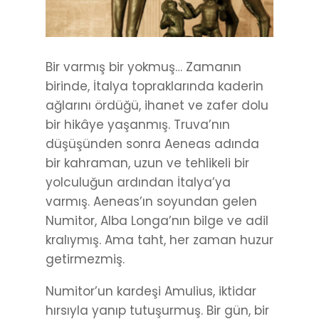
Bir varmış bir yokmuş… Zamanın
birinde, İtalya topraklarında kaderin
ağlarını ördüğü, ihanet ve zafer dolu
bir hikâye yaşanmış. Truva’nın
düşüşünden sonra Aeneas adında
bir kahraman, uzun ve tehlikeli bir
yolculuğun ardından İtalya’ya
varmış. Aeneas’ın soyundan gelen
Numitor, Alba Longa’nın bilge ve adil
kralıymış. Ama taht, her zaman huzur
getirmezmiş.
Numitor’un kardeşi Amulius, iktidar
hırsıyla yanıp tutuşurmuş. Bir gün, bir