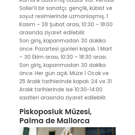
Ramis’e adanmış odalar var. Kendisi
Soller’li bir sanatçı; gençlik, kübist ve
soyut resimlerinde uzmanlaşmış. 1
Kasım – 28 Şubat arası, 10:30 – 18:00
arasında ziyaret edilebilir.
Son giriş, kapanmadan 30 dakika
önce. Pazartesi günleri kapalı. 1 Mart
– 30 Ekim arası, 10:30 – 18:30 arası.
Son giriş, kapanmadan 30 dakika
önce. Her gün açık. Müze 1 Ocak ve
25 Aralık tarihlerinde kapalı. 24 ve 31
Aralık tarihlerinde ise 10:30-14:00
saatleri arasında ziyaret edilebilir.
Piskoposluk Müzesi,
Palma de Mallorca