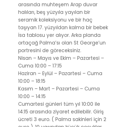
arasında muhteşem Arap duvar
halıları, beş yüzyıla yayılan bir
seramik koleksiyonu ve bir haç
taşıyan 17. yüzyıldan kalma bir bebek
İsa tablosu yer alıyor. Arka planda
ortaçağ Palma’sı olan St George’un
portresini de göreceksiniz.
Nisan – Mayıs ve Ekim – Pazartesi –
Cuma 10:00 – 17:15
Haziran – Eylül – Pazartesi – Cuma
10:00 – 18:15
Kasım – Mart – Pazartesi – Cuma
10:00 – 14:15
Cumartesi günleri tüm yıl 10:00 ile
14:15 arasında ziyaret edilebilir. Giriş
ücreti 3 euro. ( Palma sakinleri için 2
euro ). 10 yaşından küçük çocuklar