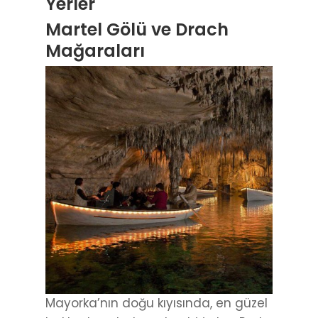
Yerler
Martel Gölü ve Drach
Mağaraları
Mayorka’nın doğu kıyısında, en güzel