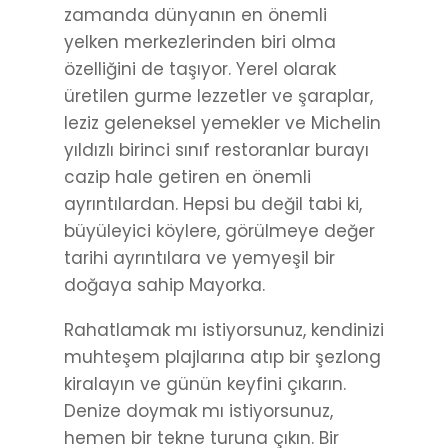
zamanda dünyanın en önemli
yelken merkezlerinden biri olma
özelliğini de taşıyor. Yerel olarak
üretilen gurme lezzetler ve şaraplar,
leziz geleneksel yemekler ve Michelin
yıldızlı birinci sınıf restoranlar burayı
cazip hale getiren en önemli
ayrıntılardan. Hepsi bu değil tabi ki,
büyüleyici köylere, görülmeye değer
tarihi ayrıntılara ve yemyeşil bir
doğaya sahip Mayorka.
Rahatlamak mı istiyorsunuz, kendinizi
muhteşem plajlarına atıp bir şezlong
kiralayın ve günün keyfini çıkarın.
Denize doymak mı istiyorsunuz,
hemen bir tekne turuna çıkın. Bir