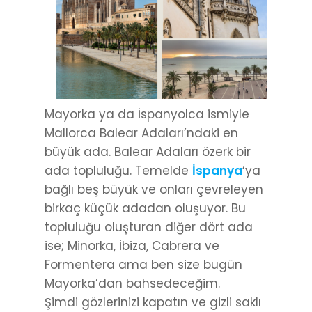
Mayorka ya da İspanyolca ismiyle
Mallorca Balear Adaları’ndaki en
büyük ada. Balear Adaları özerk bir
ada topluluğu. Temelde
İspanya
‘ya
bağlı beş büyük ve onları çevreleyen
birkaç küçük adadan oluşuyor. Bu
topluluğu oluşturan diğer dört ada
ise; Minorka, İbiza, Cabrera ve
Formentera ama ben size bugün
Mayorka’dan bahsedeceğim.
Şimdi gözlerinizi kapatın ve gizli saklı