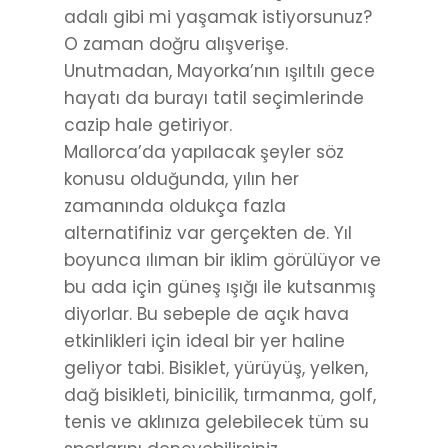
adalı gibi mi yaşamak istiyorsunuz?
O zaman doğru alışverişe.
Unutmadan, Mayorka’nın ışıltılı gece
hayatı da burayı tatil seçimlerinde
cazip hale getiriyor.
Mallorca’da yapılacak şeyler söz
konusu olduğunda, yılın her
zamanında oldukça fazla
alternatifiniz var gerçekten de. Yıl
boyunca ılıman bir iklim görülüyor ve
bu ada için güneş ışığı ile kutsanmış
diyorlar. Bu sebeple de açık hava
etkinlikleri için ideal bir yer haline
geliyor tabi. Bisiklet, yürüyüş, yelken,
dağ bisikleti, binicilik, tırmanma, golf,
tenis ve aklınıza gelebilecek tüm su