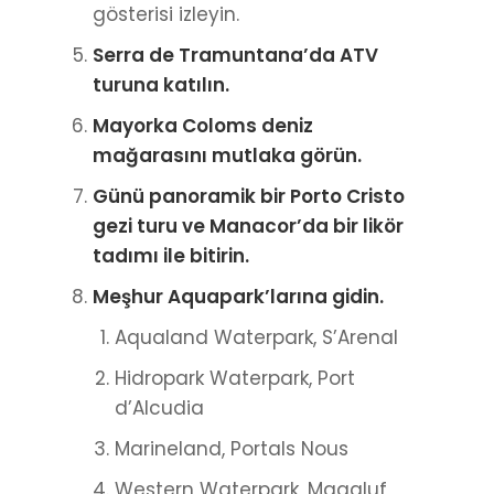
gösterisi izleyin.
Serra de Tramuntana’da ATV
turuna katılın.
Mayorka Coloms deniz
mağarasını mutlaka görün.
Günü panoramik bir Porto Cristo
gezi turu ve Manacor’da bir likör
tadımı ile bitirin.
Meşhur Aquapark’larına gidin.
Aqualand Waterpark, S’Arenal
Hidropark Waterpark, Port
d’Alcudia
Marineland, Portals Nous
Western Waterpark, Magaluf