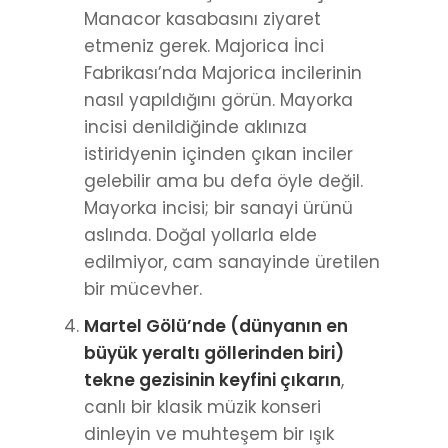
Manacor kasabasını ziyaret
etmeniz gerek. Majorica İnci
Fabrikası’nda Majorica incilerinin
nasıl yapıldığını görün. Mayorka
incisi denildiğinde aklınıza
istiridyenin içinden çıkan inciler
gelebilir ama bu defa öyle değil.
Mayorka incisi; bir sanayi ürünü
aslında. Doğal yollarla elde
edilmiyor, cam sanayinde üretilen
bir mücevher.
Martel Gölü’nde (dünyanın en
büyük yeraltı göllerinden biri)
tekne gezisinin keyfini çıkarın
,
canlı bir klasik müzik konseri
dinleyin ve muhteşem bir ışık