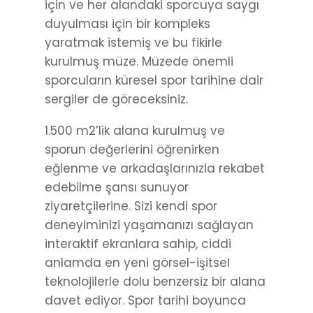
için ve her alandaki sporcuya saygı
duyulması için bir kompleks
yaratmak istemiş ve bu fikirle
kurulmuş müze. Müzede önemli
sporcuların küresel spor tarihine dair
sergiler de göreceksiniz.
1.500 m2’lik alana kurulmuş ve
sporun değerlerini öğrenirken
eğlenme ve arkadaşlarınızla rekabet
edebilme şansı sunuyor
ziyaretçilerine. Sizi kendi spor
deneyiminizi yaşamanızı sağlayan
interaktif ekranlara sahip, ciddi
anlamda en yeni görsel-işitsel
teknolojilerle dolu benzersiz bir alana
davet ediyor. Spor tarihi boyunca