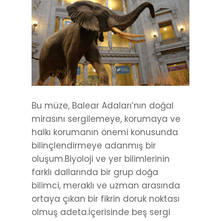
Bu müze, Balear Adaları’nın doğal
mirasını sergilemeye, korumaya ve
halkı korumanın önemi konusunda
bilinçlendirmeye adanmış bir
oluşum.Biyoloji ve yer bilimlerinin
farklı dallarında bir grup doğa
bilimci, meraklı ve uzman arasında
ortaya çıkan bir fikrin doruk noktası
olmuş adeta.İçerisinde beş sergi