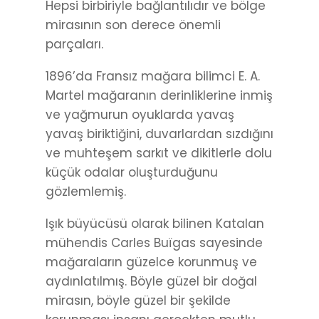
Hepsi birbiriyle bağlantılıdır ve bölge
mirasının son derece önemli
parçaları.
1896’da Fransız mağara bilimci E. A.
Martel mağaranın derinliklerine inmiş
ve yağmurun oyuklarda yavaş
yavaş biriktiğini, duvarlardan sızdığını
ve muhteşem sarkıt ve dikitlerle dolu
küçük odalar oluşturduğunu
gözlemlemiş.
Işık büyücüsü olarak bilinen Katalan
mühendis Carles Buïgas sayesinde
mağaraların güzelce korunmuş ve
aydınlatılmış. Böyle güzel bir doğal
mirasın, böyle güzel bir şekilde