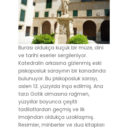
Burası oldukça küçük bir müze, dini
ve tarihi eserler sergileniyor.
Katedralin arkasına gizlenmiş eski
piskoposluk sarayının bir kanadında
bulunuyor. Bu piskoposluk sarayı,
aslen 13. yüzyılda inşa edilmiş. Ana
tarzı Gotik olmasına rağmen,
yüzyıllar boyunca çeşitli
tadilatlardan geçmiş ve ilk
imajından oldukça uzaklaşmış.
Resimler, minberler ve dua kitapları