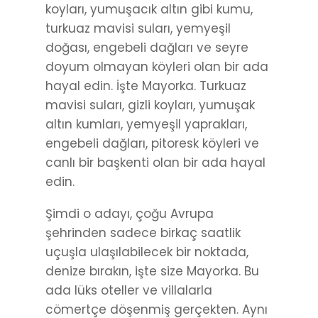
koyları, yumuşacık altın gibi kumu,
turkuaz mavisi suları, yemyeşil
doğası, engebeli dağları ve seyre
doyum olmayan köyleri olan bir ada
hayal edin. İşte Mayorka. Turkuaz
mavisi suları, gizli koyları, yumuşak
altın kumları, yemyeşil yaprakları,
engebeli dağları, pitoresk köyleri ve
canlı bir başkenti olan bir ada hayal
edin.
Şimdi o adayı, çoğu Avrupa
şehrinden sadece birkaç saatlik
uçuşla ulaşılabilecek bir noktada,
denize bırakın, işte size Mayorka. Bu
ada lüks oteller ve villalarla
cömertçe döşenmiş gerçekten. Aynı