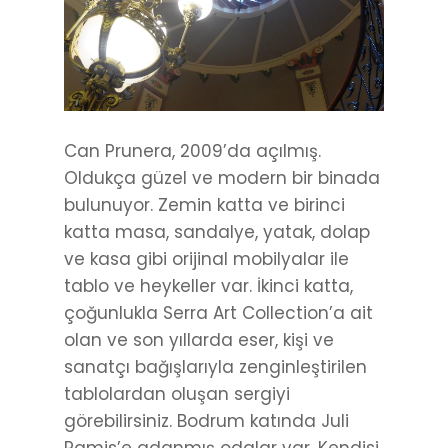
Can Prunera, 2009’da açılmış.
Oldukça güzel ve modern bir binada
bulunuyor. Zemin katta ve birinci
katta masa, sandalye, yatak, dolap
ve kasa gibi orijinal mobilyalar ile
tablo ve heykeller var. İkinci katta,
çoğunlukla Serra Art Collection’a ait
olan ve son yıllarda eser, kişi ve
sanatçı bağışlarıyla zenginleştirilen
tablolardan oluşan sergiyi
görebilirsiniz. Bodrum katında Juli