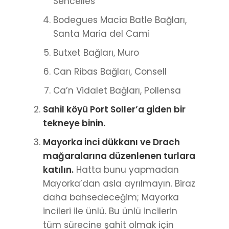
Sencelles
Bodegues Macia Batle Bağları,
Santa Maria del Cami
Butxet Bağları, Muro
Can Ribas Bağları, Consell
Ca’n Vidalet Bağları, Pollensa
Sahil köyü Port Soller’a giden bir
tekneye binin.
Mayorka inci dükkanı ve Drach
mağaralarına düzenlenen turlara
katılın.
Hatta bunu yapmadan
Mayorka’dan asla ayrılmayın. Biraz
daha bahsedeceğim; Mayorka
incileri ile ünlü. Bu ünlü incilerin
tüm sürecine şahit olmak için