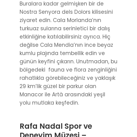
Buralara kadar gelmişken bir de
Nostra Senyora dels Dolors kilisesini
ziyaret edin. Cala Morlanda’nın
turkuaz sularına serinletici bir dalış
etkinliğine katılabilirsiniz ayrıca. Hiç
değilse Cala Mendia’nın ince beyaz
kumlu plajında tembellik edin ve
günün keyfini çıkarın. Unutmadan, bu
bölgedeki fauna ve flora zenginliğini
rahatlıkla görebileceğiniz ve yaklaşık
29 km’lik güzel bir parkur olan
Manacor ile Artà arasındaki yeşil
yolu mutlaka keşfedin.
Rafa Nadal Spor ve
Deneyim Müzesi –