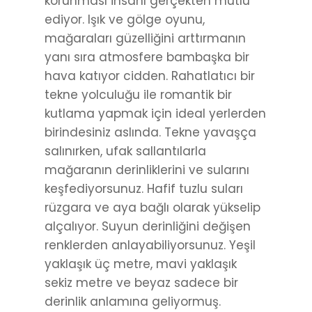
korunması insanı gerçekten mutlu
ediyor. Işık ve gölge oyunu,
mağaraları güzelliğini arttırmanın
yanı sıra atmosfere bambaşka bir
hava katıyor cidden. Rahatlatıcı bir
tekne yolculuğu ile romantik bir
kutlama yapmak için ideal yerlerden
birindesiniz aslında. Tekne yavaşça
salınırken, ufak sallantılarla
mağaranın derinliklerini ve sularını
keşfediyorsunuz. Hafif tuzlu suları
rüzgara ve aya bağlı olarak yükselip
alçalıyor. Suyun derinliğini değişen
renklerden anlayabiliyorsunuz. Yeşil
yaklaşık üç metre, mavi yaklaşık
sekiz metre ve beyaz sadece bir
derinlik anlamına geliyormuş.