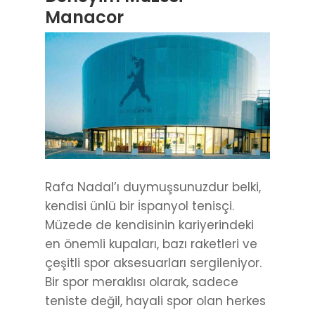
Manacor
Rafa Nadal’ı duymuşsunuzdur belki,
kendisi ünlü bir İspanyol tenisçi.
Müzede de kendisinin kariyerindeki
en önemli kupaları, bazı raketleri ve
çeşitli spor aksesuarları sergileniyor.
Bir spor meraklısı olarak, sadece
teniste değil, hayali spor olan herkes