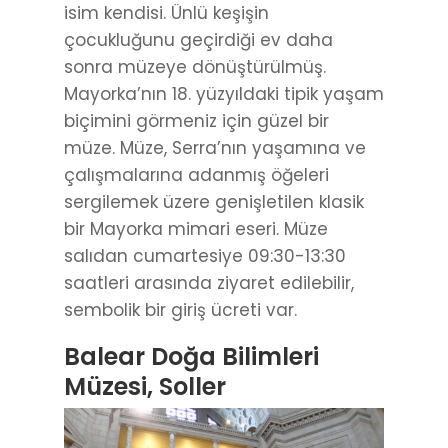
isim kendisi. Ünlü keşişin
çocukluğunu geçirdiği ev daha
sonra müzeye dönüştürülmüş.
Mayorka’nın 18. yüzyıldaki tipik yaşam
biçimini görmeniz için güzel bir
müze. Müze, Serra’nın yaşamına ve
çalışmalarına adanmış öğeleri
sergilemek üzere genişletilen klasik
bir Mayorka mimari eseri. Müze
salıdan cumartesiye 09:30-13:30
saatleri arasında ziyaret edilebilir,
sembolik bir giriş ücreti var.
Balear Doğa Bilimleri
Müzesi, Soller