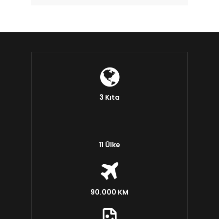
3 Kıta
11 Ülke
90.000 KM