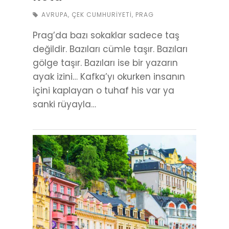
AVRUPA
,
ÇEK CUMHURIYETI
,
PRAG
Prag’da bazı sokaklar sadece taş
değildir. Bazıları cümle taşır. Bazıları
gölge taşır. Bazıları ise bir yazarın
ayak izini… Kafka’yı okurken insanın
içini kaplayan o tuhaf his var ya
sanki rüyayla…