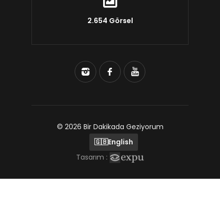
2.654 Görsel
© 2026 Bir Dakikada Geziyorum
🇬🇧
English
Tasarım :