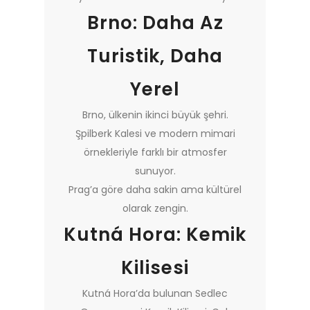
Brno: Daha Az
Turistik, Daha
Yerel
Brno, ülkenin ikinci büyük şehri.
Şpilberk Kalesi ve modern mimari
örnekleriyle farklı bir atmosfer
sunuyor.
Prag’a göre daha sakin ama kültürel
olarak zengin.
Kutná Hora: Kemik
Kilisesi
Kutná Hora’da bulunan Sedlec