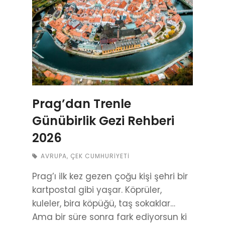
Prag’dan Trenle
Günübirlik Gezi Rehberi
2026
AVRUPA
,
ÇEK CUMHURIYETI
Prag’ı ilk kez gezen çoğu kişi şehri bir
kartpostal gibi yaşar. Köprüler,
kuleler, bira köpüğü, taş sokaklar…
Ama bir süre sonra fark ediyorsun ki