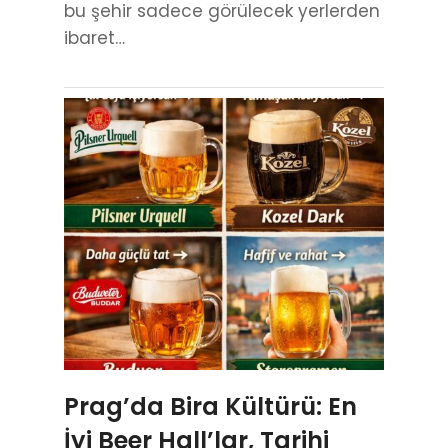
bu şehir sadece görülecek yerlerden
ibaret…
Prag’da Bira Kültürü: En
İyi Beer Hall’lar, Tarihi