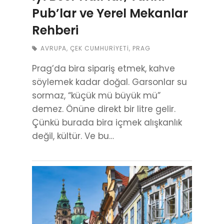
Pub’lar ve Yerel Mekanlar
Rehberi
AVRUPA
,
ÇEK CUMHURIYETI
,
PRAG
Prag’da bira sipariş etmek, kahve
söylemek kadar doğal. Garsonlar su
sormaz, “küçük mü büyük mü”
demez. Önüne direkt bir litre gelir.
Çünkü burada bira içmek alışkanlık
değil, kültür. Ve bu…