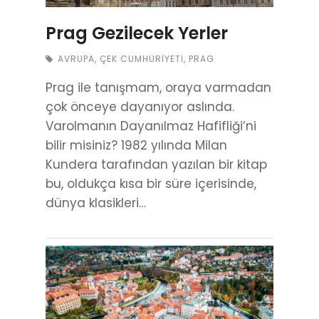
Prag Gezilecek Yerler
AVRUPA
,
ÇEK CUMHURIYETI
,
PRAG
Prag ile tanışmam, oraya varmadan
çok önceye dayanıyor aslında.
Varolmanın Dayanılmaz Hafifliği’ni
bilir misiniz? 1982 yılında Milan
Kundera tarafından yazılan bir kitap
bu, oldukça kısa bir süre içerisinde,
dünya klasikleri…