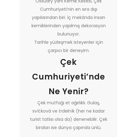
Ossuary yani Kemik Kilisesi, Çek
Cumhuriyeti’nin en sıra dışı
yapılarından biri. İç mekânda insan
kemiklerinden yapılmış dekorasyon
bulunuyor.
Tarihle yüzleşmek isteyenler için
çarpıcı bir deneyim.
Çek
Cumhuriyeti’nde
Ne Yenir?
Çek mutfağı et ağırlıklı. Gulaş,
svíčková ve trdelník (her ne kadar
turist tatlısı olsa da) denenebilir. Çek
biraları ise dünya çapında ünlü.