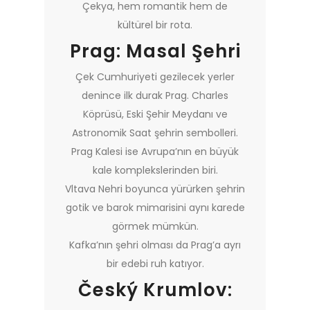
Çekya, hem romantik hem de
kültürel bir rota.
Prag: Masal Şehri
Çek Cumhuriyeti gezilecek yerler
denince ilk durak Prag. Charles
Köprüsü, Eski Şehir Meydanı ve
Astronomik Saat şehrin sembolleri.
Prag Kalesi ise Avrupa’nın en büyük
kale komplekslerinden biri.
Vltava Nehri boyunca yürürken şehrin
gotik ve barok mimarisini aynı karede
görmek mümkün.
Kafka’nın şehri olması da Prag’a ayrı
bir edebi ruh katıyor.
Český Krumlov: