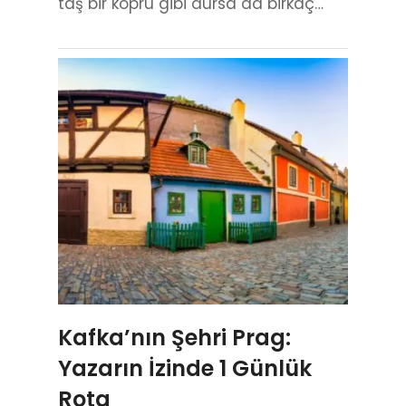
taş bir köprü gibi dursa da birkaç…
Kafka’nın Şehri Prag:
Yazarın İzinde 1 Günlük
Rota