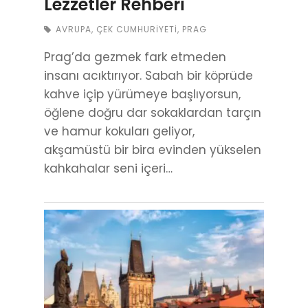
Lezzetler Rehberi
AVRUPA
,
ÇEK CUMHURIYETI
,
PRAG
Prag’da gezmek fark etmeden
insanı acıktırıyor. Sabah bir köprüde
kahve içip yürümeye başlıyorsun,
öğlene doğru dar sokaklardan tarçın
ve hamur kokuları geliyor,
akşamüstü bir bira evinden yükselen
kahkahalar seni içeri…