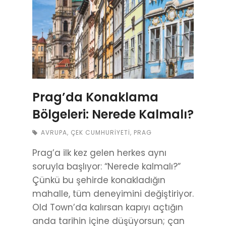
Prag’da Konaklama
Bölgeleri: Nerede Kalmalı?
AVRUPA
,
ÇEK CUMHURIYETI
,
PRAG
Prag’a ilk kez gelen herkes aynı
soruyla başlıyor: “Nerede kalmalı?”
Çünkü bu şehirde konakladığın
mahalle, tüm deneyimini değiştiriyor.
Old Town’da kalırsan kapıyı açtığın
anda tarihin içine düşüyorsun; çan