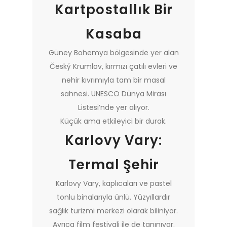
Kartpostallık Bir
Kasaba
Güney Bohemya bölgesinde yer alan
Český Krumlov, kırmızı çatılı evleri ve
nehir kıvrımıyla tam bir masal
sahnesi. UNESCO Dünya Mirası
Listesi’nde yer alıyor.
Küçük ama etkileyici bir durak.
Karlovy Vary:
Termal Şehir
Karlovy Vary, kaplıcaları ve pastel
tonlu binalarıyla ünlü. Yüzyıllardır
sağlık turizmi merkezi olarak biliniyor.
Ayrıca film festivali ile de tanınıyor.