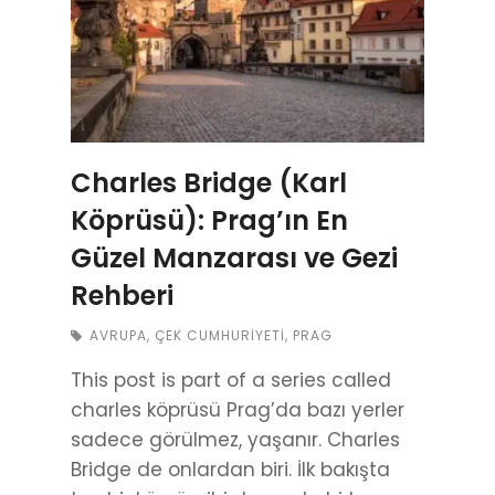
Charles Bridge (Karl
Köprüsü): Prag’ın En
Güzel Manzarası ve Gezi
Rehberi
AVRUPA
,
ÇEK CUMHURIYETI
,
PRAG
This post is part of a series called
charles köprüsü Prag’da bazı yerler
sadece görülmez, yaşanır. Charles
Bridge de onlardan biri. İlk bakışta