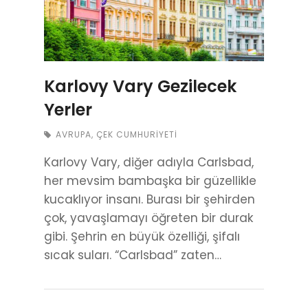
Karlovy Vary Gezilecek
Yerler
AVRUPA
,
ÇEK CUMHURIYETI
Karlovy Vary, diğer adıyla Carlsbad,
her mevsim bambaşka bir güzellikle
kucaklıyor insanı. Burası bir şehirden
çok, yavaşlamayı öğreten bir durak
gibi. Şehrin en büyük özelliği, şifalı
sıcak suları. “Carlsbad” zaten…