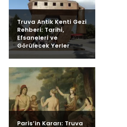
Truva Antik Kenti Gezi
Rehberi: Tarihi,
Efsaneleri ve
Görülecek Yerler
Paris’in Kararı: Truva