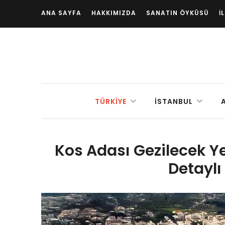
ANA SAYFA
HAKKIMIZDA
SANATIN ÖYKÜSÜ
İ
TÜRKIYE
İSTANBUL
Kos Adası Gezilecek Yer
Detaylı