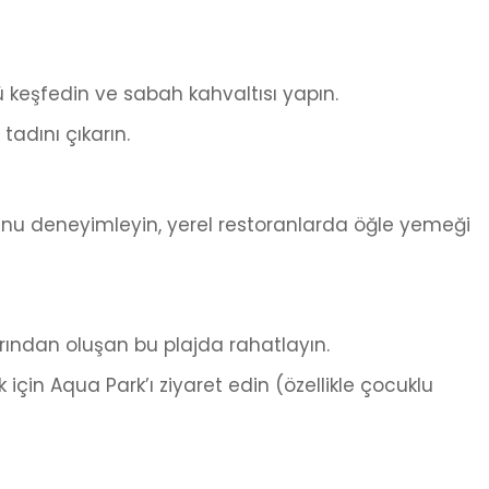
keşfedin ve sabah kahvaltısı yapın.
tadını çıkarın.
unu deneyimleyin, yerel restoranlarda öğle yemeği
rından oluşan bu plajda rahatlayın.
için Aqua Park’ı ziyaret edin (özellikle çocuklu