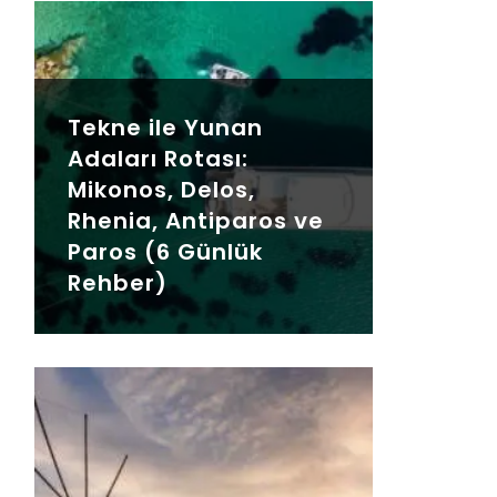
Tekne ile Yunan
Adaları Rotası:
Mikonos, Delos,
Rhenia, Antiparos ve
Paros (6 Günlük
Rehber)