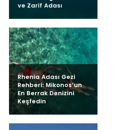
ve Zarif Adası
Rhenia Adası Gezi
Rehberi: Mikonos’un
En Berrak Denizini
Keşfedin