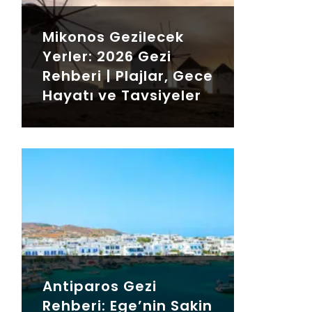
Mikonos Gezilecek
Yerler: 2026 Gezi
Rehberi | Plajlar, Gece
Hayatı ve Tavsiyeler
Antiparos Gezi
Rehberi: Ege’nin Sakin