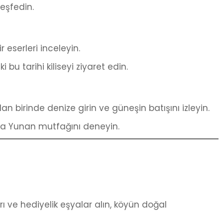
keşfedin.
 eserleri inceleyin.
 bu tarihi kiliseyi ziyaret edin.
an birinde denize girin ve güneşin batışını izleyin.
da Yunan mutfağını deneyin.
ı ve hediyelik eşyalar alın, köyün doğal