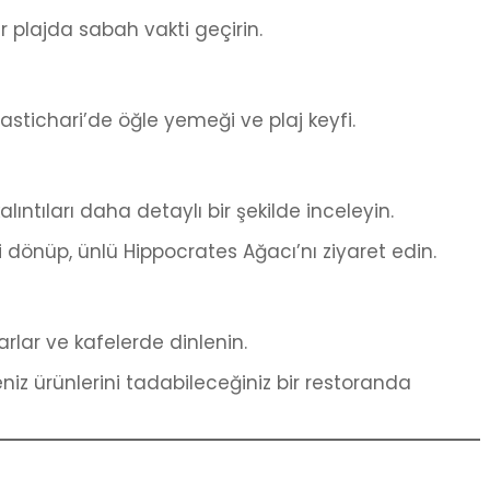
r plajda sabah vakti geçirin.
astichari’de öğle yemeği ve plaj keyfi.
alıntıları daha detaylı bir şekilde inceleyin.
 dönüp, ünlü Hippocrates Ağacı’nı ziyaret edin.
lar ve kafelerde dinlenin.
iz ürünlerini tadabileceğiniz bir restoranda