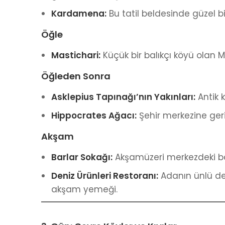
Kardamena:
Bu tatil beldesinde güzel bi
Öğle
Mastichari:
Küçük bir balıkçı köyü olan M
Öğleden Sonra
Asklepius Tapınağı’nın Yakınları:
Antik k
Hippocrates Ağacı:
Şehir merkezine geri
Akşam
Barlar Sokağı:
Akşamüzeri merkezdeki bar
Deniz Ürünleri Restoranı:
Adanın ünlü den
akşam yemeği.