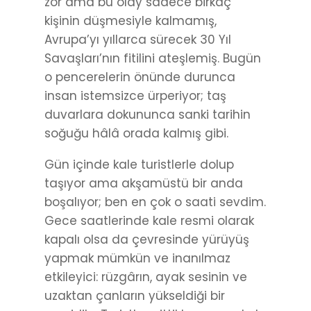
zor ama bu olay sadece birkaç
kişinin düşmesiyle kalmamış,
Avrupa’yı yıllarca sürecek 30 Yıl
Savaşları’nın fitilini ateşlemiş. Bugün
o pencerelerin önünde durunca
insan istemsizce ürperiyor; taş
duvarlara dokununca sanki tarihin
soğuğu hâlâ orada kalmış gibi.
Gün içinde kale turistlerle dolup
taşıyor ama akşamüstü bir anda
boşalıyor; ben en çok o saati sevdim.
Gece saatlerinde kale resmi olarak
kapalı olsa da çevresinde yürüyüş
yapmak mümkün ve inanılmaz
etkileyici: rüzgârın, ayak sesinin ve
uzaktan çanların yükseldiği bir