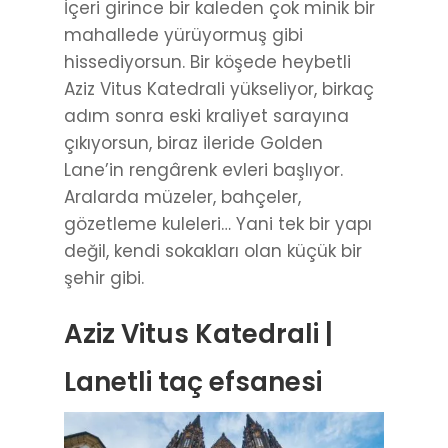
İçeri girince bir kaleden çok minik bir
mahallede yürüyormuş gibi
hissediyorsun. Bir köşede heybetli
Aziz Vitus Katedrali yükseliyor, birkaç
adım sonra eski kraliyet sarayına
çıkıyorsun, biraz ileride Golden
Lane’in rengârenk evleri başlıyor.
Aralarda müzeler, bahçeler,
gözetleme kuleleri… Yani tek bir yapı
değil, kendi sokakları olan küçük bir
şehir gibi.
Aziz Vitus Katedrali |
Lanetli taç efsanesi