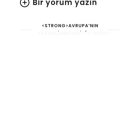
Bir yorum yazın
<STRONG>AVRUPA’NIN
VAZGEÇILMEZLERI</STRONG>