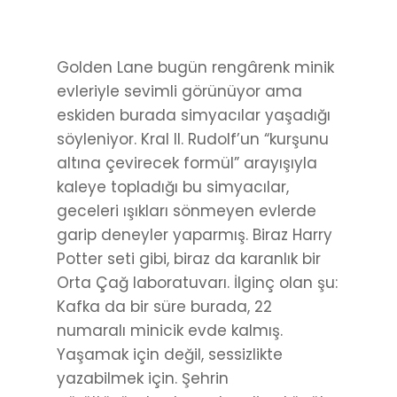
Golden Lane bugün rengârenk minik
evleriyle sevimli görünüyor ama
eskiden burada simyacılar yaşadığı
söyleniyor. Kral II. Rudolf’un “kurşunu
altına çevirecek formül” arayışıyla
kaleye topladığı bu simyacılar,
geceleri ışıkları sönmeyen evlerde
garip deneyler yaparmış. Biraz Harry
Potter seti gibi, biraz da karanlık bir
Orta Çağ laboratuvarı. İlginç olan şu:
Kafka da bir süre burada, 22
numaralı minicik evde kalmış.
Yaşamak için değil, sessizlikte
yazabilmek için. Şehrin