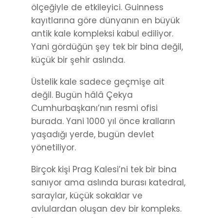
ölçeğiyle de etkileyici. Guinness
kayıtlarına göre dünyanın en büyük
antik kale kompleksi kabul ediliyor.
Yani gördüğün şey tek bir bina değil,
küçük bir şehir aslında.
Üstelik kale sadece geçmişe ait
değil. Bugün hâlâ Çekya
Cumhurbaşkanı’nın resmi ofisi
burada. Yani 1000 yıl önce kralların
yaşadığı yerde, bugün devlet
yönetiliyor.
Birçok kişi Prag Kalesi’ni tek bir bina
sanıyor ama aslında burası katedral,
saraylar, küçük sokaklar ve
avlulardan oluşan dev bir kompleks.