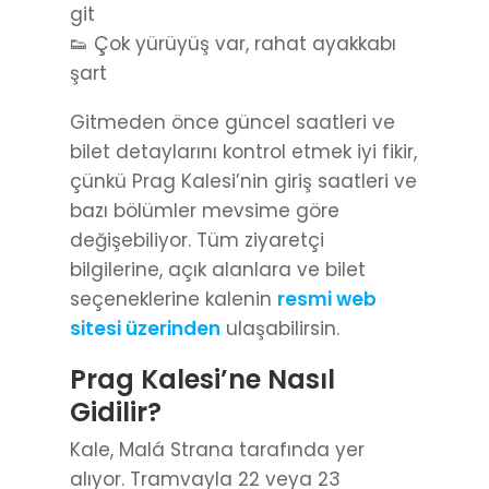
git
👟 Çok yürüyüş var, rahat ayakkabı
şart
Gitmeden önce güncel saatleri ve
bilet detaylarını kontrol etmek iyi fikir,
çünkü Prag Kalesi’nin giriş saatleri ve
bazı bölümler mevsime göre
değişebiliyor. Tüm ziyaretçi
bilgilerine, açık alanlara ve bilet
seçeneklerine kalenin
resmi web
sitesi üzerinden
ulaşabilirsin.
Prag Kalesi’ne Nasıl
Gidilir?
Kale, Malá Strana tarafında yer
alıyor. Tramvayla 22 veya 23