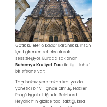
Gotik kuleler o kadar karanlık ki, insan
içeri girerken refleks olarak
sessizleşiyor. Burada saklanan
Bohemya Kraliyet Tacı
ile ilgili tuhaf
bir efsane var:
Taçı haksız yere takan kral ya da
yönetici bir yıl içinde ölmüş. Naziler
Prag’ı işgal ettiğinde Reinhard
Heydrich’in gizlice tacı taktığı, kısa