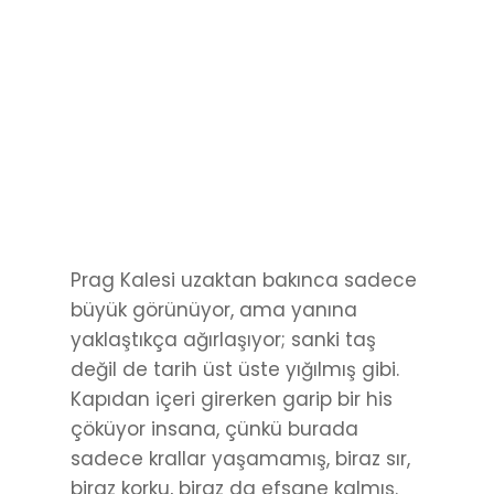
Prag Kalesi uzaktan bakınca sadece
büyük görünüyor, ama yanına
yaklaştıkça ağırlaşıyor; sanki taş
değil de tarih üst üste yığılmış gibi.
Kapıdan içeri girerken garip bir his
çöküyor insana, çünkü burada
sadece krallar yaşamamış, biraz sır,
biraz korku, biraz da efsane kalmış.