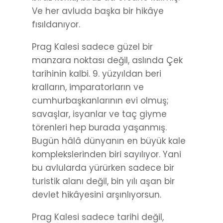
Ve her avluda başka bir hikâye
fısıldanıyor.
Prag Kalesi sadece güzel bir
manzara noktası değil, aslında Çek
tarihinin kalbi. 9. yüzyıldan beri
kralların, imparatorların ve
cumhurbaşkanlarının evi olmuş;
savaşlar, isyanlar ve taç giyme
törenleri hep burada yaşanmış.
Bugün hâlâ dünyanın en büyük kale
komplekslerinden biri sayılıyor. Yani
bu avlularda yürürken sadece bir
turistik alanı değil, bin yılı aşan bir
devlet hikâyesini arşınlıyorsun.
Prag Kalesi sadece tarihi değil,