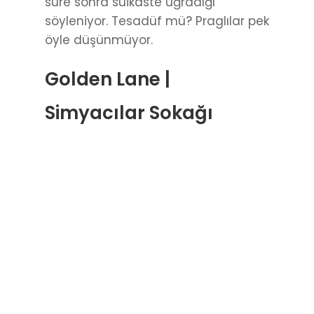
süre sonra suikaste uğradığı
söyleniyor. Tesadüf mü? Praglılar pek
öyle düşünmüyor.
Golden Lane |
Simyacılar Sokağı