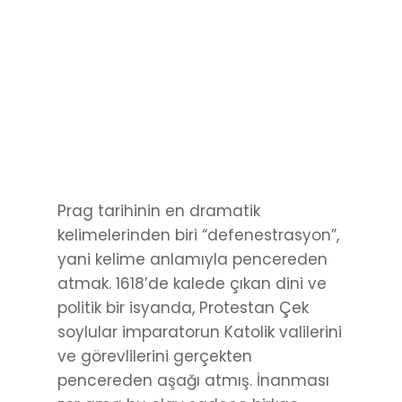
Prag tarihinin en dramatik
kelimelerinden biri “defenestrasyon”,
yani kelime anlamıyla pencereden
atmak. 1618’de kalede çıkan dini ve
politik bir isyanda, Protestan Çek
soylular imparatorun Katolik valilerini
ve görevlilerini gerçekten
pencereden aşağı atmış. İnanması