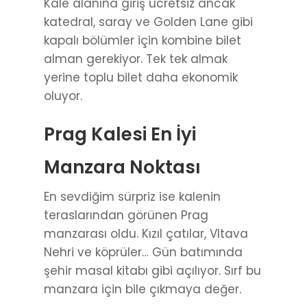
Kale alanına giriş ücretsiz ancak
katedral, saray ve Golden Lane gibi
kapalı bölümler için kombine bilet
alman gerekiyor. Tek tek almak
yerine toplu bilet daha ekonomik
oluyor.
Prag Kalesi En İyi
Manzara Noktası
En sevdiğim sürpriz ise kalenin
teraslarından görünen Prag
manzarası oldu. Kızıl çatılar, Vltava
Nehri ve köprüler… Gün batımında
şehir masal kitabı gibi açılıyor. Sırf bu
manzara için bile çıkmaya değer.