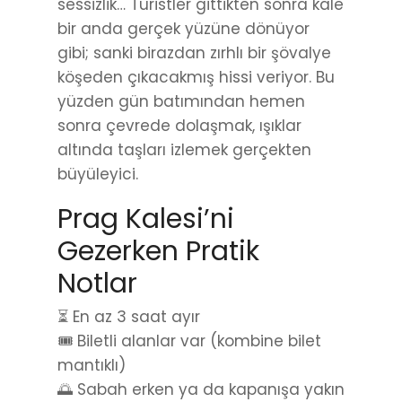
sessizlik… Turistler gittikten sonra kale
bir anda gerçek yüzüne dönüyor
gibi; sanki birazdan zırhlı bir şövalye
köşeden çıkacakmış hissi veriyor. Bu
yüzden gün batımından hemen
sonra çevrede dolaşmak, ışıklar
altında taşları izlemek gerçekten
büyüleyici.
Prag Kalesi’ni
Gezerken Pratik
Notlar
⏳ En az 3 saat ayır
🎟️ Biletli alanlar var (kombine bilet
mantıklı)
🌅 Sabah erken ya da kapanışa yakın