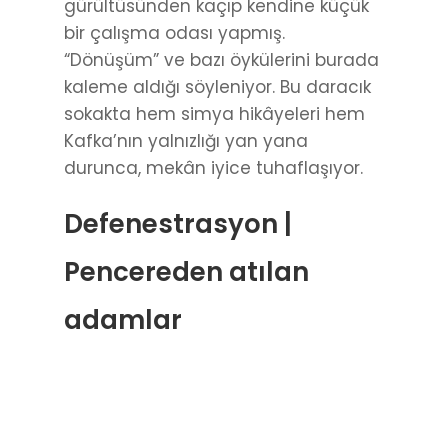
gürültüsünden kaçıp kendine küçük
bir çalışma odası yapmış.
“Dönüşüm” ve bazı öykülerini burada
kaleme aldığı söyleniyor. Bu daracık
sokakta hem simya hikâyeleri hem
Kafka’nın yalnızlığı yan yana
durunca, mekân iyice tuhaflaşıyor.
Defenestrasyon |
Pencereden atılan
adamlar