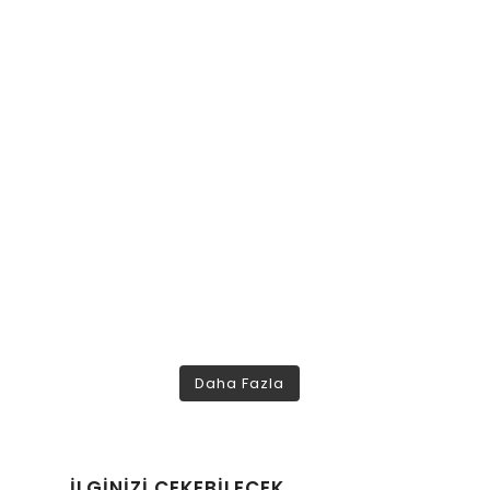
Daha Fazla
İLGINIZI ÇEKEBILECEK