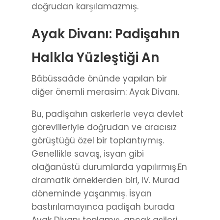
doğrudan karşılamazmış.
Ayak Divanı: Padişahın
Halkla Yüzleştiği An
Bâbüssaâde önünde yapılan bir
diğer önemli merasim: Ayak Divanı.
Bu, padişahın askerlerle veya devlet
görevlileriyle doğrudan ve aracısız
görüştüğü özel bir toplantıymış.
Genellikle savaş, isyan gibi
olağanüstü durumlarda yapılırmış.En
dramatik örneklerden biri, IV. Murad
döneminde yaşanmış. İsyan
bastırılamayınca padişah burada
Ayak Divanı toplamış, ancak asileri