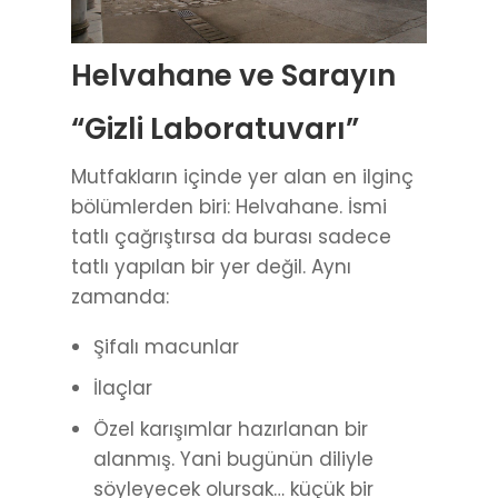
Helvahane ve Sarayın
“Gizli Laboratuvarı”
Mutfakların içinde yer alan en ilginç
bölümlerden biri: Helvahane. İsmi
tatlı çağrıştırsa da burası sadece
tatlı yapılan bir yer değil. Aynı
zamanda:
Şifalı macunlar
İlaçlar
Özel karışımlar hazırlanan bir
alanmış. Yani bugünün diliyle
söyleyecek olursak… küçük bir