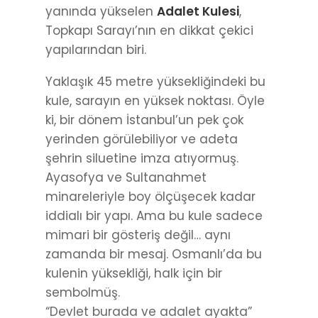
yanında yükselen
Adalet Kulesi
,
Topkapı Sarayı’nın en dikkat çekici
yapılarından biri.
Yaklaşık 45 metre yüksekliğindeki bu
kule, sarayın en yüksek noktası. Öyle
ki, bir dönem İstanbul’un pek çok
yerinden görülebiliyor ve adeta
şehrin siluetine imza atıyormuş.
Ayasofya ve Sultanahmet
minareleriyle boy ölçüşecek kadar
iddialı bir yapı. Ama bu kule sadece
mimari bir gösteriş değil… aynı
zamanda bir mesaj. Osmanlı’da bu
kulenin yüksekliği, halk için bir
sembolmüş.
“Devlet burada ve adalet ayakta”