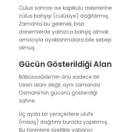
Cülus sonrası ise kapıkulu askerlerine
cülus bahşişi (cülûsiye) dağıtılırmış.
Zamanla bu gelenek, bazı
dönemlerde yalnızca bahşiş almak
amacıyla ayaklanmalara bile sebep
olmuş.
Gücün Gösterildiği Alan
Bâbüssaâde’nin önü sadece bir
tören alanı değil, aynı zamanda
Osmanlı’nın gücünü gösterdiği
sahne.
Üç ayda bir yeniçerilere ulufe
(maaş) dağıtımı burada yapılırmış.
Bu törenlere özellikle yabancı