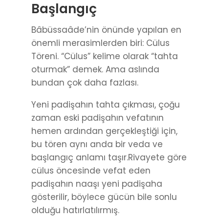
Başlangıç
Bâbüssaâde’nin önünde yapılan en
önemli merasimlerden biri: Cülus
Töreni. “Cülus” kelime olarak “tahta
oturmak” demek. Ama aslında
bundan çok daha fazlası.
Yeni padişahın tahta çıkması, çoğu
zaman eski padişahın vefatının
hemen ardından gerçekleştiği için,
bu tören aynı anda bir veda ve
başlangıç anlamı taşır.Rivayete göre
cülus öncesinde vefat eden
padişahın naaşı yeni padişaha
gösterilir, böylece gücün bile sonlu
olduğu hatırlatılırmış.