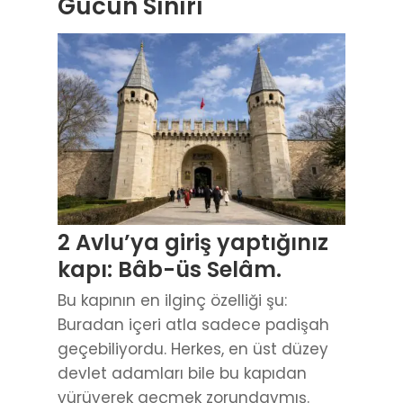
Gücün Sınırı
2 Avlu’ya giriş yaptığınız
kapı: Bâb-üs Selâm.
Bu kapının en ilginç özelliği şu:
Buradan içeri atla sadece padişah
geçebiliyordu. Herkes, en üst düzey
devlet adamları bile bu kapıdan
yürüyerek geçmek zorundaymış.