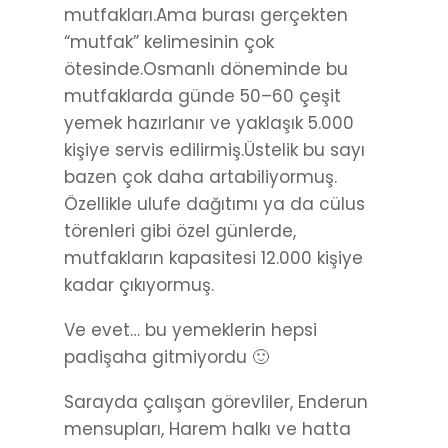
mutfakları.Ama burası gerçekten
“mutfak” kelimesinin çok
ötesinde.Osmanlı döneminde bu
mutfaklarda günde 50–60 çeşit
yemek hazırlanır ve yaklaşık 5.000
kişiye servis edilirmiş.Üstelik bu sayı
bazen çok daha artabiliyormuş.
Özellikle ulufe dağıtımı ya da cülus
törenleri gibi özel günlerde,
mutfakların kapasitesi 12.000 kişiye
kadar çıkıyormuş.
Ve evet… bu yemeklerin hepsi
padişaha gitmiyordu 🙂
Sarayda çalışan görevliler, Enderun
mensupları, Harem halkı ve hatta