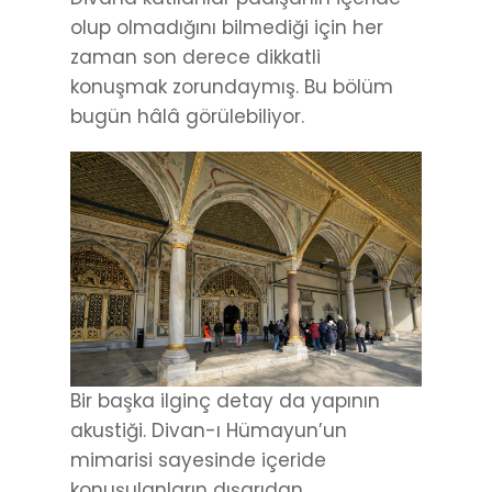
olup olmadığını bilmediği için her
zaman son derece dikkatli
konuşmak zorundaymış. Bu bölüm
bugün hâlâ görülebiliyor.
Bir başka ilginç detay da yapının
akustiği. Divan-ı Hümayun’un
mimarisi sayesinde içeride
konuşulanların dışarıdan