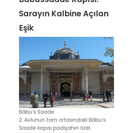
Sarayın Kalbine Açılan
Eşik
Bâbü’s Saade
2. Avlunun tam ortasındaki Bâbü’s
Saade kapısı padişahın özel