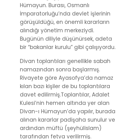
Hümayun. Burası, Osmanlı
İmparatorluğu’nda devlet işlerinin
görüşüldüğü, en önemli kararların
alındığı yönetim merkeziydi.
Bugünün diliyle düşünürsek, adeta
bir “bakanlar kurulu” gibi çalışıyordu.
Divan toplantıları genellikle sabah
namazından sonra başlarmış.
Rivayete göre Ayasofya’da namaz
kılan bazı kişiler de bu toplantılara
davet edilirmiş.Toplantılar, Adalet
Kulesi’nin hemen altında yer alan
Divan-ı Hümayun’da yapılır, burada
alınan kararlar padişaha sunulur ve
ardından müftü (şeyhülislam)
tarafından fetva verilirmiş.