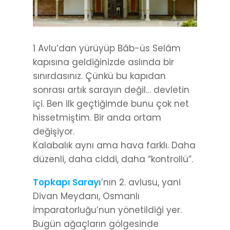
1 Avlu’dan yürüyüp Bâb-üs Selâm
kapısına geldiğinizde aslında bir
sınırdasınız. Çünkü bu kapıdan
sonrası artık sarayın değil… devletin
içi. Ben ilk geçtiğimde bunu çok net
hissetmiştim. Bir anda ortam
değişiyor.
Kalabalık aynı ama hava farklı. Daha
düzenli, daha ciddi, daha “kontrollü”.
Topkapı Sarayı
’nın 2. avlusu, yani
Divan Meydanı, Osmanlı
İmparatorluğu’nun yönetildiği yer.
Bugün ağaçların gölgesinde