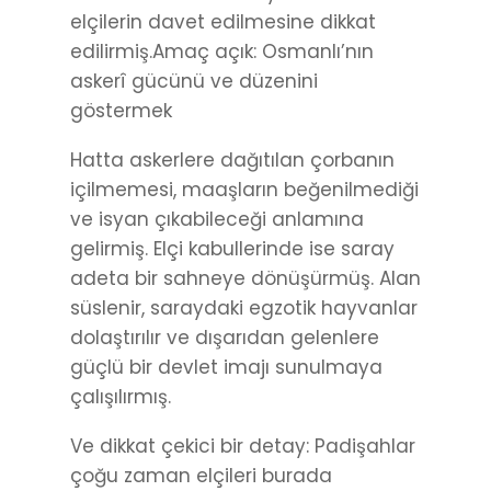
elçilerin davet edilmesine dikkat
edilirmiş.Amaç açık: Osmanlı’nın
askerî gücünü ve düzenini
göstermek
Hatta askerlere dağıtılan çorbanın
içilmemesi, maaşların beğenilmediği
ve isyan çıkabileceği anlamına
gelirmiş. Elçi kabullerinde ise saray
adeta bir sahneye dönüşürmüş. Alan
süslenir, saraydaki egzotik hayvanlar
dolaştırılır ve dışarıdan gelenlere
güçlü bir devlet imajı sunulmaya
çalışılırmış.
Ve dikkat çekici bir detay: Padişahlar
çoğu zaman elçileri burada