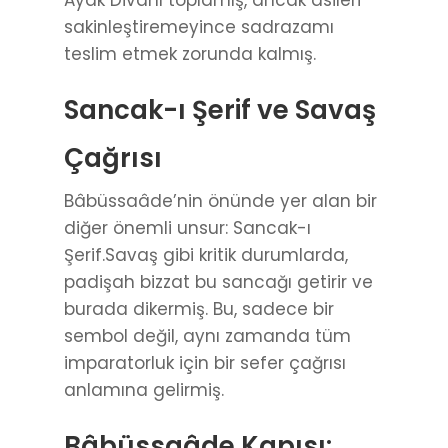
sakinleştiremeyince sadrazamı
teslim etmek zorunda kalmış.
Sancak-ı Şerif ve Savaş
Çağrısı
Bâbüssaâde’nin önünde yer alan bir
diğer önemli unsur: Sancak-ı
Şerif.Savaş gibi kritik durumlarda,
padişah bizzat bu sancağı getirir ve
burada dikermiş. Bu, sadece bir
sembol değil, aynı zamanda tüm
imparatorluk için bir sefer çağrısı
anlamına gelirmiş.
Bâbüssaâde Kapısı: