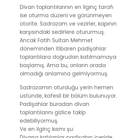
Divan toplantılarının en ilginç tarafı
ise oturma düzeni ve görünmeyen
otorite. Sadrazam ve vezirler, kapının
karşısındaki sedirlere otururmuş.
Ancak Fatih Sultan Mehmet
döneminden itibaren padişahlar
toplantılara doğrudan katılmamaya
başlamış. Ama bu, onların orada
olmadığı anlamına gelmiyormuş.
Sadrazamın oturduğu yerin hemen
üstünde, kafesli bir bölüm bulunuyor.
Padişahlar buradan divan
toplantılarını gizlice takip
edebiliyormuş.
Ve en ilginç kısmı şu:
Divana katılanlar padişahın içeride