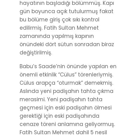
hayatının başladığı bölümmüş. Kapı
gün boyunca açık tutulurmuş fakat
bu bölüme giriş çok sıkı kontrol
edilirmiş. Fatih Sultan Mehmet
zamanında yapılmış kapının
önündeki dört sütun sonradan biraz
değiştirilmiş.
Babu’s Saade’nin önünde yapılan en
önemli etkinlik “Cülus” törenleriymiş.
Cülus arapça “oturmak” demekmiş.
Aslında yeni padişahın tahta çıkma
merasimi. Yeni padişahın tahta
geçmesi için eski padişahın ölmesi
gerektiği için eski padişahında
cenaze töreni anlamına geliyormuş.
Fatih Sultan Mehmet dahil 5 nesil