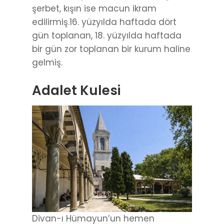
şerbet, kışın ise macun ikram
edilirmiş.16. yüzyılda haftada dört
gün toplanan, 18. yüzyılda haftada
bir gün zor toplanan bir kurum haline
gelmiş.
Adalet Kulesi
Divan-ı Hümayun’un hemen