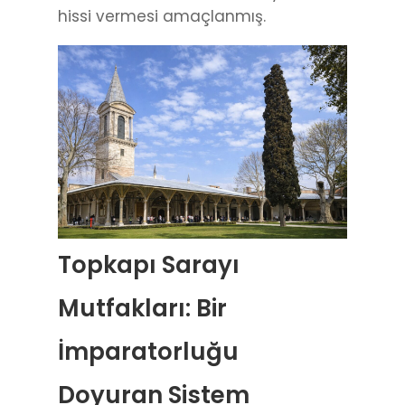
hissi vermesi amaçlanmış.
Topkapı Sarayı
Mutfakları: Bir
İmparatorluğu
Doyuran Sistem