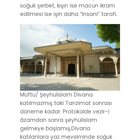
soğuk şerbet, kışın ise macun ikram
edilmesi ise işin daha “insani” tarafı.
Müftü/ Şeyhülislam Divana
katılmazmış taki Tanzimat sonrası
döneme kadar. Protokolde vezir-i
âzamdan sonra şeyhülislam
gelmeye başlamış.Divana
katılanlara yaz mevsiminde soğuk