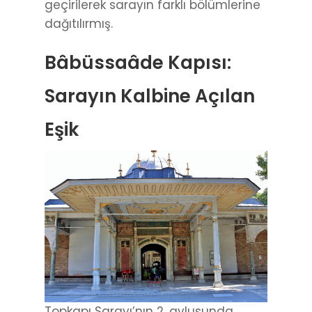
geçirilerek sarayın farklı bölümlerine
dağıtılırmış.
Bâbüssaâde Kapısı:
Sarayın Kalbine Açılan
Eşik
Topkapı Sarayı’nın 2. avlusunda