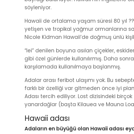
söyleniyor.
Hawaii de ortalama yaşam süresi 80 yıl ?
yetişen ve tropikal yağmur ormanlarına s
Nicole Kidman Hawaii’de doğmuş ünlü kişi
“lei” denilen boyuna asılan çiçekler, eski
gibi özel günlerde kullanılırmış. Daha sonra
karşılamada kullanılmaya başlanmış.
Adalar arası feribot ulaşımı yok. Bu sebep
farklı bir özelliği var gitmeden önce iyi 
Adası tercih ediliyor. Lost dizisindeki birç
yanardağlar (başta Kilauea ve Mauna Loa
Hawaii adası
Adaların en büyüğü olan Hawaii adası eyale