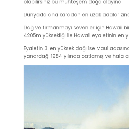
olabilirsiniz bu muhteşem doğa olayına.
Dünyada ana karadan en uzak adalar zinciri
Dağ ve tırmanmayı sevenler için Hawaii b
4205m yüksekliği ile Hawaii eyaletinin en y
Eyaletin 3. en yüksek dağı ise Maui adas
yanardağı 1984 yılında patlamış ve hala a