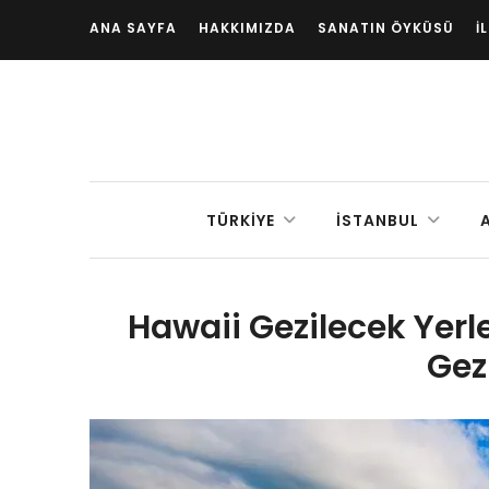
ANA SAYFA
HAKKIMIZDA
SANATIN ÖYKÜSÜ
İ
TÜRKIYE
İSTANBUL
Hawaii Gezilecek Yerle
Gez