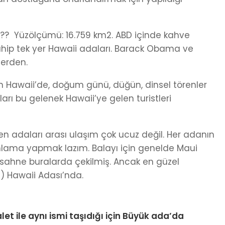
??? Yüzölçümü: 16.759 km2. ABD içinde kahve
ahip tek yer Hawaii adaları. Barack Obama ve
lerden.
den Hawaii’de, doğum günü, düğün, dinsel törenler
ları bu gelenek Hawaii’ye gelen turistleri
ten adaları arası ulaşım çok ucuz değil. Her adanın
planlama yapmak lazım. Balayı için genelde Maui
ok sahne buralarda çekilmiş. Ancak en güzel
) Hawaii Adası’nda.
t ile aynı ismi taşıdığı için Büyük ada’da