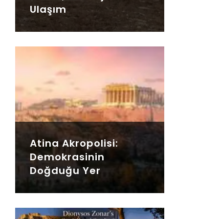
Ulaşım
Atina Akropolisi:
Demokrasinin
Doğduğu Yer