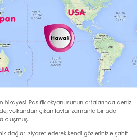
n hikayesi. Pasifik okyanusunun ortalarında deniz
ede, volkandan çıkan lavlar zamanla bir ada
ha oluşmuş.
k dağları ziyaret ederek kendi gözlerinizle şahit