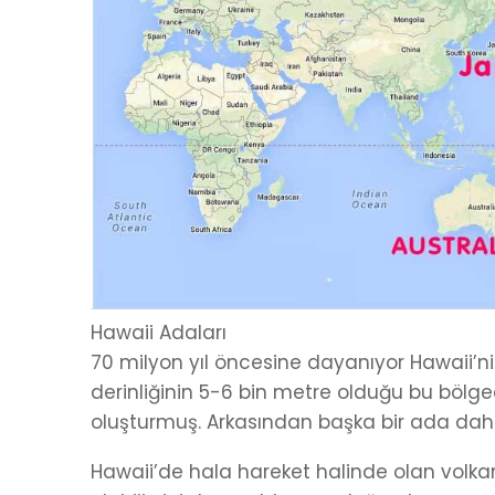
Hawaii Adaları
70 milyon yıl öncesine dayanıyor Hawaii’ni
derinliğinin 5-6 bin metre olduğu bu bölg
oluşturmuş. Arkasından başka bir ada da
Hawaii’de hala hareket halinde olan volkani