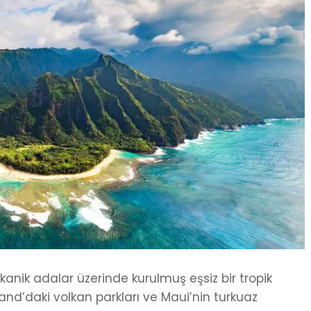
kanik adalar üzerinde kurulmuş eşsiz bir tropik
Island’daki volkan parkları ve Maui’nin turkuaz