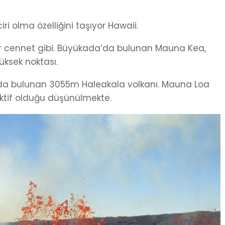
 olma özelliğini taşıyor Hawaii.
ir cennet gibi. Büyükada’da bulunan Mauna Kea,
üksek noktası.
ında bulunan 3055m Haleakala volkanı. Mauna Loa
ktif olduğu düşünülmekte.