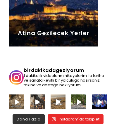
Atina Gezilecek Yerler
birdakikadageziyorum
1 dakikalık videolarım hikayelerim ile tarihe
ve sanata keyifli bir yolculuğa hazırsanız
takibe ve desteğe bekliyorum.
Daha Fazla
Instagram'da takip et