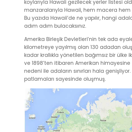
koylarıyla Hawaii gezilecek yerler listesi ol
manzaralarıyla Hawaii, hem macera hem de
Bu yazıda Hawaii’de ne yapılır, hangi adalar
adım adım bulacaksınız.
Amerika Birleşik Devletleri’nin tek ada eyal
kilometreye yayılmış olan 130 adadan olu
kadar krallıkla yönetilen bağımsız bir ülke
ve 1898’ten itibaren Amerikan himayesine
nedeni ile adaların sınırları hala genişliy
patlamaları sayesinde oluşmuş.