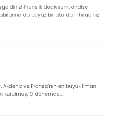
şgeldiniz! Prenslik dediysem, endişe
ılarına da beyaz bir ata da ihtiyacınız
ar. Akdeniz ve Fransa’nın en büyük liman
ından kurulmuş. O dönemde…