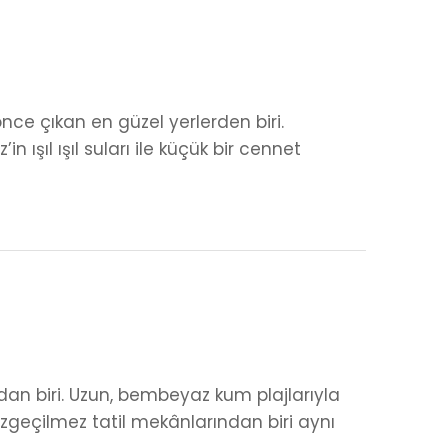
önce çıkan en güzel yerlerden biri.
n ışıl ışıl suları ile küçük bir cennet
dan biri. Uzun, bembeyaz kum plajlarıyla
azgeçilmez tatil mekânlarından biri aynı