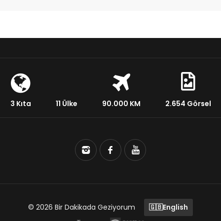
3 Kıta
11 Ülke
90.000 KM
2.654 Görsel
© 2026 Bir Dakikada Geziyorum
🇬🇧
English