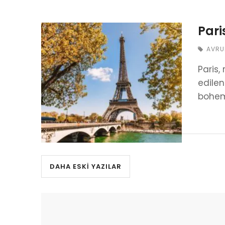
Pari
AVRU
Paris,
edilen
bohem 
DAHA ESKI YAZILAR