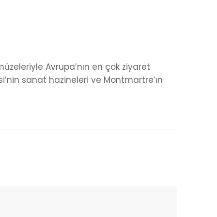
müzeleriyle Avrupa’nın en çok ziyaret
zesi’nin sanat hazineleri ve Montmartre’ın