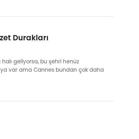
zzet Durakları
 halı geliyorsa, bu şehri henüz
r dünya var ama Cannes bundan çok daha