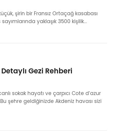
üçük, şirin bir Fransız Ortaçağ kasabası
s sayımlarında yaklaşık 3500 kişilik…
e Detaylı Gezi Rehberi
 canlı sokak hayatı ve çarpıcı Cote d’azur
.Bu şehre geldiğinizde Akdeniz havası sizi