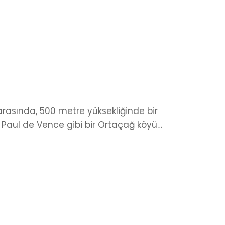
arasında, 500 metre yüksekliğinde bir
t Paul de Vence gibi bir Ortaçağ köyü…