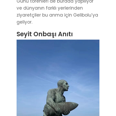
Günü törenleri de burada yapılıyor
ve dünyanın farklı yerlerinden
ziyaretçiler bu anma için Gelibolu’ya
geliyor.
Seyit Onbaşı Anıtı