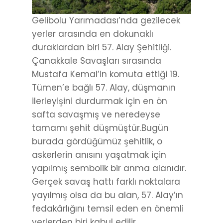
Gelibolu Yarımadası’nda gezilecek
yerler arasında en dokunaklı
duraklardan biri 57. Alay Şehitliği.
Çanakkale Savaşları sırasında
Mustafa Kemal’in komuta ettiği 19.
Tümen’e bağlı 57. Alay, düşmanın
ilerleyişini durdurmak için en ön
safta savaşmış ve neredeyse
tamamı şehit düşmüştür.Bugün
burada gördüğümüz şehitlik, o
askerlerin anısını yaşatmak için
yapılmış sembolik bir anma alanıdır.
Gerçek savaş hattı farklı noktalara
yayılmış olsa da bu alan, 57. Alay’ın
fedakârlığını temsil eden en önemli
yerlerden biri kabul edilir.