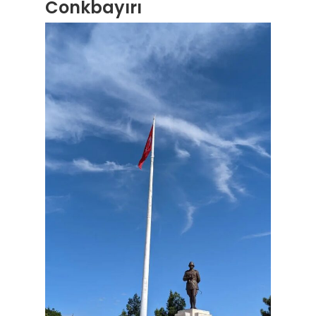
Conkbayırı