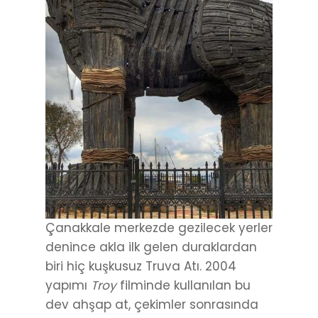
Çanakkale merkezde gezilecek yerler
denince akla ilk gelen duraklardan
biri hiç kuşkusuz Truva Atı. 2004
yapımı
Troy
filminde kullanılan bu
dev ahşap at, çekimler sonrasında