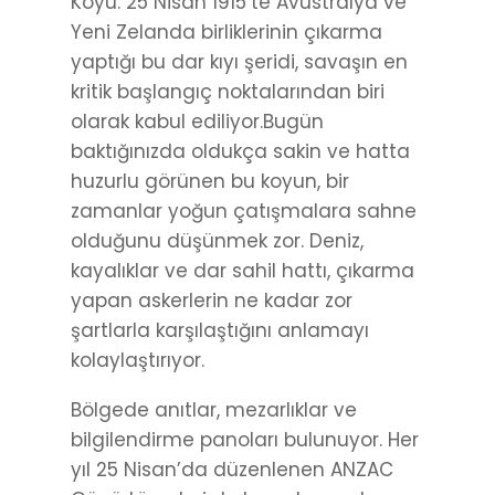
Koyu. 25 Nisan 1915’te Avustralya ve
Yeni Zelanda birliklerinin çıkarma
yaptığı bu dar kıyı şeridi, savaşın en
kritik başlangıç noktalarından biri
olarak kabul ediliyor.Bugün
baktığınızda oldukça sakin ve hatta
huzurlu görünen bu koyun, bir
zamanlar yoğun çatışmalara sahne
olduğunu düşünmek zor. Deniz,
kayalıklar ve dar sahil hattı, çıkarma
yapan askerlerin ne kadar zor
şartlarla karşılaştığını anlamayı
kolaylaştırıyor.
Bölgede anıtlar, mezarlıklar ve
bilgilendirme panoları bulunuyor. Her
yıl 25 Nisan’da düzenlenen ANZAC