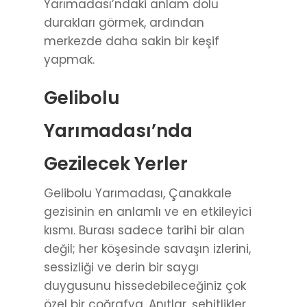
Yarımadası’ndaki anlam dolu
durakları görmek, ardından
merkezde daha sakin bir keşif
yapmak.
Gelibolu
Yarımadası’nda
Gezilecek Yerler
Gelibolu Yarımadası, Çanakkale
gezisinin en anlamlı ve en etkileyici
kısmı. Burası sadece tarihi bir alan
değil; her köşesinde savaşın izlerini,
sessizliği ve derin bir saygı
duygusunu hissedebileceğiniz çok
özel bir coğrafya. Anıtlar, şehitlikler