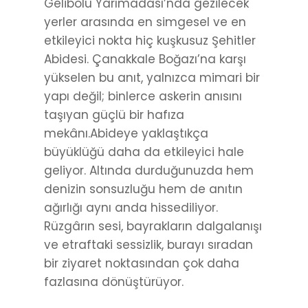
Gelibolu Yarımadası’nda gezilecek
yerler arasında en simgesel ve en
etkileyici nokta hiç kuşkusuz Şehitler
Abidesi. Çanakkale Boğazı’na karşı
yükselen bu anıt, yalnızca mimari bir
yapı değil; binlerce askerin anısını
taşıyan güçlü bir hafıza
mekânı.Abideye yaklaştıkça
büyüklüğü daha da etkileyici hale
geliyor. Altında durduğunuzda hem
denizin sonsuzluğu hem de anıtın
ağırlığı aynı anda hissediliyor.
Rüzgârın sesi, bayrakların dalgalanışı
ve etraftaki sessizlik, burayı sıradan
bir ziyaret noktasından çok daha
fazlasına dönüştürüyor.