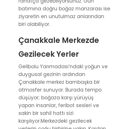
rahatça gezebiliyorsunuz. Gün
batımına doğru boğaz manzarası ise
ziyaretin en unutulmaz anlarından
biri olabiliyor.
Çanakkale Merkezde
Gezilecek Yerler
Gelibolu Yarımadası’ndaki yoğun ve
duygusal gezinin ardından
Çanakkale merkez bambaşka bir
atmosfer sunuyor. Burada tempo
düşüyor; boğaza karşı yürüyüş
yapan insanlar, feribot sesleri ve
sakin bir sahil hattı sizi
karşılıyor.Merkezdeki gezilecek
yerlerin çoğu birbirine yakın. Kordon