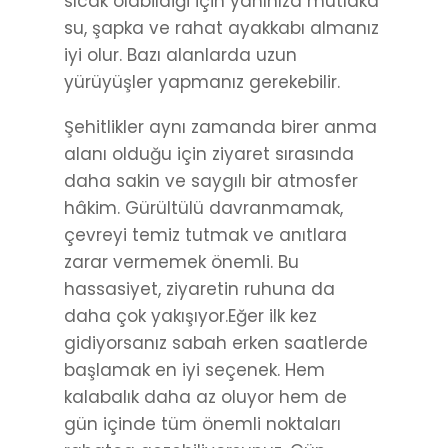
sıcak olabildiği için yanınıza mutlaka
su, şapka ve rahat ayakkabı almanız
iyi olur. Bazı alanlarda uzun
yürüyüşler yapmanız gerekebilir.
Şehitlikler aynı zamanda birer anma
alanı olduğu için ziyaret sırasında
daha sakin ve saygılı bir atmosfer
hâkim. Gürültülü davranmamak,
çevreyi temiz tutmak ve anıtlara
zarar vermemek önemli. Bu
hassasiyet, ziyaretin ruhuna da
daha çok yakışıyor.Eğer ilk kez
gidiyorsanız sabah erken saatlerde
başlamak en iyi seçenek. Hem
kalabalık daha az oluyor hem de
gün içinde tüm önemli noktaları