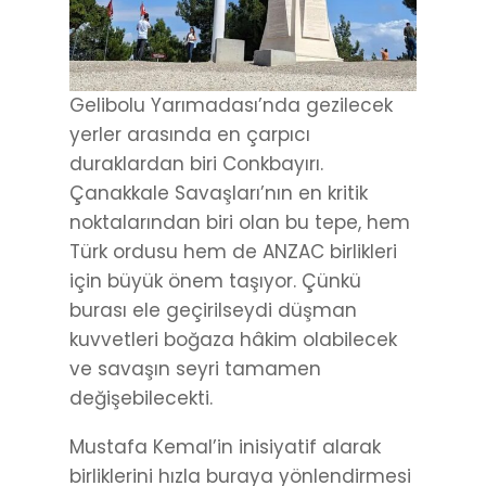
Gelibolu Yarımadası’nda gezilecek
yerler arasında en çarpıcı
duraklardan biri Conkbayırı.
Çanakkale Savaşları’nın en kritik
noktalarından biri olan bu tepe, hem
Türk ordusu hem de ANZAC birlikleri
için büyük önem taşıyor. Çünkü
burası ele geçirilseydi düşman
kuvvetleri boğaza hâkim olabilecek
ve savaşın seyri tamamen
değişebilecekti.
Mustafa Kemal’in inisiyatif alarak
birliklerini hızla buraya yönlendirmesi