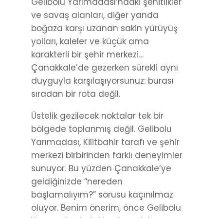
Gelibolu Yarımadası’ndaki şehitlikler
ve savaş alanları, diğer yanda
boğaza karşı uzanan sakin yürüyüş
yolları, kaleler ve küçük ama
karakterli bir şehir merkezi…
Çanakkale’de gezerken sürekli aynı
duyguyla karşılaşıyorsunuz: burası
sıradan bir rota değil.
Üstelik gezilecek noktalar tek bir
bölgede toplanmış değil. Gelibolu
Yarımadası, Kilitbahir tarafı ve şehir
merkezi birbirinden farklı deneyimler
sunuyor. Bu yüzden Çanakkale’ye
geldiğinizde “nereden
başlamalıyım?” sorusu kaçınılmaz
oluyor. Benim önerim, önce Gelibolu