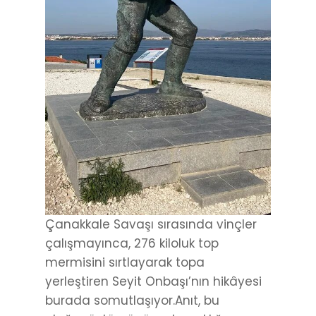
Çanakkale Savaşı sırasında vinçler
çalışmayınca, 276 kiloluk top
mermisini sırtlayarak topa
yerleştiren Seyit Onbaşı’nın hikâyesi
burada somutlaşıyor.Anıt, bu