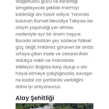
olağanüstü gücü ve kararlılığı
simgeleyecek şekilde mermiyi
kaldırdığı anı tasvir ediyor. Yanında
bulunan Rumeli Mecidiye Tabyası ise
olayın yaşandığı yer olması
nedeniyle ayrı bir önem taşıyor.
Burada anlatılan şey sadece fiziksel
güç değil; imkânsız görünen bir anda
ortaya çıkan irade ve cesaret.Alan
oldukça sakin ve manzarası
etkileyici. Boğaza karşı durup o anı
hayal etmeye çalıştığınızda, savaşın
ne kadar zor şartlarda verildiğini
daha iyi anlıyorsunuz.
Alay Şehitliği