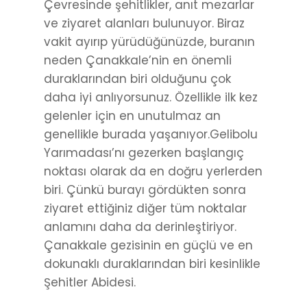
Çevresinde şehitlikler, anıt mezarlar
ve ziyaret alanları bulunuyor. Biraz
vakit ayırıp yürüdüğünüzde, buranın
neden Çanakkale’nin en önemli
duraklarından biri olduğunu çok
daha iyi anlıyorsunuz. Özellikle ilk kez
gelenler için en unutulmaz an
genellikle burada yaşanıyor.Gelibolu
Yarımadası’nı gezerken başlangıç
noktası olarak da en doğru yerlerden
biri. Çünkü burayı gördükten sonra
ziyaret ettiğiniz diğer tüm noktalar
anlamını daha da derinleştiriyor.
Çanakkale gezisinin en güçlü ve en
dokunaklı duraklarından biri kesinlikle
Şehitler Abidesi.