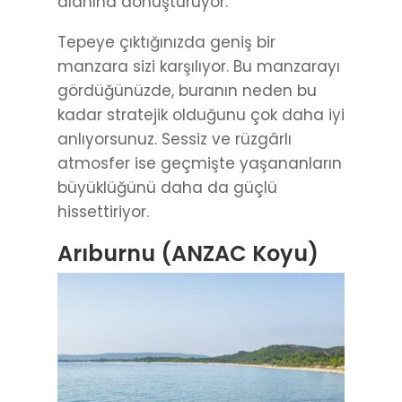
alanına dönüştürüyor.
Tepeye çıktığınızda geniş bir
manzara sizi karşılıyor. Bu manzarayı
gördüğünüzde, buranın neden bu
kadar stratejik olduğunu çok daha iyi
anlıyorsunuz. Sessiz ve rüzgârlı
atmosfer ise geçmişte yaşananların
büyüklüğünü daha da güçlü
hissettiriyor.
Arıburnu (ANZAC Koyu)