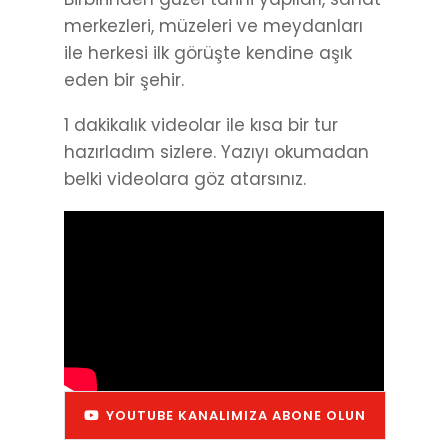
merkezleri, müzeleri ve meydanları
ile herkesi ilk görüşte kendine aşık
eden bir şehir.
1 dakikalık videolar ile kısa bir tur
hazırladım sizlere. Yazıyı okumadan
belki videolara göz atarsınız.
YOUTUBE KANALIMIZA ABONE OLUN