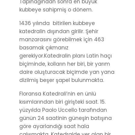
Tapınağından sonra en büyük
kubbeye sahipmiş o dönem.
1436 yılında bitirilen kubbeye
katedralin dışından girilir. Şehir
manzarasını görebilmek için 463
basamak çıkmanız
gerekiyor.Katedralin planı Latin haçı
biçiminde, kolların her biri, bir yarım
daire oluşturacak biçimde yan yana
dizilmiş beşer şapel bulunmakta.
Floransa Katedrali’nin en ünlü
kısımlarından biri girişteki saat. 15.
yüzyılda Paolo Uccello tarafından
günün 24 saatinin güneşin batışına
göre ayarlandığı saat hala
çalışmakta. Katedralde yer alan bir