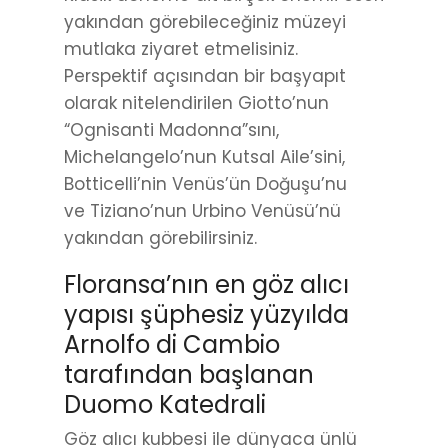
yakından görebileceğiniz müzeyi
mutlaka ziyaret etmelisiniz.
Perspektif açısından bir başyapıt
olarak nitelendirilen Giotto’nun
“Ognisanti Madonna”sını,
Michelangelo’nun Kutsal Aile’sini,
Botticelli’nin Venüs’ün Doğuşu’nu
ve Tiziano’nun Urbino Venüsü’nü
yakından görebilirsiniz.
Floransa’nın en göz alıcı
yapısı şüphesiz yüzyılda
Arnolfo di Cambio
tarafından başlanan
Duomo Katedrali
Göz alıcı kubbesi ile dünyaca ünlü