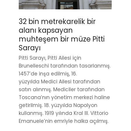
32 bin metrekarelik bir
alanı kapsayan
muhteşem bir müze Pitti
Sarayı
Pitti Sarayı, Pitti Ailesi için
Brunelleschi tarafından tasarlanmış.
1457’de inşa edilmiş, 16.
yüzyılda Medici Ailesi tarafından
satın alınmış. Mediciler tarafından
Toscana’nın yönetim merkezi haline
getirilmiş. 18. yüzyılda Napolyon
kullanmış. 1919 yılında Kral III. Vittorio
Emanuele’nin emriyle halka açılmış.