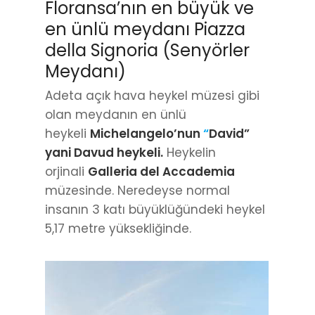
Floransa’nın en büyük ve
en ünlü meydanı Piazza
della Signoria (Senyörler
Meydanı)
Adeta açık hava heykel müzesi gibi
olan meydanın en ünlü
heykeli
Michelangelo’nun
“
David
”
yani Davud heykeli.
Heykelin
orjinali
Galleria del Accademia
müzesinde. Neredeyse normal
insanın 3 katı büyüklüğündeki heykel
5,17 metre yüksekliğinde.