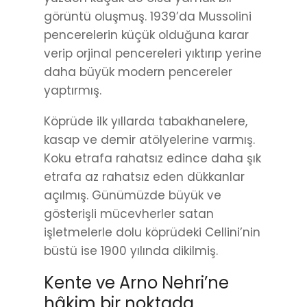
görüntü oluşmuş. 1939’da Mussolini
pencerelerin küçük olduğuna karar
verip orjinal pencereleri yıktırıp yerine
daha büyük modern pencereler
yaptırmış.
Köprüde ilk yıllarda tabakhanelere,
kasap ve demir atölyelerine varmış.
Koku etrafa rahatsız edince daha şık
etrafa az rahatsız eden dükkanlar
açılmış. Günümüzde büyük ve
gösterişli mücevherler satan
işletmelerle dolu köprüdeki Cellini’nin
büstü ise 1900 yılında dikilmiş.
Kente ve Arno Nehri’ne
hâkim bir noktada