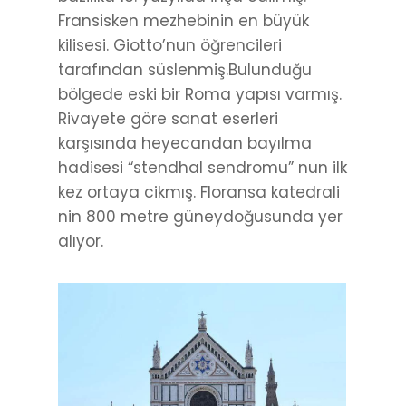
Fransisken mezhebinin en büyük
kilisesi. Giotto’nun öğrencileri
tarafından süslenmiş.Bulunduğu
bölgede eski bir Roma yapısı varmış.
Rivayete göre sanat eserleri
karşısında heyecandan bayılma
hadisesi “stendhal sendromu” nun ilk
kez ortaya cikmış. Floransa katedrali
nin 800 metre güneydoğusunda yer
alıyor.