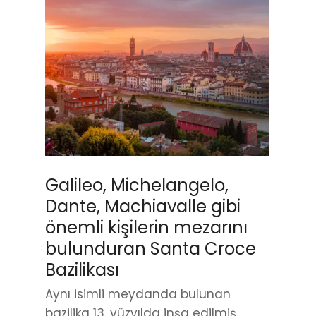
Galileo, Michelangelo,
Dante, Machiavalle gibi
önemli kişilerin mezarını
bulunduran Santa Croce
Bazilikası
Aynı isimli meydanda bulunan
bazilika 13. yüzyılda inşa edilmiş.