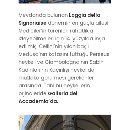
Meydanda bulunan
Loggia della
Signoriaise
dönemin en güçlü ailesi
Mediciler’in törenleri rahatlıkla
izleyebilmeleri için 14. yüzyılda inşa
edilmiş. Cellini’nin yılan başlı
Medusa’nın kafasını tuttuğu Perseus
heykeli ve Giambologna’nın Sabin
Kadınlarının Kaçırılışı heykelide
mutlaka görülmesi gerekenler
arasında. Tabi bu heykellerin
orjinaleride
Galleria del
Accademia’da.