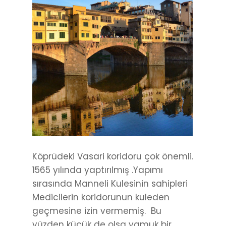
Köprüdeki Vasari koridoru çok önemli.
1565 yılında yaptırılmış .Yapımı
sırasında Manneli Kulesinin sahipleri
Medicilerin koridorunun kuleden
geçmesine izin vermemiş. Bu
yüzden küçük de olsa yamuk bir