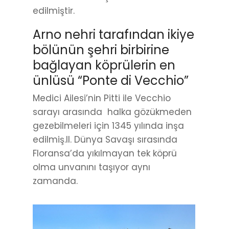
edilmiştir.
Arno nehri tarafından ikiye
bölünün şehri birbirine
bağlayan köprülerin en
ünlüsü “Ponte di Vecchio”
Medici Ailesi’nin Pitti ile Vecchio
sarayı arasında halka gözükmeden
gezebilmeleri için 1345 yılında inşa
edilmiş.II. Dünya Savaşı sırasında
Floransa’da yıkılmayan tek köprü
olma unvanını taşıyor aynı
zamanda.