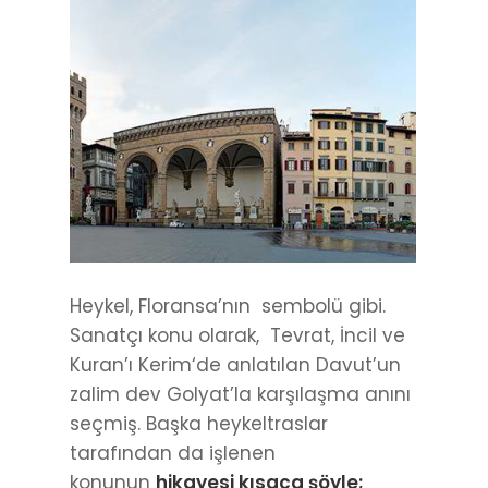
Heykel, Floransa’nın sembolü gibi.
Sanatçı konu olarak, Tevrat, İncil ve
Kuran’ı Kerim‘de anlatılan Davut’un
zalim dev Golyat’la karşılaşma anını
seçmiş. Başka heykeltraslar
tarafından da işlenen
konunun
hikayesi kısaca şöyle;