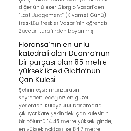
diğer ünlü eser Giorgio Vasari’den
“Last Judgement” (Kıyamet Günü)
freski.Bu freskler Vasari’nin öğrencisi
Zuccari tarafından boyanmış.
Floransa’nın en ünlü
katedrali olan Duomo’nun
bir parçası olan 85 metre
yükseklikteki Giotto’nun
Çan Kulesi
Şehrin eşsiz manzarasını
seyredebileceğiniz en güzel
yerlerden. Kuleye 414 basamakla
çıkılıyor.Kare şeklindeki çan kulesinin
bir bölümü 14.45 metre yüksekliğinde,
en yüksek noktası ise 84.7 metre