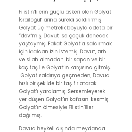
Filistin’lilerin güçlü askeri olan Golyat
İsrailoğul’larına sürekli saldırırmış.
Golyat üç metrelik boyuyla adeta bir
“dev”miş. Davut ise çoçuk denecek
yaştaymış. Fakat Golyat’a saldırmak
için kraldan izin istemiş. Davut, zırh
ve silah almadan, bir sapan ve bir
kaç taş ile Golyat’ın karşısına gitmiş.
Golyat saldırıya geçmeden, Davud
hızlı bir şekilde bir taş fırlatarak
Golyat’ı yaralamış. Sersemleyerek
yer düşen Golyat’ın kafasını kesmiş.
Golyat’ın ölmesiyle Filistin’liler
dağılmış.
Davud heykeli dışında meydanda