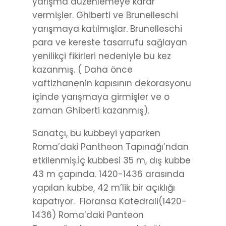
yarışma düzenlemeye karar
vermişler. Ghiberti ve Brunelleschi
yarışmaya katılmışlar. Brunelleschi
para ve kereste tasarrufu sağlayan
yenilikçi fikirleri nedeniyle bu kez
kazanmış. ( Daha önce
vaftizhanenin kapısının dekorasyonu
içinde yarışmaya girmişler ve o
zaman Ghiberti kazanmış).
Sanatçı, bu kubbeyi yaparken
Roma’daki Pantheon Tapınağı’ndan
etkilenmiş.İç kubbesi 35 m, dış kubbe
43 m çapında. 1420-1436 arasında
yapılan kubbe, 42 m’lik bir açıklığı
kapatıyor. Floransa Katedrali(1420-
1436) Roma’daki Panteon