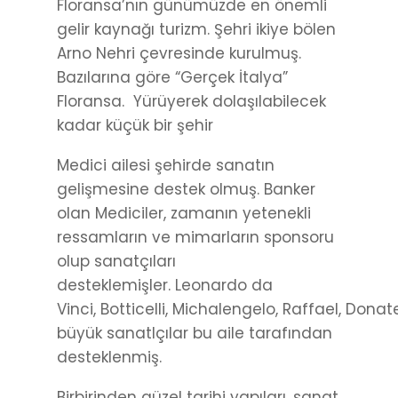
Floransa’nın günümüzde en önemli
gelir kaynağı turizm. Şehri ikiye bölen
Arno Nehri çevresinde kurulmuş.
Bazılarına göre “Gerçek İtalya”
Floransa. Yürüyerek dolaşılabilecek
kadar küçük bir şehir
Medici ailesi şehirde sanatın
gelişmesine destek olmuş. Banker
olan Mediciler, zamanın yetenekli
ressamların ve mimarların sponsoru
olup sanatçıları
desteklemişler. Leonardo da
Vinci, Botticelli, Michalengelo, Raffael, Donate
büyük sanatlçılar bu aile tarafından
desteklenmiş.
Birbirinden güzel tarihi yapıları, sanat