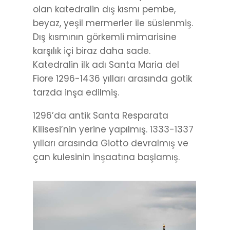
olan katedralin dış kısmı pembe,
beyaz, yeşil mermerler ile süslenmiş.
Dış kısmının görkemli mimarisine
karşılık içi biraz daha sade.
Katedralin ilk adı Santa Maria del
Fiore 1296-1436 yılları arasında gotik
tarzda inşa edilmiş.
1296’da antik Santa Resparata
Kilisesi’nin yerine yapılmış. 1333-1337
yılları arasında Giotto devralmış ve
çan kulesinin inşaatına başlamış.