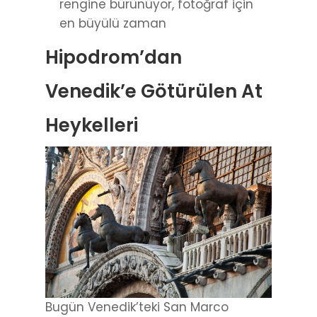
rengine bürünüyor, fotoğraf için
en büyülü zaman
Hipodrom’dan
Venedik’e Götürülen At
Heykelleri
Bugün Venedik’teki San Marco