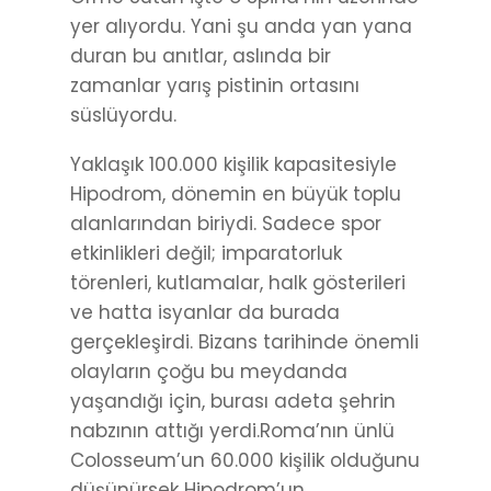
yer alıyordu. Yani şu anda yan yana
duran bu anıtlar, aslında bir
zamanlar yarış pistinin ortasını
süslüyordu.
Yaklaşık 100.000 kişilik kapasitesiyle
Hipodrom, dönemin en büyük toplu
alanlarından biriydi. Sadece spor
etkinlikleri değil; imparatorluk
törenleri, kutlamalar, halk gösterileri
ve hatta isyanlar da burada
gerçekleşirdi. Bizans tarihinde önemli
olayların çoğu bu meydanda
yaşandığı için, burası adeta şehrin
nabzının attığı yerdi.Roma’nın ünlü
Colosseum’un 60.000 kişilik olduğunu
düşünürsek Hipodrom’un