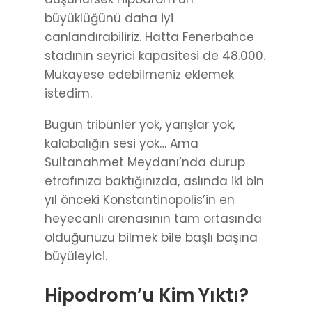
büyüklüğünü daha iyi
canlandırabiliriz. Hatta Fenerbahce
stadının seyrici kapasitesi de 48.000.
Mukayese edebilmeniz eklemek
istedim.
Bugün tribünler yok, yarışlar yok,
kalabalığın sesi yok… Ama
Sultanahmet Meydanı’nda durup
etrafınıza baktığınızda, aslında iki bin
yıl önceki Konstantinopolis’in en
heyecanlı arenasının tam ortasında
olduğunuzu bilmek bile başlı başına
büyüleyici.
Hipodrom’u Kim Yıktı?