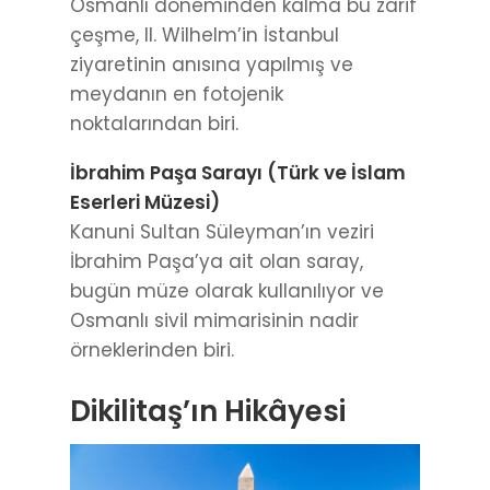
Osmanlı döneminden kalma bu zarif
çeşme, II. Wilhelm’in İstanbul
ziyaretinin anısına yapılmış ve
meydanın en fotojenik
noktalarından biri.
İbrahim Paşa Sarayı (Türk ve İslam
Eserleri Müzesi)
Kanuni Sultan Süleyman’ın veziri
İbrahim Paşa’ya ait olan saray,
bugün müze olarak kullanılıyor ve
Osmanlı sivil mimarisinin nadir
örneklerinden biri.
Dikilitaş’ın Hikâyesi