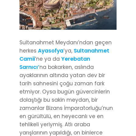
Sultanahmet Meydanı’ndan geçen
herkes
Ayasofya
’ya,
Sultanahmet
Camii
’ne ya da
Yerebatan
Sarnıcı’
na bakarken, aslında
ayaklarının altında yatan dev bir
tarih sahnesini çoğu zaman fark
etmiyor. Oysa bugün güvercinlerin
dolaştığı bu sakin meydan, bir
zamanlar Bizans İmparatorluğu’nun
en gürültülü, en heyecanlı ve en
tehlikeli yeriymiş. Atlı araba
yarışlarının yapıldığı, on binlerce