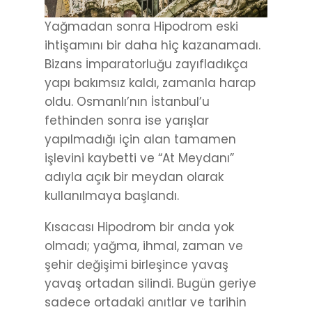
Yağmadan sonra Hipodrom eski
ihtişamını bir daha hiç kazanamadı.
Bizans İmparatorluğu zayıfladıkça
yapı bakımsız kaldı, zamanla harap
oldu. Osmanlı’nın İstanbul’u
fethinden sonra ise yarışlar
yapılmadığı için alan tamamen
işlevini kaybetti ve “At Meydanı”
adıyla açık bir meydan olarak
kullanılmaya başlandı.
Kısacası Hipodrom bir anda yok
olmadı; yağma, ihmal, zaman ve
şehir değişimi birleşince yavaş
yavaş ortadan silindi. Bugün geriye
sadece ortadaki anıtlar ve tarihin