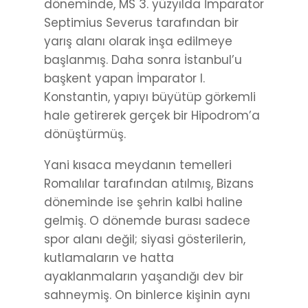
döneminde, MS 3. yüzyılda İmparator
Septimius Severus tarafından bir
yarış alanı olarak inşa edilmeye
başlanmış. Daha sonra İstanbul’u
başkent yapan İmparator I.
Konstantin, yapıyı büyütüp görkemli
hale getirerek gerçek bir Hipodrom’a
dönüştürmüş.
Yani kısaca meydanın temelleri
Romalılar tarafından atılmış, Bizans
döneminde ise şehrin kalbi haline
gelmiş. O dönemde burası sadece
spor alanı değil; siyasi gösterilerin,
kutlamaların ve hatta
ayaklanmaların yaşandığı dev bir
sahneymiş. On binlerce kişinin aynı