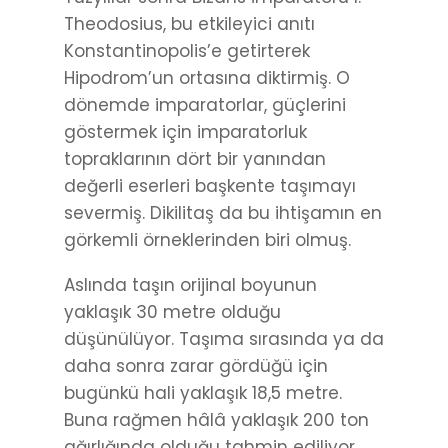
Theodosius, bu etkileyici anıtı
Konstantinopolis’e getirterek
Hipodrom’un ortasına diktirmiş. O
dönemde imparatorlar, güçlerini
göstermek için imparatorluk
topraklarının dört bir yanından
değerli eserleri başkente taşımayı
severmiş. Dikilitaş da bu ihtişamın en
görkemli örneklerinden biri olmuş.
Aslında taşın orijinal boyunun
yaklaşık 30 metre olduğu
düşünülüyor. Taşıma sırasında ya da
daha sonra zarar gördüğü için
bugünkü hali yaklaşık 18,5 metre.
Buna rağmen hâlâ yaklaşık 200 ton
ağırlığında olduğu tahmin ediliyor.