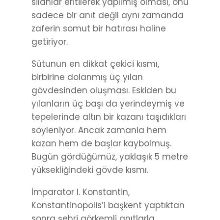
silahlar eritilerek yapılmış olması, onu
sadece bir anıt değil aynı zamanda
zaferin somut bir hatırası haline
getiriyor.
Sütunun en dikkat çekici kısmı,
birbirine dolanmış üç yılan
gövdesinden oluşması. Eskiden bu
yılanların üç başı da yerindeymiş ve
tepelerinde altın bir kazanı taşıdıkları
söyleniyor. Ancak zamanla hem
kazan hem de başlar kaybolmuş.
Bugün gördüğümüz, yaklaşık 5 metre
yüksekliğindeki gövde kısmı.
İmparator I. Konstantin,
Konstantinopolis’i başkent yaptıktan
sonra şehri görkemli anıtlarla