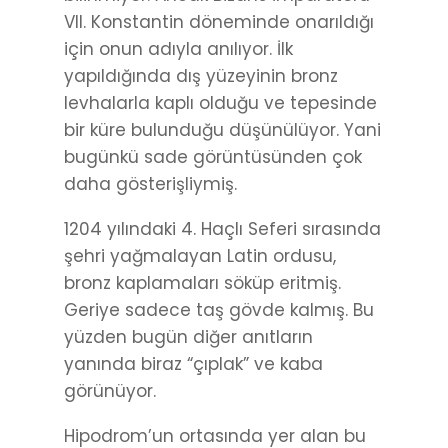
VII. Konstantin döneminde onarıldığı
için onun adıyla anılıyor. İlk
yapıldığında dış yüzeyinin bronz
levhalarla kaplı olduğu ve tepesinde
bir küre bulunduğu düşünülüyor. Yani
bugünkü sade görüntüsünden çok
daha gösterişliymiş.
1204 yılındaki 4. Haçlı Seferi sırasında
şehri yağmalayan Latin ordusu,
bronz kaplamaları söküp eritmiş.
Geriye sadece taş gövde kalmış. Bu
yüzden bugün diğer anıtların
yanında biraz “çıplak” ve kaba
görünüyor.
Hipodrom’un ortasında yer alan bu