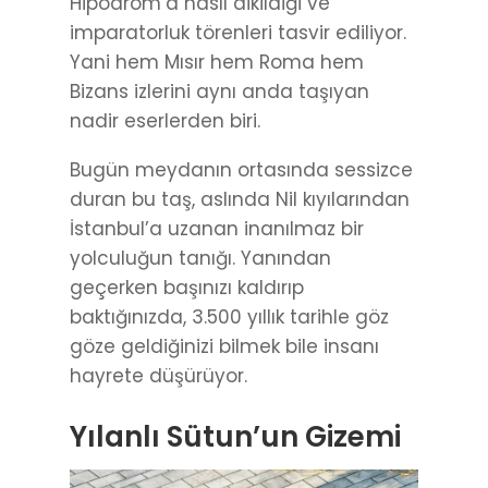
Hipodrom’a nasıl dikildiği ve
imparatorluk törenleri tasvir ediliyor.
Yani hem Mısır hem Roma hem
Bizans izlerini aynı anda taşıyan
nadir eserlerden biri.
Bugün meydanın ortasında sessizce
duran bu taş, aslında Nil kıyılarından
İstanbul’a uzanan inanılmaz bir
yolculuğun tanığı. Yanından
geçerken başınızı kaldırıp
baktığınızda, 3.500 yıllık tarihle göz
göze geldiğinizi bilmek bile insanı
hayrete düşürüyor.
Yılanlı Sütun’un Gizemi