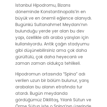
İstanbul Hipodromu, Bizans
döneminde Konstantinopolis’in en
büyük ve en önemli eğlence alanıydı.
Bugünkü Sultanahmet Meydanı’nın
bulunduğu yerde yer alan bu dev
yapı, özellikle atlı araba yarışları için
kullanılıyordu. Antik çağın stadyumu
gibi düşünebilirsiniz ama çok daha
gürültülü, çok daha heyecanlı ve
zaman zaman oldukça tehlikeli.
Hipodromun ortasında “Spina” adı
verilen uzun bir bölüm bulunur, yarış
arabaları bu alanın etrafında tur
atardı. Bugün meydanda
gördüğümüz Dikilitaş, Yılanlı Sütun ve
Örme Sütun işte o Spina’nın üzerinde