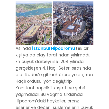
Aslında
İstanbul Hipodromu
tek bir
kişi ya da olay tarafından yıkılmadı.
En büyük darbeyi ise 1204 yılında
gerçekleşen 4. Haçlı Seferi sırasında
aldı. Kudüs’e gitmek üzere yola çıkan
Haçlı ordusu, yön değiştirip
Konstantinopolis’i kuşattı ve şehri
yağmaladı. Bu yağma sırasında
Hipodrom’daki heykeller, bronz
eserler ve değerli süslemelerin büyük