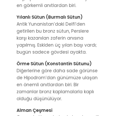
en görkemli anıtlardan biri.
Yılanlı Sütun (Burmalı Sütun)
Antik Yunanistan’daki Delfi’den
getirilen bu bronz sütun, Perslere
karşı kazanılan zaferin anısına
yapılmış. Eskiden üç yılan başı vardı;
bugün sadece gövdesi ayakta.
Örme Sütun (Konstantin Sütunu)
Diğerlerine göre daha sade görünse
de Hipodrom’dan günümüze ulaşan
en önemli anıtlardan biri. Bir
zamanlar bronz kaplamalarla kaplı
olduğu düşünülüyor.
Alman Çeşmesi