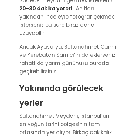
Sadece meydanı gezmek isterseniz
20–30 dakika yeterli
. Anıtları
yakından inceleyip fotoğraf çekmek
isterseniz bu süre biraz daha
uzayabilir.
Ancak Ayasofya, Sultanahmet Camii
ve Yerebatan Sarnıcı’nı da eklerseniz
rahatlıkla yarım gününüzü burada
geçirebilirsiniz.
Yakınında görülecek
yerler
Sultanahmet Meydanı, İstanbul’un
en yoğun tarihi bölgesinin tam
ortasında yer alıyor. Birkaç dakikalık