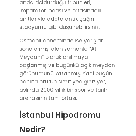
anda doldurduğu tribünleri,
imparator locası ve ortasındaki
anıtlarıyla adeta antik çağın
stadyumu gibi düşünebilirsiniz.
Osmanlı döneminde ise yarışlar
sona ermiş, alan zamanla “At
Meydanı” olarak anılmaya
başlanmış ve bugünkü açık meydan
görünümünü kazanmış. Yani bugün
bankta oturup simit yediğiniz yer,
aslında 2000 yıllık bir spor ve tarih
arenasının tam ortası.
İstanbul Hipodromu
Nedir?