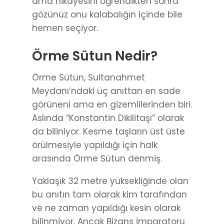
ama hikâyesini öğrendikten sonra
gözünüz onu kalabalığın içinde bile
hemen seçiyor.
Örme Sütun Nedir?
Örme Sütun, Sultanahmet
Meydanı’ndaki üç anıttan en sade
görüneni ama en gizemlilerinden biri.
Aslında “Konstantin Dikilitaşı” olarak
da biliniyor. Kesme taşların üst üste
örülmesiyle yapıldığı için halk
arasında Örme Sütun denmiş.
Yaklaşık 32 metre yüksekliğinde olan
bu anıtın tam olarak kim tarafından
ve ne zaman yapıldığı kesin olarak
bilinmiyor. Ancak Bizans İmparatoru