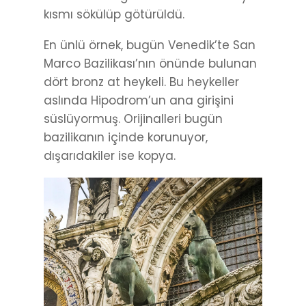
kısmı sökülüp götürüldü.
En ünlü örnek, bugün Venedik’te San
Marco Bazilikası’nın önünde bulunan
dört bronz at heykeli. Bu heykeller
aslında Hipodrom’un ana girişini
süslüyormuş. Orijinalleri bugün
bazilikanın içinde korunuyor,
dışarıdakiler ise kopya.