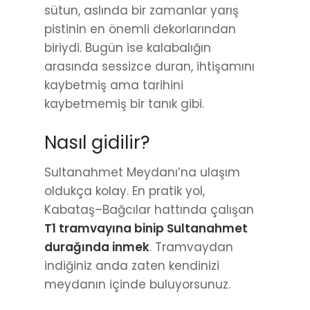
sütun, aslında bir zamanlar yarış
pistinin en önemli dekorlarından
biriydi. Bugün ise kalabalığın
arasında sessizce duran, ihtişamını
kaybetmiş ama tarihini
kaybetmemiş bir tanık gibi.
Nasıl gidilir?
Sultanahmet Meydanı’na ulaşım
oldukça kolay. En pratik yol,
Kabataş–Bağcılar hattında çalışan
T1 tramvayına binip Sultanahmet
durağında inmek
. Tramvaydan
indiğiniz anda zaten kendinizi
meydanın içinde buluyorsunuz.