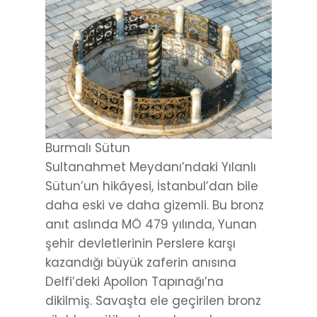
Burmalı Sütun
Sultanahmet Meydanı’ndaki Yılanlı
Sütun’un hikâyesi, İstanbul’dan bile
daha eski ve daha gizemli. Bu bronz
anıt aslında MÖ 479 yılında, Yunan
şehir devletlerinin Perslere karşı
kazandığı büyük zaferin anısına
Delfi’deki Apollon Tapınağı’na
dikilmiş. Savaşta ele geçirilen bronz