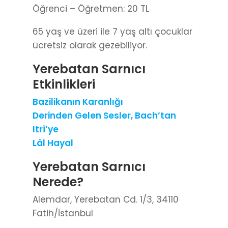
Öğrenci – Öğretmen: 20 TL
65 yaş ve üzeri ile 7 yaş altı çocuklar
ücretsiz olarak gezebiliyor.
Yerebatan Sarnıcı
Etkinlikleri
Bazilikanın Karanlığı
Derinden Gelen Sesler, Bach’tan
Itrî’ye
Lâl Hayal
Yerebatan Sarnıcı
Nerede?
Alemdar, Yerebatan Cd. 1/3, 34110
Fatih/İstanbul