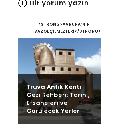
Bir yorum yazın
<STRONG>AVRUPA’NIN
VAZGEÇILMEZLERI</STRONG>
Truva Antik Kenti
Gezi Rehberi: Tarihi,
Efsaneleri ve
Görülecek Yerler