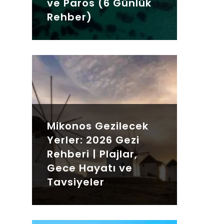
ve Paros (6 Günlük
Rehber)
Mikonos Gezilecek
Yerler: 2026 Gezi
Rehberi | Plajlar,
Gece Hayatı ve
Tavsiyeler