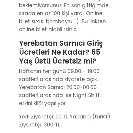
beklemiyorsunuz. En son gittiğimde
sırada en az 100 kişi vardı. Online
bilet sırası bomboştu…:) Bu linkten
online bilet alabilirsiniz.
Yerebatan Sarnıcı Giriş
Ücretleri Ne Kadar? 65
Yaş Üstü Ücretsiz mi?
Haftanın her günü 09.00 – 19.00
saatleri arasında ziyarete açık.
Yerebatan Sarnıcı 20.00-00.00
saatleri arasında ise Night Shift
etkinlikliği yapılıyor.
Yerli Ziyaretçi: 50 TL Yabancı (turist)
Ziyaretçi: 300 TL