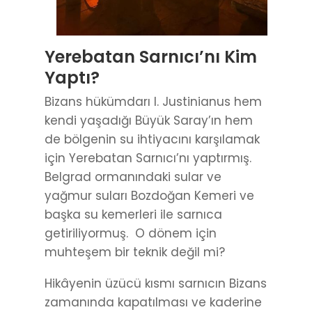
Yerebatan Sarnıcı’nı Kim
Yaptı?
Bizans hükümdarı I. Justinianus hem
kendi yaşadığı Büyük Saray’ın hem
de bölgenin su ihtiyacını karşılamak
için Yerebatan Sarnıcı’nı yaptırmış.
Belgrad ormanındaki sular ve
yağmur suları Bozdoğan Kemeri ve
başka su kemerleri ile sarnıca
getiriliyormuş. O dönem için
muhteşem bir teknik değil mi?
Hikâyenin üzücü kısmı sarnıcın Bizans
zamanında kapatılması ve kaderine