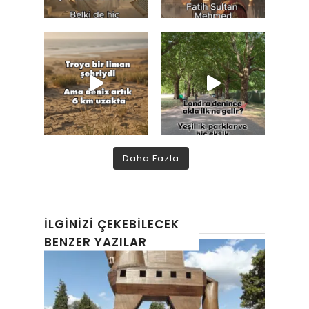
Daha Fazla
İLGINIZI ÇEKEBILECEK
BENZER YAZILAR