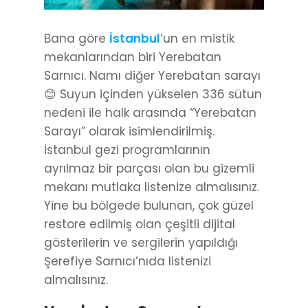
Bana göre
İstanbul
‘un en mistik
mekanlarından biri Yerebatan
Sarnıcı. Namı diğer Yerebatan sarayı
😊 Suyun içinden yükselen 336 sütun
nedeni ile halk arasında “Yerebatan
Sarayı” olarak isimlendirilmiş.
İstanbul gezi programlarının
ayrılmaz bir parçası olan bu gizemli
mekanı mutlaka listenize almalısınız.
Yine bu bölgede bulunan, çok güzel
restore edilmiş olan çeşitli dijital
gösterilerin ve sergilerin yapıldığı
Şerefiye Sarnıcı’nıda listenizi
almalısınız.