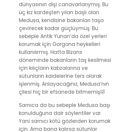
dünyasının dişi canavarlarıymış. Bu
üç kız kardeşten yılan başlı olan
Medusa, kendisine bakanları taşa
çevirecek kadar güçlüymüş. Bu
sebeple Antik Yunan’da özel yerleri
korumak için Gorgona heykelleri
kullanılırmış. Hatta Bizans
döneminde bakanların taş kesilmesi
için kılıçların kabzalarına ve
sütunların kaidelerine ters olarak
işlenmiş. Anlayacağınız, Medusa’nın
çilesi hiç bir efsanede bitmemiş🤣
Sarnıca da bu sebeple Medusa başı
konulduğuna dair söylentiler var.
Yani sarnıcı kötü gözlerden korumak
için. Ama bana kalırsa sütunlar