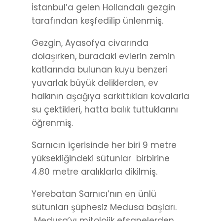
İstanbul’a gelen Hollandalı gezgin
tarafından keşfedilip ünlenmiş.
Gezgin, Ayasofya civarında
dolaşırken, buradaki evlerin zemin
katlarında bulunan kuyu benzeri
yuvarlak büyük deliklerden, ev
halkının aşağıya sarkıttıkları kovalarla
su çektikleri, hatta balık tuttuklarını
öğrenmiş.
Sarnıcın içerisinde her biri 9 metre
yüksekliğindeki sütunlar birbirine
4.80 metre aralıklarla dikilmiş.
Yerebatan Sarnıcı’nın en ünlü
sütunları şüphesiz Medusa başları.
Medusa’yı mitolojik efsanelerden