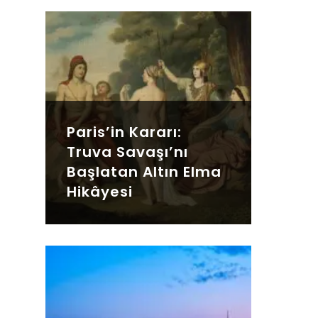
Paris’in Kararı:
Truva Savaşı’nı
Başlatan Altın Elma
Hikâyesi