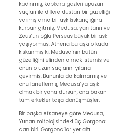
kadınmış, kapkara gözleri upuzun
saçları ile dillere destan bir güzelliği
varmış ama bir aşk kıskançlığına
kurban gitmiş. Medusa, yarı tanrı ve
Zeus’un oğlu Perseus büyük bir aşk
yaşıyormuş. Athena bu aşkı o kadar
kıskanmış ki, Medusa’nın bütün
güzelliğini elinden almak istemiş ve
onun o uzun saçlarını yılana
çevirmiş. Bununla da kalmamış ve
onu lanetlemiş, Medusa’ya aşık
olmak bir yana dursun, ona bakan
tüm erkekler taşa dönüşmüşler.
Bir başka efsaneye göre Medusa,
Yunan mitolojisindeki üç Gorgona’
dan biri. Gorgona’lar yer altı