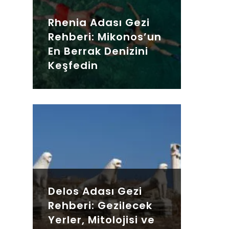
Rhenia Adası Gezi
Rehberi: Mikonos’un
En Berrak Denizini
Keşfedin
Delos Adası Gezi
Rehberi: Gezilecek
Yerler, Mitolojisi ve