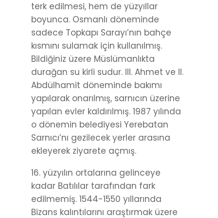
terk edilmesi, hem de yüzyıllar
boyunca. Osmanlı döneminde
sadece Topkapı Sarayı’nın bahçe
kısmını sulamak için kullanılmış.
Bildiğiniz üzere Müslümanlıkta
durağan su kirli sudur. III. Ahmet ve II.
Abdülhamit döneminde bakımı
yapılarak onarılmış, sarnıcın üzerine
yapılan evler kaldırılmış. 1987 yılında
o dönemin belediyesi Yerebatan
Sarnıcı’nı gezilecek yerler arasına
ekleyerek ziyarete açmış.
16. yüzyılın ortalarına gelinceye
kadar Batılılar tarafından fark
edilmemiş. 1544-1550 yıllarında
Bizans kalıntılarını araştırmak üzere