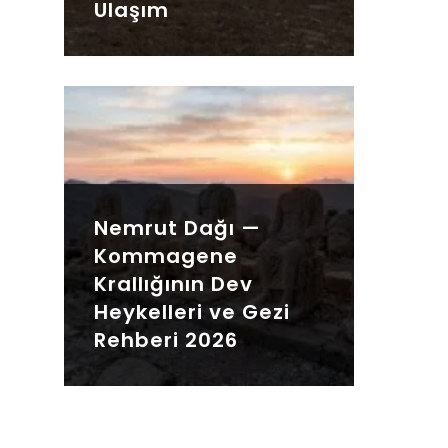
Ulaşım
Nemrut Dağı —
Kommagene
Krallığının Dev
Heykelleri ve Gezi
Rehberi 2026