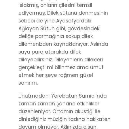
ıslakmış, onların çilesini temsil
ediyormuş. Dilek sütunu denmesinin
sebebi de yine Ayasofya’daki
Ağlayan Sütun gibi, gövdesindeki
deliğe parmağınızı sokup dilek
dilemenizden kaynaklanıyor. Aslında
suyu para atarakda dilek
dileyebilirsiniz. Dileyenlerin dilekleri
gerçekleşti mi bilinmez ama umut
etmek her şeye rağmen güzel
sanırım.
Unutmadan; Yerebatan Sarnıcı’nda
zaman zaman şahane etkinlikler
düzenleniyor. Ortamın akustiği ile
dinlediğiniz müziğin tadına hakikaten
doyum olmuyor. Aklınızda olsun.