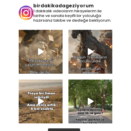
birdakikadageziyorum
1 dakikalık videolarım hikayelerim ile
tarihe ve sanata keyifli bir yolculuğa
hazırsanız takibe ve desteğe bekliyorum.