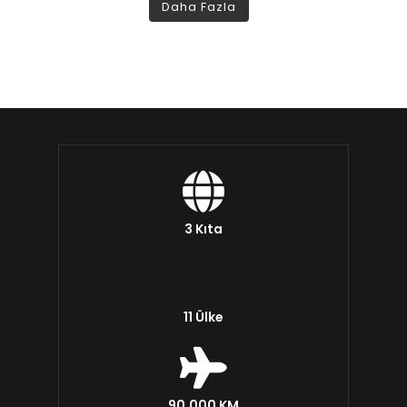
Daha Fazla
3 Kıta
11 Ülke
90.000 KM