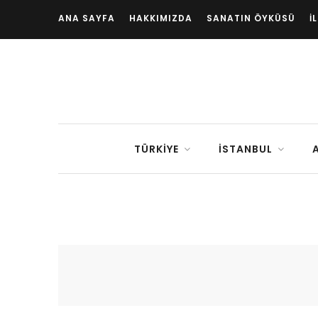
ANA SAYFA
HAKKIMIZDA
SANATIN ÖYKÜSÜ
İ
TÜRKIYE
İSTANBUL