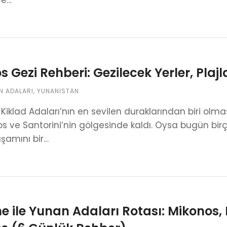
ce…
s Gezi Rehberi: Gezilecek Yerler, Plajl
N ADALARI
,
YUNANISTAN
 Kiklad Adaları’nın en sevilen duraklarından biri o
s ve Santorini’nin gölgesinde kaldı. Oysa bugün birç
şamını bir…
e ile Yunan Adaları Rotası: Mikonos, 