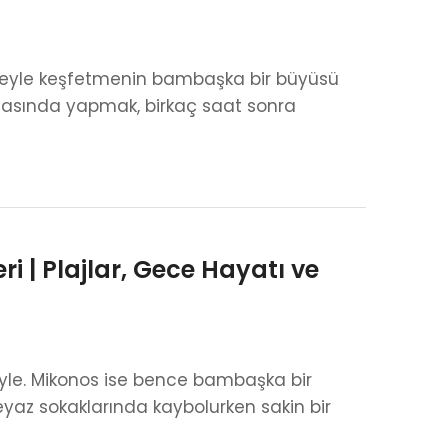
kneyle keşfetmenin bambaşka bir büyüsü
ortasında yapmak, birkaç saat sonra
i | Plajlar, Gece Hayatı ve
rihiyle. Mikonos ise bence bambaşka bir
eyaz sokaklarında kaybolurken sakin bir