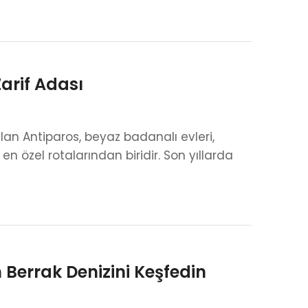
Zarif Adası
an Antiparos, beyaz badanalı evleri,
en özel rotalarından biridir. Son yıllarda
 Berrak Denizini Keşfedin