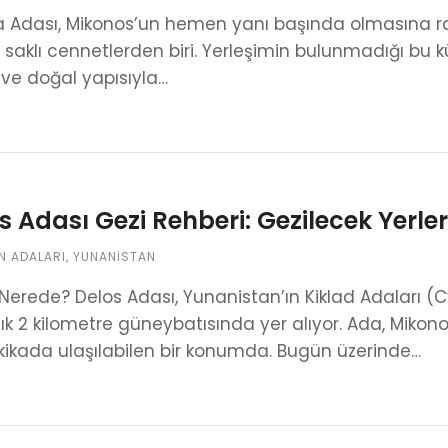
a Adası, Mikonos’un hemen yanı başında olmasına 
saklı cennetlerden biri. Yerleşimin bulunmadığı bu k
 ve doğal yapısıyla…
s Adası Gezi Rehberi: Gezilecek Yerler,
N ADALARI
,
YUNANISTAN
Nerede? Delos Adası, Yunanistan’ın Kiklad Adaları 
ık 2 kilometre güneybatısında yer alıyor. Ada, Mikono
ikada ulaşılabilen bir konumda. Bugün üzerinde…