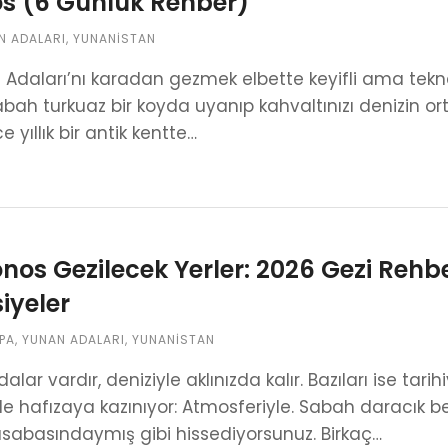
s (6 Günlük Rehber)
N ADALARI
,
YUNANISTAN
 Adaları’nı karadan gezmek elbette keyifli ama te
abah turkuaz bir koyda uyanıp kahvaltınızı denizin 
e yıllık bir antik kentte…
nos Gezilecek Yerler: 2026 Gezi Rehber
iyeler
PA
,
YUNAN ADALARI
,
YUNANISTAN
dalar vardır, deniziyle aklınızda kalır. Bazıları ise ta
e hafızaya kazınıyor: Atmosferiyle. Sabah daracık b
sabasındaymış gibi hissediyorsunuz. Birkaç…