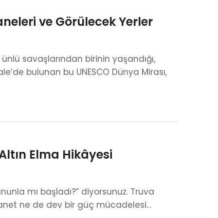
aneleri ve Görülecek Yerler
n ünlü savaşlarından birinin yaşandığı,
kale’de bulunan bu UNESCO Dünya Mirası,
 Altın Elma Hikâyesi
bununla mı başladı?” diyorsunuz. Truva
ihanet ne de dev bir güç mücadelesi…