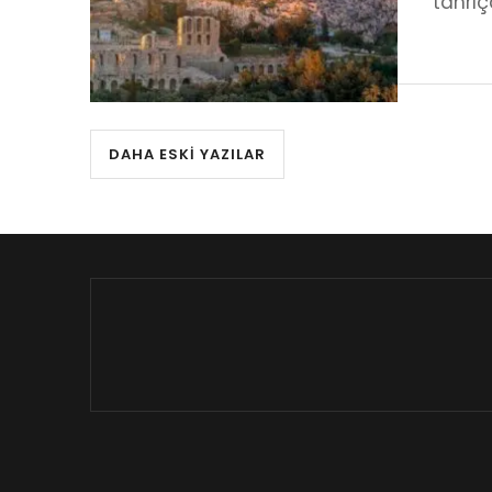
tanrıç
DAHA ESKI YAZILAR