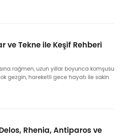
ar ve Tekne ile Keşif Rehberi
lmasına rağmen, uzun yıllar boyunca komşusu
ok gezgin, hareketli gece hayatı ile sakin
Delos, Rhenia, Antiparos ve