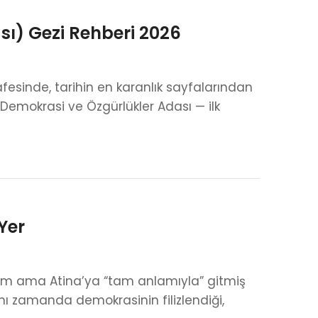
ı) Gezi Rehberi 2026
fesinde, tarihin en karanlık sayfalarından
 Demokrasi ve Özgürlükler Adası — ilk
Yer
nüm ama Atina’ya “tam anlamıyla” gitmiş
ynı zamanda demokrasinin filizlendiği,