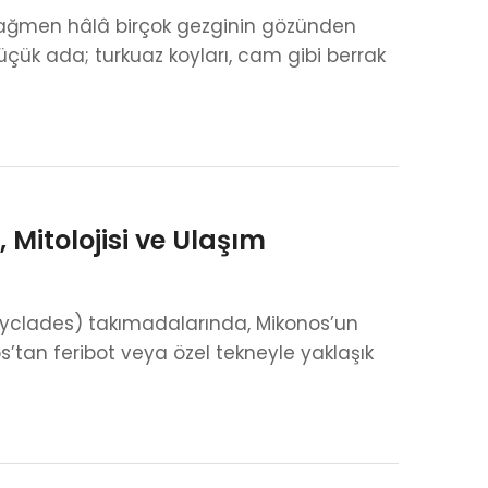
rağmen hâlâ birçok gezginin gözünden
üçük ada; turkuaz koyları, cam gibi berrak
 Mitolojisi ve Ulaşım
(Cyclades) takımadalarında, Mikonos’un
s’tan feribot veya özel tekneyle yaklaşık