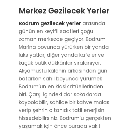
Merkez Gezilecek Yerler
Bodrum gezilecek yerler
arasında
günün en keyifli saatleri çoğu
zaman merkezde geçiyor. Bodrum
Marina boyunca yürürken bir yanda
lüks yatlar, diğer yanda kafeler ve
küçük butik dükkânlar sıralanıyor.
Akşamüstü kalenin arkasından gün
batarken sahil boyunca yürümek
Bodrum’un en klasik ritüellerinden
biri. Çarşı içindeki dar sokaklarda
kaybolabilir, sahilde bir kahve molası
verip şehrin o tanıdık tatil enerjisini
hissedebilirsiniz. Bodrum’u gerçekten
yaşamak için önce burada vakit