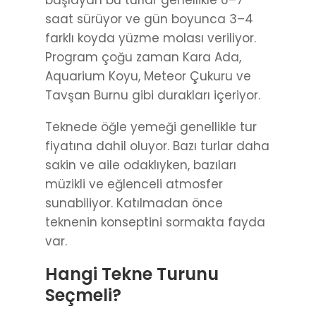
başlayan bu turlar genellikle 6–7
saat sürüyor ve gün boyunca 3–4
farklı koyda yüzme molası veriliyor.
Program çoğu zaman Kara Ada,
Aquarium Koyu, Meteor Çukuru ve
Tavşan Burnu gibi durakları içeriyor.
Teknede öğle yemeği genellikle tur
fiyatına dahil oluyor. Bazı turlar daha
sakin ve aile odaklıyken, bazıları
müzikli ve eğlenceli atmosfer
sunabiliyor. Katılmadan önce
teknenin konseptini sormakta fayda
var.
Hangi Tekne Turunu
Seçmeli?