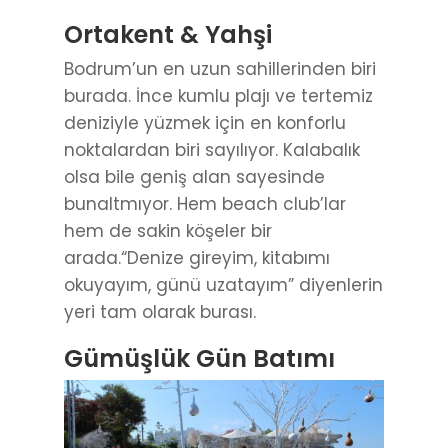
Ortakent & Yahşi
Bodrum’un en uzun sahillerinden biri
burada. İnce kumlu plajı ve tertemiz
deniziyle yüzmek için en konforlu
noktalardan biri sayılıyor. Kalabalık
olsa bile geniş alan sayesinde
bunaltmıyor. Hem beach club’lar
hem de sakin köşeler bir
arada.“Denize gireyim, kitabımı
okuyayım, günü uzatayım” diyenlerin
yeri tam olarak burası.
Gümüşlük Gün Batımı