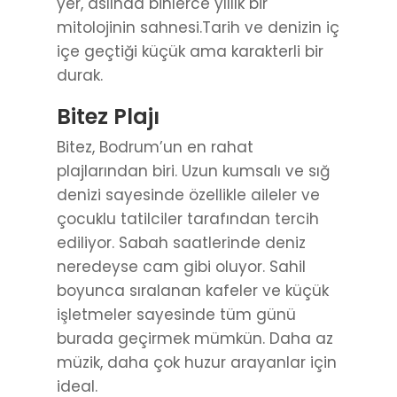
yer, aslında binlerce yıllık bir
mitolojinin sahnesi.Tarih ve denizin iç
içe geçtiği küçük ama karakterli bir
durak.
Bitez Plajı
Bitez, Bodrum’un en rahat
plajlarından biri. Uzun kumsalı ve sığ
denizi sayesinde özellikle aileler ve
çocuklu tatilciler tarafından tercih
ediliyor. Sabah saatlerinde deniz
neredeyse cam gibi oluyor. Sahil
boyunca sıralanan kafeler ve küçük
işletmeler sayesinde tüm günü
burada geçirmek mümkün. Daha az
müzik, daha çok huzur arayanlar için
ideal.