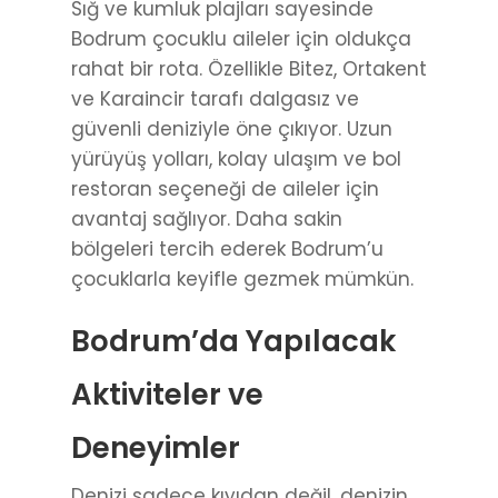
Sığ ve kumluk plajları sayesinde
Bodrum çocuklu aileler için oldukça
rahat bir rota. Özellikle Bitez, Ortakent
ve Karaincir tarafı dalgasız ve
güvenli deniziyle öne çıkıyor. Uzun
yürüyüş yolları, kolay ulaşım ve bol
restoran seçeneği de aileler için
avantaj sağlıyor. Daha sakin
bölgeleri tercih ederek Bodrum’u
çocuklarla keyifle gezmek mümkün.
Bodrum’da Yapılacak
Aktiviteler ve
Deneyimler
Denizi sadece kıyıdan değil, denizin