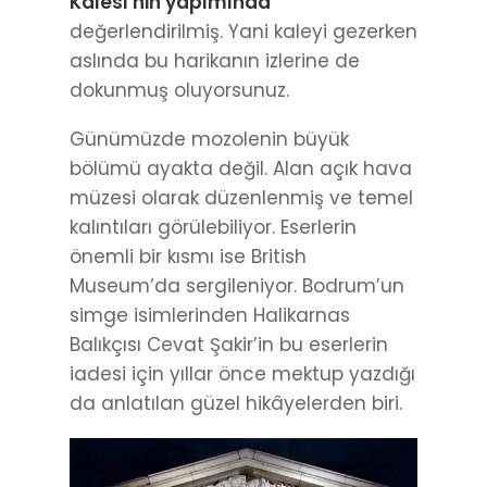
Kalesi’nin yapımında
değerlendirilmiş. Yani kaleyi gezerken
aslında bu harikanın izlerine de
dokunmuş oluyorsunuz.
Günümüzde mozolenin büyük
bölümü ayakta değil. Alan açık hava
müzesi olarak düzenlenmiş ve temel
kalıntıları görülebiliyor. Eserlerin
önemli bir kısmı ise British
Museum’da sergileniyor. Bodrum’un
simge isimlerinden Halikarnas
Balıkçısı Cevat Şakir’in bu eserlerin
iadesi için yıllar önce mektup yazdığı
da anlatılan güzel hikâyelerden biri.