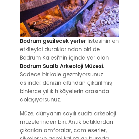
Bodrum gezilecek yerler
listesinin en
etkileyici duraklarından biri de
Bodrum Kalesi’nin içinde yer alan
Bodrum Sualtı Arkeoloji Müzesi
.
Sadece bir kale gezmiyorsunuz
aslında; denizin altından çıkarılmış
binlerce yıllık hikâyelerin arasında
dolaşıyorsunuz.
Müze, dünyanın sayılı sualtı arkeoloji
müzelerinden biri. Antik batıklardan
çıkarılan amforalar, cam eserler,
sikkeler ve gemi kalıntıları burada