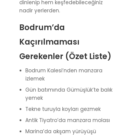
dinlenip hem keşfedebileceğiniz
nadir yerlerden.
Bodrum’da
Kaçırılmaması
Gerekenler (Özet Liste)
Bodrum Kalesi’nden manzara
izlemek
Gün batımında Gümüşlük’te balık
yemek
Tekne turuyla koyları gezmek
Antik Tiyatro’da manzara molası
Marina’da akşam yürüyüşü