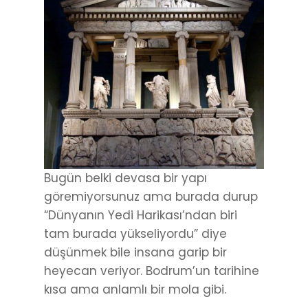
Bugün belki devasa bir yapı
göremiyorsunuz ama burada durup
“Dünyanın Yedi Harikası’ndan biri
tam burada yükseliyordu” diye
düşünmek bile insana garip bir
heyecan veriyor. Bodrum’un tarihine
kısa ama anlamlı bir mola gibi.