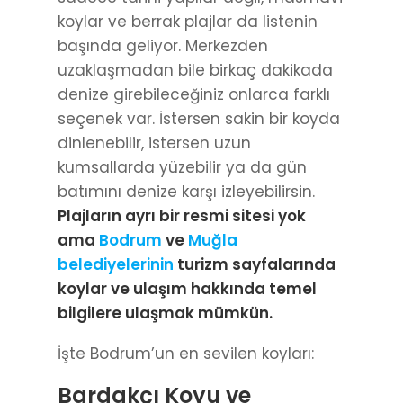
koylar ve berrak plajlar da listenin
başında geliyor. Merkezden
uzaklaşmadan bile birkaç dakikada
denize girebileceğiniz onlarca farklı
seçenek var. İstersen sakin bir koyda
dinlenebilir, istersen uzun
kumsallarda yüzebilir ya da gün
batımını denize karşı izleyebilirsin.
Plajların ayrı bir resmi sitesi yok
ama
Bodrum
ve
Muğla
belediyelerinin
turizm sayfalarında
koylar ve ulaşım hakkında temel
bilgilere ulaşmak mümkün.
İşte Bodrum’un en sevilen koyları:
Bardakçı Koyu ve