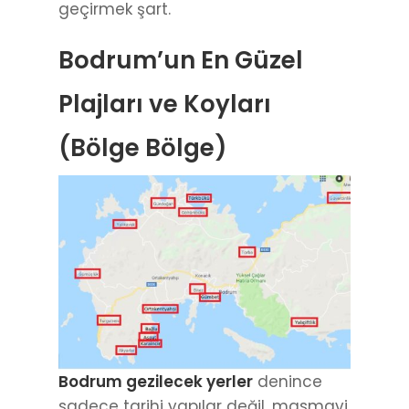
geçirmek şart.
Bodrum’un En Güzel
Plajları ve Koyları
(Bölge Bölge)
Bodrum gezilecek yerler
denince
sadece tarihi yapılar değil, masmavi