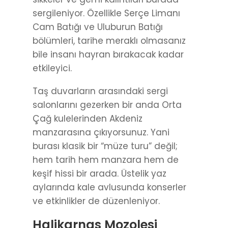
sergileniyor. Özellikle Serçe Limanı
Cam Batığı ve Uluburun Batığı
bölümleri, tarihe meraklı olmasanız
bile insanı hayran bırakacak kadar
etkileyici.
Taş duvarların arasındaki sergi
salonlarını gezerken bir anda Orta
Çağ kulelerinden Akdeniz
manzarasına çıkıyorsunuz. Yani
burası klasik bir “müze turu” değil;
hem tarih hem manzara hem de
keşif hissi bir arada. Üstelik yaz
aylarında kale avlusunda konserler
ve etkinlikler de düzenleniyor.
Halikarnas Mozolesi