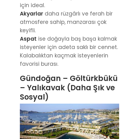
için ideal.
Akyarlar
daha rüzgârlı ve ferah bir
atmosfere sahip, manzarası çok
keyifli.
Aspat
ise doğayla baş başa kalmak
isteyenler için adeta saklı bir cennet.
Kalabalıktan kaçmak isteyenlerin
favorisi burası.
Gündoğan – Göltürkbükü
– Yalıkavak (Daha Şık ve
Sosyal)