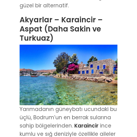
güzel bir alternatif.
Akyarlar – Karaincir –
Aspat (Daha Sakin ve
Turkuaz)
Yarımadanın güneybatı ucundaki bu
üçlü, Bodrum’un en berrak sularına
sahip bölgelerinden.
Karaincir
ince
kumlu ve sığ deniziyle özellikle aileler