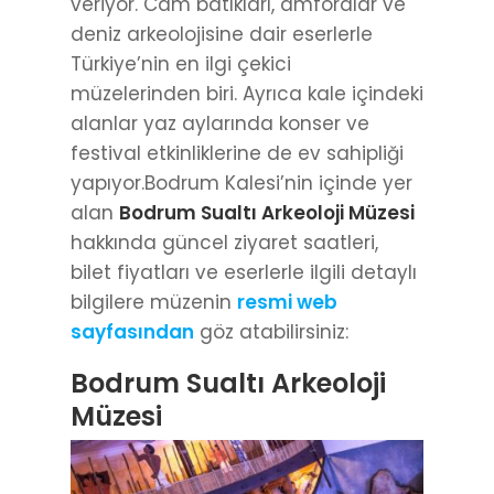
veriyor. Cam batıkları, amforalar ve
deniz arkeolojisine dair eserlerle
Türkiye’nin en ilgi çekici
müzelerinden biri. Ayrıca kale içindeki
alanlar yaz aylarında konser ve
festival etkinliklerine de ev sahipliği
yapıyor.Bodrum Kalesi’nin içinde yer
alan
Bodrum Sualtı Arkeoloji Müzesi
hakkında güncel ziyaret saatleri,
bilet fiyatları ve eserlerle ilgili detaylı
bilgilere müzenin
resmi web
sayfasından
göz atabilirsiniz:
Bodrum Sualtı Arkeoloji
Müzesi