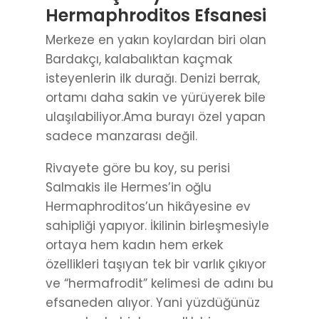
Hermaphroditos Efsanesi
Merkeze en yakın koylardan biri olan
Bardakçı, kalabalıktan kaçmak
isteyenlerin ilk durağı. Denizi berrak,
ortamı daha sakin ve yürüyerek bile
ulaşılabiliyor.Ama burayı özel yapan
sadece manzarası değil.
Rivayete göre bu koy, su perisi
Salmakis ile Hermes’in oğlu
Hermaphroditos’un hikâyesine ev
sahipliği yapıyor. İkilinin birleşmesiyle
ortaya hem kadın hem erkek
özellikleri taşıyan tek bir varlık çıkıyor
ve “hermafrodit” kelimesi de adını bu
efsaneden alıyor. Yani yüzdüğünüz