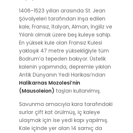
1406–1523 yılları arasında St. Jean
Şövalyeleri tarafından inşa edilen
kale, Fransız, İtalyan, Alman, İngiliz ve
Yılanlı olmak üzere beş kuleye sahip.
En yüksek kule olan Fransız Kulesi
yaklaşık 47 metre yüksekliğiyle tüm
Bodrum’a tepeden bakıyor. Üstelik
kalenin yapımında, depremle yıkılan
Antik Dünyanın Yedi Harikası’ndan
Halikarnas Mozolesi’nin
(Mausoleion)
taşları kullanılmış.
Savunma amacıyla kara tarafındaki
surlar çift kat örülmüş, iç kaleye
ulaşmak için ise yedi kapı yapılmış.
Kale içinde yer alan 14 sarnıç da