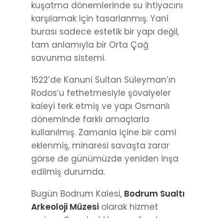
kuşatma dönemlerinde su ihtiyacını
karşılamak için tasarlanmış. Yani
burası sadece estetik bir yapı değil,
tam anlamıyla bir Orta Çağ
savunma sistemi.
1522’de Kanuni Sultan Süleyman’ın
Rodos’u fethetmesiyle şövalyeler
kaleyi terk etmiş ve yapı Osmanlı
döneminde farklı amaçlarla
kullanılmış. Zamanla içine bir cami
eklenmiş, minaresi savaşta zarar
görse de günümüzde yeniden inşa
edilmiş durumda.
Bugün Bodrum Kalesi,
Bodrum Sualtı
Arkeoloji Müzesi
olarak hizmet