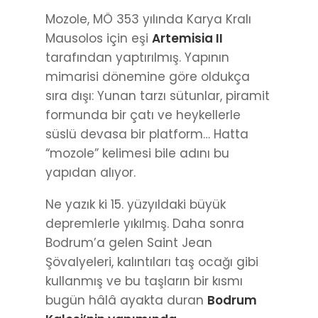
Mozole, MÖ 353 yılında Karya Kralı
Mausolos için eşi
Artemisia II
tarafından yaptırılmış. Yapının
mimarisi dönemine göre oldukça
sıra dışı: Yunan tarzı sütunlar, piramit
formunda bir çatı ve heykellerle
süslü devasa bir platform… Hatta
“mozole” kelimesi bile adını bu
yapıdan alıyor.
Ne yazık ki 15. yüzyıldaki büyük
depremlerle yıkılmış. Daha sonra
Bodrum’a gelen Saint Jean
Şövalyeleri, kalıntıları taş ocağı gibi
kullanmış ve bu taşların bir kısmı
bugün hâlâ ayakta duran
Bodrum