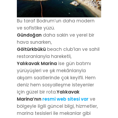
Bu taraf Bodrum’un daha modern
ve sofistike yüzü.
Gündoğan
daha sakin ve yerel bir
hava sunarken,
Göltürkbükü
beach club’ları ve sahil
restoranlarıyla hareketli,
Yalıkavak Marina
ise gün batımı
yürüyüşleri ve şık mekânlarıyla
akşam saatlerinde çok keyifli. Hem
deniz hem sosyalleşme isteyenler
için güzel bir rota.
Yalıkavak
Marina’nın
resmi web sitesi var
ve
bölgeyle ilgili güncel bilgi, hizmetler,
marina tesisleri ile mekanlar gibi