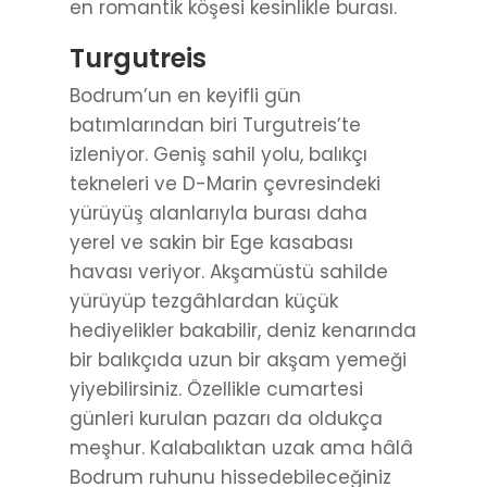
en romantik köşesi kesinlikle burası.
Turgutreis
Bodrum’un en keyifli gün
batımlarından biri Turgutreis’te
izleniyor. Geniş sahil yolu, balıkçı
tekneleri ve D-Marin çevresindeki
yürüyüş alanlarıyla burası daha
yerel ve sakin bir Ege kasabası
havası veriyor. Akşamüstü sahilde
yürüyüp tezgâhlardan küçük
hediyelikler bakabilir, deniz kenarında
bir balıkçıda uzun bir akşam yemeği
yiyebilirsiniz. Özellikle cumartesi
günleri kurulan pazarı da oldukça
meşhur. Kalabalıktan uzak ama hâlâ
Bodrum ruhunu hissedebileceğiniz