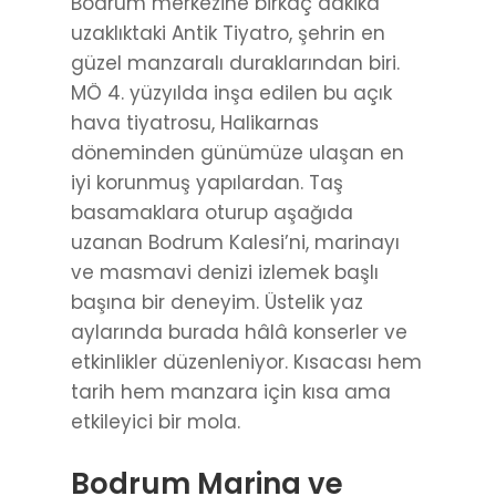
Bodrum merkezine birkaç dakika
uzaklıktaki Antik Tiyatro, şehrin en
güzel manzaralı duraklarından biri.
MÖ 4. yüzyılda inşa edilen bu açık
hava tiyatrosu, Halikarnas
döneminden günümüze ulaşan en
iyi korunmuş yapılardan. Taş
basamaklara oturup aşağıda
uzanan Bodrum Kalesi’ni, marinayı
ve masmavi denizi izlemek başlı
başına bir deneyim. Üstelik yaz
aylarında burada hâlâ konserler ve
etkinlikler düzenleniyor. Kısacası hem
tarih hem manzara için kısa ama
etkileyici bir mola.
Bodrum Marina ve