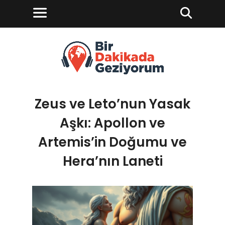
Zeus ve Leto’nun Yasak
Aşkı: Apollon ve
Artemis’in Doğumu ve
Hera’nın Laneti