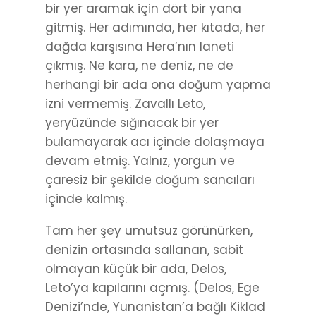
bir yer aramak için dört bir yana
gitmiş. Her adımında, her kıtada, her
dağda karşısına Hera’nın laneti
çıkmış. Ne kara, ne deniz, ne de
herhangi bir ada ona doğum yapma
izni vermemiş. Zavallı Leto,
yeryüzünde sığınacak bir yer
bulamayarak acı içinde dolaşmaya
devam etmiş. Yalnız, yorgun ve
çaresiz bir şekilde doğum sancıları
içinde kalmış.
Tam her şey umutsuz görünürken,
denizin ortasında sallanan, sabit
olmayan küçük bir ada, Delos,
Leto’ya kapılarını açmış. (Delos, Ege
Denizi’nde, Yunanistan’a bağlı Kiklad