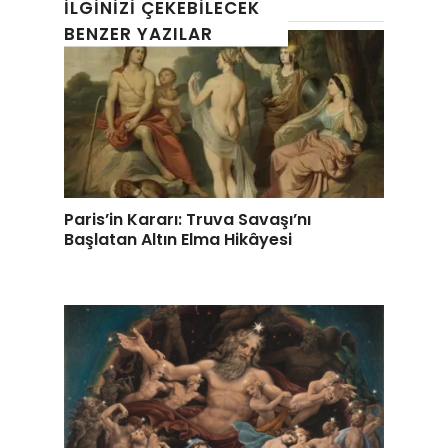
İLGINIZI ÇEKEBILECEK
BENZER YAZILAR
Paris’in Kararı: Truva Savaşı’nı
Başlatan Altın Elma Hikâyesi