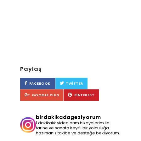
Paylaş
FACEBOOK
TWITTER
GOOGLE PLUS
PINTEREST
birdakikadageziyorum
1 dakikalık videolarım hikayelerim ile
tarihe ve sanata keyifli bir yolculuğa
hazırsanız takibe ve desteğe bekliyorum.