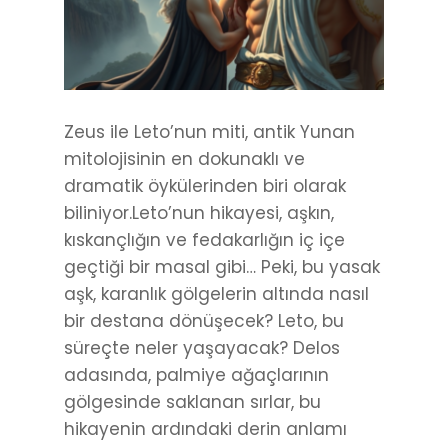
Zeus ile Leto’nun miti, antik Yunan
mitolojisinin en dokunaklı ve
dramatik öykülerinden biri olarak
biliniyor.Leto’nun hikayesi, aşkın,
kıskançlığın ve fedakarlığın iç içe
geçtiği bir masal gibi… Peki, bu yasak
aşk, karanlık gölgelerin altında nasıl
bir destana dönüşecek? Leto, bu
süreçte neler yaşayacak? Delos
adasında, palmiye ağaçlarının
gölgesinde saklanan sırlar, bu
hikayenin ardındaki derin anlamı