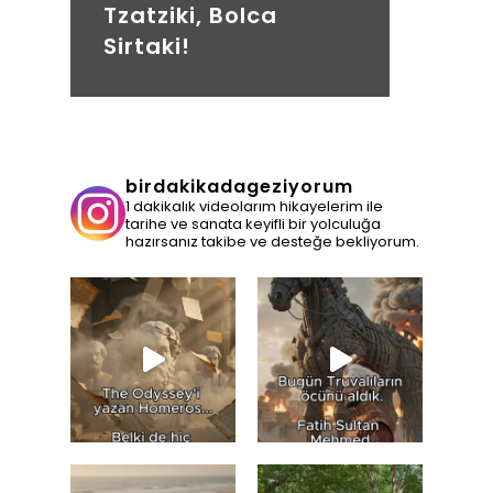
Tzatziki, Bolca
Sirtaki!
birdakikadageziyorum
1 dakikalık videolarım hikayelerim ile
tarihe ve sanata keyifli bir yolculuğa
hazırsanız takibe ve desteğe bekliyorum.