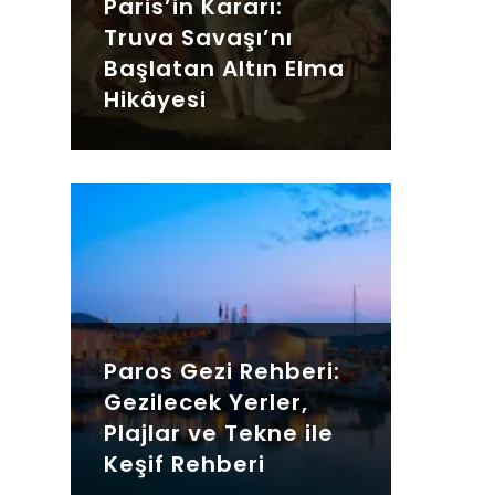
Paris’in Kararı:
Truva Savaşı’nı
Başlatan Altın Elma
Hikâyesi
Paros Gezi Rehberi:
Gezilecek Yerler,
Plajlar ve Tekne ile
Keşif Rehberi