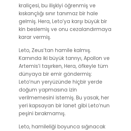
kraliçesi, bu ilişkiyi öğrenmiş ve
kıskançlığı sınır tanımaz bir hale
gelmiş. Hera, Leto’ya karşı büyük bir
kin beslemiş ve onu cezalandırmaya
karar vermiş.
Leto, Zeus’tan hamile kalmış.
Karnında iki büyük tanrıyı, Apollon ve
Artemis’i taşırken, Hera, öfkeyle tüm
dünyaya bir emir göndermiş:
Leto’nun yeryüzünde hiçbir yerde
doğum yapmasına izin
verilmemesini istemiş. Bu yasak, her
yeri kapsayan bir lanet gibi Leto’nun
peşini bırakmamış.
Leto, hamileliği boyunca sığınacak