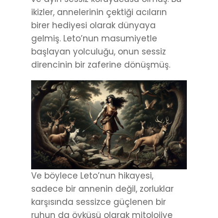
ikizler, annelerinin çektiği acıların
birer hediyesi olarak dünyaya
gelmiş. Leto’nun masumiyetle
başlayan yolculuğu, onun sessiz
direncinin bir zaferine dönüşmüş.
Ve böylece Leto’nun hikayesi,
sadece bir annenin değil, zorluklar
karşısında sessizce güçlenen bir
ruhun da öyküsü olarak mitolojiye