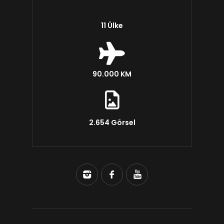
11 Ülke
90.000 KM
2.654 Görsel