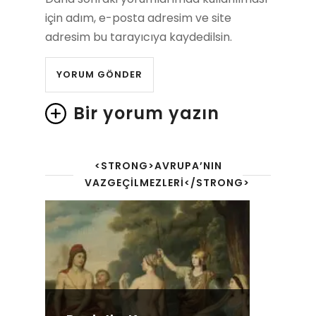
için adım, e-posta adresim ve site
adresim bu tarayıcıya kaydedilsin.
Bir yorum yazın
<STRONG>AVRUPA’NIN
VAZGEÇILMEZLERI</STRONG>