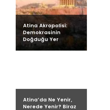
Atina Akropolisi:
Demokrasinin
Doğduğu Yer
Atina’da Ne Yenir,
Nerede Yenir? Biraz