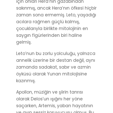
için onları Hera’nın gazabından
sakınmış, ancak Hera’nın öfkesi hiçbir
zaman sona ermemiş. Leto, yaşadığı
acılara rağmen güçlü kalmış,
çocuklarıyla birlikte mitolojinin en
saygın figürlerinden biri haline
gelmiş.
Leto’nun bu zorlu yolculuğu, yalnızca
annelik üzerine bir destan değil, aynı
zamanda sadakat, sabır ve azmin
öyküsü olarak Yunan mitolojisine
kazınmış.
Apollon, müziğin ve şiirin tanrısı
olarak Delos’un ışığını her yöne
saçarken, Artemis, yaban hayatının
ve ayın sessiz koruyucusu olmuş. Bu