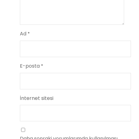
Ad
*
E-posta
*
İnternet sitesi
Daha sonraki yorumlarımda kullanılması