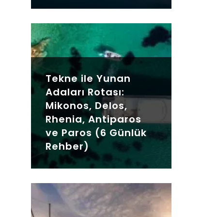
Tekne ile Yunan
Adaları Rotası:
Mikonos, Delos,
Rhenia, Antiparos
ve Paros (6 Günlük
Rehber)