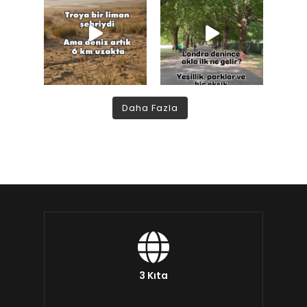
Daha Fazla
3 Kıta