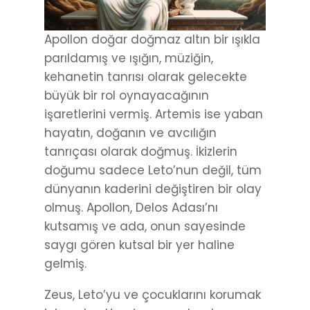
Apollon doğar doğmaz altın bir ışıkla
parıldamış ve ışığın, müziğin,
kehanetin tanrısı olarak gelecekte
büyük bir rol oynayacağının
işaretlerini vermiş. Artemis ise yaban
hayatın, doğanın ve avcılığın
tanrıçası olarak doğmuş. İkizlerin
doğumu sadece Leto’nun değil, tüm
dünyanın kaderini değiştiren bir olay
olmuş. Apollon, Delos Adası’nı
kutsamış ve ada, onun sayesinde
saygı gören kutsal bir yer haline
gelmiş.
Zeus, Leto’yu ve çocuklarını korumak