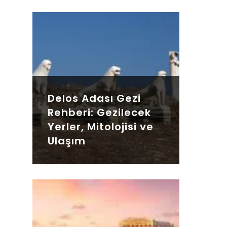
Delos Adası Gezi
Rehberi: Gezilecek
Yerler, Mitolojisi ve
Ulaşım