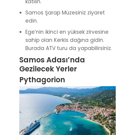
katılın.
Samos Şarap Müzesiniz ziyaret
edin.
Ege’nin ikinci en yüksek zirvesine
sahip olan Kerkis dağına gidin.
Burada ATV turu da yapabilirsiniz.
Samos Adası’nda
Gezilecek Yerler
Pythagorion