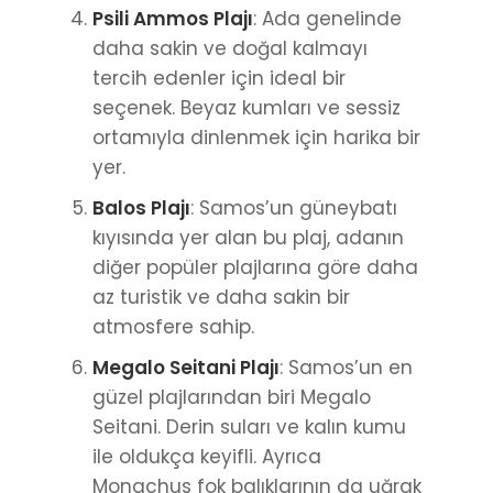
Psili Ammos Plajı
: Ada genelinde
daha sakin ve doğal kalmayı
tercih edenler için ideal bir
seçenek. Beyaz kumları ve sessiz
ortamıyla dinlenmek için harika bir
yer.
Balos Plajı
: Samos’un güneybatı
kıyısında yer alan bu plaj, adanın
diğer popüler plajlarına göre daha
az turistik ve daha sakin bir
atmosfere sahip.
Megalo Seitani Plajı
: Samos’un en
güzel plajlarından biri Megalo
Seitani. Derin suları ve kalın kumu
ile oldukça keyifli. Ayrıca
Monachus fok balıklarının da uğrak