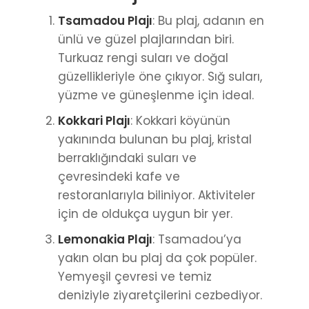
Tsamadou Plajı
: Bu plaj, adanın en
ünlü ve güzel plajlarından biri.
Turkuaz rengi suları ve doğal
güzellikleriyle öne çıkıyor. Sığ suları,
yüzme ve güneşlenme için ideal.
Kokkari Plajı
: Kokkari köyünün
yakınında bulunan bu plaj, kristal
berraklığındaki suları ve
çevresindeki kafe ve
restoranlarıyla biliniyor. Aktiviteler
için de oldukça uygun bir yer.
Lemonakia Plajı
: Tsamadou’ya
yakın olan bu plaj da çok popüler.
Yemyeşil çevresi ve temiz
deniziyle ziyaretçilerini cezbediyor.