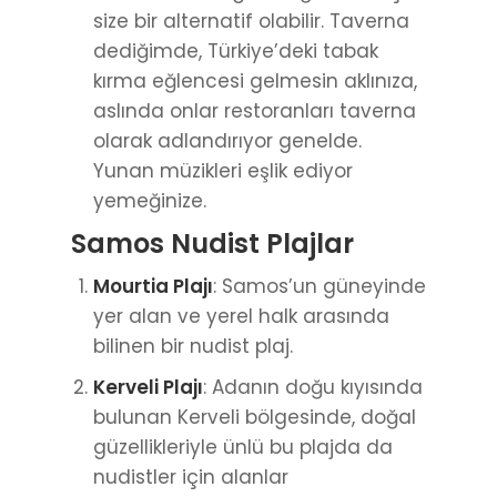
size bir alternatif olabilir. Taverna
dediğimde, Türkiye’deki tabak
kırma eğlencesi gelmesin aklınıza,
aslında onlar restoranları taverna
olarak adlandırıyor genelde.
Yunan müzikleri eşlik ediyor
yemeğinize.
Samos Nudist Plajlar
Mourtia Plajı
: Samos’un güneyinde
yer alan ve yerel halk arasında
bilinen bir nudist plaj.
Kerveli Plajı
: Adanın doğu kıyısında
bulunan Kerveli bölgesinde, doğal
güzellikleriyle ünlü bu plajda da
nudistler için alanlar