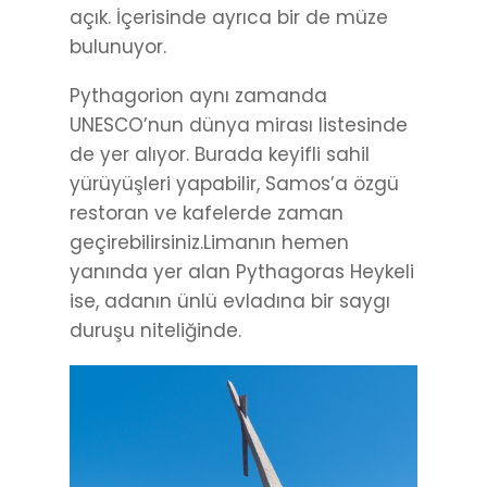
açık. İçerisinde ayrıca bir de müze
bulunuyor.
Pythagorion aynı zamanda
UNESCO’nun dünya mirası listesinde
de yer alıyor. Burada keyifli sahil
yürüyüşleri yapabilir, Samos’a özgü
restoran ve kafelerde zaman
geçirebilirsiniz.Limanın hemen
yanında yer alan Pythagoras Heykeli
ise, adanın ünlü evladına bir saygı
duruşu niteliğinde.