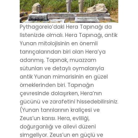
Pythagoreio’daki Hera Tapınağı da
listenizde olmalı. Hera Tapınağı, antik
Yunan mitolojisinin en önemli
tanrıçalarından biri olan Hera’ya
adanmış. Tapınak, muazzam
sütunları ve detaylı oymalarıyla
antik Yunan mimarisinin en güzel
örneklerinden biri. Tapınağın
çevresinde dolaşırken, Hera’nın
gücünü ve zarafetini hissedebilirsiniz.
(Yunan tanrılarının kraliçesi ve
Zeus’un karısı. Hera, evliliği,
doğurganlığı ve ailevi düzeni
simgeliyor. Zeus’un en güçlü ve