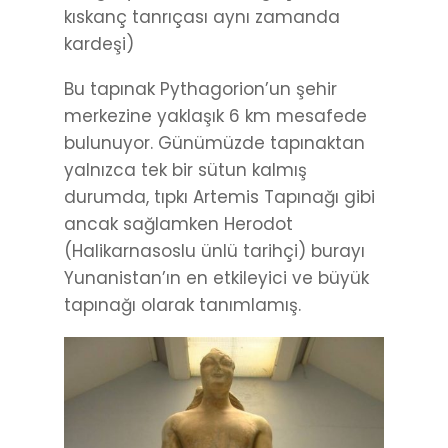
kıskanç tanrıçası aynı zamanda
kardeşi)
Bu tapınak Pythagorion’un şehir
merkezine yaklaşık 6 km mesafede
bulunuyor. Günümüzde tapınaktan
yalnızca tek bir sütun kalmış
durumda, tıpkı Artemis Tapınağı gibi
ancak sağlamken Herodot
(Halikarnasoslu ünlü tarihçi) burayı
Yunanistan’ın en etkileyici ve büyük
tapınağı olarak tanımlamış.