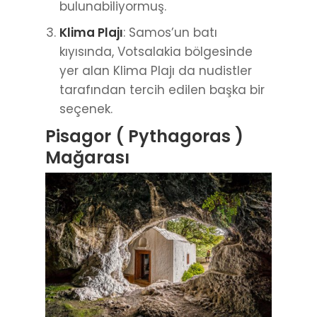
bulunabiliyormuş.
Klima Plajı
: Samos’un batı
kıyısında, Votsalakia bölgesinde
yer alan Klima Plajı da nudistler
tarafından tercih edilen başka bir
seçenek.
Pisagor ( Pythagoras )
Mağarası