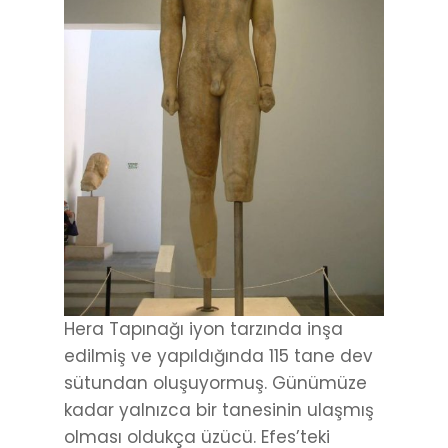
Hera Tapınağı iyon tarzında inşa
edilmiş ve yapıldığında 115 tane dev
sütundan oluşuyormuş. Günümüze
kadar yalnızca bir tanesinin ulaşmış
olması oldukça üzücü. Efes’teki