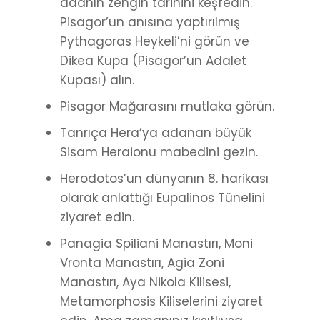
adanın zengin tarihini keşfedin.
Pisagor’un anısına yaptırılmış
Pythagoras Heykeli’ni görün ve
Dikea Kupa (Pisagor’un Adalet
Kupası) alın.
Pisagor Mağarasını mutlaka görün.
Tanrıça Hera’ya adanan büyük
Sisam Heraionu mabedini gezin.
Herodotos’un dünyanın 8. harikası
olarak anlattığı Eupalinos Tünelini
ziyaret edin.
Panagia Spiliani Manastırı, Moni
Vronta Manastırı, Agia Zoni
Manastırı, Aya Nikola Kilisesi,
Metamorphosis Kiliselerini ziyaret