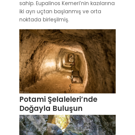
sahip. Eupalinos Kemeri’nin kazılarına
iki ayrı uçtan başlanmış ve orta
noktada birleşilmiş.
Potami Şelaleleri’nde
Doğayla Buluşun