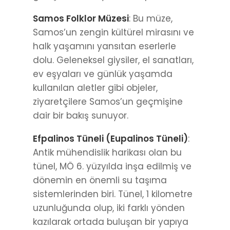
Samos Folklor Müzesi
: Bu müze,
Samos’un zengin kültürel mirasını ve
halk yaşamını yansıtan eserlerle
dolu. Geleneksel giysiler, el sanatları,
ev eşyaları ve günlük yaşamda
kullanılan aletler gibi objeler,
ziyaretçilere Samos’un geçmişine
dair bir bakış sunuyor.
Efpalinos Tüneli (Eupalinos Tüneli)
:
Antik mühendislik harikası olan bu
tünel, MÖ 6. yüzyılda inşa edilmiş ve
dönemin en önemli su taşıma
sistemlerinden biri. Tünel, 1 kilometre
uzunluğunda olup, iki farklı yönden
kazılarak ortada buluşan bir yapıya