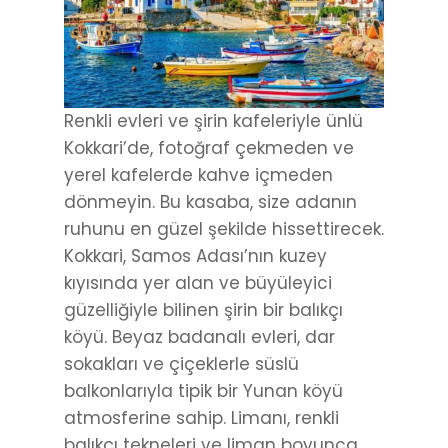
Renkli evleri ve şirin kafeleriyle ünlü
Kokkari’de, fotoğraf çekmeden ve
yerel kafelerde kahve içmeden
dönmeyin. Bu kasaba, size adanın
ruhunu en güzel şekilde hissettirecek.
Kokkari, Samos Adası’nın kuzey
kıyısında yer alan ve büyüleyici
güzelliğiyle bilinen şirin bir balıkçı
köyü. Beyaz badanalı evleri, dar
sokakları ve çiçeklerle süslü
balkonlarıyla tipik bir Yunan köyü
atmosferine sahip. Limanı, renkli
balıkçı tekneleri ve liman boyunca