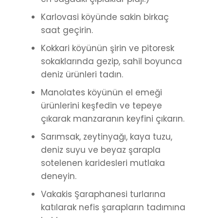
Karlovasi köyünde sakin birkaç
saat geçirin.
Kokkari köyünün şirin ve pitoresk
sokaklarında gezip, sahil boyunca
deniz ürünleri tadın.
Manolates köyünün el emeği
ürünlerini keşfedin ve tepeye
çıkarak manzaranın keyfini çıkarın.
Sarımsak, zeytinyağı, kaya tuzu,
deniz suyu ve beyaz şarapla
sotelenen karidesleri mutlaka
deneyin.
Vakakis Şaraphanesi turlarına
katılarak nefis şarapların tadımına