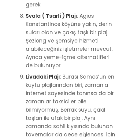
gerek.
Svala ( Tsarli ) Plajı
: Agios
Konstantinos köyüne yakın, derin
suları olan ve çakış taşlı bir plaj.
Şezlong ve şemsiye hizmeti
alabileceğiniz işletmeler mevcut.
Ayrıca yeme-içme alternatifleri
de bulunuyor.
Livadaki Plajı
: Burası Samos’un en
kuytu plajlarından biri, zamanla
internet sayesinde tanınsa da bir
zamanlar taksiciler bile
bilmiyormuş. Berrak suyu, çakıl
taşları ile ufak bir plaj. Aynı
zamanda sahil kıyısında bulunan
tavernalar da gece eğlencesi için