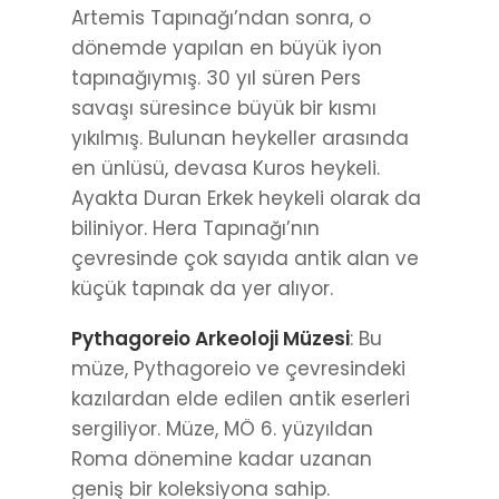
Artemis Tapınağı’ndan sonra, o
dönemde yapılan en büyük iyon
tapınağıymış. 30 yıl süren Pers
savaşı süresince büyük bir kısmı
yıkılmış. Bulunan heykeller arasında
en ünlüsü, devasa Kuros heykeli.
Ayakta Duran Erkek heykeli olarak da
biliniyor. Hera Tapınağı’nın
çevresinde çok sayıda antik alan ve
küçük tapınak da yer alıyor.
Pythagoreio Arkeoloji Müzesi
: Bu
müze, Pythagoreio ve çevresindeki
kazılardan elde edilen antik eserleri
sergiliyor. Müze, MÖ 6. yüzyıldan
Roma dönemine kadar uzanan
geniş bir koleksiyona sahip.