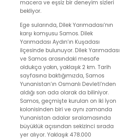
macera ve eşsiz bir deneyim sizleri
bekliyor.
Ege sularında, Dilek Yarımadası’nın
karşı komşusu Samos. Dilek
Yarımadası Aydın’ın Kuşadası
ilçesinde bulunuyor. Dilek Yarımadası
ve Samos arasındaki mesafe
oldukça yakın, yaklaşık 2 km. Tarih
sayfasına baktığımızda, Samos
Yunanistan’ın Osmanlı Devleti’nden
aldığı son ada olarak da biliniyor.
Samos, geçmişte kurulan on iki İyon
kolonisinden biri ve aynı zamanda
Yunanistan adalar sıralamasında
büyüklük açısından sekizinci sırada
yer alıyor. Yaklaşık 478.000