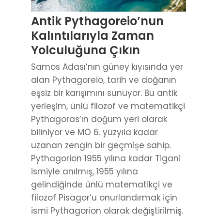
Antik Pythagoreio’nun
Kalıntılarıyla Zaman
Yolculuğuna Çıkın
Samos Adası’nın güney kıyısında yer
alan Pythagoreio, tarih ve doğanın
eşsiz bir karışımını sunuyor. Bu antik
yerleşim, ünlü filozof ve matematikçi
Pythagoras’ın doğum yeri olarak
biliniyor ve MÖ 6. yüzyıla kadar
uzanan zengin bir geçmişe sahip.
Pythagorion 1955 yılına kadar Tigani
ismiyle anılmış, 1955 yılına
gelindiğinde ünlü matematikçi ve
filozof Pisagor’u onurlandırmak için
ismi Pythagorion olarak değiştirilmiş.