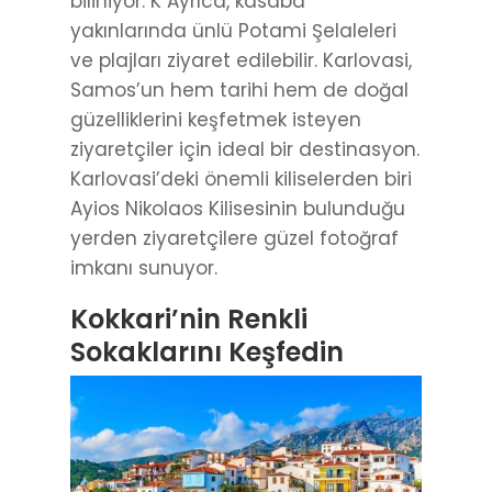
biliniyor. K Ayrıca, kasaba
yakınlarında ünlü Potami Şelaleleri
ve plajları ziyaret edilebilir. Karlovasi,
Samos’un hem tarihi hem de doğal
güzelliklerini keşfetmek isteyen
ziyaretçiler için ideal bir destinasyon.
Karlovasi’deki önemli kiliselerden biri
Ayios Nikolaos Kilisesinin bulunduğu
yerden ziyaretçilere güzel fotoğraf
imkanı sunuyor.
Kokkari’nin Renkli
Sokaklarını Keşfedin