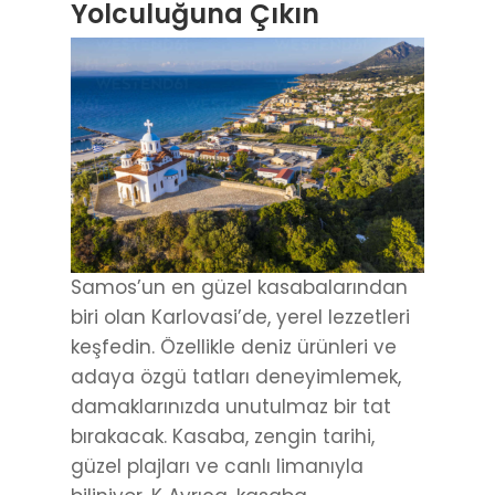
Yolculuğuna Çıkın
Samos’un en güzel kasabalarından
biri olan Karlovasi’de, yerel lezzetleri
keşfedin. Özellikle deniz ürünleri ve
adaya özgü tatları deneyimlemek,
damaklarınızda unutulmaz bir tat
bırakacak. Kasaba, zengin tarihi,
güzel plajları ve canlı limanıyla