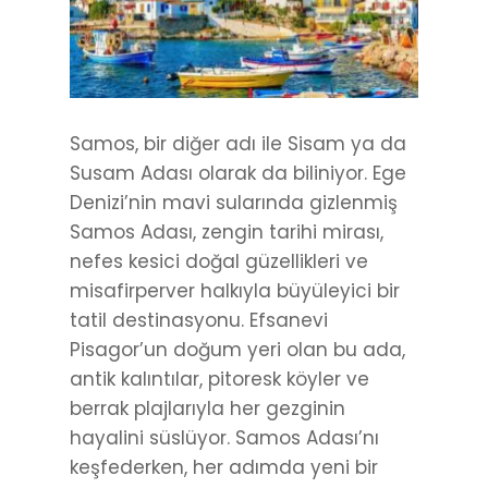
Samos, bir diğer adı ile Sisam ya da
Susam Adası olarak da biliniyor. Ege
Denizi’nin mavi sularında gizlenmiş
Samos Adası, zengin tarihi mirası,
nefes kesici doğal güzellikleri ve
misafirperver halkıyla büyüleyici bir
tatil destinasyonu. Efsanevi
Pisagor’un doğum yeri olan bu ada,
antik kalıntılar, pitoresk köyler ve
berrak plajlarıyla her gezginin
hayalini süslüyor. Samos Adası’nı
keşfederken, her adımda yeni bir