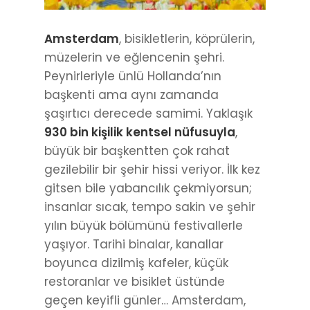
Amsterdam
, bisikletlerin, köprülerin,
müzelerin ve eğlencenin şehri.
Peynirleriyle ünlü Hollanda’nın
başkenti ama aynı zamanda
şaşırtıcı derecede samimi. Yaklaşık
930 bin kişilik kentsel nüfusuyla
,
büyük bir başkentten çok rahat
gezilebilir bir şehir hissi veriyor. İlk kez
gitsen bile yabancılık çekmiyorsun;
insanlar sıcak, tempo sakin ve şehir
yılın büyük bölümünü festivallerle
yaşıyor. Tarihi binalar, kanallar
boyunca dizilmiş kafeler, küçük
restoranlar ve bisiklet üstünde
geçen keyifli günler… Amsterdam,