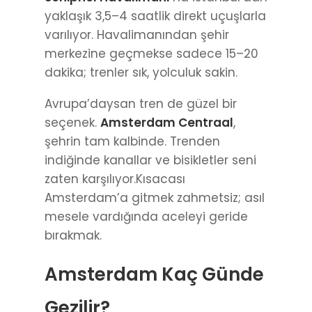
yaklaşık 3,5–4 saatlik direkt uçuşlarla
varılıyor. Havalimanından şehir
merkezine geçmekse sadece 15–20
dakika; trenler sık, yolculuk sakin.
Avrupa’daysan tren de güzel bir
seçenek.
Amsterdam Centraal
,
şehrin tam kalbinde. Trenden
indiğinde kanallar ve bisikletler seni
zaten karşılıyor.Kısacası
Amsterdam’a gitmek zahmetsiz; asıl
mesele vardığında aceleyi geride
bırakmak.
Amsterdam Kaç Günde
Gezilir?