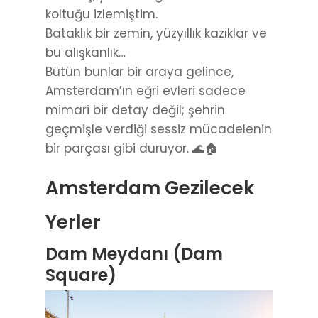
Amsterdam’ın eğri evleri sadece
mimari bir detay değil; şehrin
geçmişle verdiği sessiz mücadelenin
bir parçası gibi duruyor. 🌊🏠
Amsterdam Gezilecek
Yerler
Dam Meydanı (Dam
Square)