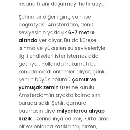
insana hızını düşürmeyi hatırlatıyor.
Şehrin bir diğer ilginç yanı ise
coğrafyası. Amsterdam, deniz
seviyesinin yaklaşık
6–7 metre
altında
yer alıyor. Bu da küresel
ısınma ve yükselen su seviyeleriyle
ilgili endişeleri ister istemez akla
getiriyor. Hollanda hükümeti bu
konuda ciddi önlemler alıyor; çünkü
şehrin büyük bölümü
çamur ve
yumuşak zemin
üzerine kurulu.
Amsterdam’ın ayakta kalma sırrı
burada saklı: Şehir, çamura
batmasın diye
milyonlarca ahşap
kazık
üzerine inşa edilmiş. Ortalama
bir ev onlarca kazıkla taşınırken,