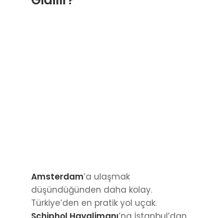
Gidilir?
Amsterdam
’a ulaşmak
düşündüğünden daha kolay.
Türkiye’den en pratik yol uçak.
Schiphol Havalimanı
’na İstanbul’dan