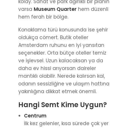
oldukça cömert. Butik oteller
Amsterdam ruhunu en iyi yansıtan
seçenekler. Orta bütçe oteller temiz
ve işlevsel. Uzun kalacaksan ya da
daha ev hissi arıyorsan daireler
mantıklı olabilir. Nerede kalırsan kal,
odanın sessizliğine ve ulaşım hattına
yakınlığına dikkat etmek önemli.
Hangi Semt Kime Uygun?
Centrum
İlk kez gelenler, kısa sürede çok yer
görmek isteyenler. Her şey yakın
ama kalabalık.
Jordaan
Daha sakin, karakterli sokaklar