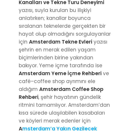
Kanalları ve Tekne Turu Deneyimi
yazısı, suyla kurulan bu ilişkiyi
anlatırken; kanallar boyunca
sıralanan teknelerde gerçekten bir
hayat olup olmadığını sorgulayanlar
için
Amsterdam Tekne Evleri
yazısı
şehrin en merak edilen yaşam
biçimlerinden birine yakından
bakıyor. Yeme içme tarafında ise
Amsterdam Yeme İçme Rehberi
ve
café–coffee shop ayrımını ele
aldığım
Amsterdam Coffee Shop
Rehberi
, şehir hayatının gündelik
ritmini tamamlıyor. Amsterdam’dan
kısa sürede ulaşılabilen kasabaları
ve köyleri merak edenler için
A
msterdam’a Yakın Gezilecek