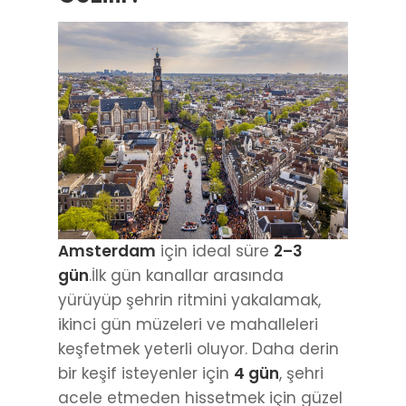
Amsterdam
için ideal süre
2–3
gün
.İlk gün kanallar arasında
yürüyüp şehrin ritmini yakalamak,
ikinci gün müzeleri ve mahalleleri
keşfetmek yeterli oluyor. Daha derin
bir keşif isteyenler için
4 gün
, şehri
acele etmeden hissetmek için güzel