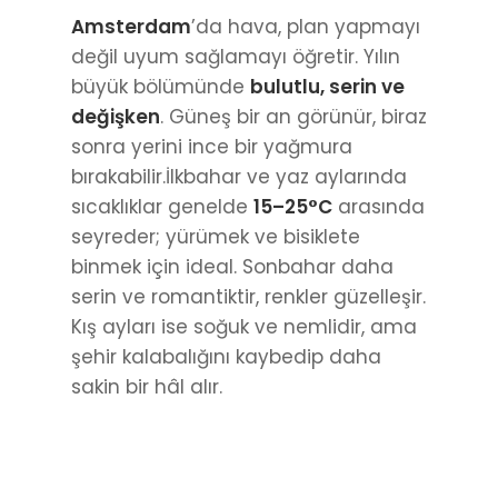
Amsterdam
’da hava, plan yapmayı
değil uyum sağlamayı öğretir. Yılın
büyük bölümünde
bulutlu, serin ve
değişken
. Güneş bir an görünür, biraz
sonra yerini ince bir yağmura
bırakabilir.İlkbahar ve yaz aylarında
sıcaklıklar genelde
15–25°C
arasında
seyreder; yürümek ve bisiklete
binmek için ideal. Sonbahar daha
serin ve romantiktir, renkler güzelleşir.
Kış ayları ise soğuk ve nemlidir, ama
şehir kalabalığını kaybedip daha
sakin bir hâl alır.