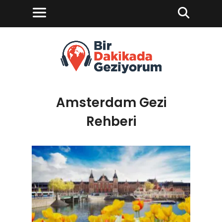
Amsterdam Gezi
Rehberi