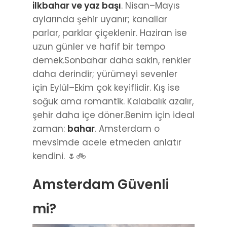
ilkbahar ve yaz başı
. Nisan–Mayıs
aylarında şehir uyanır; kanallar
parlar, parklar çiçeklenir. Haziran ise
uzun günler ve hafif bir tempo
demek.Sonbahar daha sakin, renkler
daha derindir; yürümeyi sevenler
için Eylül–Ekim çok keyiflidir. Kış ise
soğuk ama romantik. Kalabalık azalır,
şehir daha içe döner.Benim için ideal
zaman:
bahar
. Amsterdam o
mevsimde acele etmeden anlatır
kendini. 🌷🚲
Amsterdam Güvenli
mi?