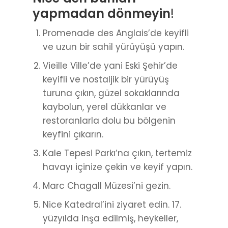
yapmadan dönmeyin
!
Promenade des Anglais’de keyifli
ve uzun bir sahil yürüyüşü yapın.
Vieille Ville’de yani Eski Şehir’de
keyifli ve nostaljik bir yürüyüş
turuna çıkın, güzel sokaklarında
kaybolun, yerel dükkanlar ve
restoranlarla dolu bu bölgenin
keyfini çıkarın.
Kale Tepesi Parkı’na çıkın, tertemiz
havayı içinize çekin ve keyif yapın.
Marc Chagall Müzesi’ni gezin.
Nice Katedral’ini ziyaret edin. 17.
yüzyılda inşa edilmiş, heykeller,