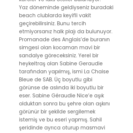
Yaz döneminde geldiyseniz buradaki
beach clublarda keyifli vakit
geçirebilirsiniz. Bunu tercih
etmiyorsanız halk plajı da bulunuyor.
Promanade des Anglais’de buranın
simgesi olan kocaman mavi bir
sandalye göreceksiniz. Yerel bir
heykeltraş olan Sabine Geraudie
tarafından yapılmış, ismi La Chaise
Bleue de SAB. Üç boyutlu gibi
görünse de aslında iki boyutlu bir
eser. Sabine Géraudie Nice’e aşık
olduktan sonra bu şehre olan aşkını
görünür bir şekilde sergilemek
istemiş ve bu eseri yapmış. Sahil
şeridinde ayrıca oturup masmavi