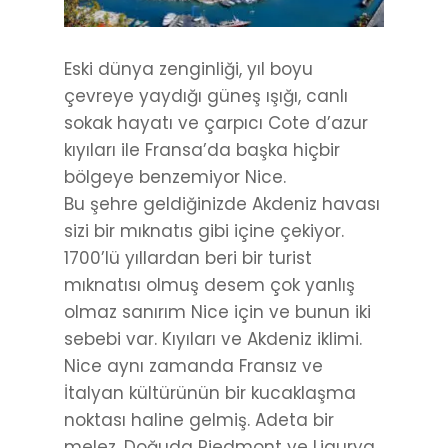
Eski dünya zenginliği, yıl boyu
çevreye yaydığı güneş ışığı, canlı
sokak hayatı ve çarpıcı Cote d’azur
kıyıları ile Fransa’da başka hiçbir
bölgeye benzemiyor Nice.
Bu şehre geldiğinizde Akdeniz havası
sizi bir mıknatıs gibi içine çekiyor.
1700’lü yıllardan beri bir turist
mıknatısı olmuş desem çok yanlış
olmaz sanırım Nice için ve bunun iki
sebebi var. Kıyıları ve Akdeniz iklimi.
Nice aynı zamanda Fransız ve
İtalyan kültürünün bir kucaklaşma
noktası haline gelmiş. Adeta bir
melez. Doğuda Piedmont ve Ligurya,