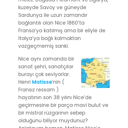
kuzeyde Savoy ve güneyde
Sardunya ile uzun zamandır
bağlantılı olan Nice 1860’ta
Fransa’ya katılmış ama bir eliyle de
İtalya’ya bağlı kalmaktan
vazgeçmemiş sanki.
Nice aynı zamanda bir
sanat şehri, sanatçılar
burayı çok seviyorlar.
Henri
Matisse
’nin (
Fransız ressam )
hayatının son 38 yılını Nice’de
geçirmesine bir parça mavi bulut ve
bir mistral rüzgarının sebep
olduğunu biliyor muydunuz?