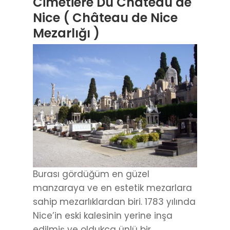
Cimetiére Du Château de
Nice ( Château de Nice
Mezarlığı )
Burası gördüğüm en güzel
manzaraya ve en estetik mezarlara
sahip mezarlıklardan biri. 1783 yılında
Nice’in eski kalesinin yerine inşa
edilmiş ve oldukça ünlü bir