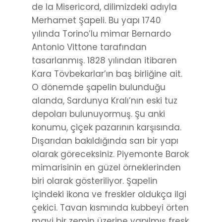
de la Misericord, dilimizdeki adıyla
Merhamet Şapeli. Bu yapı 1740
yılında Torino’lu mimar Bernardo
Antonio Vittone tarafından
tasarlanmış. 1828 yılından itibaren
Kara Tövbekarlar’ın baş birliğine ait.
O dönemde şapelin bulunduğu
alanda, Sardunya Kralı’nın eski tuz
depoları bulunuyormuş. Şu anki
konumu, çiçek pazarının karşısında.
Dışarıdan bakıldığında sarı bir yapı
olarak göreceksiniz. Piyemonte Barok
mimarisinin en güzel örneklerinden
biri olarak gösteriliyor. Şapelin
içindeki ikona ve freskler oldukça ilgi
çekici. Tavan kısmında kubbeyi örten
mavi bir zemin üzerine yapılmış fresk,