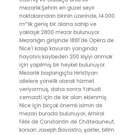
mezarlık.Şehrin en güzel seyir
noktalarından birinin üzerinde, 14.000
m²’lik geniş bir alana sahip ve
yaklaşık 2800 mezar bulunuyor.
Mezarlığın girişinde 1881’de Opéra de
Nice’i kasıp kavuran yangında
hayatını kaybeden 200 kişiyi anmak
için yapılmış bir heykel bulunuyor.
Mezarlık başlangıçta Hıristiyan
ailelere yönelik olarak hizmet
veriyormuş, daha sonra Yahudi
cemaati için de bir alan eklenmiş.
Nice için birçok önemli isimin de
mezarı burada bulunuyor, Amiral
Félix de Constantin de Châteauneuf,
korsan Joseph Bavastro, şairler, bilim