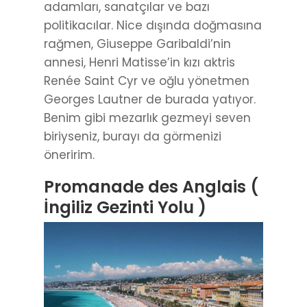
adamları, sanatçılar ve bazı
politikacılar. Nice dışında doğmasına
rağmen, Giuseppe Garibaldi’nin
annesi, Henri Matisse’in kızı aktris
Renée Saint Cyr ve oğlu yönetmen
Georges Lautner de burada yatıyor.
Benim gibi mezarlık gezmeyi seven
biriyseniz, burayı da görmenizi
öneririm.
Promanade des Anglais (
İngiliz Gezinti Yolu )