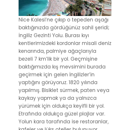
Nice Kalesi’ne çıkıp o tepeden aşağı
baktığınızda gördüğünüz sahil şeridi;
İngiliz Gezinti Yolu. Burası kıyı
kentlerimizdeki kordonlar misali deniz
kenarında, palmiye ağaçlarıyla
bezeli 7 km’lik bir yol. Geçmişine
baktığımızda kış mevsimini burada
geçirmek için gelen İngilizler’in
yaptığını görüyoruz. 1820 yılında
yapılmış. Bisiklet sürmek, paten veya
kaykay yapmak ya da yalnızca
yürümek için oldukça keyifli bir yol.
Etrafında oldukça güzel plajlar var.
Yolun kara tarafında ise restoranlar,
kafeler ve lüks oteller bulunuyor.