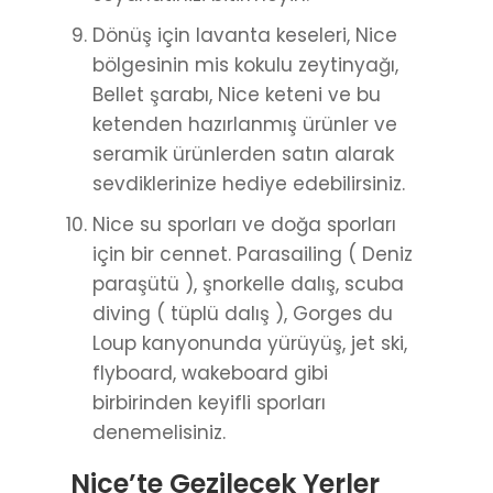
Dönüş için lavanta keseleri, Nice
bölgesinin mis kokulu zeytinyağı,
Bellet şarabı, Nice keteni ve bu
ketenden hazırlanmış ürünler ve
seramik ürünlerden satın alarak
sevdiklerinize hediye edebilirsiniz.
Nice su sporları ve doğa sporları
için bir cennet. Parasailing ( Deniz
paraşütü ), şnorkelle dalış, scuba
diving ( tüplü dalış ), Gorges du
Loup kanyonunda yürüyüş, jet ski,
flyboard, wakeboard gibi
birbirinden keyifli sporları
denemelisiniz.
Nice’te Gezilecek Yerler