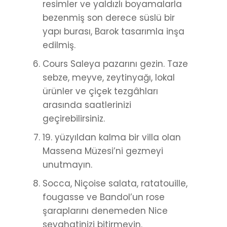
resimler ve yaldızlı boyamalarla
bezenmiş son derece süslü bir
yapı burası, Barok tasarımla inşa
edilmiş.
Cours Saleya pazarını gezin. Taze
sebze, meyve, zeytinyağı, lokal
ürünler ve çiçek tezgâhları
arasında saatlerinizi
geçirebilirsiniz.
19. yüzyıldan kalma bir villa olan
Massena Müzesi’ni gezmeyi
unutmayın.
Socca, Niçoise salata, ratatouille,
fougasse ve Bandol’un rose
şaraplarını denemeden Nice
seyahatinizi bitirmeyin.