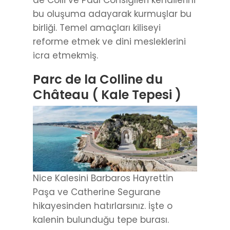
bu oluşuma adayarak kurmuşlar bu
birliği. Temel amaçları kiliseyi
reforme etmek ve dini mesleklerini
icra etmekmiş.
Parc de la Colline du
Château ( Kale Tepesi )
Nice Kalesini Barbaros Hayrettin
Paşa ve Catherine Segurane
hikayesinden hatırlarsınız. İşte o
kalenin bulunduğu tepe burası.