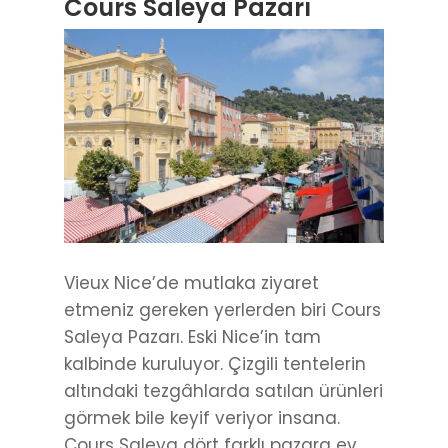
Cours Saleya Pazarı
Vieux Nice’de mutlaka ziyaret
etmeniz gereken yerlerden biri Cours
Saleya Pazarı. Eski Nice’in tam
kalbinde kuruluyor. Çizgili tentelerin
altındaki tezgâhlarda satılan ürünleri
görmek bile keyif veriyor insana.
Cours Saleya dört farklı pazara ev