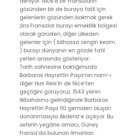
deniyor. Nice’e bir Fransızların
gözünden bir de buraya tatil için
gelenlerin gözünden bakmak gerek
zira Fransızlar burayı emeklilik bölgesi
olarak görürken, diğer ülkeden
gelenler için ( bilhassa zengin kesim
) burayı dünyanın en gözde tatil
yerleri arasında gösteriyor.
Tarih sahnesine baktığımızda
Barbaros Hayrettin Paşa’nın nam-ı
diğer Hızır Reis’in de Nice’ten
geçtiğini görüyoruz. 1543 yılının
ilkbaharına gelindiğinde Barbaros
Hayrettin Paşa 110 gemiden oluşan
donanmasıyla Akdeniz’e açılıyor. Bu
seferin yegâne amacı, Güney
Fransa’da bulunan limanları