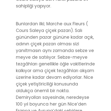
sahipliği yapıyor.
Bunlardan ilki; Marche aux Fleurs (
Cours Saleya çiçek pazarı). Salı
gününden pazar gününe kadar açık,
adının çiçek pazarı olması sizi
yanıltmasın aynı zamanda sebze ve
meyve de satılıyor. Sebze-meyve
tezgâhları genellikle öğle vakitlerinde
kalkıyor ama çiçek tezgâhları akşam
üzerine kadar devam ediyorlar. Nice
çiçek yetiştiriciliği konusunda
oldukça önemli bir nokta.
Demiryolları sayesinde, neredeyse
100 yıl boyunca her gün Nice’den
Fransa ve Avrupa’daki şehirlere