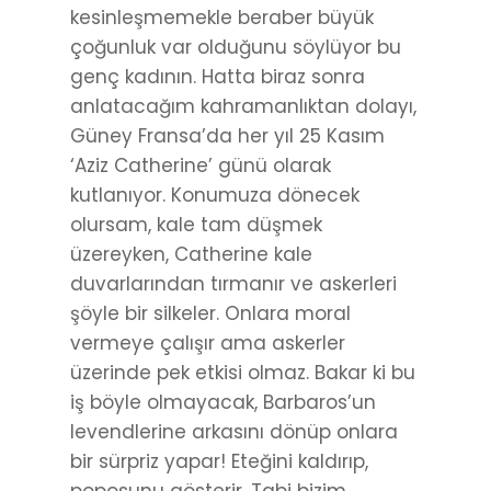
kesinleşmemekle beraber büyük
çoğunluk var olduğunu söylüyor bu
genç kadının. Hatta biraz sonra
anlatacağım kahramanlıktan dolayı,
Güney Fransa’da her yıl 25 Kasım
‘Aziz Catherine’ günü olarak
kutlanıyor. Konumuza dönecek
olursam, kale tam düşmek
üzereyken, Catherine kale
duvarlarından tırmanır ve askerleri
şöyle bir silkeler. Onlara moral
vermeye çalışır ama askerler
üzerinde pek etkisi olmaz. Bakar ki bu
iş böyle olmayacak, Barbaros’un
levendlerine arkasını dönüp onlara
bir sürpriz yapar! Eteğini kaldırıp,