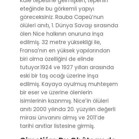
Kale tepesine gelmişken, tepenin
eteğinde bu görkemli yapıyı
göreceksiniz. Rauba Capeù’nun
ölüleri anıtı, 1. Dünya Savaşı sırasında
ölen Nice halkının onuruna inşa
edilmiş. 32 metre yüksekliği ile,
Fransa’nın en yüksek yapılarından
biri olma özelliğini de elinde
tutuyor.1924 ve 1927 yılları arasında
eski bir taş ocağı üzerine inşa
edilmiş. Kayaya oyulmuş muhteşem
bir eser ve üzerine ölenlerin
isimlerinin kazınmış. Nice’in ölüleri
anıtı 2000 yılında 20. yüzyılın değerli
mirası ünvanını almış ve 2011’de
tarihi anıtlar listesine girmiş.