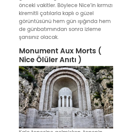
önceki vakitler. Böylece Nice’in kırmızı
kiremitli çatılarla kaplı o güzel
görüntüsünü hem gün ışığında hem
de günbatımından sonra izleme
şansınız olacak.
Monument Aux Morts (
Nice Ölüler Anıtı )