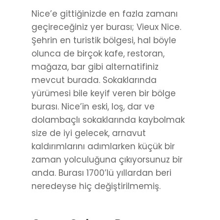
Nice’e gittiğinizde en fazla zamanı
geçireceğiniz yer burası; Vieux Nice.
Şehrin en turistik bölgesi, hal böyle
olunca de birçok kafe, restoran,
mağaza, bar gibi alternatifiniz
mevcut burada. Sokaklarında
yürümesi bile keyif veren bir bölge
burası. Nice’in eski, loş, dar ve
dolambaçlı sokaklarında kaybolmak
size de iyi gelecek, arnavut
kaldırımlarını adımlarken küçük bir
zaman yolculuğuna çıkıyorsunuz bir
anda. Burası 1700’lü yıllardan beri
neredeyse hiç değiştirilmemiş.