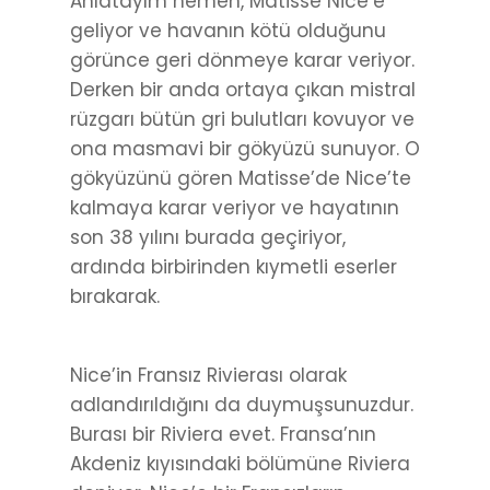
Anlatayım hemen, Matisse Nice’e
geliyor ve havanın kötü olduğunu
görünce geri dönmeye karar veriyor.
Derken bir anda ortaya çıkan mistral
rüzgarı bütün gri bulutları kovuyor ve
ona masmavi bir gökyüzü sunuyor. O
gökyüzünü gören Matisse’de Nice’te
kalmaya karar veriyor ve hayatının
son 38 yılını burada geçiriyor,
ardında birbirinden kıymetli eserler
bırakarak.
Nice’in Fransız Rivierası olarak
adlandırıldığını da duymuşsunuzdur.
Burası bir Riviera evet. Fransa’nın
Akdeniz kıyısındaki bölümüne Riviera