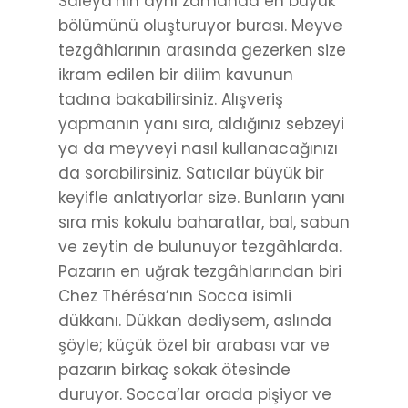
Saleya’nın aynı zamanda en büyük
bölümünü oluşturuyor burası. Meyve
tezgâhlarının arasında gezerken size
ikram edilen bir dilim kavunun
tadına bakabilirsiniz. Alışveriş
yapmanın yanı sıra, aldığınız sebzeyi
ya da meyveyi nasıl kullanacağınızı
da sorabilirsiniz. Satıcılar büyük bir
keyifle anlatıyorlar size. Bunların yanı
sıra mis kokulu baharatlar, bal, sabun
ve zeytin de bulunuyor tezgâhlarda.
Pazarın en uğrak tezgâhlarından biri
Chez Thérésa’nın Socca isimli
dükkanı. Dükkan dediysem, aslında
şöyle; küçük özel bir arabası var ve
pazarın birkaç sokak ötesinde
duruyor. Socca’lar orada pişiyor ve