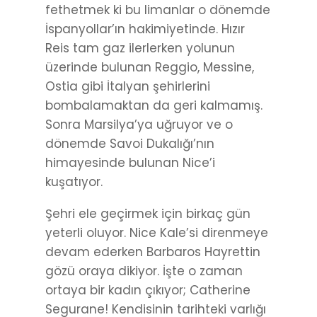
fethetmek ki bu limanlar o dönemde
İspanyollar’ın hakimiyetinde. Hızır
Reis tam gaz ilerlerken yolunun
üzerinde bulunan Reggio, Messine,
Ostia gibi İtalyan şehirlerini
bombalamaktan da geri kalmamış.
Sonra Marsilya’ya uğruyor ve o
dönemde Savoi Dukalığı’nın
himayesinde bulunan Nice’i
kuşatıyor.
Şehri ele geçirmek için birkaç gün
yeterli oluyor. Nice Kale’si direnmeye
devam ederken Barbaros Hayrettin
gözü oraya dikiyor. İşte o zaman
ortaya bir kadın çıkıyor; Catherine
Segurane! Kendisinin tarihteki varlığı