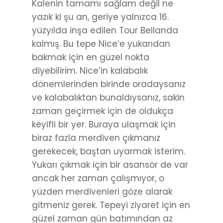
Kalenin tamamı sağlam değil ne
yazık ki şu an, geriye yalnızca 16.
yüzyılda inşa edilen Tour Bellanda
kalmış. Bu tepe Nice’e yukarıdan
bakmak için en güzel nokta
diyebilirim. Nice’in kalabalık
dönemlerinden birinde oradaysanız
ve kalabalıktan bunaldıysanız, sakin
zaman geçirmek için de oldukça
keyifli bir yer. Buraya ulaşmak için
biraz fazla merdiven çıkmanız
gerekecek, baştan uyarmak isterim.
Yukarı çıkmak için bir asansör de var
ancak her zaman çalışmıyor, o
yüzden merdivenleri göze alarak
gitmeniz gerek. Tepeyi ziyaret için en
güzel zaman gün batımından az