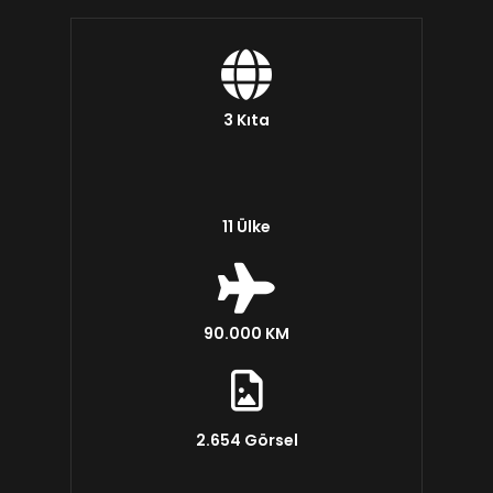
3 Kıta
11 Ülke
90.000 KM
2.654 Görsel