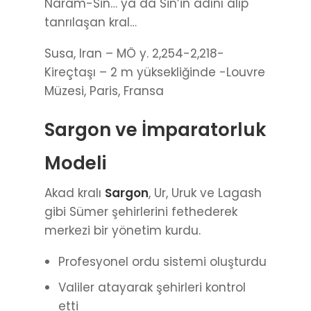
Naram-Sin… ya da Sin’in adını alıp
tanrılaşan kral…
Susa, Iran – MÖ y. 2,254-2,218-
Kireçtaşı – 2 m yüksekliğinde -Louvre
Müzesi, Paris, Fransa
Sargon ve İmparatorluk
Modeli
Akad kralı
Sargon
, Ur, Uruk ve Lagash
gibi Sümer şehirlerini fethederek
merkezi bir yönetim kurdu.
Profesyonel ordu sistemi oluşturdu
Valiler atayarak şehirleri kontrol
etti