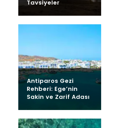
Tavsiyeler
Antiparos Gezi
Rehberi: Ege’nin
Sakin ve Zarif Adası