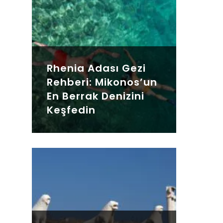
Rhenia Adası Gezi
Rehberi: Mikonos’un
En Berrak Denizini
Keşfedin