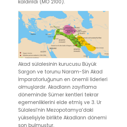
kaldırıldı (MÖ 2100).
Akad sülalesinin kurucusu Büyük
Sargon ve torunu Naram-Sin Akad
İmparatorluğunun en önemli liderleri
olmuşlardır. Akadların zayıflama
döneminde Sümer kentleri tekrar
egemenliklerini elde etmiş ve 3. Ur
Sülalesi’nin Mezopotamya’daki
yükselişiyle birlikte Akadların dönemi
son bulmuştur.