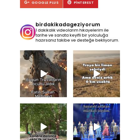
GOOGLE PLUS
PINTEREST
birdakikadageziyorum
1 dakikalık videolarım hikayelerim ile
tarihe ve sanata keyifli bir yolculuğa
hazırsanız takibe ve desteğe bekliyorum.