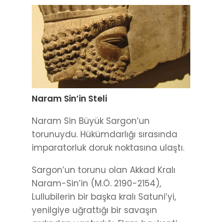
Naram Sin’in Steli
Naram Sin Büyük Sargon’un
torunuydu. Hükümdarlığı sırasında
imparatorluk doruk noktasına ulaştı.
Sargon’un torunu olan Akkad Kralı
Naram-Sin’in (M.Ö. 2190-2154),
Lullubilerin bir başka kralı Satuni’yi,
yenilgiye uğrattığı bir savaşın