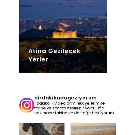
Atina Gezilecek
Yerler
birdakikadageziyorum
1 dakikalık videolarım hikayelerim ile
tarihe ve sanata keyifli bir yolculuğa
hazırsanız takibe ve desteğe bekliyorum.