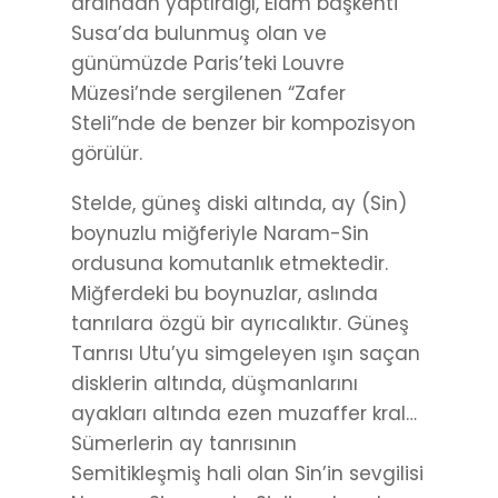
ardından yaptırdığı, Elam başkenti
Susa’da bulunmuş olan ve
günümüzde Paris’teki Louvre
Müzesi’nde sergilenen “Zafer
Steli”nde de benzer bir kompozisyon
görülür.
Stelde, güneş diski altında, ay (Sin)
boynuzlu miğferiyle Naram-Sin
ordusuna komutanlık etmektedir.
Miğferdeki bu boynuzlar, aslında
tanrılara özgü bir ayrıcalıktır. Güneş
Tanrısı Utu’yu simgeleyen ışın saçan
disklerin altında, düşmanlarını
ayakları altında ezen muzaffer kral…
Sümerlerin ay tanrısının
Semitikleşmiş hali olan Sin’in sevgilisi