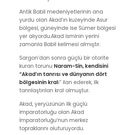
Antik Babil medeniyetlerinin ana
yurdu olan Akad’ın kuzeyinde Asur
bölgesi, güneyinde ise Sümer bölgesi
yer alıyordu.Akad isminin yerini
zamanla Babil kelimesi almıştır.
Sargon’dan sonra güçlü bir otorite
kuran torunu
Naram-Sin, kendisini
“Akad’ın tanrısı ve dünyanın dört
bölgesinin kral
ı” ilan ederek, ilk
tanrılaştırılan kral olmuştur.
Akad, yeryüzünün ilk güçlü
imparatorluğu olan Akad
İmparatorluğu‘nun merkez
topraklarını oluturuyordu.