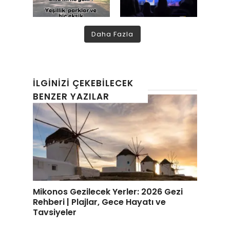
Daha Fazla
İLGINIZI ÇEKEBILECEK
BENZER YAZILAR
Mikonos Gezilecek Yerler: 2026 Gezi
Rehberi | Plajlar, Gece Hayatı ve
Tavsiyeler