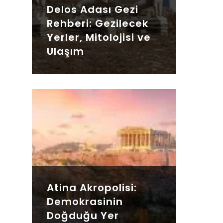
Delos Adası Gezi
Rehberi: Gezilecek
Yerler, Mitolojisi ve
Ulaşım
Atina Akropolisi:
Demokrasinin
Doğduğu Yer