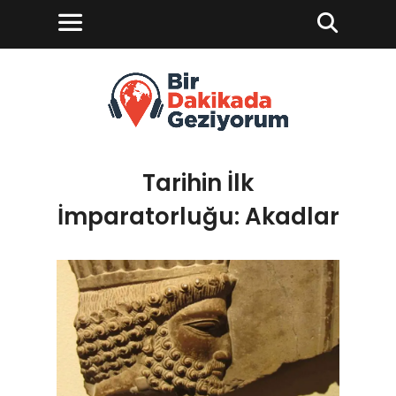
Tarihin İlk
İmparatorluğu: Akadlar