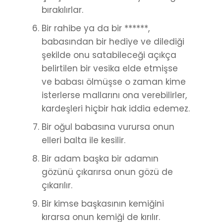
bırakılırlar.
Bir rahibe ya da bir ******,
babasından bir hediye ve dilediği
şekilde onu satabileceği açıkça
belirtilen bir vesika elde etmişse
ve babası ölmüşse o zaman kime
isterlerse mallarını ona verebilirler,
kardeşleri hiçbir hak iddia edemez.
Bir oğul babasına vurursa onun
elleri balta ile kesilir.
Bir adam başka bir adamın
gözünü çıkarırsa onun gözü de
çıkarılır.
Bir kimse başkasının kemiğini
kırarsa onun kemiği de kırılır.