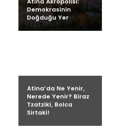
Atina Akropolisi:
Demokrasinin
Doğduğu Yer
Atina’da Ne Yenir,
Nerede Yenir? Biraz
Tzatziki, Bolca
Sirtaki!