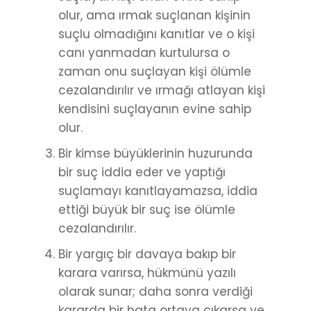
olur, ama ırmak suçlanan kişinin
suçlu olmadığını kanıtlar ve o kişi
canı yanmadan kurtulursa o
zaman onu suçlayan kişi ölümle
cezalandırılır ve ırmağı atlayan kişi
kendisini suçlayanın evine sahip
olur.
Bir kimse büyüklerinin huzurunda
bir suç iddia eder ve yaptığı
suçlamayı kanıtlayamazsa, iddia
ettiği büyük bir suç ise ölümle
cezalandırılır.
Bir yargıç bir davaya bakıp bir
karara varırsa, hükmünü yazılı
olarak sunar; daha sonra verdiği
kararda bir hata ortaya çıkarsa ve