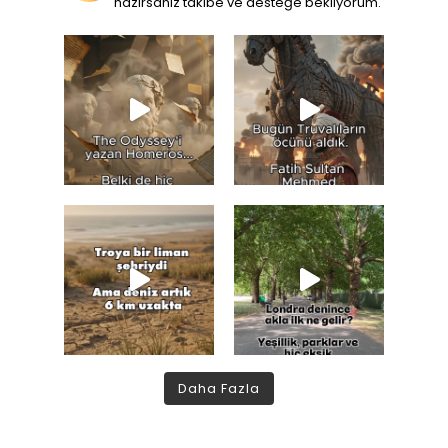
hazırsanız takibe ve desteğe bekliyorum.
Daha Fazla