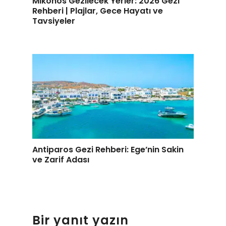
Mikonos Gezilecek Yerler: 2026 Gezi
Rehberi | Plajlar, Gece Hayatı ve
Tavsiyeler
Antiparos Gezi Rehberi: Ege’nin Sakin
ve Zarif Adası
Bir yanıt yazın