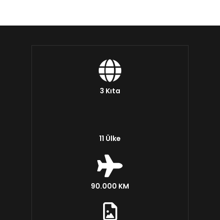
3 Kıta
11 Ülke
90.000 KM