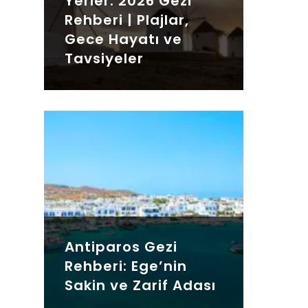
Yerler: 2026 Gezi
Rehberi | Plajlar,
Gece Hayatı ve
Tavsiyeler
Antiparos Gezi
Rehberi: Ege’nin
Sakin ve Zarif Adası