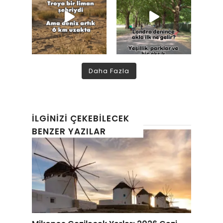
Daha Fazla
İLGINIZI ÇEKEBILECEK
BENZER YAZILAR