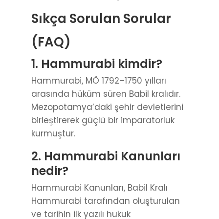
Sıkça Sorulan Sorular
(FAQ)
1. Hammurabi kimdir?
Hammurabi, MÖ 1792–1750 yılları
arasında hüküm süren Babil kralıdır.
Mezopotamya’daki şehir devletlerini
birleştirerek güçlü bir imparatorluk
kurmuştur.
2. Hammurabi Kanunları
nedir?
Hammurabi Kanunları, Babil Kralı
Hammurabi tarafından oluşturulan
ve tarihin ilk yazılı hukuk