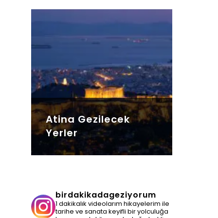
Atina Gezilecek
Yerler
birdakikadageziyorum
1 dakikalık videolarım hikayelerim ile
tarihe ve sanata keyifli bir yolculuğa