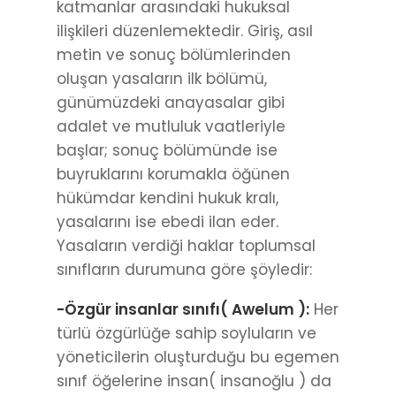
katmanlar arasındaki hukuksal
ilişkileri düzenlemektedir. Giriş, asıl
metin ve sonuç bölümlerinden
oluşan yasaların ilk bölümü,
günümüzdeki anayasalar gibi
adalet ve mutluluk vaatleriyle
başlar; sonuç bölümünde ise
buyruklarını korumakla öğünen
hükümdar kendini hukuk kralı,
yasalarını ise ebedi ilan eder.
Yasaların verdiği haklar toplumsal
sınıfların durumuna göre şöyledir:
-Özgür insanlar sınıfı( Awelum ):
Her
türlü özgürlüğe sahip soyluların ve
yöneticilerin oluşturduğu bu egemen
sınıf öğelerine insan( insanoğlu ) da