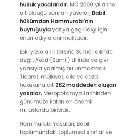
hukuk yasalarıdır.
MÖ 2000 yıllarına
ait olduğu sanılan yasalar,
Babil
hükümdarı Hammurabi’nin
buyruğuyla
yazıya geçirildiği için
onun adıyla anılmaktadır.
Eski yasaların tersine Sümer dilinde
değil, Akad (Sami ) dilinde ve çivi
yazısıyla yazılmış bulunmaktadır.
Ticaret, mülkiyet, aile ve ceza
hukukuna ait
282 maddeden oluşan
yasalar,
Mezopotamya tarihinden
günümüze kalan en önemli
miraslarda birisidir.
Hammurabi Yasaları, Babil
toplumundaki toplumsal sınıflar ve