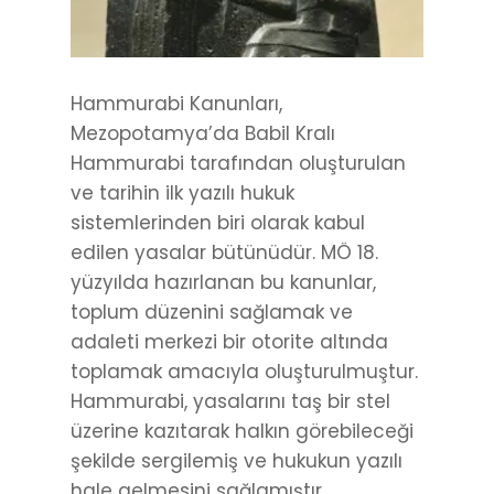
Hammurabi Kanunları,
Mezopotamya’da Babil Kralı
Hammurabi tarafından oluşturulan
ve tarihin ilk yazılı hukuk
sistemlerinden biri olarak kabul
edilen yasalar bütünüdür. MÖ 18.
yüzyılda hazırlanan bu kanunlar,
toplum düzenini sağlamak ve
adaleti merkezi bir otorite altında
toplamak amacıyla oluşturulmuştur.
Hammurabi, yasalarını taş bir stel
üzerine kazıtarak halkın görebileceği
şekilde sergilemiş ve hukukun yazılı
hale gelmesini sağlamıştır.