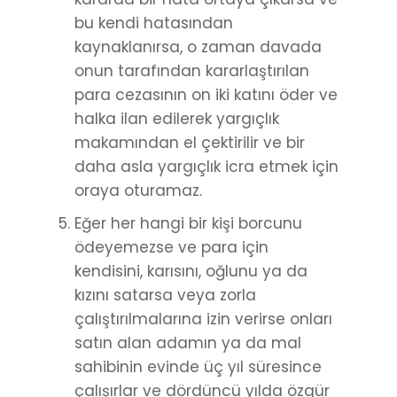
bu kendi hatasından
kaynaklanırsa, o zaman davada
onun tarafından kararlaştırılan
para cezasının on iki katını öder ve
halka ilan edilerek yargıçlık
makamından el çektirilir ve bir
daha asla yargıçlık icra etmek için
oraya oturamaz.
Eğer her hangi bir kişi borcunu
ödeyemezse ve para için
kendisini, karısını, oğlunu ya da
kızını satarsa veya zorla
çalıştırılmalarına izin verirse onları
satın alan adamın ya da mal
sahibinin evinde üç yıl süresince
çalışırlar ve dördüncü yılda özgür