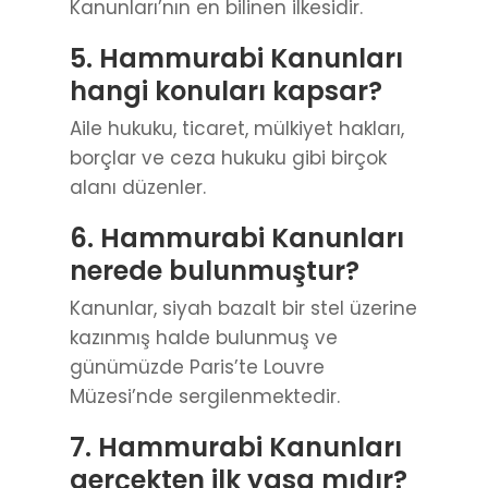
Kanunları’nın en bilinen ilkesidir.
5. Hammurabi Kanunları
hangi konuları kapsar?
Aile hukuku, ticaret, mülkiyet hakları,
borçlar ve ceza hukuku gibi birçok
alanı düzenler.
6. Hammurabi Kanunları
nerede bulunmuştur?
Kanunlar, siyah bazalt bir stel üzerine
kazınmış halde bulunmuş ve
günümüzde Paris’te Louvre
Müzesi’nde sergilenmektedir.
7. Hammurabi Kanunları
gerçekten ilk yasa mıdır?