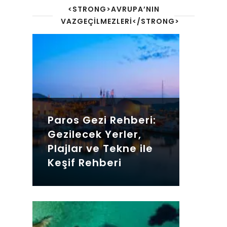
<STRONG>AVRUPA’NIN
VAZGEÇILMEZLERI</STRONG>
Paros Gezi Rehberi:
Gezilecek Yerler,
Plajlar ve Tekne ile
Keşif Rehberi