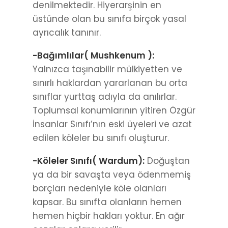
denilmektedir. Hiyerarşinin en
üstünde olan bu sınıfa birçok yasal
ayrıcalık tanınır.
-Bağımlılar( Mushkenum ):
Yalnızca taşınabilir mülkiyetten ve
sınırlı haklardan yararlanan bu orta
sınıflar yurttaş adıyla da anılırlar.
Toplumsal konumlarının yitiren Özgür
İnsanlar Sınıfı’nın eski üyeleri ve azat
edilen köleler bu sınıfı oluşturur.
-Köleler Sınıfı
( Wardum):
Doğuştan
ya da bir savaşta veya ödenmemiş
borçları nedeniyle köle olanları
kapsar. Bu sınıfta olanların hemen
hemen hiçbir hakları yoktur. En ağır