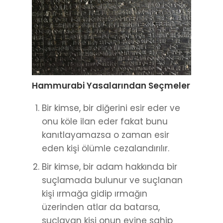
Hammurabi Yasalarından Seçmeler
Bir kimse, bir diğerini esir eder ve
onu köle ilan eder fakat bunu
kanıtlayamazsa o zaman esir
eden kişi ölümle cezalandırılır.
Bir kimse, bir adam hakkında bir
suçlamada bulunur ve suçlanan
kişi ırmağa gidip ırmağın
üzerinden atlar da batarsa,
suçlayan kişi onun evine sahip