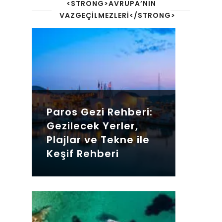
<STRONG>AVRUPA’NIN
VAZGEÇILMEZLERI</STRONG>
Paros Gezi Rehberi:
Gezilecek Yerler,
Plajlar ve Tekne ile
Keşif Rehberi