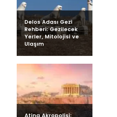
Delos Adası Gezi
Rehberi: Gezilecek
Yerler, Mitolojisi ve
Ulaşım
Atina Akropolisi: