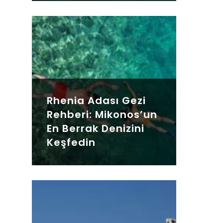
Rhenia Adası Gezi
Rehberi: Mikonos’un
En Berrak Denizini
Keşfedin