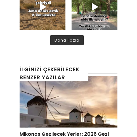
Daha Fazla
İLGINIZI ÇEKEBILECEK
BENZER YAZILAR
Mikonos Gezilecek Yerler: 2026 Gezi