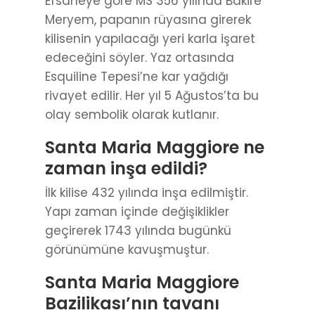
Efsaneye göre MS 356 yılında Bakire
Meryem, papanın rüyasına girerek
kilisenin yapılacağı yeri karla işaret
edeceğini söyler. Yaz ortasında
Esquiline Tepesi’ne kar yağdığı
rivayet edilir. Her yıl 5 Ağustos’ta bu
olay sembolik olarak kutlanır.
Santa Maria Maggiore ne
zaman inşa edildi?
İlk kilise 432 yılında inşa edilmiştir.
Yapı zaman içinde değişiklikler
geçirerek 1743 yılında bugünkü
görünümüne kavuşmuştur.
Santa Maria Maggiore
Bazilikası’nın tavanı