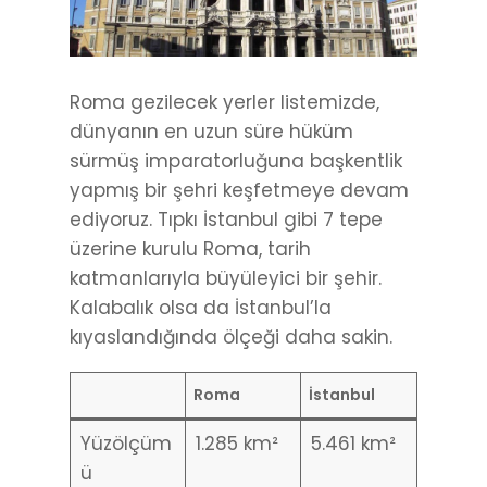
Roma gezilecek yerler listemizde,
dünyanın en uzun süre hüküm
sürmüş imparatorluğuna başkentlik
yapmış bir şehri keşfetmeye devam
ediyoruz. Tıpkı İstanbul gibi 7 tepe
üzerine kurulu Roma, tarih
katmanlarıyla büyüleyici bir şehir.
Kalabalık olsa da İstanbul’la
kıyaslandığında ölçeği daha sakin.
Roma
İstanbul
Yüzölçüm
1.285 km²
5.461 km²
ü