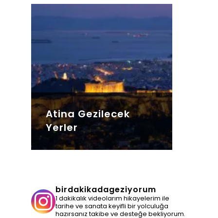
Atina Gezilecek
Yerler
birdakikadageziyorum
1 dakikalık videolarım hikayelerim ile
tarihe ve sanata keyifli bir yolculuğa
hazırsanız takibe ve desteğe bekliyorum.