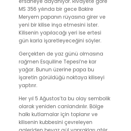
efsaneye dayanıyor. Rivayete göre
MS 356 yılında bir gece Bakire
Meryem papanın rüyasına girer ve
yeni bir kilise inşa etmesini ister.
Kilisenin yapılacağı yeri ise ertesi
gün karla işaretleyeceğini söyler.
Gerçekten de yaz günü olmasına
rağmen Esquiline Tepesi’ne kar
yağar. Bunun üzerine papa bu
işaretin görüldüğü noktaya kiliseyi
yaptırır.
Her yıl 5 Ağustos’ta bu olay sembolik
olarak yeniden canlandırılır. Bölge
halkı kutlamalar için toplanır ve
kilisenin kubbesini çevreleyen
galeriden beyaz gül yaprakları atılır.