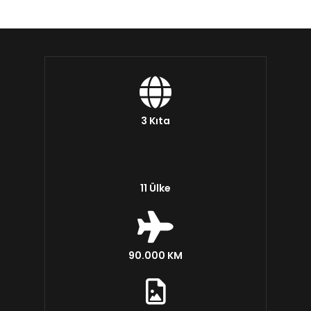
3 Kıta
11 Ülke
90.000 KM