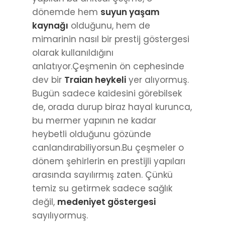
dönemde hem
suyun yaşam
kaynağı
olduğunu, hem de
mimarinin nasıl bir prestij göstergesi
olarak kullanıldığını
anlatıyor.Çeşmenin ön cephesinde
dev bir
Traian heykeli
yer alıyormuş.
Bugün sadece kaidesini görebilsek
de, orada durup biraz hayal kurunca,
bu mermer yapının ne kadar
heybetli olduğunu gözünde
canlandırabiliyorsun.Bu çeşmeler o
dönem şehirlerin en prestijli yapıları
arasında sayılırmış zaten. Çünkü
temiz su getirmek sadece sağlık
değil,
medeniyet göstergesi
sayılıyormuş.