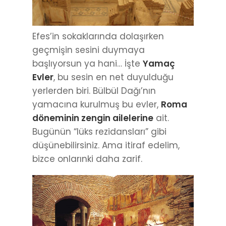
Efes’in sokaklarında dolaşırken
geçmişin sesini duymaya
başlıyorsun ya hani… İşte
Yamaç
Evler
, bu sesin en net duyulduğu
yerlerden biri. Bülbül Dağı’nın
yamacına kurulmuş bu evler,
Roma
döneminin zengin ailelerine
ait.
Bugünün “lüks rezidansları” gibi
düşünebilirsiniz. Ama itiraf edelim,
bizce onlarınki daha zarif.