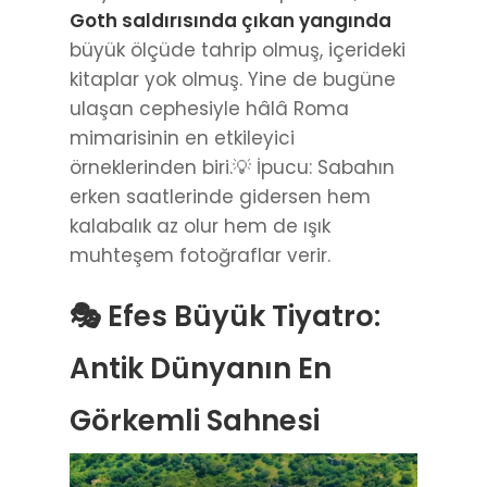
Goth saldırısında çıkan yangında
büyük ölçüde tahrip olmuş, içerideki
kitaplar yok olmuş. Yine de bugüne
ulaşan cephesiyle hâlâ Roma
mimarisinin en etkileyici
örneklerinden biri.💡 İpucu: Sabahın
erken saatlerinde gidersen hem
kalabalık az olur hem de ışık
muhteşem fotoğraflar verir.
🎭 Efes Büyük Tiyatro:
Antik Dünyanın En
Görkemli Sahnesi