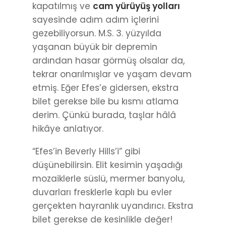
kapatılmış ve
cam yürüyüş yolları
sayesinde adım adım içlerini
gezebiliyorsun. M.S. 3. yüzyılda
yaşanan büyük bir depremin
ardından hasar görmüş olsalar da,
tekrar onarılmışlar ve yaşam devam
etmiş. Eğer Efes’e gidersen, ekstra
bilet gerekse bile bu kısmı atlama
derim. Çünkü burada, taşlar hâlâ
hikâye anlatıyor.
“Efes’in Beverly Hills’i” gibi
düşünebilirsin. Elit kesimin yaşadığı
mozaiklerle süslü, mermer banyolu,
duvarları fresklerle kaplı bu evler
gerçekten hayranlık uyandırıcı. Ekstra
bilet gerekse de kesinlikle değer!