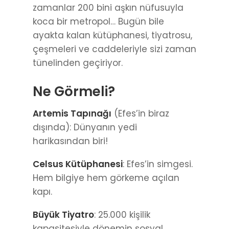
zamanlar 200 bini aşkın nüfusuyla
koca bir metropol… Bugün bile
ayakta kalan kütüphanesi, tiyatrosu,
çeşmeleri ve caddeleriyle sizi zaman
tünelinden geçiriyor.
Ne Görmeli?
Artemis Tapınağı
(Efes’in biraz
dışında): Dünyanın yedi
harikasından biri!
Celsus Kütüphanesi
: Efes’in simgesi.
Hem bilgiye hem görkeme açılan
kapı.
Büyük Tiyatro
: 25.000 kişilik
kapasitesiyle dönemin sosyal