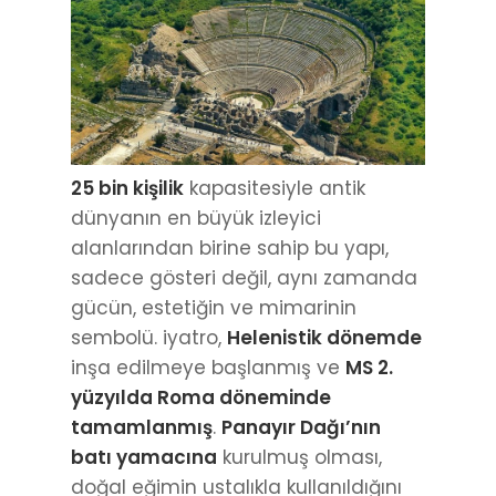
25 bin kişilik
kapasitesiyle antik
dünyanın en büyük izleyici
alanlarından birine sahip bu yapı,
sadece gösteri değil, aynı zamanda
gücün, estetiğin ve mimarinin
sembolü. iyatro,
Helenistik dönemde
inşa edilmeye başlanmış ve
MS 2.
yüzyılda Roma döneminde
tamamlanmış
.
Panayır Dağı’nın
batı yamacına
kurulmuş olması,
doğal eğimin ustalıkla kullanıldığını