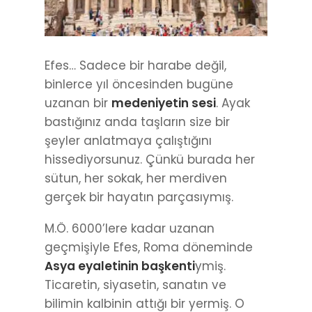
Efes… Sadece bir harabe değil,
binlerce yıl öncesinden bugüne
uzanan bir
medeniyetin sesi
. Ayak
bastığınız anda taşların size bir
şeyler anlatmaya çalıştığını
hissediyorsunuz. Çünkü burada her
sütun, her sokak, her merdiven
gerçek bir hayatın parçasıymış.
M.Ö. 6000’lere kadar uzanan
geçmişiyle Efes, Roma döneminde
Asya eyaletinin başkenti
ymiş.
Ticaretin, siyasetin, sanatın ve
bilimin kalbinin attığı bir yermiş. O