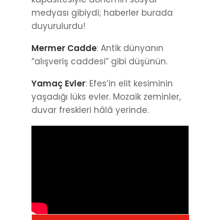
medyası gibiydi; haberler burada
duyurulurdu!
Mermer Cadde
: Antik dünyanın
“alışveriş caddesi” gibi düşünün.
Yamaç Evler
: Efes’in elit kesiminin
yaşadığı lüks evler. Mozaik zeminler,
duvar freskleri hâlâ yerinde.