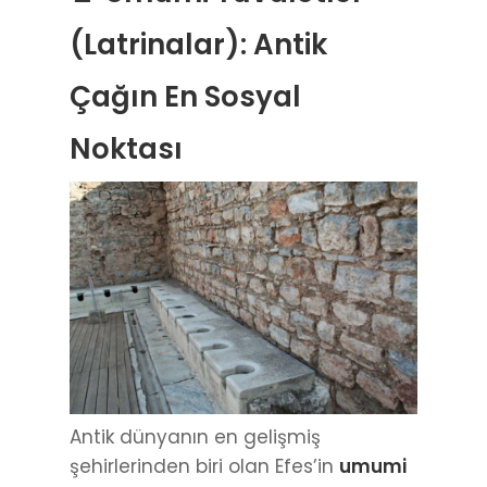
(Latrinalar): Antik
Çağın En Sosyal
Noktası
Antik dünyanın en gelişmiş
şehirlerinden biri olan Efes’in
umumi