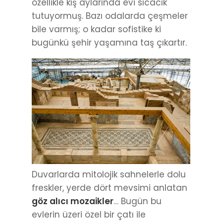
özellikle kış aylarında evi sıcacık
tutuyormuş. Bazı odalarda çeşmeler
bile varmış; o kadar sofistike ki
bugünkü şehir yaşamına taş çıkartır.
Duvarlarda mitolojik sahnelerle dolu
freskler, yerde dört mevsimi anlatan
göz alıcı mozaikler
… Bugün bu
evlerin üzeri özel bir çatı ile