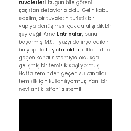
tuvaletleri
, bugün bile göreni
şaşırtan detaylarla dolu. Gelin kabul
edelim, bir tuvaletin turistik bir
yapıya dönüşmesi çok da alışıldık bir
şey değil. Ama
Latrinalar
, bunu
başarmış. M.S. 1. yüzyılda inşa edilen
bu yapıda
taş oturaklar
, altlarından
geçen kanal sistemiyle oldukça
gelişmiş bir temizlik sağlıyormuş.
Hatta zeminden geçen su kanalları,
temizlik için kullanılıyormuş. Yani bir
nevi antik “sifon” sistemi!