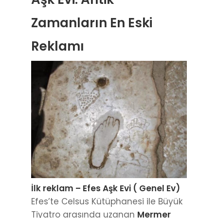
Zamanların En Eski
Reklamı
İlk reklam – Efes Aşk Evi ( Genel Ev)
Efes’te Celsus Kütüphanesi ile Büyük
Tiyatro arasında uzanan
Mermer