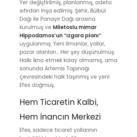
Yer değiştirilmiş, planlanmış, adeta
sıfırdan inşa edilmiş. Şehir, Bülbül
Dağı ile Panayır Dağı arasına
kurulmuş ve
Miletoslu mimar
Hippodamos’un “ızgara planı”
uygulanmış. Yeni limanlar, yollar,
pazar alanları… Her şey düşünülmüş.
Halkı ikna etmek kolay olmamış, ama
sonunda Artemis Tapınağı
çevresindeki halk taşınmış ve yeni
Efes doğmuş.
Hem Ticaretin Kalbi,
Hem İnancın Merkezi
Efes, sadece ticaret yollarının