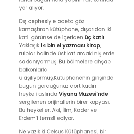
yer alıyor.
Dış cephesiyle adeta göz
kamaştıran kütüphane, dışarıdan iki
katlı görünse de içeriden
üç katlı
.
Yaklaşık
14 bin el yazması kitap
,
rulolar halinde üst katlardaki nişlerde
saklanıyormuş. Bu bölmelere ahşap
balkonlarla
ulaşılıyormuş.Kütüphanenin girişinde
bugün gördüğünüz dört kadın
heykeli aslında
Viyana Müzesi’nde
sergilenen orijinallerin birer kopyası.
Bu heykeller, Akıl, İlim, Kader ve
Erdem’i temsil ediyor.
Ne yazık ki Celsus Kütüphanesi, bir