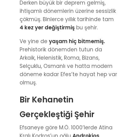
Derken büyük bir deprem gelmiş,
ihtişamlı dönemlerin üzerine sessizlik
çökmüş. Binlerce yıllık tarihinde tam
4 kez yer değiştirmiş
bu şehir.
Ve yine de
yaşam hiç bitmemiş.
Prehistorik dönemden tutun da
Arkaik, Helenistik, Roma, Bizans,
Selçuklu, Osmanlı ve hatta modern
döneme kadar Efes’te hayat hep var
olmuş.
Bir Kehanetin
Gerçekleştiği Şehir
Efsaneye göre M.Ö. 1000’lerde Atina
Kralı Kodros’un oğlu
Androkios
,