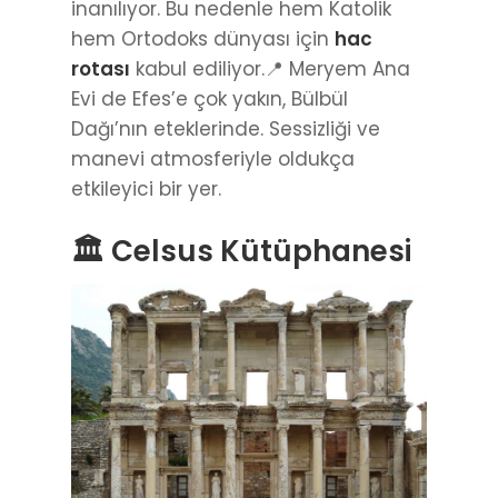
inanılıyor. Bu nedenle hem Katolik
hem Ortodoks dünyası için
hac
rotası
kabul ediliyor.📍 Meryem Ana
Evi de Efes’e çok yakın, Bülbül
Dağı’nın eteklerinde. Sessizliği ve
manevi atmosferiyle oldukça
etkileyici bir yer.
🏛 Celsus Kütüphanesi