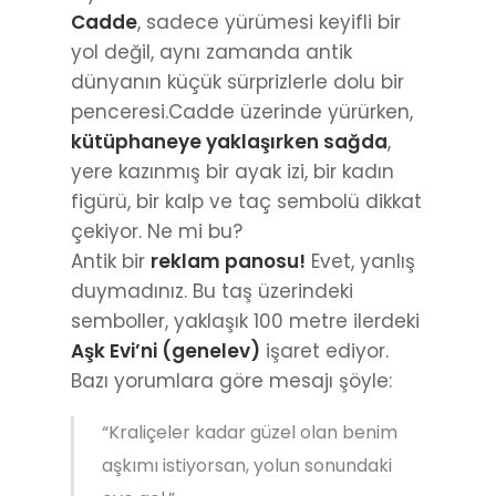
Cadde
, sadece yürümesi keyifli bir
yol değil, aynı zamanda antik
dünyanın küçük sürprizlerle dolu bir
penceresi.Cadde üzerinde yürürken,
kütüphaneye yaklaşırken sağda
,
yere kazınmış bir ayak izi, bir kadın
figürü, bir kalp ve taç sembolü dikkat
çekiyor. Ne mi bu?
Antik bir
reklam panosu!
Evet, yanlış
duymadınız. Bu taş üzerindeki
semboller, yaklaşık 100 metre ilerdeki
Aşk Evi’ni (genelev)
işaret ediyor.
Bazı yorumlara göre mesajı şöyle:
“Kraliçeler kadar güzel olan benim
aşkımı istiyorsan, yolun sonundaki