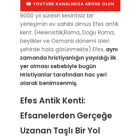
YOUTUBE KANALIMIZA ABONE OLUN
9000 yıl süresn kesintisiz bir
yerleşimin ev sahibi olmus Efes antik
kent. (Helenistlik,Roma, Doğu Roma,
beylikler ve Osmanlı dönemi izleri
şehirde hala görünmekte) Efes,
aynı
zamanda hristiyanlığın yayıldığı ilk
yer olması sebebiyle bugün
Hristiyanlar tarafından hac yeri
olarak benimsenmiş.
Efes Antik Kenti:
Efsanelerden Gerçeğe
Uzanan Taşlı Bir Yol