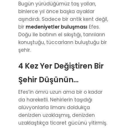
Bugün yürüdüğümüz taş yolları,
binlerce yıl önce başka ayaklar
aşındırdı. Sadece bir antik kent değil,
bir
medeniyetler buluşması
Efes.
Doğu ile batının el sıkıştığı, tanrıların
konuştuğu, tüccarların buluştuğu bir
şehir.
4 Kez Yer Değiştiren Bir
Şehir Düşünün…
Efes’in ömrü uzun ama bir o kadar
da hareketli. Nehirlerin taşıdığı
alüvyonlarla limanı doldukça
denizden uzaklaşmış, denizden
uzaklaştıkça ticaret gücünü yitirmiş.