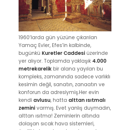
1960’larda gün yüzüne çıkarılan
Yamaç Evler, Efes’in kalbinde,
bugünkü
Kuretler Caddesi
üzerinde
yer alıyor. Toplamda yaklaşık
4.000
metrekarelik
bir alana yayılan bu
kompleks, zamanında sadece varlıklı
kesimin değil, sanatın, zanaatın ve
konforun da adresiymiş.Her evin
kendi
avlusu
, hatta
alttan ısıtmalı
zemini
varmış. Evet yanlış duymadın,
alttan ısıtma! Zeminlerin altında
dolaşan sıcak hava sistemleri,