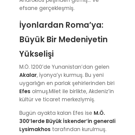
efsane gerçekleşmiş.
İyonlardan Roma’ya:
Büyük Bir Medeniyetin
Yükselişi
M.Ö. 1200’de Yunanistan’dan gelen
Akalar
, İyonya’yı kurmuş. Bu yeni
uygarlığın en parlak şehirlerinden biri
Efes
olmuş.Milet ile birlikte, Akdeniz’in
kültür ve ticaret merkeziymiş.
Bugün ayakta kalan Efes ise
M.Ö.
300’lerde Büyük İskender’in generali
Lysimakhos
tarafından kurulmuş.