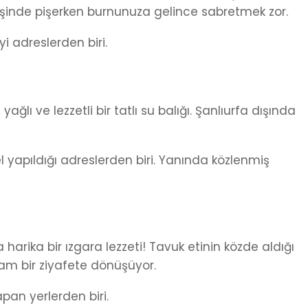
şinde pişerken burnunuza gelince sabretmek zor.
yi adreslerden biri.
yağlı ve lezzetli bir tatlı su balığı. Şanlıurfa dışında
l yapıldığı adreslerden biri. Yanında közlenmiş
harika bir ızgara lezzeti! Tavuk etinin közde aldığı
tam bir ziyafete dönüşüyor.
apan yerlerden biri.