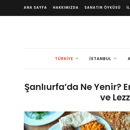
ANA SAYFA
HAKKIMIZDA
SANATIN ÖYKÜSÜ
İ
TÜRKIYE
İSTANBUL
Şanlıurfa’da Ne Yenir? 
ve Lezz