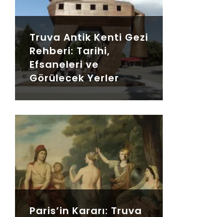
Truva Antik Kenti Gezi
Rehberi: Tarihi,
Efsaneleri ve
Görülecek Yerler
Paris’in Kararı: Truva