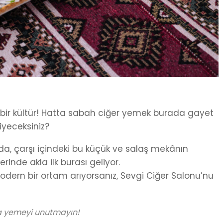
, bir kültür! Hatta sabah ciğer yemek burada gayet
iyeceksiniz?
lda, çarşı içindeki bu küçük ve salaş mekânın
rinde akla ilk burası geliyor.
dern bir ortam arıyorsanız, Sevgi Ciğer Salonu’nu
la yemeyi unutmayın!