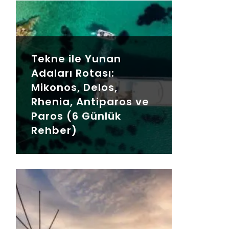
Tekne ile Yunan
Adaları Rotası:
Mikonos, Delos,
Rhenia, Antiparos ve
Paros (6 Günlük
Rehber)