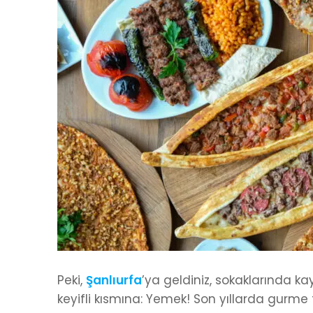
Peki,
Şanlıurfa
’ya geldiniz, sokaklarında ka
keyifli kısmına: Yemek! Son yıllarda gurme