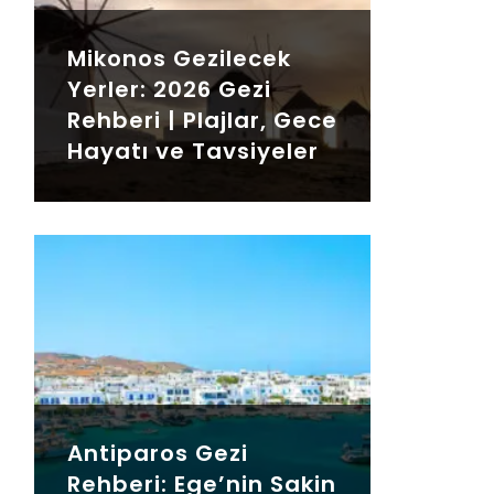
Mikonos Gezilecek
Yerler: 2026 Gezi
Rehberi | Plajlar, Gece
Hayatı ve Tavsiyeler
Antiparos Gezi
Rehberi: Ege’nin Sakin