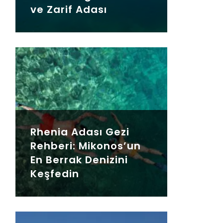
ve Zarif Adası
Rhenia Adası Gezi
Rehberi: Mikonos’un
En Berrak Denizini
Keşfedin