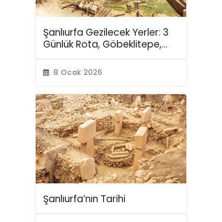
Şanlıurfa Gezilecek Yerler: 3
Günlük Rota, Göbeklitepe,
Harran ve Halfeti
8 Ocak 2026
Şanlıurfa’nın Tarihi