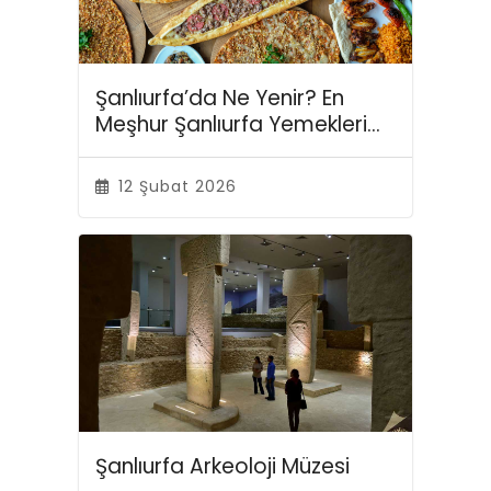
Şanlıurfa’da Ne Yenir? En
Meşhur Şanlıurfa Yemekleri
ve Lezzet Durakları
12 Şubat 2026
Şanlıurfa Arkeoloji Müzesi