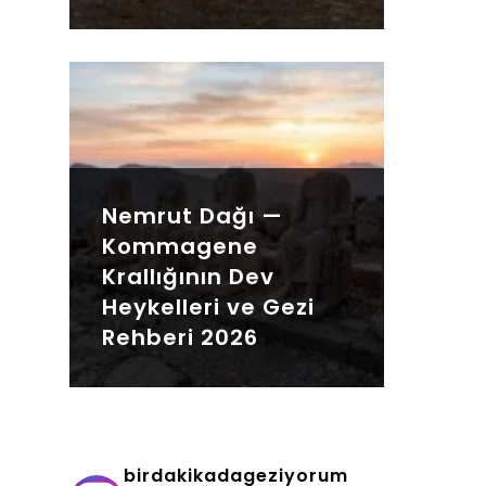
Nemrut Dağı —
Kommagene
Krallığının Dev
Heykelleri ve Gezi
Rehberi 2026
birdakikadageziyorum