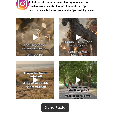
1 dakikalık videolarım hikayelerim ile
tarihe ve sanata keyifli bir yolculuğa
hazırsanız takibe ve desteğe bekliyorum.
Daha Fazla