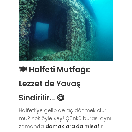
🍽️ Halfeti Mutfağı:
Lezzet de Yavaş
Sindirilir… 😋
Halfeti’ye gelip de aç dönmek olur
mu? Yok öyle şey! Çünkü burası aynı
zamanda
damaklara da misafir