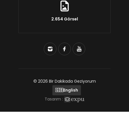
2.654 Görsel
© 2026 Bir Dakikada Geziyorum
🇬🇧
English
Tasarım :