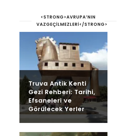
<STRONG>AVRUPA’NIN
VAZGEÇILMEZLERI</STRONG>
Truva Antik Kenti
Gezi Rehberi: Tarihi,
Efsaneleri ve
Görülecek Yerler