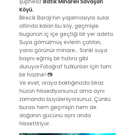
şüphesiz
Batık Minareli Savaşan
Köyü.
Birecik Barajı’nın yapılmasıyla sular
altında kalan bu köy, geçmişle
bugünün iç içe geçtiği bir yer adeta.
Suya gömülmüş evlerin çatıları,
yarısı görünür minare… Sanki suya
başını eğmiş bir hatıra gibi
duruyor.Fotoğraf tutkunları için tam
bir hazine! 📷
Ve evet, oraya baktığınızda biraz
hüzün hissediyorsunuz ama aynı
zamanda büyüleniyorsunuz. Çünkü
burası hem geçmişin hem de
doğanın gücünü aynı anda
hissettiriyor.