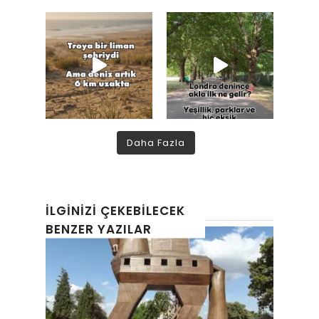
Daha Fazla
İLGINIZI ÇEKEBILECEK
BENZER YAZILAR