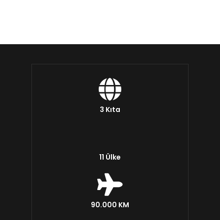
3 Kıta
11 Ülke
90.000 KM