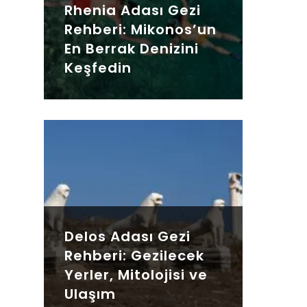
Rhenia Adası Gezi
Rehberi: Mikonos’un
En Berrak Denizini
Keşfedin
Delos Adası Gezi
Rehberi: Gezilecek
Yerler, Mitolojisi ve
Ulaşım