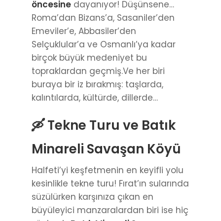
öncesine
dayanıyor! Düşünsene…
Roma’dan Bizans’a, Sasaniler’den
Emeviler’e, Abbasiler’den
Selçuklular’a ve Osmanlı’ya kadar
birçok büyük medeniyet bu
topraklardan geçmiş.Ve her biri
buraya bir iz bırakmış: taşlarda,
kalıntılarda, kültürde, dillerde…
🛶 Tekne Turu ve Batık
Minareli Savaşan Köyü
Halfeti’yi keşfetmenin en keyifli yolu
kesinlikle tekne turu! Fırat’ın sularında
süzülürken karşınıza çıkan en
büyüleyici manzaralardan biri ise hiç