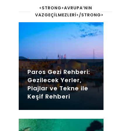
<STRONG>AVRUPA’NIN
VAZGEÇILMEZLERI</STRONG>
Paros Gezi Rehberi:
Gezilecek Yerler,
Plajlar ve Tekne ile
Keşif Rehberi