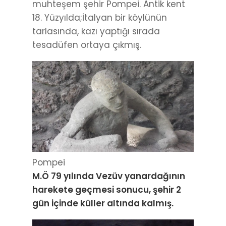
muhteşem şehir Pompei. Antik kent
18. Yüzyılda;İtalyan bir köylünün
tarlasında, kazı yaptığı sırada
tesadüfen ortaya çıkmış.
Pompei
M.Ö 79 yılında Vezüv yanardağının
harekete geçmesi sonucu, şehir 2
gün içinde küller altında kalmış.