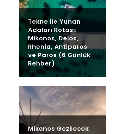
Tekne ile Yunan
Adaları Rotası:
Mikonos, Delos,
Rhenia, Antiparos
ve Paros (6 Günlük
Rehber)
Mikonos Gezilecek