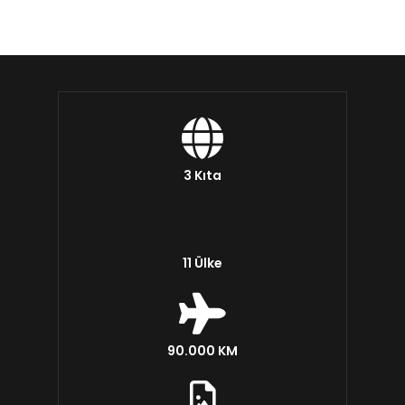
3 Kıta
11 Ülke
90.000 KM