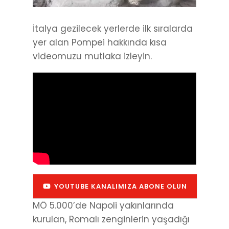
İtalya gezilecek yerlerde ilk sıralarda
yer alan Pompei hakkında kısa
videomuzu mutlaka izleyin.
YOUTUBE KANALIMIZA ABONE OLUN
MÖ 5.000’de Napoli yakınlarında
kurulan, Romalı zenginlerin yaşadığı