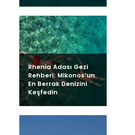
Rhenia Adası Gezi
Rehberi: Mikonos’un
En Berrak Denizini
Keşfedin