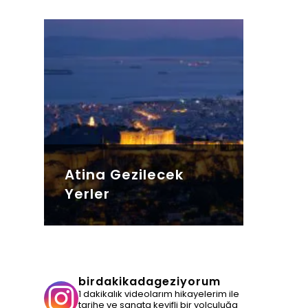
Atina Gezilecek
Yerler
birdakikadageziyorum
1 dakikalık videolarım hikayelerim ile
tarihe ve sanata keyifli bir yolculuğa