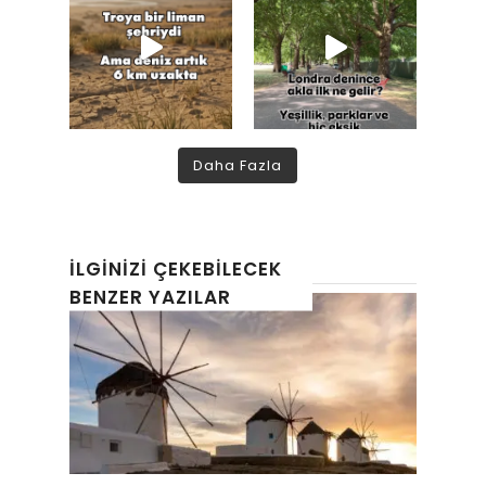
Daha Fazla
İLGINIZI ÇEKEBILECEK
BENZER YAZILAR