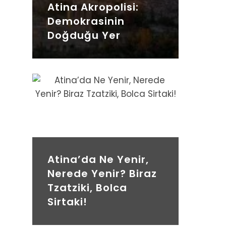
Atina Akropolisi:
Demokrasinin
Doğduğu Yer
Atina’da Ne Yenir,
Nerede Yenir? Biraz
Tzatziki, Bolca
Sirtaki!