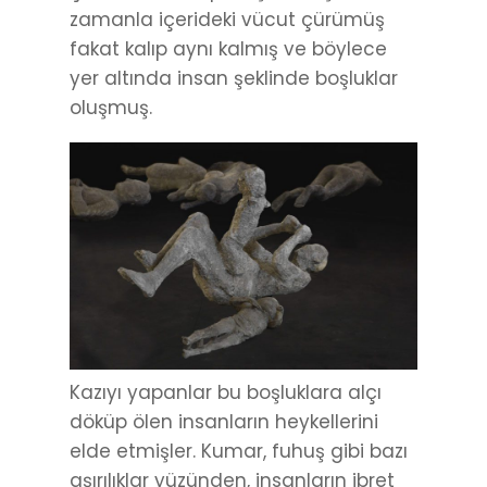
zamanla içerideki vücut çürümüş
fakat kalıp aynı kalmış ve böylece
yer altında insan şeklinde boşluklar
oluşmuş.
Kazıyı yapanlar bu boşluklara alçı
döküp ölen insanların heykellerini
elde etmişler. Kumar, fuhuş gibi bazı
aşırılıklar yüzünden, insanların ibret