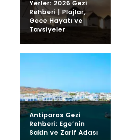
Yerler: 2026 Gezi
Rehberi | Plajlar,
Gece Hayatı ve
Tavsiyeler
Antiparos Gezi
Rehberi: Ege’nin
Sakin ve Zarif Adası