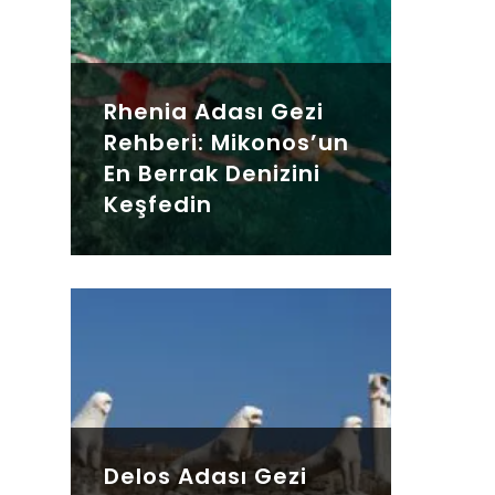
Rhenia Adası Gezi
Rehberi: Mikonos’un
En Berrak Denizini
Keşfedin
Delos Adası Gezi