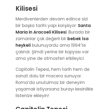
Kilisesi
Merdivenlerden devam edince sizi
bir başka tarihi yapı karşılıyor:
Santa
Maria in Aracoeli Kilisesi
. Burada bir
zamanlar çok değerli bir
bebek İsa
heykeli
bulunuyordu ama 1994’te
çalındı. Şimdi yerine bir kopyası var
ama yine de atmosferi etkileyici.
Capitolin Tepesi, hem tarih hem de
sanat dolu bir macera sunuyor.
Roma’da unutulmaz bir deneyim
yaşamak istiyorsanız burayı kesinlikle
listenize ekleyin!