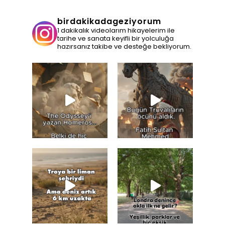
birdakikadageziyorum
1 dakikalık videolarım hikayelerim ile
tarihe ve sanata keyifli bir yolculuğa
hazırsanız takibe ve desteğe bekliyorum.