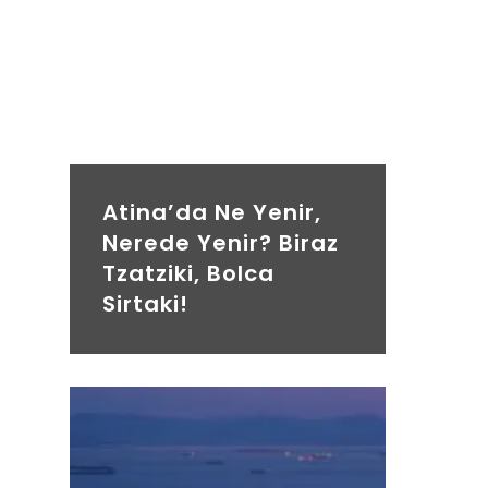
Atina’da Ne Yenir,
Nerede Yenir? Biraz
Tzatziki, Bolca
Sirtaki!