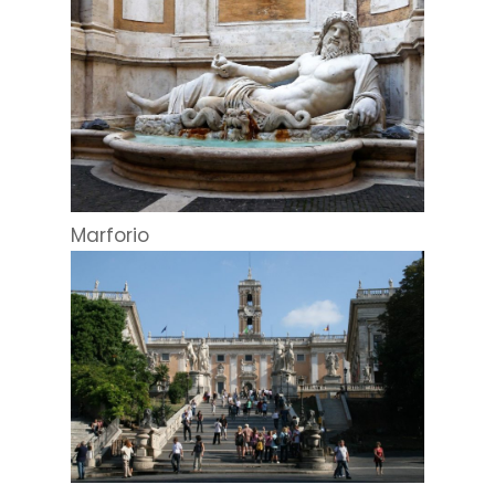
Marforio