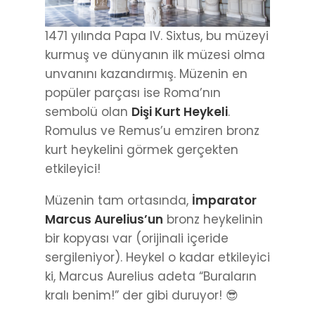
1471 yılında Papa IV. Sixtus, bu müzeyi
kurmuş ve dünyanın ilk müzesi olma
unvanını kazandırmış. Müzenin en
popüler parçası ise Roma’nın
sembolü olan
Dişi Kurt Heykeli
.
Romulus ve Remus’u emziren bronz
kurt heykelini görmek gerçekten
etkileyici!
Müzenin tam ortasında,
İmparator
Marcus Aurelius’un
bronz heykelinin
bir kopyası var (orijinali içeride
sergileniyor). Heykel o kadar etkileyici
ki, Marcus Aurelius adeta “Buraların
kralı benim!” der gibi duruyor! 😎