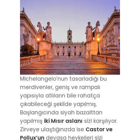
Michelangelo’nun tasarladığı bu
merdivenler, geniş ve rampalı
yapısıyla atlıların bile rahatça
çıkabileceği şekilde yapılmış.
Başlangıcında siyah bazalttan
yapılmış
iki Mısır aslanı
sizi karşılıyor.
Zirveye ulaştığınızda ise
Castor ve
Pollux’un
devasa heykelleri sizi