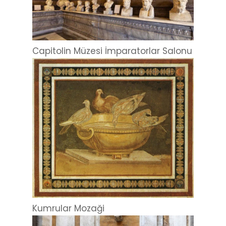
Capitolin Müzesi İmparatorlar Salonu
Kumrular Mozaği