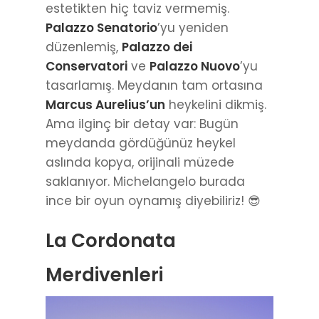
estetikten hiç taviz vermemiş.
Palazzo Senatorio
’yu yeniden
düzenlemiş,
Palazzo dei
Conservatori
ve
Palazzo Nuovo
’yu
tasarlamış. Meydanın tam ortasına
Marcus Aurelius’un
heykelini dikmiş.
Ama ilginç bir detay var: Bugün
meydanda gördüğünüz heykel
aslında kopya, orijinali müzede
saklanıyor. Michelangelo burada
ince bir oyun oynamış diyebiliriz! 😎
La Cordonata
Merdivenleri