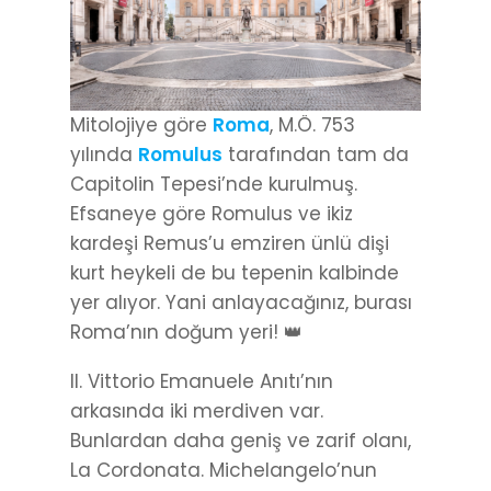
Mitolojiye göre
Roma
, M.Ö. 753
yılında
Romulus
tarafından tam da
Capitolin Tepesi’nde kurulmuş.
Efsaneye göre Romulus ve ikiz
kardeşi Remus’u emziren ünlü dişi
kurt heykeli de bu tepenin kalbinde
yer alıyor. Yani anlayacağınız, burası
Roma’nın doğum yeri! 👑
II. Vittorio Emanuele Anıtı’nın
arkasında iki merdiven var.
Bunlardan daha geniş ve zarif olanı,
La Cordonata. Michelangelo’nun