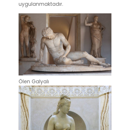
uygulanmaktadır.
Ölen Galyalı