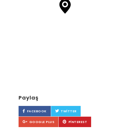
Paylaş
FACEBOOK
TWITTER
GOOGLE PLUS
PINTEREST