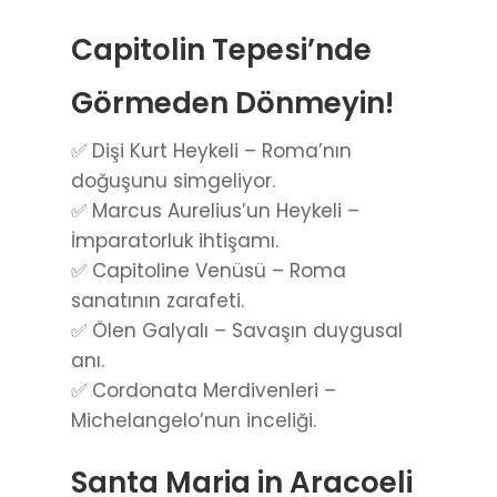
Capitolin Tepesi’nde
Görmeden Dönmeyin!
✅ Dişi Kurt Heykeli – Roma’nın
doğuşunu simgeliyor.
✅ Marcus Aurelius’un Heykeli –
İmparatorluk ihtişamı.
✅ Capitoline Venüsü – Roma
sanatının zarafeti.
✅ Ölen Galyalı – Savaşın duygusal
anı.
✅ Cordonata Merdivenleri –
Michelangelo’nun inceliği.
Santa Maria in Aracoeli