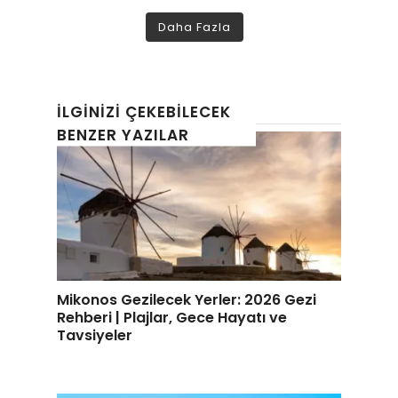
Daha Fazla
İLGINIZI ÇEKEBILECEK
BENZER YAZILAR
Mikonos Gezilecek Yerler: 2026 Gezi
Rehberi | Plajlar, Gece Hayatı ve
Tavsiyeler