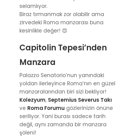
selamlıyor.
Biraz tırmanmak zor olabilir ama
zirvedeki Roma manzarası buna
kesinlikle değer! 😍
Capitolin Tepesi’nden
Manzara
Palazzo Senatorio’nun yanındaki
yoldan ilerleyince Roma’nın en güzel
manzaralarından biri sizi bekliyor!
Kolezyum
,
Septemius Severus Takı
ve
Roma Forumu
gözlerinizin önüne
seriliyor. Yani burası sadece tarih
değil, aynı zamanda bir manzara
şöleni!