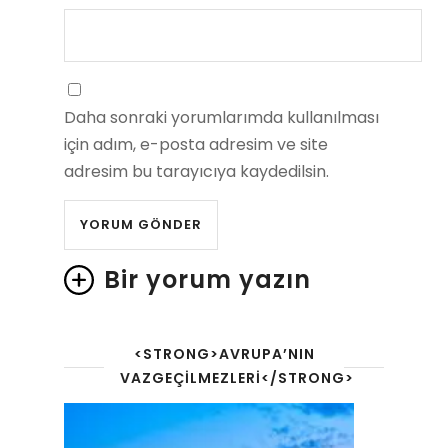
Daha sonraki yorumlarımda kullanılması
için adım, e-posta adresim ve site
adresim bu tarayıcıya kaydedilsin.
Bir yorum yazın
<STRONG>AVRUPA’NIN
VAZGEÇILMEZLERI</STRONG>