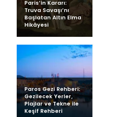
Paris’in Kararı:
Truva Savaşı’nı
Başlatan Altın Elma
Hikâyesi
Paros Gezi Rehberi:
Gezilecek Yerler,
Plajlar ve Tekne ile
Keşif Rehberi