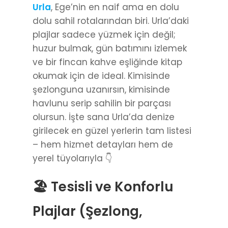
Urla
, Ege’nin en naif ama en dolu
dolu sahil rotalarından biri. Urla’daki
plajlar sadece yüzmek için değil;
huzur bulmak, gün batımını izlemek
ve bir fincan kahve eşliğinde kitap
okumak için de ideal. Kimisinde
şezlonguna uzanırsın, kimisinde
havlunu serip sahilin bir parçası
olursun. İşte sana Urla’da denize
girilecek en güzel yerlerin tam listesi
– hem hizmet detayları hem de
yerel tüyolarıyla 👇
🏖️ Tesisli ve Konforlu
Plajlar (Şezlong,