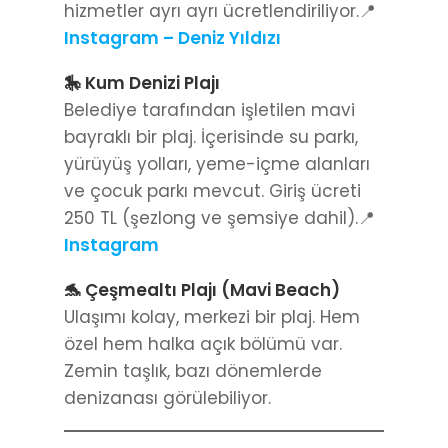
hizmetler ayrı ayrı ücretlendiriliyor.📍
Instagram – Deniz Yıldızı
🎠 Kum Denizi Plajı
Belediye tarafından işletilen mavi
bayraklı bir plaj. İçerisinde su parkı,
yürüyüş yolları, yeme-içme alanları
ve çocuk parkı mevcut. Giriş ücreti
250 TL (şezlong ve şemsiye dahil).📍
Instagram
🐬 Çeşmealtı Plajı (Mavi Beach)
Ulaşımı kolay, merkezi bir plaj. Hem
özel hem halka açık bölümü var.
Zemin taşlık, bazı dönemlerde
denizanası görülebiliyor.