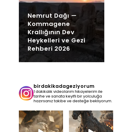
Nemrut Dağı —
Kommagene
Krallığının Dev
Heykelleri ve Gezi
Rehberi 2026
birdakikadageziyorum
1 dakikalık videolarım hikayelerim ile
tarihe ve sanata keyifli bir yolculuğa
hazırsanız takibe ve desteğe bekliyorum.