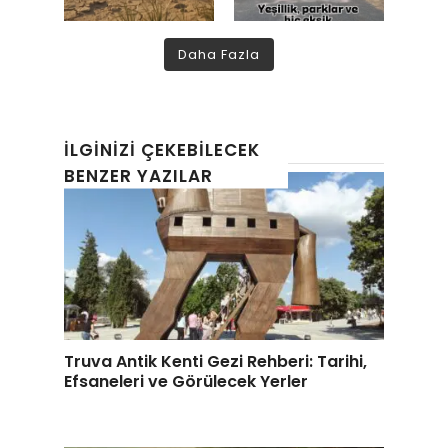
Daha Fazla
İLGINIZI ÇEKEBILECEK
BENZER YAZILAR
Truva Antik Kenti Gezi Rehberi: Tarihi,
Efsaneleri ve Görülecek Yerler