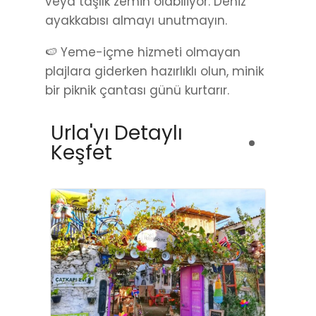
veya taşlık zemin olabiliyor. Deniz
ayakkabısı almayı unutmayın.
🍉 Yeme-içme hizmeti olmayan
plajlara giderken hazırlıklı olun, minik
bir piknik çantası günü kurtarır.
Urla'yı Detaylı
Keşfet