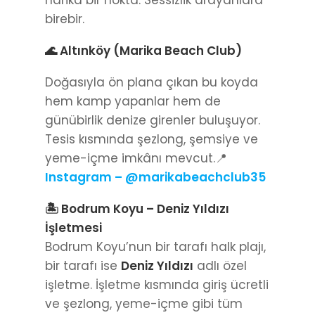
birebir.
🌊 Altınköy (Marika Beach Club)
Doğasıyla ön plana çıkan bu koyda
hem kamp yapanlar hem de
günübirlik denize girenler buluşuyor.
Tesis kısmında şezlong, şemsiye ve
yeme-içme imkânı mevcut.📍
Instagram – @marikabeachclub35
🏝 Bodrum Koyu – Deniz Yıldızı
İşletmesi
Bodrum Koyu’nun bir tarafı halk plajı,
bir tarafı ise
Deniz Yıldızı
adlı özel
işletme. İşletme kısmında giriş ücretli
ve şezlong, yeme-içme gibi tüm