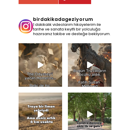
birdakikadageziyorum
1 dakikalık videolarım hikayelerim ile
tarihe ve sanata keyifli bir yolculuğa
hazırsanız takibe ve desteğe bekliyorum.