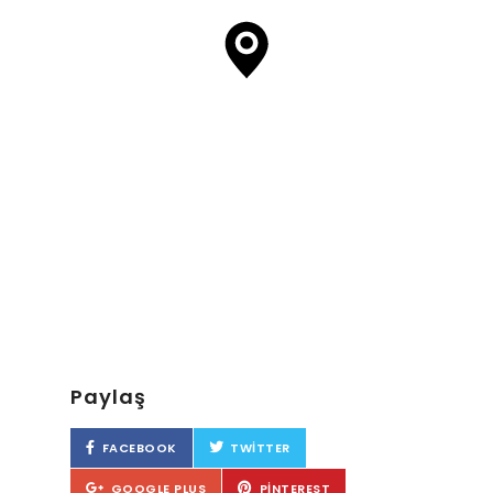
Paylaş
FACEBOOK
TWITTER
GOOGLE PLUS
PINTEREST