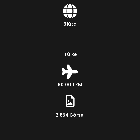
3 Kıta
11 Ülke
90.000 KM
2.654 Görsel