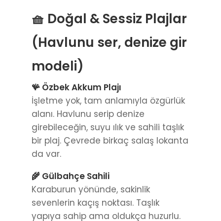
🧺 Doğal & Sessiz Plajlar
(Havlunu ser, denize gir
modeli)
🪸 Özbek Akkum Plajı
İşletme yok, tam anlamıyla özgürlük
alanı. Havlunu serip denize
girebileceğin, suyu ılık ve sahili taşlık
bir plaj. Çevrede birkaç salaş lokanta
da var.
🌾 Gülbahçe Sahili
Karaburun yönünde, sakinlik
sevenlerin kaçış noktası. Taşlık
yapıya sahip ama oldukça huzurlu.