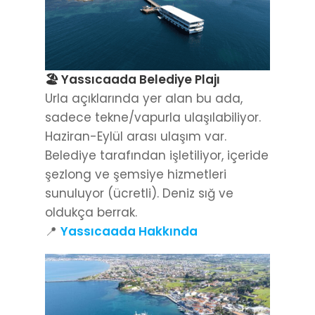
🏖️ Yassıcaada Belediye Plajı
Urla açıklarında yer alan bu ada,
sadece tekne/vapurla ulaşılabiliyor.
Haziran-Eylül arası ulaşım var.
Belediye tarafından işletiliyor, içeride
şezlong ve şemsiye hizmetleri
sunuluyor (ücretli). Deniz sığ ve
oldukça berrak.
📍
Yassıcaada Hakkında