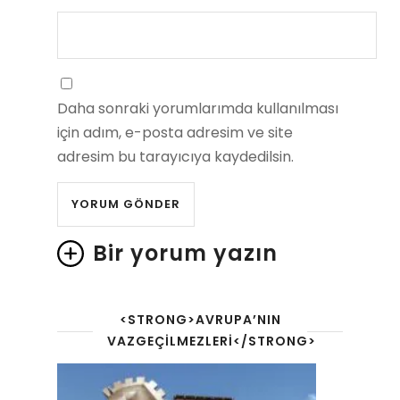
Daha sonraki yorumlarımda kullanılması
için adım, e-posta adresim ve site
adresim bu tarayıcıya kaydedilsin.
Bir yorum yazın
<STRONG>AVRUPA’NIN
VAZGEÇILMEZLERI</STRONG>