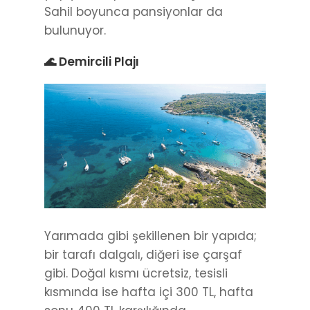
Sahil boyunca pansiyonlar da
bulunuyor.
🌊 Demircili Plajı
Yarımada gibi şekillenen bir yapıda;
bir tarafı dalgalı, diğeri ise çarşaf
gibi. Doğal kısmı ücretsiz, tesisli
kısmında ise hafta içi 300 TL, hafta