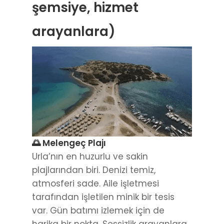
şemsiye, hizmet
arayanlara)
🌅 Melengeç Plajı
Urla’nın en huzurlu ve sakin
plajlarından biri. Denizi temiz,
atmosferi sade. Aile işletmesi
tarafından işletilen minik bir tesis
var. Gün batımı izlemek için de
harika bir nokta. Sessizlik arayanlara