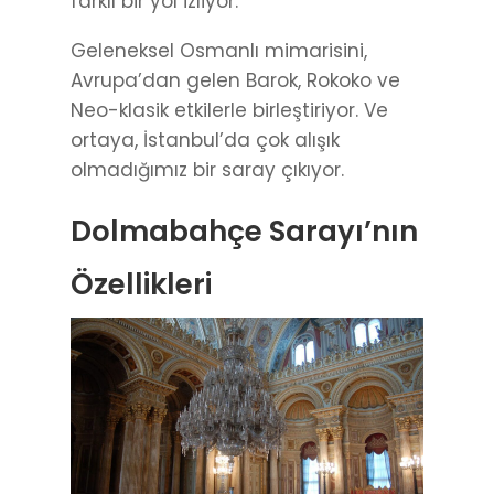
farklı bir yol izliyor.
Geleneksel Osmanlı mimarisini,
Avrupa’dan gelen Barok, Rokoko ve
Neo-klasik etkilerle birleştiriyor. Ve
ortaya, İstanbul’da çok alışık
olmadığımız bir saray çıkıyor.
Dolmabahçe Sarayı’nın
Özellikleri