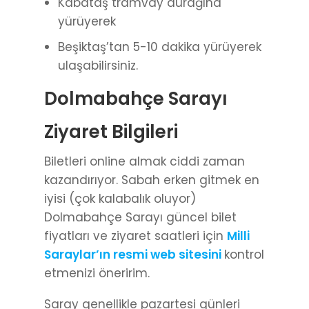
Kabataş tramvay durağına
yürüyerek
Beşiktaş’tan 5-10 dakika yürüyerek
ulaşabilirsiniz.
Dolmabahçe Sarayı
Ziyaret Bilgileri
Biletleri online almak ciddi zaman
kazandırıyor. Sabah erken gitmek en
iyisi (çok kalabalık oluyor)
Dolmabahçe Sarayı güncel bilet
fiyatları ve ziyaret saatleri için
Milli
Saraylar’ın resmi web sitesini
kontrol
etmenizi öneririm.
Saray genellikle pazartesi günleri