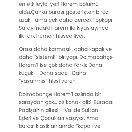
en etkileyici yeri Harem bölümü
oldu.Çünkü burası gösterişten biraz
uzak… ama çok daha gerçek.Topkapı
Sarayı’ndaki Harem ile kıyaslayınca
ilk fark hemen hissediliyor.
Orası daha karmaşık, daha kapalı ve
daha “sistemli” bir yapı. Dolmabahçe
Harem’i ise çok daha farklı: Daha
küçük – Daha sade- Daha
“yaşanmış” hissi veren
Dolmabahçe Harem’i aslında bir
saraydan çok… bir konak gibi. Burada:
Padişahın ailesi – Valide Sultan-
Eşleri ve Çocukları yaşıyor. Ama
burası klasik anlamda “kapalı ve