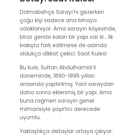
Dolmabahçe Sarayı’nı gezerken
çoğu kişi sadece ana binaya
odaklanıyor. Ama sarayın köşesinde,
biraz geride kalan bir yapı var ki… ilk
bakışta fark edilmese de aslında
oldukça dikkat çekici. Saat Kulesi
Bu kule, Sultan Abdülhamid II
döneminde, 1890-1895 yılları
arasında yaptırılmış. Yani saraydan
daha sonra eklenmiş bir yapı. Ama
buna rağmen sarayın genel
mimarisiyle şaşırtıcı derecede
uyumlu.
Yaklaştıkça detaylar ortaya çıkıyor: