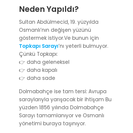
Neden Yapıldı?
Sultan Abdülmecid, 19. yüzyılda
Osmanlı’nın değişen yüzünü
göstermek istiyor.Ve bunun için
Topkapı Sarayı
’nı yeterli bulmuyor.
Çünkü Topkapı:
👉 daha geleneksel
👉 daha kapalı
👉 daha sade
Dolmabahçe ise tam tersi: Avrupa
saraylarıyla yarışacak bir ihtişam Bu
yüzden 1856 yılında Dolmabahçe
Sarayı tamamlanıyor ve Osmanlı
yönetimi buraya taşınıyor.