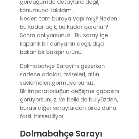
gördüğümde detaylara değil,
konumuna takıldım.
Neden tam buraya yapılmış? Neden
bu kadar açık, bu kadar görünür?
Sonra anlıyorsunuz… Bu saray içe
kapanık bir dünyanın değil, dışa
bakan bir bakışın ürünü.
Dolmabahçe Sarayı’nı gezerken
sadece odaları, avizeleri, altın
süslemeleri görmüyorsunuz.
Bir imparatorluğun değişme çabasını
görüyorsunuz. Ve belki de bu yüzden,
burası diğer saraylardan biraz daha
farklı hissediliyor.
Dolmabahçe Sarayı