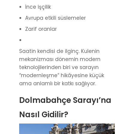
İnce işçilik
Avrupa etkili süslemeler
Zarif oranlar
Saatin kendisi de ilginç. Kulenin
mekanizması dönemin modern
teknolojilerinden biri ve sarayın
“modernleşme” hikâyesine küçük
ama anlamlı bir katkı sağlıyor.
Dolmabahçe Sarayı’na
Nasıl Gidilir?