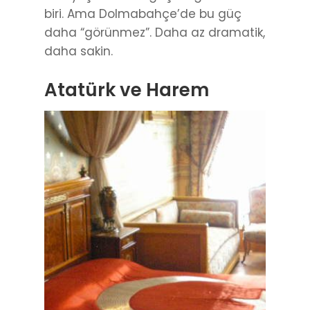
biri. Ama Dolmabahçe’de bu güç
daha “görünmez”. Daha az dramatik,
daha sakin.
Atatürk ve Harem