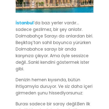
İstanbul
’da bazı yerler vardır…
sadece gezilmez, bir şey anlatır.
Dolmabahçe Sarayı da onlardan biri.
Beşiktaş’tan sahil boyunca yürürken
Dolmabahce sarayı bir anda
karşınıza çıkıyor. Ama öyle sessizce
değil…Sanki kendini göstermek ister
gibi.
Denizin hemen kıyısında, bütün
ihtişamıyla duruyor. Ve siz daha içeri
girmeden şunu hissediyorsunuz:
Burası sadece bir saray değil.Ben ilk