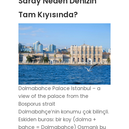
Saray Neden Denizin
Tam Kıyısında?
Dolmabahce Palace Istanbul – a
view of the palace from the
Bosporus strait
Dolmabahçe’nin konumu çok bilinçli.
Eskiden burası: bir koy (dolma +
bahçe = Dolmabahçe) Osmanlı bu