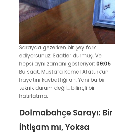
Sarayda gezerken bir şey fark
ediyorsunuz: Saatler durmuş. Ve
hepsi aynı zamanı gösteriyor:
09:05
Bu saat, Mustafa Kemal Atatürk’ün
hayatını kaybettiği an. Yani bu bir
teknik durum değil… bilinçli bir
hatırlatma.
Dolmabahçe Sarayı: Bir
İhtişam mı, Yoksa