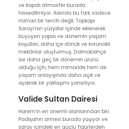
ve kapalı atmosfer burada
hissedilmiyor. Aslında bu fark sadece
mimari bir tercih değil; Topkapı
Sarayı’nın yüzyıllar içinde eklenerek
büyüyen yapısı ve dönemin yaşam
koşulları, daha içe dönük ve korunaklı
mekânlar oluşturmuş. Dolmabahçe
ise daha geç bir dönemin ürünü
olduğu için, hem mimaride hem de
yaşam anlayışında daha açık ve
aydınlık bir yaklaşımı yansıtıyor.
Valide Sultan Dairesi
Harem’in en önemli alanlarından biri.
Padişahın annesi burada yaşıyor ve
saray içindeki en güçlü figürlerden