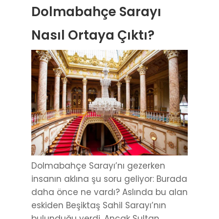
Dolmabahçe Sarayı
Nasıl Ortaya Çıktı?
Dolmabahçe Sarayı’nı gezerken
insanın aklına şu soru geliyor: Burada
daha önce ne vardı? Aslında bu alan
eskiden Beşiktaş Sahil Sarayı’nın
bulunduğu yerdi. Ancak Sultan