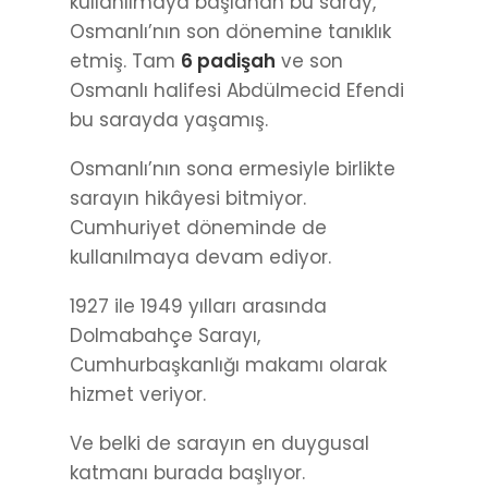
kullanılmaya başlanan bu saray,
Osmanlı’nın son dönemine tanıklık
etmiş. Tam
6 padişah
ve son
Osmanlı halifesi Abdülmecid Efendi
bu sarayda yaşamış.
Osmanlı’nın sona ermesiyle birlikte
sarayın hikâyesi bitmiyor.
Cumhuriyet döneminde de
kullanılmaya devam ediyor.
1927 ile 1949 yılları arasında
Dolmabahçe Sarayı,
Cumhurbaşkanlığı makamı olarak
hizmet veriyor.
Ve belki de sarayın en duygusal
katmanı burada başlıyor.