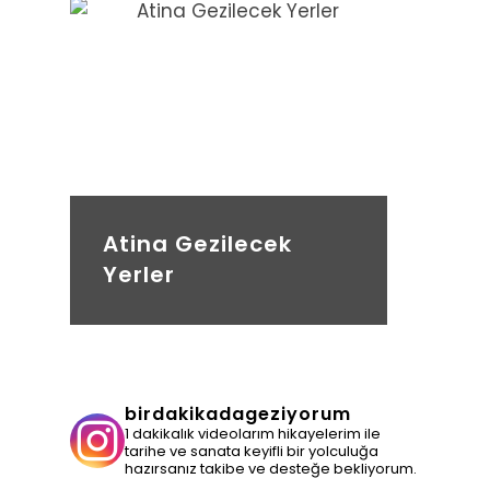
Atina Gezilecek
Yerler
birdakikadageziyorum
1 dakikalık videolarım hikayelerim ile
tarihe ve sanata keyifli bir yolculuğa
hazırsanız takibe ve desteğe bekliyorum.