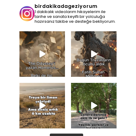
birdakikadageziyorum
1 dakikalık videolarım hikayelerim ile
tarihe ve sanata keyifli bir yolculuğa
hazırsanız takibe ve desteğe bekliyorum.