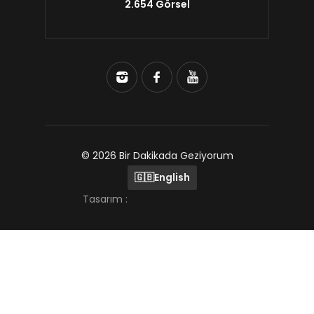
2.654 Görsel
© 2026 Bir Dakikada Geziyorum
🇬🇧
English
Tasarım :