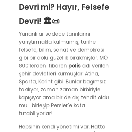
Devri mi? Hayır, Felsefe
Devri! 🏛️📜
Yunanlılar sadece tanrılarını
yarıştırmakla kalmamış, tarihe
felsefe, bilim, sanat ve demokrasi
gibi bir dolu güzellik bırakmışlar. MÖ
800’lerden itibaren
polis
adı verilen
şehir devletleri kurmuşlar: Atina,
Sparta, Korint gibi. Bunlar bağımsız
takılıyor, zaman zaman birbiriyle
kapışıyor ama bir de dış tehdit oldu
mu… birleşip Persler’e kafa
tutabiliyorlar!
Hepsinin kendi yönetimi var. Hatta