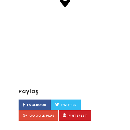
Paylaş
FACEBOOK
TWITTER
GOOGLE PLUS
PINTEREST