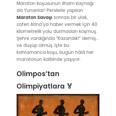
Maraton koşusunun ilham kaynağı
da Yunanlar! Perslerle yapılan
Maraton Savaşı
sonrası bir ulak,
zaferi Atina’ya haber vermek için 40
kilometrelik yolu durmadan koşmuş.
Şehre vardığında “Kazandık!” demiş…
ve düşüp ölmüş. İşte bu
kahramanca koşu, bugün hâlâ her
maratonun kalbinde yaşıyor.
Olimpos’tan
Olimpiyatlara 🏅