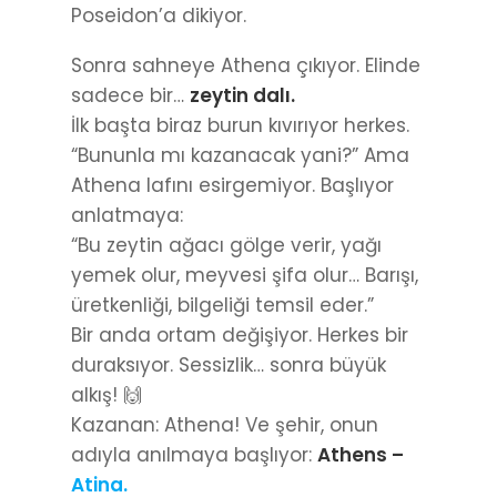
Poseidon’a dikiyor.
Sonra sahneye Athena çıkıyor. Elinde
sadece bir…
zeytin dalı.
İlk başta biraz burun kıvırıyor herkes.
“Bununla mı kazanacak yani?” Ama
Athena lafını esirgemiyor. Başlıyor
anlatmaya:
“Bu zeytin ağacı gölge verir, yağı
yemek olur, meyvesi şifa olur… Barışı,
üretkenliği, bilgeliği temsil eder.”
Bir anda ortam değişiyor. Herkes bir
duraksıyor. Sessizlik… sonra büyük
alkış! 🙌
Kazanan: Athena! Ve şehir, onun
adıyla anılmaya başlıyor:
Athens –
Atina.