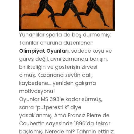
Yunanlılar sporla da boş durmamış:
Tanrılar onuruna düzenlenen
Olimpiyat Oyunları
, sadece koşu ve
güreş değil, aynı zamanda barışın,
birlikteliğin ve gösterişin zirvesi
olmuş. Kazanana zeytin dalı,
kaybedene… yeniden çalışma
motivasyonu!
Oyunlar MS 393’e kadar sürmüş,
sonra “putperestlik” diye
yasaklanmış. Ama Fransız Pierre de
Coubertin sayesinde 1896’da tekrar
başlamış. Nerede mi? Tahmin ettiniz: