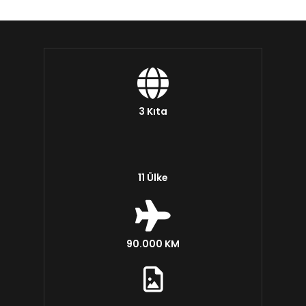
3 Kıta
11 Ülke
90.000 KM