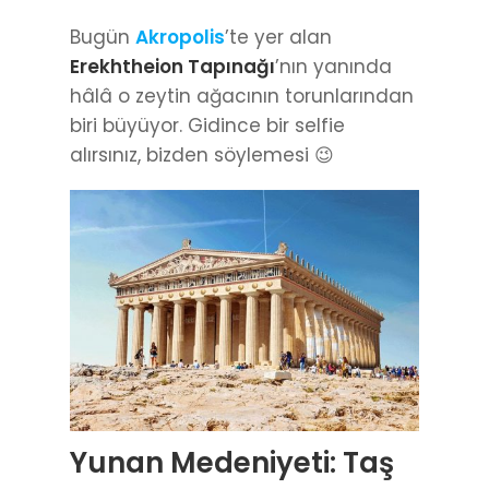
Bugün
Akropolis
’te yer alan
Erekhtheion Tapınağı
’nın yanında
hâlâ o zeytin ağacının torunlarından
biri büyüyor. Gidince bir selfie
alırsınız, bizden söylemesi 😉
Yunan Medeniyeti: Taş