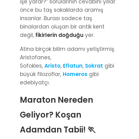
işe yarar?” sorularının cevabını yıllar
önce bu taş sokaklarda aramış
insanlar. Burası sadece taş
binalardan oluşan bir antik kent
değil,
fikirlerin doğduğu
yer.
Atina birçok bilim adamı yetiştirmiş.
Aristofanes,
Sofokles,
Aristo
,
Eflatun
,
Sokrat
gibi
büyük filozoflar,
Homeros
gibi
edebiyatçı.
Maraton Nereden
Geliyor? Koşan
Adamdan Tabii! 🏃