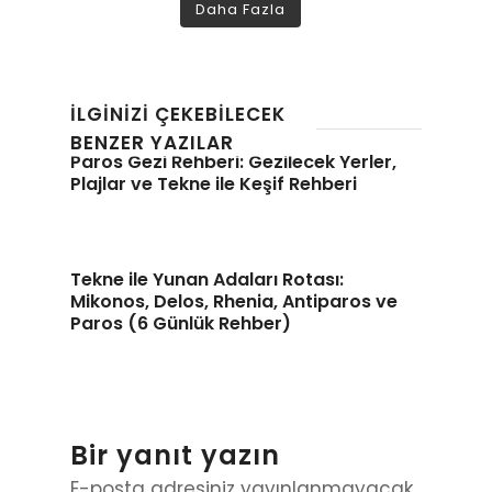
Daha Fazla
İLGINIZI ÇEKEBILECEK
BENZER YAZILAR
Paros Gezi Rehberi: Gezilecek Yerler,
Plajlar ve Tekne ile Keşif Rehberi
Tekne ile Yunan Adaları Rotası:
Mikonos, Delos, Rhenia, Antiparos ve
Paros (6 Günlük Rehber)
Bir yanıt yazın
E-posta adresiniz yayınlanmayacak.