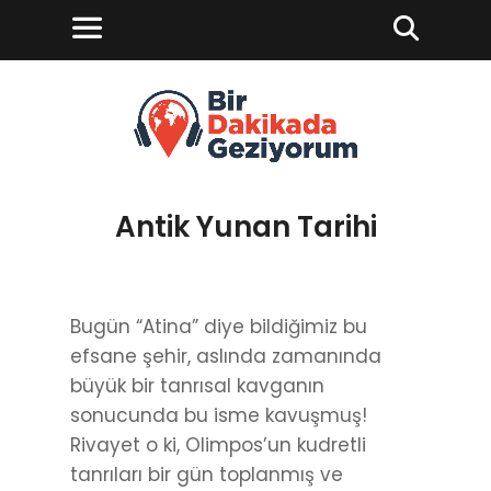
Antik Yunan Tarihi
Bugün “Atina” diye bildiğimiz bu
efsane şehir, aslında zamanında
büyük bir tanrısal kavganın
sonucunda bu isme kavuşmuş!
Rivayet o ki, Olimpos’un kudretli
tanrıları bir gün toplanmış ve