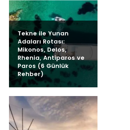
Tekne ile Yunan
Adaları Rotası:
Mikonos, Delos,
Rhenia, Antiparos ve
Paros (6 Günlük
Rehber)