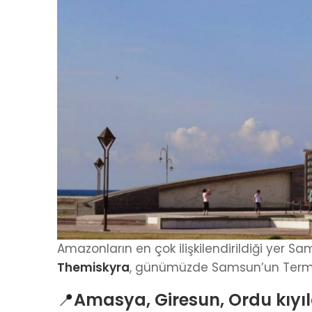
Amazonların en çok ilişkilendirildiği yer S
Themiskyra
, günümüzde Samsun’un Terme 
📍
Amasya, Giresun, Ordu kıyıl