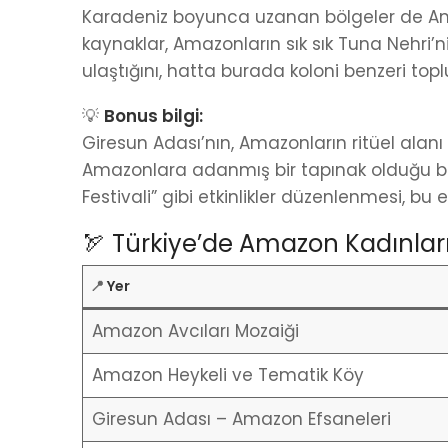
Karadeniz boyunca uzanan bölgeler de Amazo
kaynaklar, Amazonların sık sık Tuna Nehri’
ulaştığını, hatta burada koloni benzeri top
💡
Bonus bilgi:
Giresun Adası’nın, Amazonların ritüel ala
Amazonlara adanmış bir tapınak olduğu b
Festivali” gibi etkinlikler düzenlenmesi, bu
🏹 Türkiye’de Amazon Kadınların
📍
Yer
Amazon Avcıları Mozaiği
Amazon Heykeli ve Tematik Köy
Giresun Adası – Amazon Efsaneleri