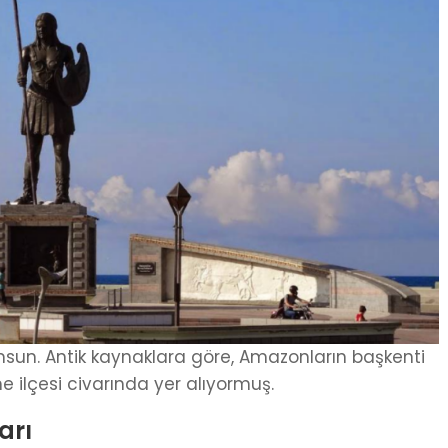
amsun. Antik kaynaklara göre, Amazonların başkenti
ilçesi civarında yer alıyormuş.
arı