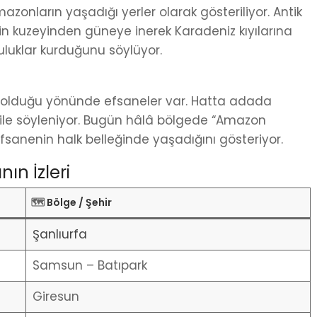
nların yaşadığı yerler olarak gösteriliyor. Antik
nin kuzeyinden güneye inerek Karadeniz kıyılarına
luluklar kurduğunu söylüyor.
nı olduğu yönünde efsaneler var. Hatta adada
ile söyleniyor. Bugün hâlâ bölgede “Amazon
 efsanenin halk belleğinde yaşadığını gösteriyor.
ın İzleri
🗺️
Bölge / Şehir
Şanlıurfa
Samsun – Batıpark
Giresun