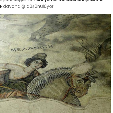
e
dayandığı düşünülüyor.