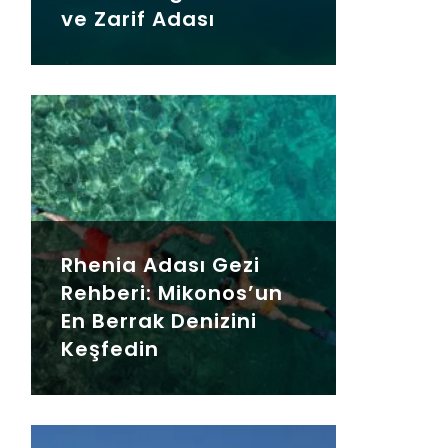
ve Zarif Adası
Rhenia Adası Gezi
Rehberi: Mikonos’un
En Berrak Denizini
Keşfedin