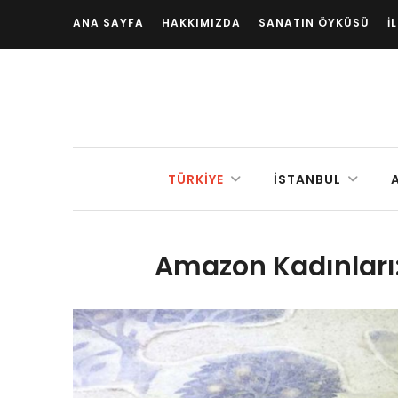
ANA SAYFA
HAKKIMIZDA
SANATIN ÖYKÜSÜ
İ
TÜRKIYE
İSTANBUL
Amazon Kadınları: