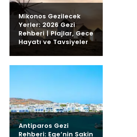
Mikonos Gezilecek
Yerler: 2026 Gezi
Rehberi | Plajlar, Gece
Hayatı ve Tavsiyeler
Antiparos Gezi
Rehberi: Ege’nin Sakin