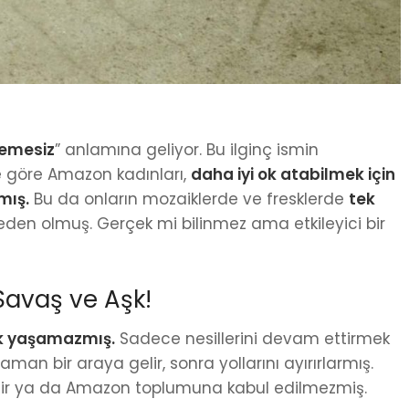
emesiz
” anlamına geliyor. Bu ilginç ismin
te göre Amazon kadınları,
daha iyi ok atabilmek için
mış.
Bu da onların mozaiklerde ve fresklerde
tek
den olmuş. Gerçek mi bilinmez ama etkileyici bir
Savaş ve Aşk!
k yaşamazmış.
Sadece nesillerini devam ettirmek
man bir araya gelir, sonra yollarını ayırırlarmış.
rilir ya da Amazon toplumuna kabul edilmezmiş.