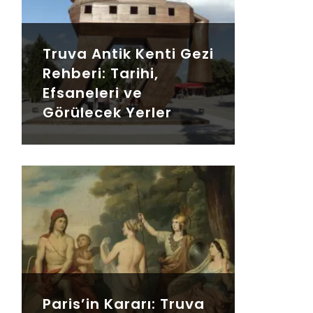
Truva Antik Kenti Gezi
Rehberi: Tarihi,
Efsaneleri ve
Görülecek Yerler
Paris’in Kararı: Truva