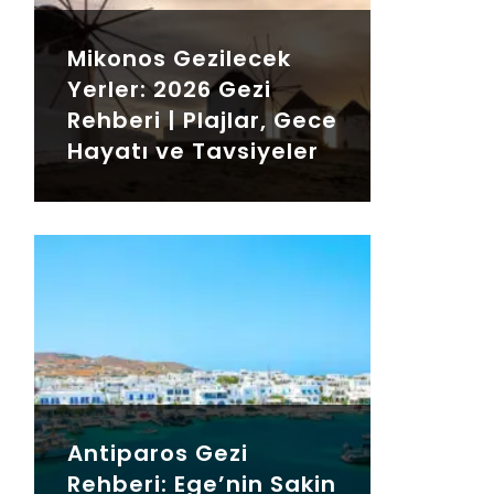
Mikonos Gezilecek
Yerler: 2026 Gezi
Rehberi | Plajlar, Gece
Hayatı ve Tavsiyeler
Antiparos Gezi
Rehberi: Ege’nin Sakin