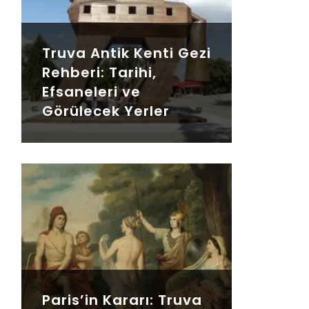
Truva Antik Kenti Gezi
Rehberi: Tarihi,
Efsaneleri ve
Görülecek Yerler
Paris’in Kararı: Truva