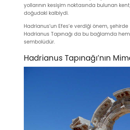
yollarının kesişim noktasında bulunan ken
doğudaki kalbiydi.
Hadrianus’un Efes’e verdiği önem, şehirde i
Hadrianus Tapınağı da bu bağlamda hem b
sembolüdür.
Hadrianus Tapınağı’nın Mimar