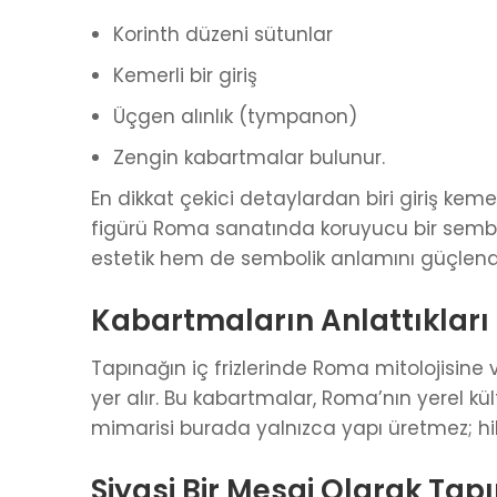
Korinth düzeni sütunlar
Kemerli bir giriş
Üçgen alınlık (tympanon)
Zengin kabartmalar bulunur.
En dikkat çekici detaylardan biri giriş kem
figürü Roma sanatında koruyucu bir sembol
estetik hem de sembolik anlamını güçlendir
Kabartmaların Anlattıkları
Tapınağın iç frizlerinde Roma mitolojisine 
yer alır. Bu kabartmalar, Roma’nın yerel kü
mimarisi burada yalnızca yapı üretmez; hik
Siyasi Bir Mesaj Olarak Tap