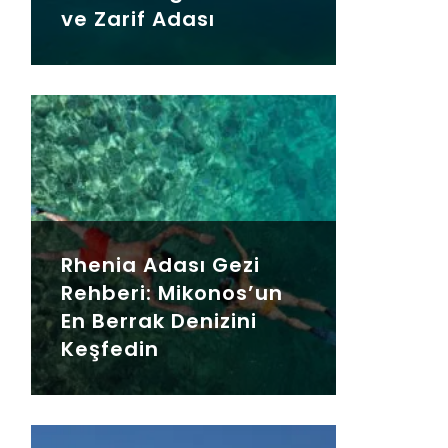
ve Zarif Adası
Rhenia Adası Gezi
Rehberi: Mikonos’un
En Berrak Denizini
Keşfedin