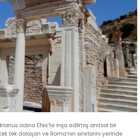
anus adına Efes’te inşa edilmiş anıtsal bir
tek tek dolaşan ve Roma’nın sınırlarını yerinde