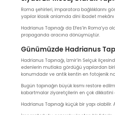
Roma şehirleri, imparatora bağlılıklarını g
yapılar klasik anlamda dini ibadet mekânı
Hadrianus Tapınağı da Efes’in Roma’ya olan 
propaganda aracına dönüşmüştür.
Günümüzde Hadrianus Tap
Hadrianus Tapınağı, İzmir’in Selçuk ilçesindek
edenlerin mutlaka gördüğü yapılardan biri
konumdadır ve antik kentin en fotojenik nok
Bugün tapınağın büyük kısmı restore edilmi
kabartmalar ziyaretçilerin en çok dikkatini
Hadrianus Tapınağı küçük bir yapı olabilir. 