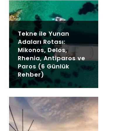
Tekne ile Yunan
Adaları Rotası:
Mikonos, Delos,
Rhenia, Antiparos ve
Paros (6 Günlük
Rehber)