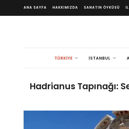
ANA SAYFA
HAKKIMIZDA
SANATIN ÖYKÜSÜ
İ
TÜRKIYE
İSTANBUL
Hadrianus Tapınağı: S