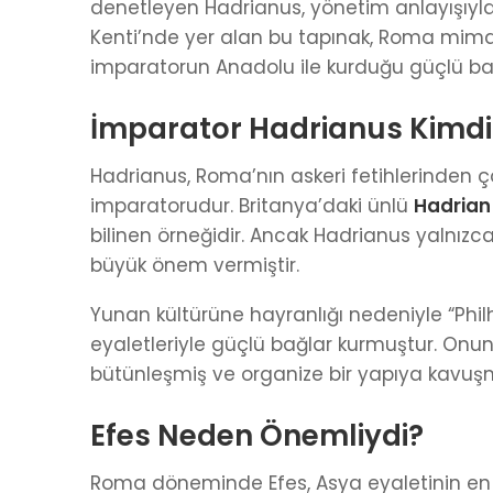
denetleyen Hadrianus, yönetim anlayışıyla 
Kenti’nde yer alan bu tapınak, Roma mimar
imparatorun Anadolu ile kurduğu güçlü bağ
İmparator Hadrianus Kimdi
Hadrianus, Roma’nın askeri fetihlerinden ço
imparatorudur. Britanya’daki ünlü
Hadrian
bilinen örneğidir. Ancak Hadrianus yalnız
büyük önem vermiştir.
Yunan kültürüne hayranlığı nedeniyle “Phi
eyaletleriyle güçlü bağlar kurmuştur. O
bütünleşmiş ve organize bir yapıya kavuş
Efes Neden Önemliydi?
Roma döneminde Efes, Asya eyaletinin en ze