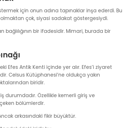
östermek için onun adına tapınaklar inşa ederdi. Bu
 olmaktan çok, siyasi sadakat göstergesiydi.
bağlılığının bir ifadesidir. Mimari, burada bir
ınağı
i Efes Antik Kenti içinde yer alır. Efes’i ziyaret
dir. Celsus Kütüphanesi’ne oldukça yakın
talarından biridir.
ş durumdadır. Özellikle kemerli giriş ve
 çeken bölümlerdir.
Ancak arkasındaki fikir büyüktür.