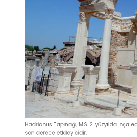
Hadrianus Tapınağı, M.S. 2. yüzyılda inşa 
son derece etkileyicidir.