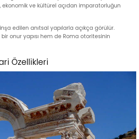
t, ekonomik ve kültürel açıdan imparatorluğun
nşa edilen anıtsal yapılarla açıkça görülür.
ir onur yapısı hem de Roma otoritesinin
i Özellikleri