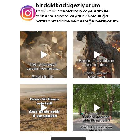
birdakikadageziyorum
1 dakikalık videolarım hikayelerim ile
tarihe ve sanata keyifli bir yolculuğa
hazırsanız takibe ve desteğe bekliyorum.