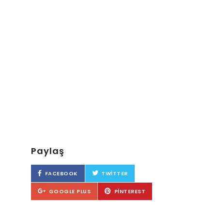
Paylaş
FACEBOOK
TWITTER
GOOGLE PLUS
PINTEREST