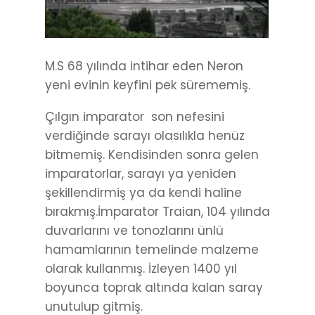
M.S 68 yılında intihar eden Neron
yeni evinin keyfini pek sürememiş.
Çılgın imparator son nefesini
verdiğinde sarayı olasılıkla henüz
bitmemiş. Kendisinden sonra gelen
imparatorlar, sarayı ya yeniden
şekillendirmiş ya da kendi haline
bırakmış.İmparator Traian, 104 yılında
duvarlarını ve tonozlarını ünlü
hamamlarının temelinde malzeme
olarak kullanmış. İzleyen 1400 yıl
boyunca toprak altında kalan saray
unutulup gitmiş.