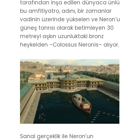
tarafından inşa edilen dünyaca ünlü
bu amfitiyatro, adını, bir zamanlar
vadinin üzerinde yükselen ve Neron’u
güneş tanrısı olarak betimleyen 30
metreyi aşkın uzunluktaki bronz
heykelden –Colossus Neronis– alıyor.
Sanal gerçeklik ile Neron’un