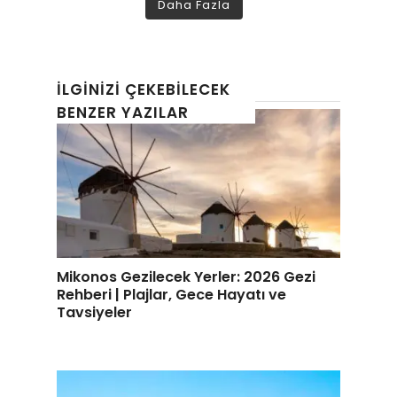
Daha Fazla
İLGINIZI ÇEKEBILECEK
BENZER YAZILAR
Mikonos Gezilecek Yerler: 2026 Gezi
Rehberi | Plajlar, Gece Hayatı ve
Tavsiyeler