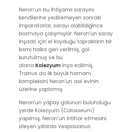
Neron’un bu ihtişamlı sarayını
kendilerine yediremeyen sonraki
imparatorlar, sarayı olabildiğince
bozmaya çalışmışlar. Neron’un saray
inşaatı için el koyduğu toprakların bir
kısmı halka geri verilmiş, göl
kurutulmuş ve bu
alana
Kolezyum
inşa edilmiş.
Trainus da ilk büyük hamam
kompleksini Neron’un asıl evinin
üzerine yaptırmış.
Neron’un yapay gölünün bulunduğu
yerde Kolezyum (Colosseum)
yapılmış. Neron’un intihar etmesini
izleyen yıllarda Vespasianus