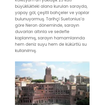
büyüklükteki alana kurulan sarayda,
yapay göl, çeşitli bahçeler ve yapılar
bulunuyormuş. Tarihçi Suetonius’a
göre Neron döneminde, sarayın
duvarları altınla ve sedefle
kaplanmış, sarayın hamamlarında
hem deniz suyu hem de kükürtlü su
kullanılmış.