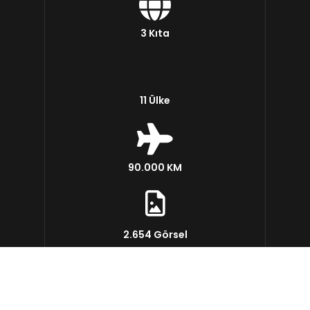
3 Kıta
11 Ülke
90.000 KM
2.654 Görsel