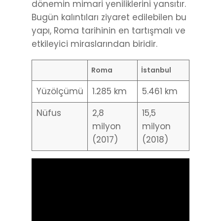
dönemin mimari yeniliklerini yansıtır.
Bugün kalıntıları ziyaret edilebilen bu
yapı, Roma tarihinin en tartışmalı ve
etkileyici miraslarından biridir.
Roma
İstanbul
Yüzölçümü
1.285 km
5.461 km
Nüfus
2,8
15,5
milyon
milyon
(2017)
(2018)