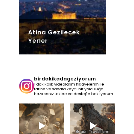
Atina Gezilecek
Yerler
birdakikadageziyorum
1 dakikalık videolarım hikayelerim ile
tarihe ve sanata keyifli bir yolculuğa
hazırsanız takibe ve desteğe bekliyorum.