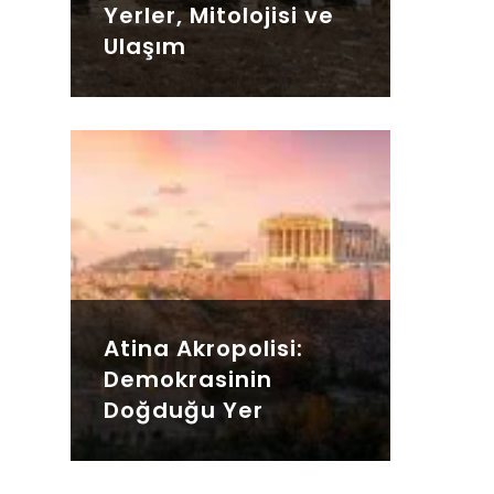
Yerler, Mitolojisi ve
Ulaşım
Atina Akropolisi:
Demokrasinin
Doğduğu Yer