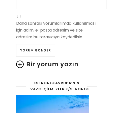
Daha sonraki yorumlarımda kullanılması
için adım, e-posta adresim ve site
adresim bu tarayıcıya kaydedilsin.
Bir yorum yazın
<STRONG>AVRUPA’NIN
VAZGEÇILMEZLERI</STRONG>