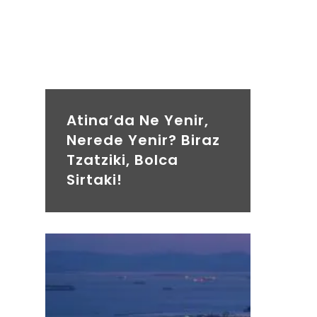
Atina’da Ne Yenir,
Nerede Yenir? Biraz
Tzatziki, Bolca
Sirtaki!