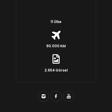
11 Ülke
90.000 KM
2.654 Görsel