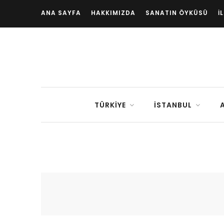
ANA SAYFA
HAKKIMIZDA
SANATIN ÖYKÜSÜ
İ
TÜRKIYE
İSTANBUL