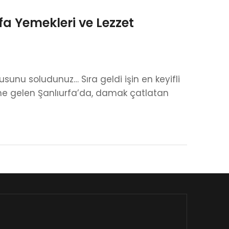
fa Yemekleri ve Lezzet
usunu soludunuz… Sıra geldi işin en keyifli
ine gelen Şanlıurfa’da, damak çatlatan