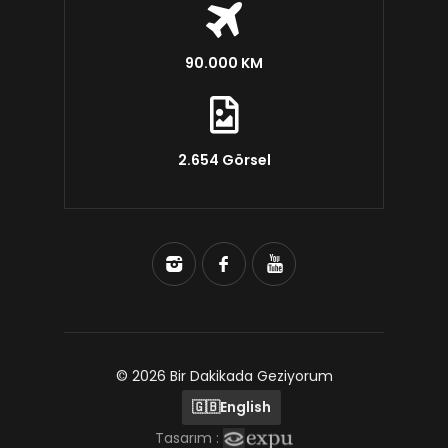
90.000 KM
2.654 Görsel
© 2026 Bir Dakikada Geziyorum
🇬🇧
English
Tasarım :