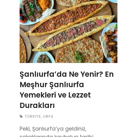
Şanlıurfa’da Ne Yenir? En
Meşhur Şanlıurfa
Yemekleri ve Lezzet
Durakları
TÜRKIYE
,
URFA
Peki, Şanlıurfa’ya geldiniz,