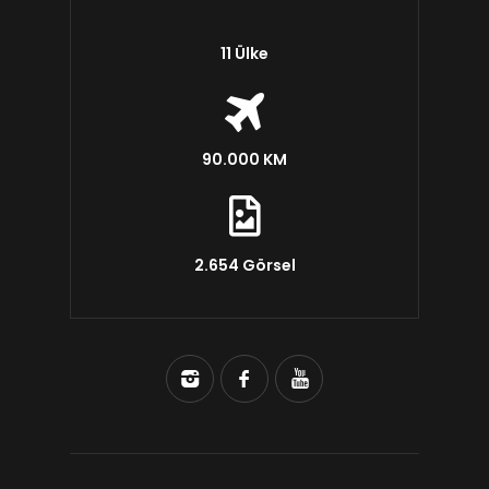
11 Ülke
90.000 KM
2.654 Görsel