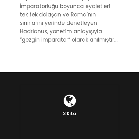
İmparatorluğu boyunca eyaletleri
tek tek dolaşan ve Roma’nın
sınırlarını yerinde denetleyen
Hadrianus, yönetim anlayışıyla
“gezgin imparator” olarak anılmıştır….
3 Kıta