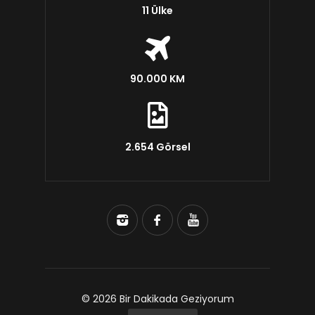
11 Ülke
90.000 KM
2.654 Görsel
© 2026 Bir Dakikada Geziyorum