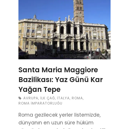
Santa Maria Maggiore
Bazilikası: Yaz Günü Kar
Yağan Tepe
AVRUPA
,
İLK ÇAĞ
,
İTALYA
,
ROMA
,
ROMA İMPARATORLUĞU
Roma gezilecek yerler listemizde,
dünyanın en uzun süre hüküm