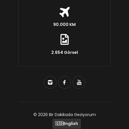
90.000 KM
2.654 Görsel
© 2026 Bir Dakikada Geziyorum
🇬🇧
English