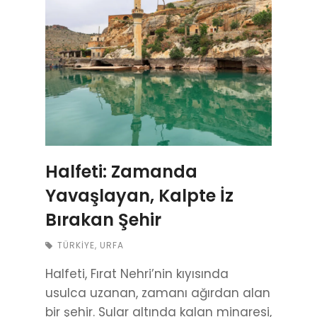
Halfeti: Zamanda
Yavaşlayan, Kalpte İz
Bırakan Şehir
TÜRKIYE
,
URFA
Halfeti, Fırat Nehri’nin kıyısında
usulca uzanan, zamanı ağırdan alan
bir şehir. Sular altında kalan minaresi,