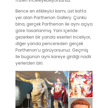
frizleri inceleyebiliyorsunuz.
Bence en etkileyici kısmı, üst katta
yer alan Parthenon Gallery. Çünkü
bina, gerçek Parthenon ile aynı açıya
göre tasarlanmış. Yani içeride
gezerken bir yanda eserleri inceliyor,
diğer yanda pencereden gerçek
Parthenon’u görüyorsunuz. Geçmiş
ile bugünün aynı kareye girdiği nadir
yerlerden biri.