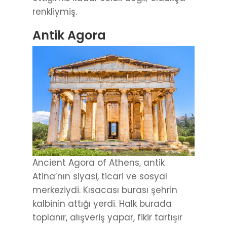
renkliymiş.
Antik Agora
Ancient Agora of Athens, antik
Atina’nın siyasi, ticari ve sosyal
merkeziydi. Kısacası burası şehrin
kalbinin attığı yerdi. Halk burada
toplanır, alışveriş yapar, fikir tartışır