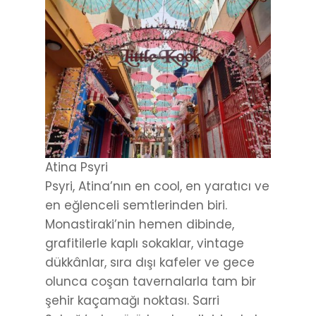
Atina Psyri
Psyri, Atina’nın en cool, en yaratıcı ve
en eğlenceli semtlerinden biri.
Monastiraki’nin hemen dibinde,
grafitilerle kaplı sokaklar, vintage
dükkânlar, sıra dışı kafeler ve gece
olunca coşan tavernalarla tam bir
şehir kaçamağı noktası. Sarri