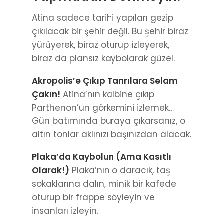
Atina sadece tarihi yapıları gezip
çıkılacak bir şehir değil. Bu şehir biraz
yürüyerek, biraz oturup izleyerek,
biraz da plansız kaybolarak güzel.
Akropolis’e Çıkıp Tanrılara Selam
Çakın!
Atina’nın kalbine çıkıp
Parthenon’un görkemini izlemek…
Gün batımında buraya çıkarsanız, o
altın tonlar aklınızı başınızdan alacak.
Plaka’da Kaybolun (Ama Kasıtlı
Olarak!)
Plaka’nın o daracık, taş
sokaklarına dalın, minik bir kafede
oturup bir frappe söyleyin ve
insanları izleyin.