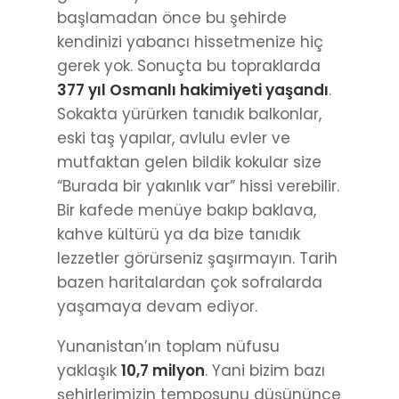
başlamadan önce bu şehirde
kendinizi yabancı hissetmenize hiç
gerek yok. Sonuçta bu topraklarda
377 yıl Osmanlı hakimiyeti yaşandı
.
Sokakta yürürken tanıdık balkonlar,
eski taş yapılar, avlulu evler ve
mutfaktan gelen bildik kokular size
“Burada bir yakınlık var” hissi verebilir.
Bir kafede menüye bakıp baklava,
kahve kültürü ya da bize tanıdık
lezzetler görürseniz şaşırmayın. Tarih
bazen haritalardan çok sofralarda
yaşamaya devam ediyor.
Yunanistan’ın toplam nüfusu
yaklaşık
10,7 milyon
. Yani bizim bazı
şehirlerimizin temposunu düşününce