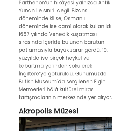
Parthenon’un hikâyesi yalnızca Antik
Yunan ile sınırlı değil. Bizans
döneminde kilise, Osmanlı
döneminde ise cami olarak kullanıldı.
1687 yılında Venedik kuşatması
sırasında içeride bulunan barutun
patlamasıyla büyük zarar gördü. 19.
yüzyılda ise birçok heykel ve
kabartma yerinden sökülerek
İngiltere’ye götürüldü. Günümüzde
British Museum’da sergilenen Elgin
Mermerleri hâlâ kültürel miras
tartışmalarının merkezinde yer alıyor.
Akropolis Müzesi