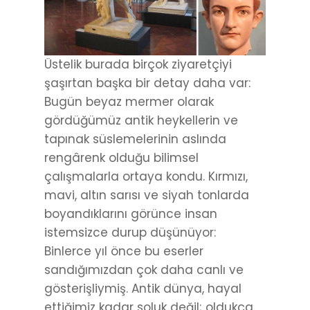
Üstelik burada birçok ziyaretçiyi
şaşırtan başka bir detay daha var:
Bugün beyaz mermer olarak
gördüğümüz antik heykellerin ve
tapınak süslemelerinin aslında
rengârenk olduğu bilimsel
çalışmalarla ortaya kondu. Kırmızı,
mavi, altın sarısı ve siyah tonlarda
boyandıklarını görünce insan
istemsizce durup düşünüyor:
Binlerce yıl önce bu eserler
sandığımızdan çok daha canlı ve
gösterişliymiş. Antik dünya, hayal
ettiğimiz kadar soluk değil; oldukça