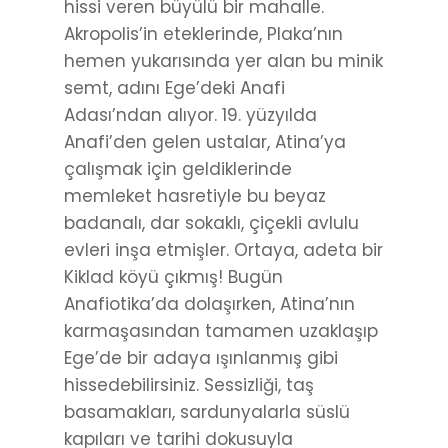
hissi veren büyülü bir mahalle.
Akropolis’in eteklerinde, Plaka’nın
hemen yukarısında yer alan bu minik
semt, adını Ege’deki Anafi
Adası’ndan alıyor. 19. yüzyılda
Anafi’den gelen ustalar, Atina’ya
çalışmak için geldiklerinde
memleket hasretiyle bu beyaz
badanalı, dar sokaklı, çiçekli avlulu
evleri inşa etmişler. Ortaya, adeta bir
Kiklad köyü çıkmış! Bugün
Anafiotika’da dolaşırken, Atina’nın
karmaşasından tamamen uzaklaşıp
Ege’de bir adaya ışınlanmış gibi
hissedebilirsiniz. Sessizliği, taş
basamakları, sardunyalarla süslü
kapıları ve tarihi dokusuyla