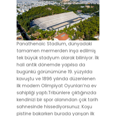
Panathenaic Stadium, dünyadaki
tamamen mermerden inşa edilmiş
tek büyük stadyum olarak biliniyor. İlk
hali antik dönemde yapılsa da
bugünkü görünümüne 19. yüzyılda
kavuştu ve 1896 yılında düzenlenen
ilk modern Olimpiyat Oyunları’na ev
sahipliği yaptı.Tribünlere çıktığınızda
kendinizi bir spor alanından çok tarih
sahnesinde hissediyorsunuz. Koşu
pistine bakarken burada yarışan ilk