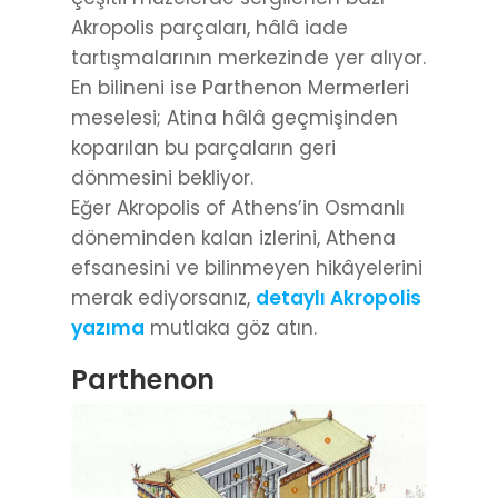
Akropolis parçaları, hâlâ iade
tartışmalarının merkezinde yer alıyor.
En bilineni ise Parthenon Mermerleri
meselesi; Atina hâlâ geçmişinden
koparılan bu parçaların geri
dönmesini bekliyor.
Eğer Akropolis of Athens’in Osmanlı
döneminden kalan izlerini, Athena
efsanesini ve bilinmeyen hikâyelerini
merak ediyorsanız,
detaylı Akropolis
yazıma
mutlaka göz atın.
Parthenon