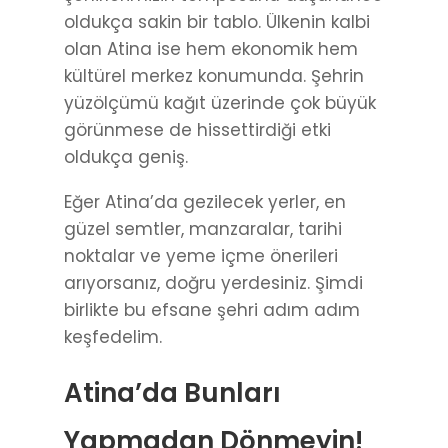
oldukça sakin bir tablo. Ülkenin kalbi
olan Atina ise hem ekonomik hem
kültürel merkez konumunda. Şehrin
yüzölçümü kağıt üzerinde çok büyük
görünmese de hissettirdiği etki
oldukça geniş.
Eğer Atina’da gezilecek yerler, en
güzel semtler, manzaralar, tarihi
noktalar ve yeme içme önerileri
arıyorsanız, doğru yerdesiniz. Şimdi
birlikte bu efsane şehri adım adım
keşfedelim.
Atina’da Bunları
Yapmadan Dönmeyin!