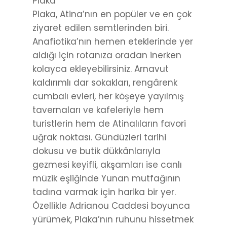
Plaka
Plaka, Atina’nın en popüler ve en çok
ziyaret edilen semtlerinden biri.
Anafiotika’nın hemen eteklerinde yer
aldığı için rotanıza oradan inerken
kolayca ekleyebilirsiniz. Arnavut
kaldırımlı dar sokakları, rengârenk
cumbalı evleri, her köşeye yayılmış
tavernaları ve kafeleriyle hem
turistlerin hem de Atinalıların favori
uğrak noktası. Gündüzleri tarihi
dokusu ve butik dükkânlarıyla
gezmesi keyifli, akşamları ise canlı
müzik eşliğinde Yunan mutfağının
tadına varmak için harika bir yer.
Özellikle Adrianou Caddesi boyunca
yürümek, Plaka’nın ruhunu hissetmek