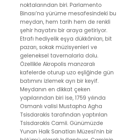
noktalarından biri. Parlamento
Binası’na yürüme mesafesindeki bu
meydan, hem tarih hem de renkli
şehir hayatını bir araya getiriyor.
Etrafı hediyelik eşya dükkânları, bit
pazarı, sokak müzisyenleri ve
geleneksel tavernalarla dolu.
Özellikle Akropolis manzaralı
kafelerde oturup uzo eşliğinde gün
batımını izlemek ayrı bir keyif.
Meydanın en dikkat çeken
yapılarından biri ise, 1759 yılında
Osmanlı valisi Mustapha Agha
Tsisdarakis tarafından yaptırılan
Tsisdarakis Camii. Günümüzde
Yunan Halk Sanatları Müzesi’nin bir
bölümü olarak kullanılıyor. Caminin