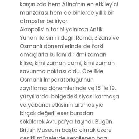
karşınızda hem Atina’nın en etkileyici
manzarası hem de binlerce yıllık bir
atmosfer beliriyor.
Akropolis’in tarihi yalnızca Antik
Yunan ile sınırlı değil. Roma, Bizans ve
Osmanlı dönemlerinde de farklı
amaçlarla kullanıldı; kimi zaman
kilise, kimi zaman cami, kimi zaman
savunma noktası oldu. Özellikle
Osmanlı İmparatorluğu’nun
zayıflama dönemlerinde ve 18 ile 19.
yüzyıllarda, bölgedeki siyasi karmaşa
ve yabancı etkisinin artmasıyla
birçok değerli eser buradan
sökülerek Avrupa’ya taşındı. Bugün
British Museum başta olmak üzere
çeşitli müzelerde sergilenen bazı