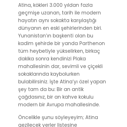
Atina, kökleri 3.000 yıldan fazla
geçmişe uzanan, tarih ile modern
hayatın aynı sokakta karşılaştığı
dünyanın en eski şehirlerinden biri.
Yunanistan’ın başkenti olan bu
kadim şehirde bir yanda Parthenon
tüm heybetiyle yükselirken, birkaç
dakika sonra kendinizi Plaka
mahallesinin dar, sevimli ve çiçekli
sokaklarında kaybolurken
bulabilirsiniz. İşte Atina’yı özel yapan
şey tam da bu: Bir an antik
çağdasınız, bir an kahve kokulu
modern bir Avrupa mahallesinde.
Öncelikle şunu söyleyeyim; Atina
gezilecek yerler listesine