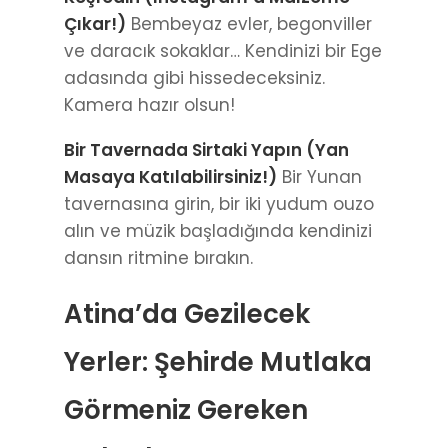
Çıkar!)
Bembeyaz evler, begonviller
ve daracık sokaklar… Kendinizi bir Ege
adasında gibi hissedeceksiniz.
Kamera hazır olsun!
Bir Tavernada Sirtaki Yapın (Yan
Masaya Katılabilirsiniz!)
Bir Yunan
tavernasına girin, bir iki yudum ouzo
alın ve müzik başladığında kendinizi
dansın ritmine bırakın.
Atina’da Gezilecek
Yerler: Şehirde Mutlaka
Görmeniz Gereken