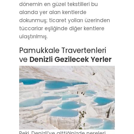
dönemin en güzel tekstilleri bu
alanda yer alan kentlerde
dokunmuş; ticaret yolları üzerinden
tüccarlar eşliğinde diğer kentlere
ulaştırılmış.
Pamukkale Travertenleri
ve
Denizli Gezilecek Yerler
Peki, Denizli’ye gittiğinizde nereleri