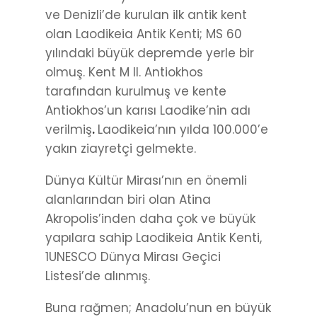
ve Denizli’de kurulan ilk antik kent
olan Laodikeia Antik Kenti; MS 60
yılındaki büyük depremde yerle bir
olmuş. Kent M II. Antiokhos
tarafından kurulmuş ve kente
Antiokhos’un karısı Laodike’nin adı
verilmiş
.
Laodikeia’nın yılda 100.000’e
yakın ziayretçi gelmekte.
Dünya Kültür Mirası’nın en önemli
alanlarından biri olan Atina
Akropolis’inden daha çok ve büyük
yapılara sahip Laodikeia Antik Kenti,
1UNESCO Dünya Mirası Geçici
Listesi’de alınmış.
Buna rağmen; Anadolu’nun en büyük