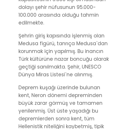
dolayı şehir nüfusunun 95.000-
100.000 arasında olduğu tahmin
edilmekte.
Şehrin giriş kapısında işlenmiş olan
Medusa figürü, tanrıça Medusa`dan
korunmak için yapılmış. Bu inancın
Türk kültürüne nazar boncuğu olarak
geçtiği sanılmakta. Şehir, UNESCO
Dünya Miras Listesi`ne alınmış.
Deprem kuşağı üzerinde bulunan
kent, Neron dönemi depreminden
büyük zarar görmüş ve tamamen
yenilenmiş. Üst üste yaşadığı bu
depremlerden sonra kent, tüm
Hellenistik niteliğini kaybetmiş, tipik