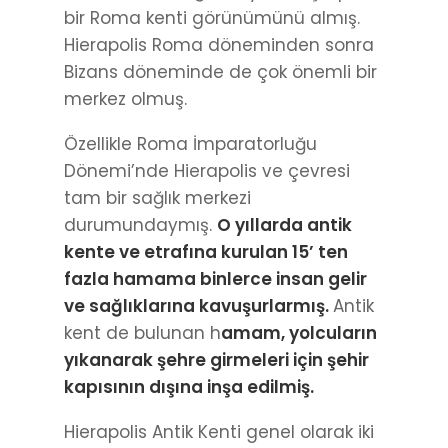
bir Roma kenti görünümünü almış.
Hierapolis Roma döneminden sonra
Bizans döneminde de çok önemli bir
merkez olmuş.
Özellikle Roma İmparatorluğu
Dönemi’nde Hierapolis ve çevresi
tam bir sağlık merkezi
durumundaymış.
O yıllarda antik
kente ve etrafına kurulan 15’ ten
fazla hamama binlerce insan gelir
ve sağlıklarına kavuşurlarmış.
Antik
kent de bulunan h
amam, yolcuların
yıkanarak şehre girmeleri için şehir
kapısının dışına inşa edilmiş.
Hierapolis Antik Kenti genel olarak iki