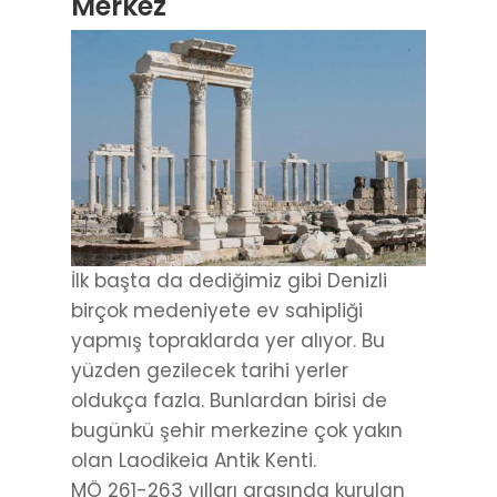
Merkez
İlk başta da dediğimiz gibi Denizli
birçok medeniyete ev sahipliği
yapmış topraklarda yer alıyor. Bu
yüzden gezilecek tarihi yerler
oldukça fazla. Bunlardan birisi de
bugünkü şehir merkezine çok yakın
olan Laodikeia Antik Kenti.
MÖ 261-263 yılları arasında kurulan