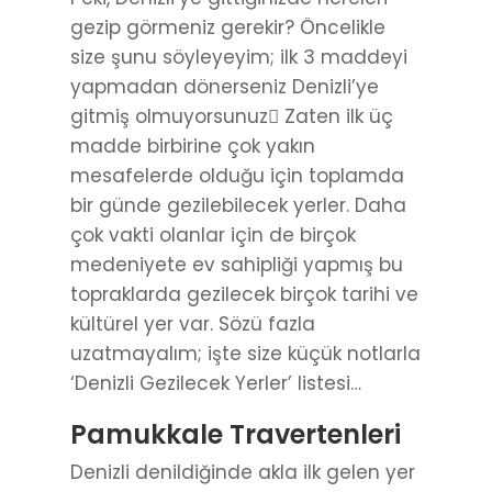
gezip görmeniz gerekir? Öncelikle
size şunu söyleyeyim; ilk 3 maddeyi
yapmadan dönerseniz Denizli’ye
gitmiş olmuyorsunuz Zaten ilk üç
madde birbirine çok yakın
mesafelerde olduğu için toplamda
bir günde gezilebilecek yerler. Daha
çok vakti olanlar için de birçok
medeniyete ev sahipliği yapmış bu
topraklarda gezilecek birçok tarihi ve
kültürel yer var. Sözü fazla
uzatmayalım; işte size küçük notlarla
‘Denizli Gezilecek Yerler’ listesi…
Pamukkale Travertenleri
Denizli denildiğinde akla ilk gelen yer