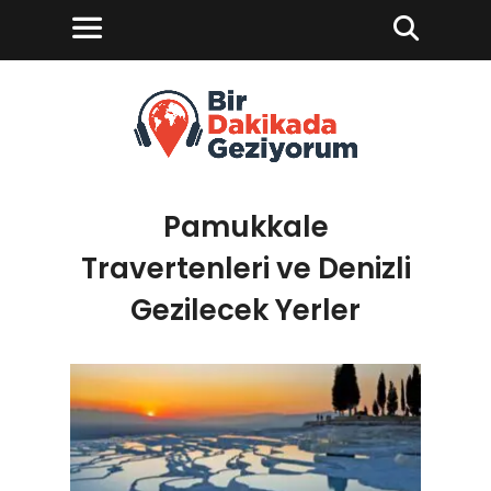
Pamukkale
Travertenleri ve Denizli
Gezilecek Yerler