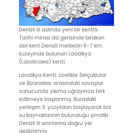
Denizli İli aslında yeni bir kenttir.
Tarihi mirası da gerisinde bırakan
asıl kent Denizli merkezin 6-7 km
kuzeyinde bulunan Laodikya
(Laodicaea) kenti.
Laodikya Kenti; özellikle Selçuklular
ve Bizanslılar arasındaki savaşlar
sonucunda yıkıma uğrayınca terk
edilmeye başlanmış. Buradaki
yerleşim 11. yüzyıldan başlayarak bol
su kaynaklarının bulunduğu şimdiki
Denizli İli sınırlarına doğru yer
değiştirmiş.