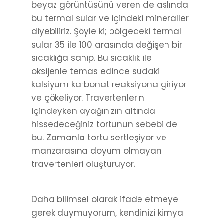
beyaz görüntüsünü veren de aslında
bu termal sular ve içindeki mineraller
diyebiliriz. Şöyle ki; bölgedeki termal
sular 35 ile 100 arasında değişen bir
sıcaklığa sahip. Bu sıcaklık ile
oksijenle temas edince sudaki
kalsiyum karbonat reaksiyona giriyor
ve çökeliyor. Travertenlerin
içindeyken ayağınızın altında
hissedeceğiniz tortunun sebebi de
bu. Zamanla tortu sertleşiyor ve
manzarasına doyum olmayan
travertenleri oluşturuyor.
Daha bilimsel olarak ifade etmeye
gerek duymuyorum, kendinizi kimya