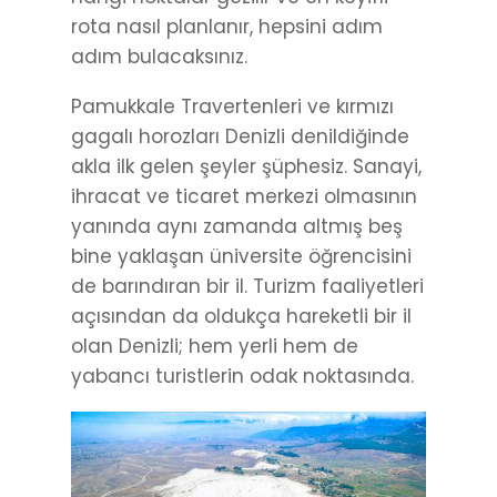
rota nasıl planlanır, hepsini adım
adım bulacaksınız.
Pamukkale Travertenleri ve kırmızı
gagalı horozları Denizli denildiğinde
akla ilk gelen şeyler şüphesiz. Sanayi,
ihracat ve ticaret merkezi olmasının
yanında aynı zamanda altmış beş
bine yaklaşan üniversite öğrencisini
de barındıran bir il. Turizm faaliyetleri
açısından da oldukça hareketli bir il
olan Denizli; hem yerli hem de
yabancı turistlerin odak noktasında.