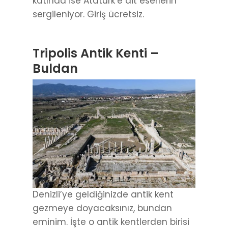
katında ise Atatürk’e ait eserlerin
sergileniyor. Giriş ücretsiz.
Tripolis Antik Kenti –
Buldan
Denizli’ye geldiğinizde antik kent
gezmeye doyacaksınız, bundan
eminim. İşte o antik kentlerden birisi