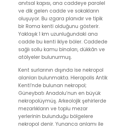
anıtsal kapısı, ana caddeye paralel
ve dik gelen cadde ve sokakların
oluşuyor. Bu ızgara planıdır ve tipik
bir Roma kenti olduğunu gösterir.
Yaklaşık 1 km uzunluğundaki ana
cadde bu kenti ikiye böler. Caddede
sağlı sollu kamu binaları, dükkân ve
atölyeler bulunurmuş.
Kent surlarının dışında ise nekropol
alanları bulunmakta. Hierapolis Antik
Kenti’nde bulunan nekropol;
Güneybatı Anadolu’nun en büyük
nekropolüymüş. Arkeolojik şehirlerde
mezarlıkların ve toplu mezar
yerlerinin bulunduğu bölgelere
nekropol denir. Yunanca anlamı ile