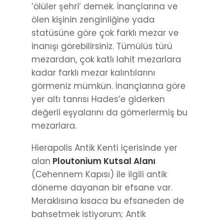
‘ölüler şehri’ demek. İnançlarına ve
ölen kişinin zenginliğine yada
statüsüne göre çok farklı mezar ve
inanışı görebilirsiniz. Tümülüs türü
mezardan, çok katlı lahit mezarlara
kadar farklı mezar kalıntılarını
görmeniz mümkün. İnançlarına göre
yer altı tanrısı Hades’e giderken
değerli eşyalarını da gömerlermiş bu
mezarlara.
Hierapolis Antik Kenti içerisinde yer
alan
Ploutonium Kutsal Alanı
(Cehennem Kapısı) ile ilgili antik
döneme dayanan bir efsane var.
Meraklısına kısaca bu efsaneden de
bahsetmek istiyorum; Antik