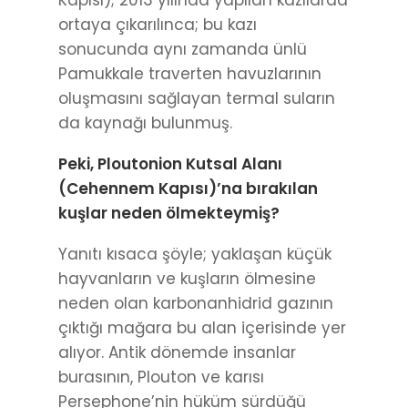
Kapısı); 2013 yılında yapılan kazılarda
ortaya çıkarılınca; bu kazı
sonucunda aynı zamanda ünlü
Pamukkale traverten havuzlarının
oluşmasını sağlayan termal suların
da kaynağı bulunmuş.
Peki, Ploutonion Kutsal Alanı
(Cehennem Kapısı)’na bırakılan
kuşlar neden ölmekteymiş?
Yanıtı kısaca şöyle; yaklaşan küçük
hayvanların ve kuşların ölmesine
neden olan karbonanhidrid gazının
çıktığı mağara bu alan içerisinde yer
alıyor. Antik dönemde insanlar
burasının, Plouton ve karısı
Persephone’nin hüküm sürdüğü