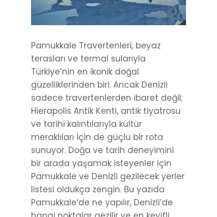
Pamukkale Travertenleri, beyaz
terasları ve termal sularıyla
Türkiye’nin en ikonik doğal
güzelliklerinden biri. Ancak Denizli
sadece travertenlerden ibaret değil;
Hierapolis Antik Kenti, antik tiyatrosu
ve tarihi kalıntılarıyla kültür
meraklıları için de güçlü bir rota
sunuyor. Doğa ve tarih deneyimini
bir arada yaşamak isteyenler için
Pamukkale ve Denizli gezilecek yerler
listesi oldukça zengin. Bu yazıda
Pamukkale’de ne yapılır, Denizli’de
hangi noktalar gezilir ve en keyifli