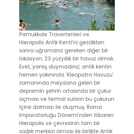
Pamukkale Travertenleri ve
Hierapolis Antik Kenti’ni gezdikten
sonra uğramanız gereken diğer bir
lokasyon; 23 yüzyıllık bir havuz olmalı.
Evet, yanlış duymadınız; antik kentin
hemen yakınında ‘Kleopatra Havuzu’
zamanında meydana gelen bir
depremin şehrin ortasında bir çukur
açması ve termal suların bu çukurun
içine dolması ile oluşmuş. Roma
İmparatorluğu Dönemi’nden itibaren
Hierapolis ve çevresinin tam bir
sağlık merkezi olması ile birlikte Antik