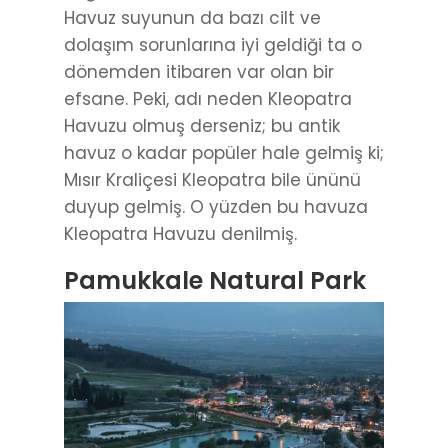
Havuz suyunun da bazı cilt ve
dolaşım sorunlarına iyi geldiği ta o
dönemden itibaren var olan bir
efsane. Peki, adı neden Kleopatra
Havuzu olmuş derseniz; bu antik
havuz o kadar popüler hale gelmiş ki;
Mısır Kraliçesi Kleopatra bile ününü
duyup gelmiş. O yüzden bu havuza
Kleopatra Havuzu denilmiş.
Pamukkale Natural Park