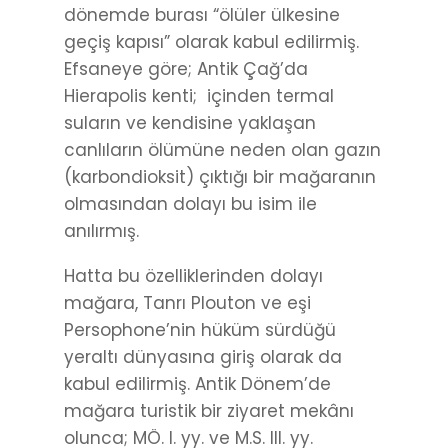
dönemde burası “ölüler ülkesine
geçiş kapısı” olarak kabul edilirmiş.
Efsaneye göre; Antik Çağ’da
Hierapolis kenti; içinden termal
suların ve kendisine yaklaşan
canlıların ölümüne neden olan gazın
(karbondioksit) çıktığı bir mağaranın
olmasından dolayı bu isim ile
anılırmış.
Hatta bu özelliklerinden dolayı
mağara, Tanrı Plouton ve eşi
Persophone’nin hüküm sürdüğü
yeraltı dünyasına giriş olarak da
kabul edilirmiş. Antik Dönem’de
mağara turistik bir ziyaret mekânı
olunca; MÖ. I. yy. ve M.S. III. yy.