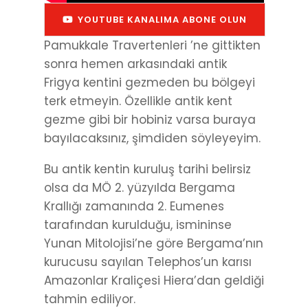
YOUTUBE KANALIMA ABONE OLUN
Pamukkale Travertenleri ’ne gittikten
sonra hemen arkasındaki antik
Frigya kentini gezmeden bu bölgeyi
terk etmeyin. Özellikle antik kent
gezme gibi bir hobiniz varsa buraya
bayılacaksınız, şimdiden söyleyeyim.
Bu antik kentin kuruluş tarihi belirsiz
olsa da MÖ 2. yüzyılda Bergama
Krallığı zamanında 2. Eumenes
tarafından kurulduğu, ismininse
Yunan Mitolojisi’ne göre Bergama’nın
kurucusu sayılan Telephos’un karısı
Amazonlar Kraliçesi Hiera’dan geldiği
tahmin ediliyor.