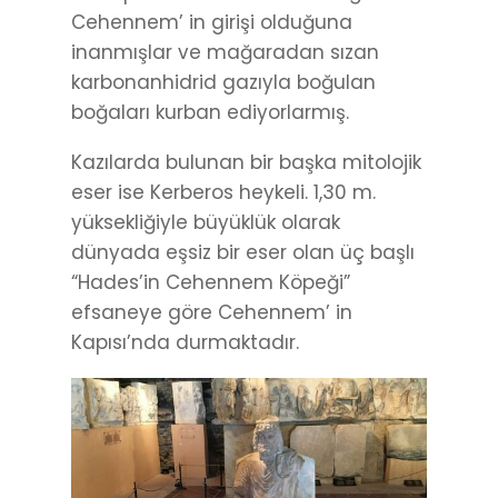
Cehennem’ in girişi olduğuna
inanmışlar ve mağaradan sızan
karbonanhidrid gazıyla boğulan
boğaları kurban ediyorlarmış.
Kazılarda bulunan bir başka mitolojik
eser ise Kerberos heykeli. 1,30 m.
yüksekliğiyle büyüklük olarak
dünyada eşsiz bir eser olan üç başlı
“Hades’in Cehennem Köpeği”
efsaneye göre Cehennem’ in
Kapısı’nda durmaktadır.