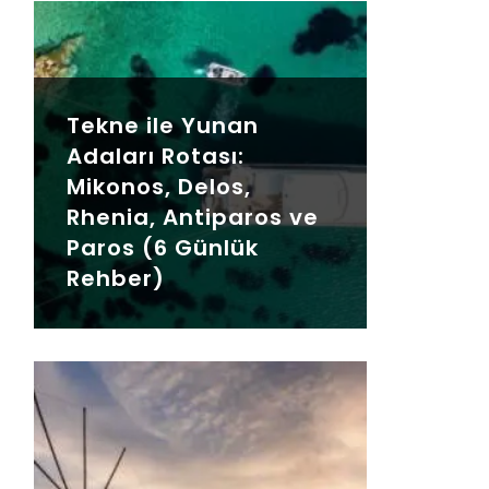
Tekne ile Yunan
Adaları Rotası:
Mikonos, Delos,
Rhenia, Antiparos ve
Paros (6 Günlük
Rehber)