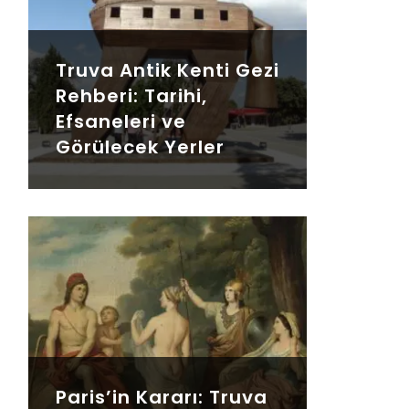
Truva Antik Kenti Gezi
Rehberi: Tarihi,
Efsaneleri ve
Görülecek Yerler
Paris’in Kararı: Truva