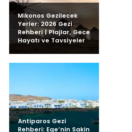
Mikonos Gezilecek
Yerler: 2026 Gezi
Rehberi | Plajlar, Gece
Hayatı ve Tavsiyeler
Antiparos Gezi
Rehberi: Ege’nin Sakin