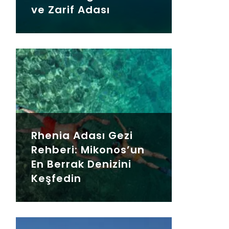
ve Zarif Adası
Rhenia Adası Gezi
Rehberi: Mikonos’un
En Berrak Denizini
Keşfedin