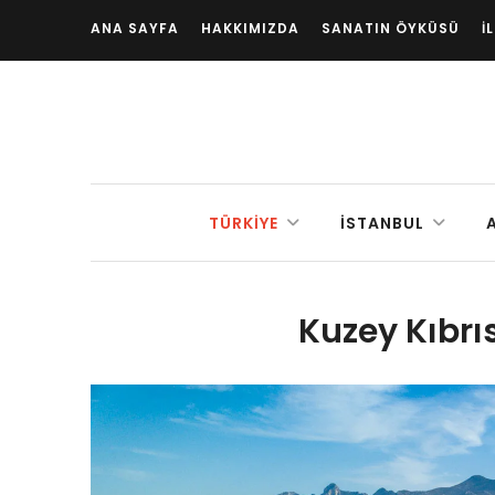
ANA SAYFA
HAKKIMIZDA
SANATIN ÖYKÜSÜ
İ
TÜRKIYE
İSTANBUL
Kuzey Kıbrıs