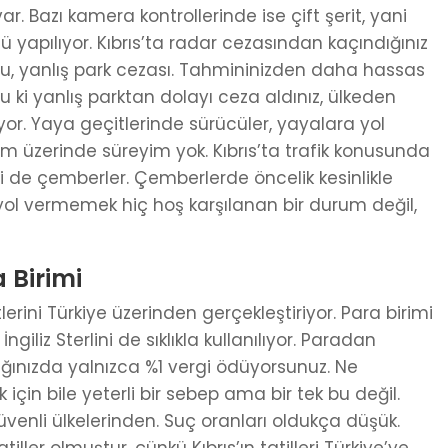
ar. Bazı kamera kontrollerinde ise çift şerit, yani
 yapılıyor. Kıbrıs’ta radar cezasından kaçındığınız
nu, yanlış park cezası. Tahmininizden daha hassas
 ki yanlış parktan dolayı ceza aldınız, ülkeden
. Yaya geçitlerinde sürücüler, yayalara yol
 üzerinde süreyim yok. Kıbrıs’ta trafik konusunda
i de çemberler. Çemberlerde öncelik kesinlikle
ol vermemek hiç hoş karşılanan bir durum değil,
 Birimi
lerini Türkiye üzerinden gerçekleştiriyor. Para birimi
ngiliz Sterlini de sıklıkla kullanılıyor. Paradan
ldığınızda yalnızca %1 vergi ödüyorsunuz. Ne
için bile yeterli bir sebep ama bir tek bu değil.
enli ülkelerinden. Suç oranları oldukça düşük.